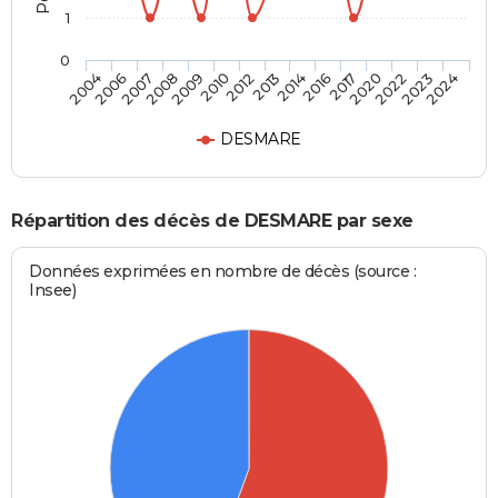
1
0
2020
2013
2008
2024
2017
2012
2007
2023
2016
2010
2006
2022
2014
2009
2004
DESMARE
Répartition des décès de DESMARE par sexe
Données exprimées en nombre de décès (source :
Insee)