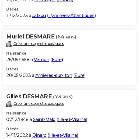
Décès
11/12/2023 à
Jatxou
(
Pyrénées-Atlantiques
)
Muriel DESMARE
(64 ans)
Créer une cagnotte obsèques
Naissance
26/09/1958 à
Vernon
(
Eure
)
Décès
20/05/2023 à
Arnières-sur-Iton
(
Eure
)
Gilles DESMARE
(73 ans)
Créer une cagnotte obsèques
Naissance
07/12/1948 à
Saint-Malo
(
Ille-et-Vilaine
)
Décès
14/11/2022 à
Dinard
(
Ille-et-Vilaine
)