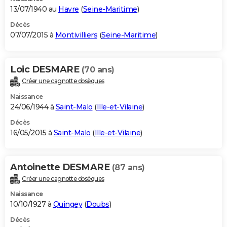
13/07/1940 au
Havre
(
Seine-Maritime
)
Décès
07/07/2015 à
Montivilliers
(
Seine-Maritime
)
Loic DESMARE
(70 ans)
Créer une cagnotte obsèques
Naissance
24/06/1944 à
Saint-Malo
(
Ille-et-Vilaine
)
Décès
16/05/2015 à
Saint-Malo
(
Ille-et-Vilaine
)
Antoinette DESMARE
(87 ans)
Créer une cagnotte obsèques
Naissance
10/10/1927 à
Quingey
(
Doubs
)
Décès