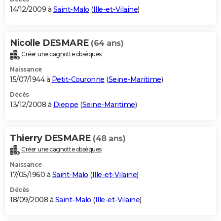
14/12/2009 à
Saint-Malo
(
Ille-et-Vilaine
)
Nicolle DESMARE
(64 ans)
Créer une cagnotte obsèques
Naissance
15/07/1944 à
Petit-Couronne
(
Seine-Maritime
)
Décès
13/12/2008 à
Dieppe
(
Seine-Maritime
)
Thierry DESMARE
(48 ans)
Créer une cagnotte obsèques
Naissance
17/05/1960 à
Saint-Malo
(
Ille-et-Vilaine
)
Décès
18/09/2008 à
Saint-Malo
(
Ille-et-Vilaine
)