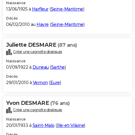
Naissance
13/06/1925 à
Harfleur
(
Seine-Maritime
)
Décès
06/02/2010 au
Havre
(
Seine-Maritime
)
Juliette DESMARE
(87 ans)
Créer une cagnotte obsèques
Naissance
01/09/1922 à
Duneau
(
Sarthe
)
Décès
29/01/2010 à
Vernon
(
Eure
)
Yvon DESMARE
(76 ans)
Créer une cagnotte obsèques
Naissance
20/01/1933 à
Saint-Malo
(
Ille-et-Vilaine
)
Décès