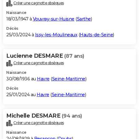
Créer une cagnotte obsèques
Naissance
18/03/1947 à
Vouvray-sur-Huisne
(
Sarthe
)
Décès
25/03/2024 à
Issy-les-Moulineaux
(
Hauts-de-Seine
)
Lucienne DESMARE
(87 ans)
Créer une cagnotte obsèques
Naissance
30/08/1936 au
Havre
(
Seine-Maritime
)
Décès
25/01/2024 au
Havre
(
Seine-Maritime
)
Michelle DESMARE
(94 ans)
Créer une cagnotte obsèques
Naissance
24/08/1929 à
Besançon
(
Doubs
)