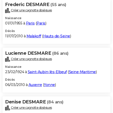
Frederic DESMARE
(55 ans)
Créer une cagnotte obsèques
Naissance
01/01/1955 à
Paris
(
Paris
)
Décès
11/07/2010 à
Malakoff
(
Hauts-de-Seine
)
Lucienne DESMARE
(86 ans)
Créer une cagnotte obsèques
Naissance
23/02/1924 à
Saint-Aubin-lès-Elbeuf
(
Seine-Maritime
)
Décès
06/03/2010 à
Auxerre
(
Yonne
)
Denise DESMARE
(84 ans)
Créer une cagnotte obsèques