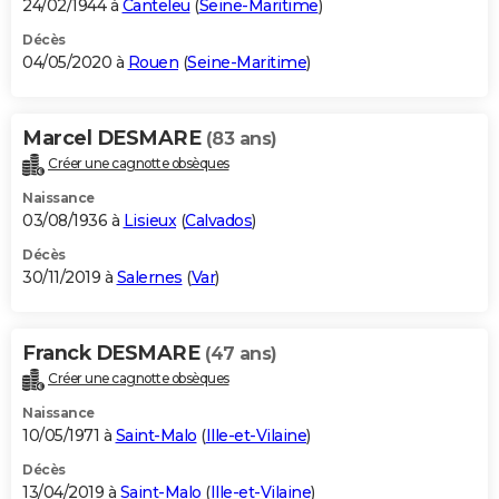
24/02/1944 à
Canteleu
(
Seine-Maritime
)
Décès
04/05/2020 à
Rouen
(
Seine-Maritime
)
Marcel DESMARE
(83 ans)
Créer une cagnotte obsèques
Naissance
03/08/1936 à
Lisieux
(
Calvados
)
Décès
30/11/2019 à
Salernes
(
Var
)
Franck DESMARE
(47 ans)
Créer une cagnotte obsèques
Naissance
10/05/1971 à
Saint-Malo
(
Ille-et-Vilaine
)
Décès
13/04/2019 à
Saint-Malo
(
Ille-et-Vilaine
)