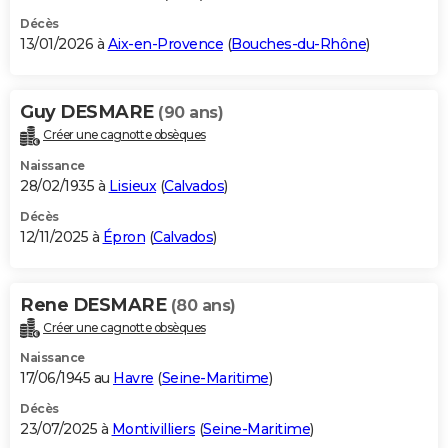
Décès
13/01/2026 à
Aix-en-Provence
(
Bouches-du-Rhône
)
Guy DESMARE
(90 ans)
Créer une cagnotte obsèques
Naissance
28/02/1935 à
Lisieux
(
Calvados
)
Décès
12/11/2025 à
Épron
(
Calvados
)
Rene DESMARE
(80 ans)
Créer une cagnotte obsèques
Naissance
17/06/1945 au
Havre
(
Seine-Maritime
)
Décès
23/07/2025 à
Montivilliers
(
Seine-Maritime
)