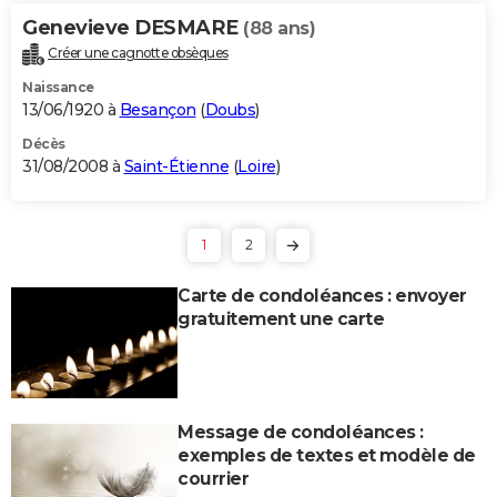
Genevieve DESMARE
(88 ans)
Créer une cagnotte obsèques
Naissance
13/06/1920 à
Besançon
(
Doubs
)
Décès
31/08/2008 à
Saint-Étienne
(
Loire
)
1
2
Carte de condoléances : envoyer
gratuitement une carte
Message de condoléances :
exemples de textes et modèle de
courrier