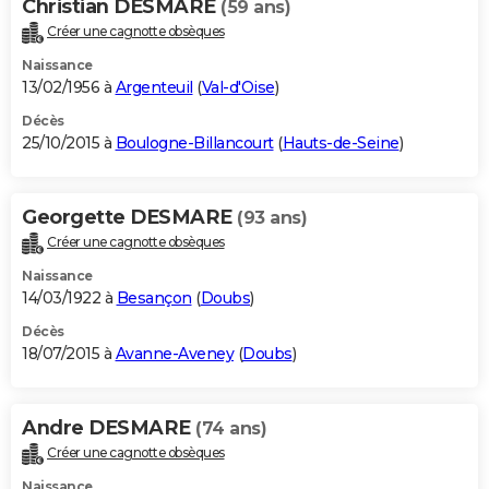
Christian DESMARE
(59 ans)
Créer une cagnotte obsèques
Naissance
13/02/1956 à
Argenteuil
(
Val-d'Oise
)
Décès
25/10/2015 à
Boulogne-Billancourt
(
Hauts-de-Seine
)
Georgette DESMARE
(93 ans)
Créer une cagnotte obsèques
Naissance
14/03/1922 à
Besançon
(
Doubs
)
Décès
18/07/2015 à
Avanne-Aveney
(
Doubs
)
Andre DESMARE
(74 ans)
Créer une cagnotte obsèques
Naissance