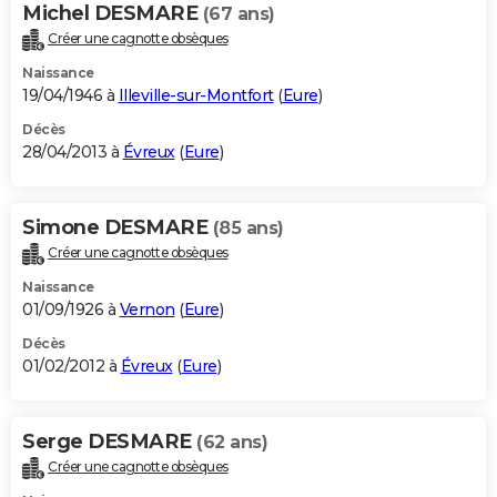
Michel DESMARE
(67 ans)
Créer une cagnotte obsèques
Naissance
19/04/1946 à
Illeville-sur-Montfort
(
Eure
)
Décès
28/04/2013 à
Évreux
(
Eure
)
Simone DESMARE
(85 ans)
Créer une cagnotte obsèques
Naissance
01/09/1926 à
Vernon
(
Eure
)
Décès
01/02/2012 à
Évreux
(
Eure
)
Serge DESMARE
(62 ans)
Créer une cagnotte obsèques