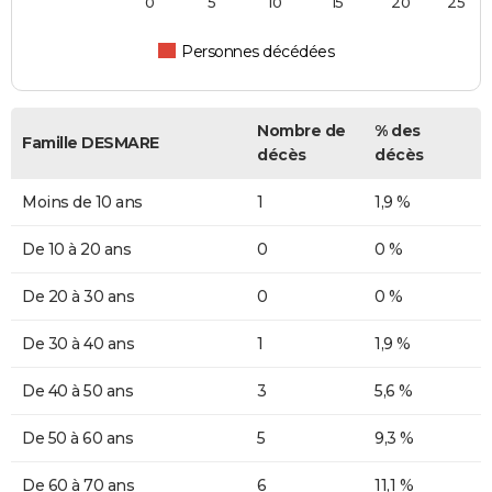
0
5
10
15
20
25
Personnes décédées
Nombre de
% des
Famille DESMARE
décès
décès
Moins de 10 ans
1
1,9 %
De 10 à 20 ans
0
0 %
De 20 à 30 ans
0
0 %
De 30 à 40 ans
1
1,9 %
De 40 à 50 ans
3
5,6 %
De 50 à 60 ans
5
9,3 %
De 60 à 70 ans
6
11,1 %