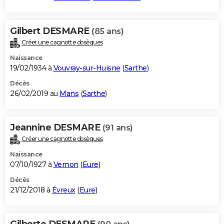
Gilbert DESMARE
(85 ans)
Créer une cagnotte obsèques
Naissance
19/02/1934 à
Vouvray-sur-Huisne
(
Sarthe
)
Décès
26/02/2019 au
Mans
(
Sarthe
)
Jeannine DESMARE
(91 ans)
Créer une cagnotte obsèques
Naissance
07/10/1927 à
Vernon
(
Eure
)
Décès
21/12/2018 à
Évreux
(
Eure
)
Gilberte DESMARE