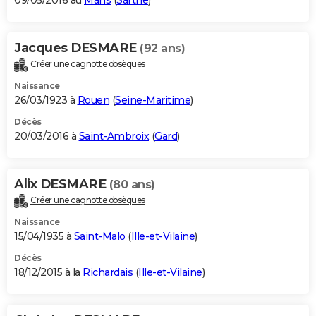
09/05/2016 au
Mans
(
Sarthe
)
Jacques DESMARE
(92 ans)
Créer une cagnotte obsèques
Naissance
26/03/1923 à
Rouen
(
Seine-Maritime
)
Décès
20/03/2016 à
Saint-Ambroix
(
Gard
)
Alix DESMARE
(80 ans)
Créer une cagnotte obsèques
Naissance
15/04/1935 à
Saint-Malo
(
Ille-et-Vilaine
)
Décès
18/12/2015 à la
Richardais
(
Ille-et-Vilaine
)