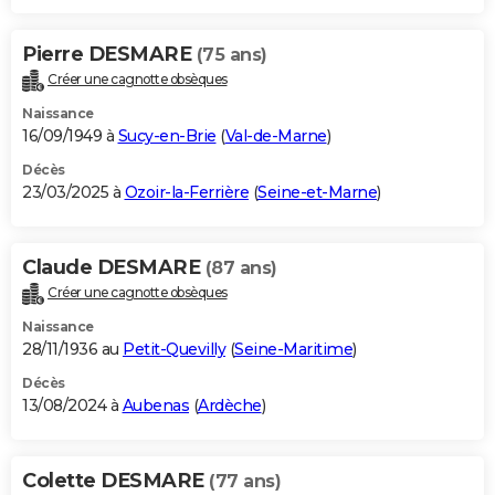
Pierre DESMARE
(75 ans)
Créer une cagnotte obsèques
Naissance
16/09/1949 à
Sucy-en-Brie
(
Val-de-Marne
)
Décès
23/03/2025 à
Ozoir-la-Ferrière
(
Seine-et-Marne
)
Claude DESMARE
(87 ans)
Créer une cagnotte obsèques
Naissance
28/11/1936 au
Petit-Quevilly
(
Seine-Maritime
)
Décès
13/08/2024 à
Aubenas
(
Ardèche
)
Colette DESMARE
(77 ans)