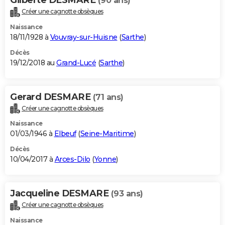
(90 ans)
Créer une cagnotte obsèques
Naissance
18/11/1928 à
Vouvray-sur-Huisne
(
Sarthe
)
Décès
19/12/2018 au
Grand-Lucé
(
Sarthe
)
Gerard DESMARE
(71 ans)
Créer une cagnotte obsèques
Naissance
01/03/1946 à
Elbeuf
(
Seine-Maritime
)
Décès
10/04/2017 à
Arces-Dilo
(
Yonne
)
Jacqueline DESMARE
(93 ans)
Créer une cagnotte obsèques
Naissance