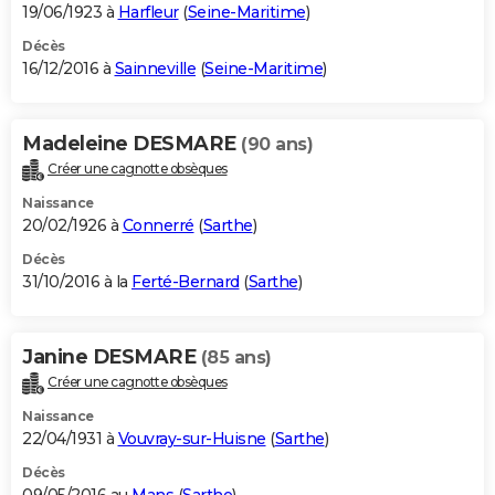
19/06/1923 à
Harfleur
(
Seine-Maritime
)
Décès
16/12/2016 à
Sainneville
(
Seine-Maritime
)
Madeleine DESMARE
(90 ans)
Créer une cagnotte obsèques
Naissance
20/02/1926 à
Connerré
(
Sarthe
)
Décès
31/10/2016 à la
Ferté-Bernard
(
Sarthe
)
Janine DESMARE
(85 ans)
Créer une cagnotte obsèques
Naissance
22/04/1931 à
Vouvray-sur-Huisne
(
Sarthe
)
Décès