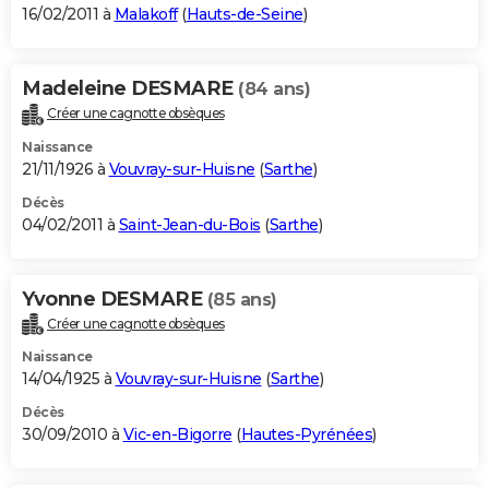
16/02/2011 à
Malakoff
(
Hauts-de-Seine
)
Madeleine DESMARE
(84 ans)
Créer une cagnotte obsèques
Naissance
21/11/1926 à
Vouvray-sur-Huisne
(
Sarthe
)
Décès
04/02/2011 à
Saint-Jean-du-Bois
(
Sarthe
)
Yvonne DESMARE
(85 ans)
Créer une cagnotte obsèques
Naissance
14/04/1925 à
Vouvray-sur-Huisne
(
Sarthe
)
Décès
30/09/2010 à
Vic-en-Bigorre
(
Hautes-Pyrénées
)