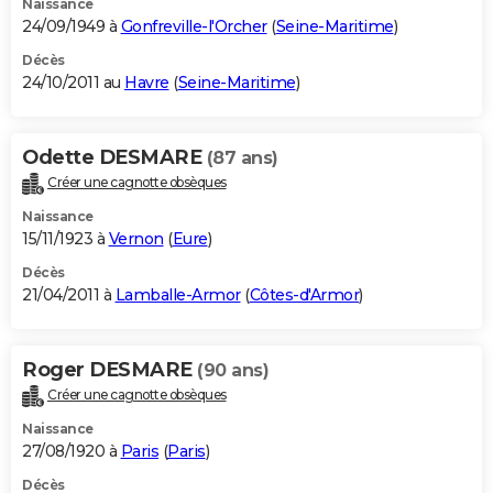
Naissance
24/09/1949 à
Gonfreville-l'Orcher
(
Seine-Maritime
)
Décès
24/10/2011 au
Havre
(
Seine-Maritime
)
Odette DESMARE
(87 ans)
Créer une cagnotte obsèques
Naissance
15/11/1923 à
Vernon
(
Eure
)
Décès
21/04/2011 à
Lamballe-Armor
(
Côtes-d'Armor
)
Roger DESMARE
(90 ans)
Créer une cagnotte obsèques
Naissance
27/08/1920 à
Paris
(
Paris
)
Décès