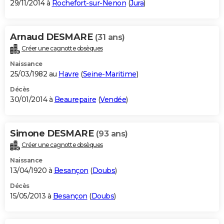
29/11/2014 à
Rochefort-sur-Nenon
(
Jura
)
Arnaud DESMARE
(31 ans)
Créer une cagnotte obsèques
Naissance
25/03/1982 au
Havre
(
Seine-Maritime
)
Décès
30/01/2014 à
Beaurepaire
(
Vendée
)
Simone DESMARE
(93 ans)
Créer une cagnotte obsèques
Naissance
13/04/1920 à
Besançon
(
Doubs
)
Décès
15/05/2013 à
Besançon
(
Doubs
)