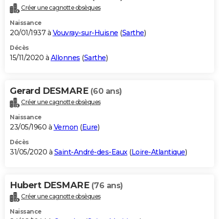
Créer une cagnotte obsèques
Naissance
20/01/1937 à
Vouvray-sur-Huisne
(
Sarthe
)
Décès
15/11/2020 à
Allonnes
(
Sarthe
)
Gerard DESMARE
(60 ans)
Créer une cagnotte obsèques
Naissance
23/05/1960 à
Vernon
(
Eure
)
Décès
31/05/2020 à
Saint-André-des-Eaux
(
Loire-Atlantique
)
Hubert DESMARE
(76 ans)
Créer une cagnotte obsèques
Naissance