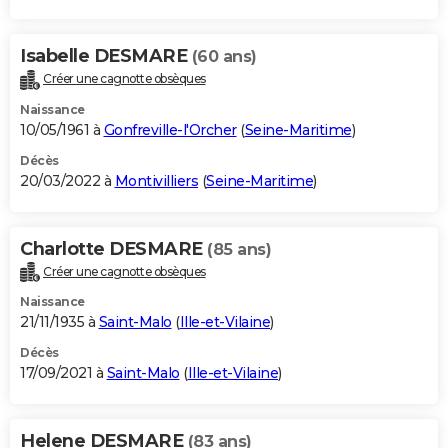
Isabelle DESMARE
(60 ans)
Créer une cagnotte obsèques
Naissance
10/05/1961 à
Gonfreville-l'Orcher
(
Seine-Maritime
)
Décès
20/03/2022 à
Montivilliers
(
Seine-Maritime
)
Charlotte DESMARE
(85 ans)
Créer une cagnotte obsèques
Naissance
21/11/1935 à
Saint-Malo
(
Ille-et-Vilaine
)
Décès
17/09/2021 à
Saint-Malo
(
Ille-et-Vilaine
)
Helene DESMARE
(83 ans)