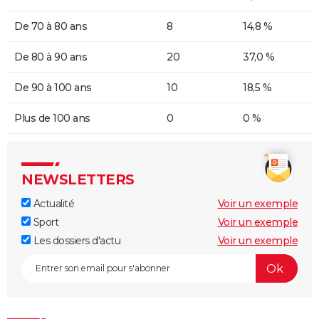
De 70 à 80 ans
8
14,8 %
De 80 à 90 ans
20
37,0 %
De 90 à 100 ans
10
18,5 %
Plus de 100 ans
0
0 %
NEWSLETTERS
Actualité
Voir un exemple
Sport
Voir un exemple
Les dossiers d'actu
Voir un exemple