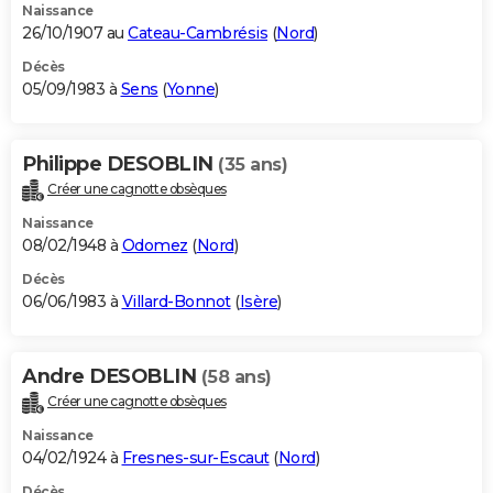
Naissance
26/10/1907 au
Cateau-Cambrésis
(
Nord
)
Décès
05/09/1983 à
Sens
(
Yonne
)
Philippe DESOBLIN
(35 ans)
Créer une cagnotte obsèques
Naissance
08/02/1948 à
Odomez
(
Nord
)
Décès
06/06/1983 à
Villard-Bonnot
(
Isère
)
Andre DESOBLIN
(58 ans)
Créer une cagnotte obsèques
Naissance
04/02/1924 à
Fresnes-sur-Escaut
(
Nord
)
Décès