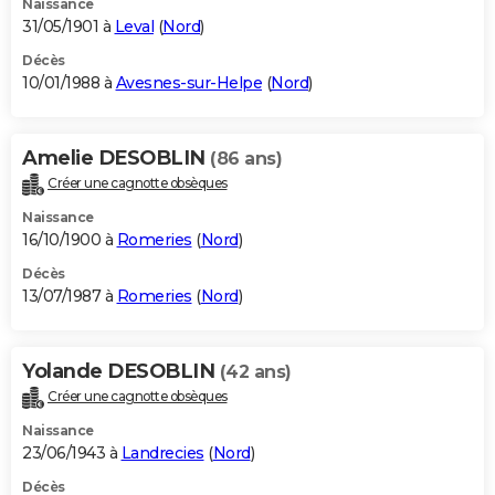
Naissance
31/05/1901 à
Leval
(
Nord
)
Décès
10/01/1988 à
Avesnes-sur-Helpe
(
Nord
)
Amelie DESOBLIN
(86 ans)
Créer une cagnotte obsèques
Naissance
16/10/1900 à
Romeries
(
Nord
)
Décès
13/07/1987 à
Romeries
(
Nord
)
Yolande DESOBLIN
(42 ans)
Créer une cagnotte obsèques
Naissance
23/06/1943 à
Landrecies
(
Nord
)
Décès