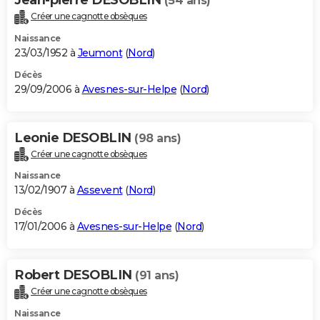
(54 ans)
Créer une cagnotte obsèques
Naissance
23/03/1952 à
Jeumont
(
Nord
)
Décès
29/09/2006 à
Avesnes-sur-Helpe
(
Nord
)
Leonie DESOBLIN
(98 ans)
Créer une cagnotte obsèques
Naissance
13/02/1907 à
Assevent
(
Nord
)
Décès
17/01/2006 à
Avesnes-sur-Helpe
(
Nord
)
Robert DESOBLIN
(91 ans)
Créer une cagnotte obsèques
Naissance