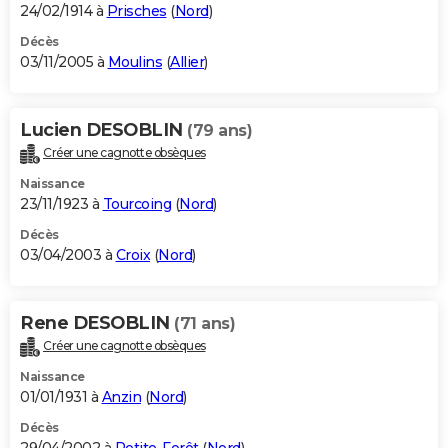
24/02/1914 à
Prisches
(
Nord
)
Décès
03/11/2005 à
Moulins
(
Allier
)
Lucien DESOBLIN
(79 ans)
Créer une cagnotte obsèques
Naissance
23/11/1923 à
Tourcoing
(
Nord
)
Décès
03/04/2003 à
Croix
(
Nord
)
Rene DESOBLIN
(71 ans)
Créer une cagnotte obsèques
Naissance
01/01/1931 à
Anzin
(
Nord
)
Décès