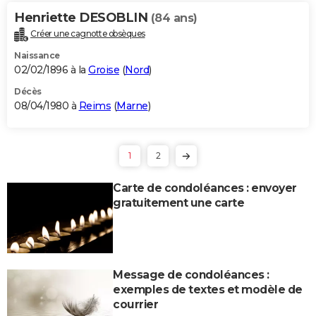
Henriette DESOBLIN
(84 ans)
Créer une cagnotte obsèques
Naissance
02/02/1896 à la
Groise
(
Nord
)
Décès
08/04/1980 à
Reims
(
Marne
)
1
2
Carte de condoléances : envoyer
gratuitement une carte
Message de condoléances :
exemples de textes et modèle de
courrier