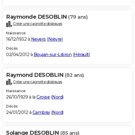
Raymonde DESOBLIN
(79 ans)
Créer une cagnotte obsèques
Naissance
16/12/1932 à
Nevers
(
Nièvre
)
Décès
02/04/2012 à
Boujan-sur-Libron
(
Hérault
)
Raymond DESOBLIN
(82 ans)
Créer une cagnotte obsèques
Naissance
26/10/1929 à la
Groise
(
Nord
)
Décès
24/01/2012 à
Cambrai
(
Nord
)
Solange DESOBLIN
(85 ans)