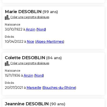
Marie DESOBLIN
(99 ans)
Créer une cagnotte obsèques
Naissance
30/10/1922 à
Anzin
(
Nord
)
Décès
10/04/2022 à
Nice
(
Alpes-Maritimes
)
Colette DESOBLIN
(84 ans)
Créer une cagnotte obsèques
Naissance
15/11/1936 à
Anzin
(
Nord
)
Décès
20/07/2021 à
Marseille
(
Bouches-du-Rhône
)
Jeannine DESOBLIN
(90 ans)