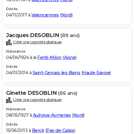
Décès
04/11/2017 à
Valenciennes
(
Nord
)
Jacques DESOBLIN
(89 ans)
Créer une cagnotte obsèques
Naissance
04/04/1924 à la
Ferté-Milon
(
Aisne
)
Décès
04/01/2014 à
Saint-Gervais-les-Bains
(
Haute-Savoie
)
Ginette DESOBLIN
(86 ans)
Créer une cagnotte obsèques
Naissance
08/05/1927 à
Aulnoye-Aymeries
(
Nord
)
Décès
15/06/2013 à
Berck
(
Pas-de-Calais
)