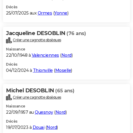
Décès
25/07/2025 aux
Ormes
(
Yonne
)
Jacqueline DESOBLIN
(76 ans)
Créer une cagnotte obsèques
Naissance
22/10/1948 à
Valenciennes
(
Nord
)
Décès
04/12/2024 à
Thionville
(
Moselle
)
Michel DESOBLIN
(65 ans)
Créer une cagnotte obsèques
Naissance
22/09/1957 au
Quesnoy
(
Nord
)
Décès
19/07/2023 à
Douai
(
Nord
)