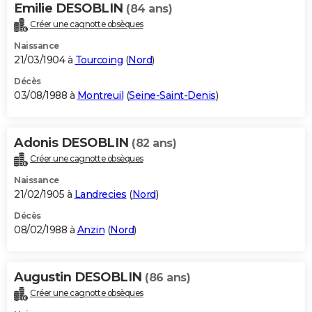
Emilie DESOBLIN
(84 ans)
Créer une cagnotte obsèques
Naissance
21/03/1904 à
Tourcoing
(
Nord
)
Décès
03/08/1988 à
Montreuil
(
Seine-Saint-Denis
)
Adonis DESOBLIN
(82 ans)
Créer une cagnotte obsèques
Naissance
21/02/1905 à
Landrecies
(
Nord
)
Décès
08/02/1988 à
Anzin
(
Nord
)
Augustin DESOBLIN
(86 ans)
Créer une cagnotte obsèques