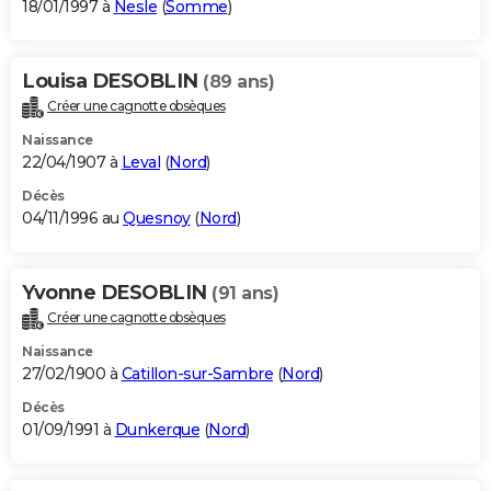
18/01/1997 à
Nesle
(
Somme
)
Louisa DESOBLIN
(89 ans)
Créer une cagnotte obsèques
Naissance
22/04/1907 à
Leval
(
Nord
)
Décès
04/11/1996 au
Quesnoy
(
Nord
)
Yvonne DESOBLIN
(91 ans)
Créer une cagnotte obsèques
Naissance
27/02/1900 à
Catillon-sur-Sambre
(
Nord
)
Décès
01/09/1991 à
Dunkerque
(
Nord
)