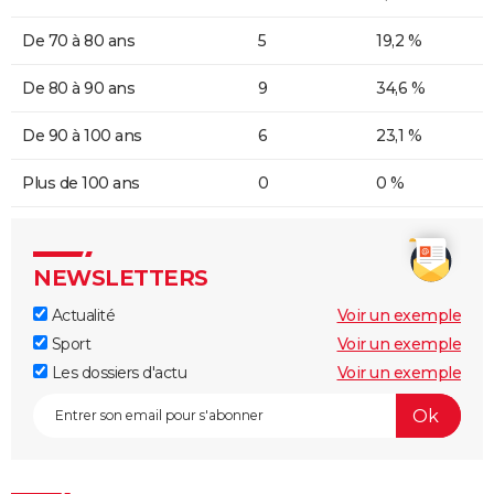
De 70 à 80 ans
5
19,2 %
De 80 à 90 ans
9
34,6 %
De 90 à 100 ans
6
23,1 %
Plus de 100 ans
0
0 %
NEWSLETTERS
Actualité
Voir un exemple
Sport
Voir un exemple
Les dossiers d'actu
Voir un exemple