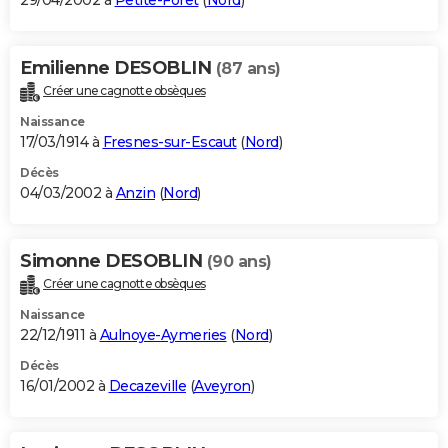
29/04/2002 à
Petite-Forêt
(
Nord
)
Emilienne DESOBLIN
(87 ans)
Créer une cagnotte obsèques
Naissance
17/03/1914 à
Fresnes-sur-Escaut
(
Nord
)
Décès
04/03/2002 à
Anzin
(
Nord
)
Simonne DESOBLIN
(90 ans)
Créer une cagnotte obsèques
Naissance
22/12/1911 à
Aulnoye-Aymeries
(
Nord
)
Décès
16/01/2002 à
Decazeville
(
Aveyron
)