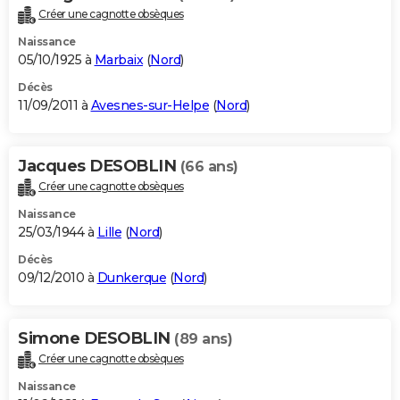
Créer une cagnotte obsèques
Naissance
05/10/1925 à
Marbaix
(
Nord
)
Décès
11/09/2011 à
Avesnes-sur-Helpe
(
Nord
)
Jacques DESOBLIN
(66 ans)
Créer une cagnotte obsèques
Naissance
25/03/1944 à
Lille
(
Nord
)
Décès
09/12/2010 à
Dunkerque
(
Nord
)
Simone DESOBLIN
(89 ans)
Créer une cagnotte obsèques
Naissance