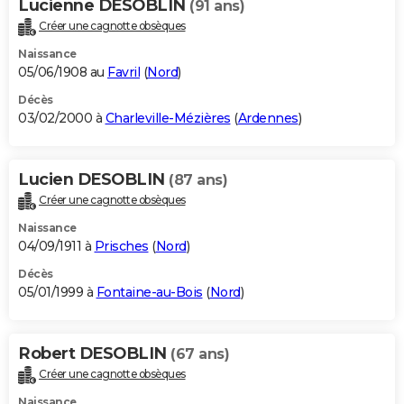
Lucienne DESOBLIN
(91 ans)
Créer une cagnotte obsèques
Naissance
05/06/1908 au
Favril
(
Nord
)
Décès
03/02/2000 à
Charleville-Mézières
(
Ardennes
)
Lucien DESOBLIN
(87 ans)
Créer une cagnotte obsèques
Naissance
04/09/1911 à
Prisches
(
Nord
)
Décès
05/01/1999 à
Fontaine-au-Bois
(
Nord
)
Robert DESOBLIN
(67 ans)
Créer une cagnotte obsèques
Naissance