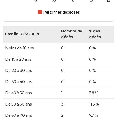
0
2,5
5
7,5
10
Personnes décédées
Nombre de
% des
Famille DESOBLIN
décès
décès
Moins de 10 ans
0
0 %
De 10 à 20 ans
0
0 %
De 20 à 30 ans
0
0 %
De 30 à 40 ans
0
0 %
De 40 à 50 ans
1
3,8 %
De 50 à 60 ans
3
11,5 %
De 60 à 70 ans
2
7,7 %