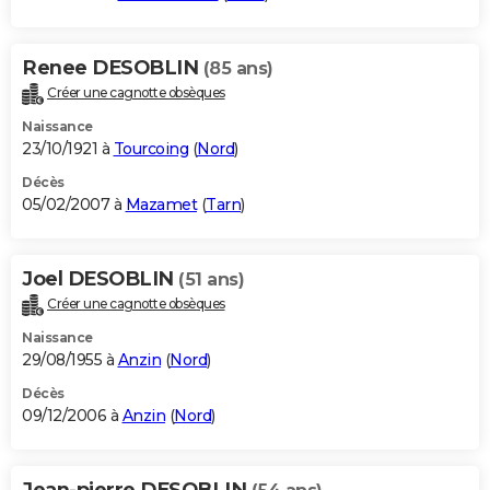
Renee DESOBLIN
(85 ans)
Créer une cagnotte obsèques
Naissance
23/10/1921 à
Tourcoing
(
Nord
)
Décès
05/02/2007 à
Mazamet
(
Tarn
)
Joel DESOBLIN
(51 ans)
Créer une cagnotte obsèques
Naissance
29/08/1955 à
Anzin
(
Nord
)
Décès
09/12/2006 à
Anzin
(
Nord
)
Jean-pierre DESOBLIN