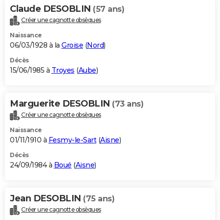
Claude DESOBLIN
(57 ans)
Créer une cagnotte obsèques
Naissance
06/03/1928 à la
Groise
(
Nord
)
Décès
15/06/1985 à
Troyes
(
Aube
)
Marguerite DESOBLIN
(73 ans)
Créer une cagnotte obsèques
Naissance
01/11/1910 à
Fesmy-le-Sart
(
Aisne
)
Décès
24/09/1984 à
Boué
(
Aisne
)
Jean DESOBLIN
(75 ans)
Créer une cagnotte obsèques