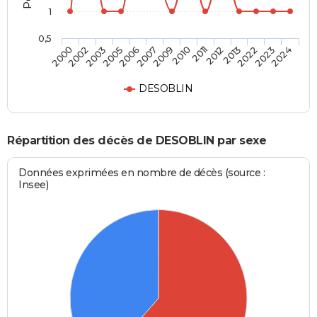
1
0,5
2005
2013
2003
2012
2002
2011
2000
2010
2009
2024
2007
2023
2006
2022
DESOBLIN
Répartition des décès de DESOBLIN par sexe
Données exprimées en nombre de décès (source :
Insee)