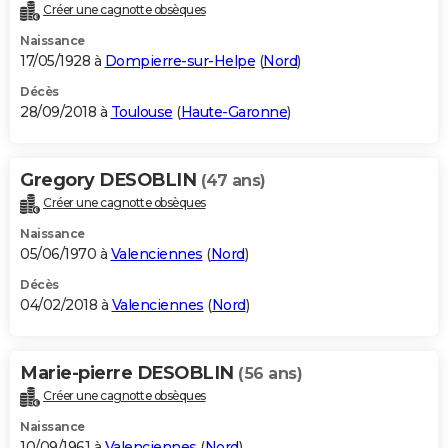
Créer une cagnotte obsèques
Naissance
17/05/1928 à
Dompierre-sur-Helpe
(
Nord
)
Décès
28/09/2018 à
Toulouse
(
Haute-Garonne
)
Gregory DESOBLIN
(47 ans)
Créer une cagnotte obsèques
Naissance
05/06/1970 à
Valenciennes
(
Nord
)
Décès
04/02/2018 à
Valenciennes
(
Nord
)
Marie-pierre DESOBLIN
(56 ans)
Créer une cagnotte obsèques
Naissance
10/09/1961 à
Valenciennes
(
Nord
)