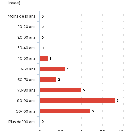
Insee)
Moins de 10 ans
0
10-20 ans
0
20-30 ans
0
30-40 ans
0
40-50 ans
1
50-60 ans
3
60-70 ans
2
70-80 ans
5
80-90 ans
9
90-100 ans
6
Plus de 100 ans
0