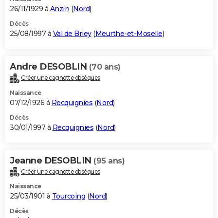
26/11/1929 à
Anzin
(
Nord
)
Décès
25/08/1997 à
Val de Briey
(
Meurthe-et-Moselle
)
Andre DESOBLIN
(70 ans)
Créer une cagnotte obsèques
Naissance
07/12/1926 à
Recquignies
(
Nord
)
Décès
30/01/1997 à
Recquignies
(
Nord
)
Jeanne DESOBLIN
(95 ans)
Créer une cagnotte obsèques
Naissance
25/03/1901 à
Tourcoing
(
Nord
)
Décès