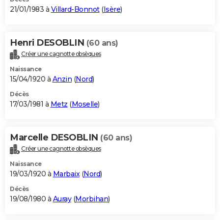
21/01/1983 à
Villard-Bonnot
(
Isère
)
Henri DESOBLIN
(60 ans)
Créer une cagnotte obsèques
Naissance
15/04/1920 à
Anzin
(
Nord
)
Décès
17/03/1981 à
Metz
(
Moselle
)
Marcelle DESOBLIN
(60 ans)
Créer une cagnotte obsèques
Naissance
19/03/1920 à
Marbaix
(
Nord
)
Décès
19/08/1980 à
Auray
(
Morbihan
)