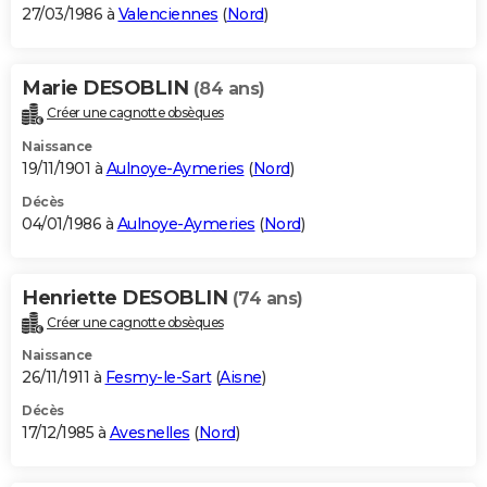
27/03/1986 à
Valenciennes
(
Nord
)
Marie DESOBLIN
(84 ans)
Créer une cagnotte obsèques
Naissance
19/11/1901 à
Aulnoye-Aymeries
(
Nord
)
Décès
04/01/1986 à
Aulnoye-Aymeries
(
Nord
)
Henriette DESOBLIN
(74 ans)
Créer une cagnotte obsèques
Naissance
26/11/1911 à
Fesmy-le-Sart
(
Aisne
)
Décès
17/12/1985 à
Avesnelles
(
Nord
)