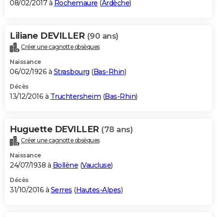
08/02/2017 à
Rochemaure
(
Ardèche
)
Liliane DEVILLER
(90 ans)
Créer une cagnotte obsèques
Naissance
06/02/1926 à
Strasbourg
(
Bas-Rhin
)
Décès
13/12/2016 à
Truchtersheim
(
Bas-Rhin
)
Huguette DEVILLER
(78 ans)
Créer une cagnotte obsèques
Naissance
24/07/1938 à
Bollène
(
Vaucluse
)
Décès
31/10/2016 à
Serres
(
Hautes-Alpes
)