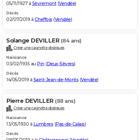
05/11/1927 à
Sèvremont
(
Vendée
)
Décès
02/07/2019 à
Cheffois
(
Vendée
)
Solange DEVILLER
(84 ans)
Créer une cagnotte obsèques
Naissance
03/02/1935 au
Pin
(
Deux-Sèvres
)
Décès
14/05/2019 à
Saint-Jean-de-Monts
(
Vendée
)
Pierre DEVILLER
(88 ans)
Créer une cagnotte obsèques
Naissance
13/05/1930 à
Lumbres
(
Pas-de-Calais
)
Décès