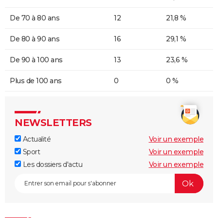
De 70 à 80 ans
12
21,8 %
De 80 à 90 ans
16
29,1 %
De 90 à 100 ans
13
23,6 %
Plus de 100 ans
0
0 %
NEWSLETTERS
Actualité
Voir un exemple
Sport
Voir un exemple
Les dossiers d'actu
Voir un exemple