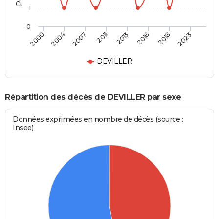
1
0
2000
2004
2007
2011
2013
2016
2018
2023
DEVILLER
Répartition des décès de DEVILLER par sexe
Données exprimées en nombre de décès (source :
Insee)