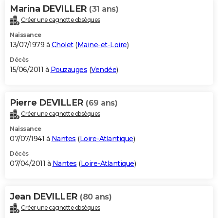
Marina DEVILLER
(31 ans)
Créer une cagnotte obsèques
Naissance
13/07/1979 à
Cholet
(
Maine-et-Loire
)
Décès
15/06/2011 à
Pouzauges
(
Vendée
)
Pierre DEVILLER
(69 ans)
Créer une cagnotte obsèques
Naissance
07/07/1941 à
Nantes
(
Loire-Atlantique
)
Décès
07/04/2011 à
Nantes
(
Loire-Atlantique
)
Jean DEVILLER
(80 ans)
Créer une cagnotte obsèques