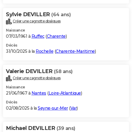
Sylvie DEVILLER
(64 ans)
Créer une cagnotte obsèques
Naissance
07/03/1961 à
Ruffec
(
Charente
)
Décès
31/10/2025 à la
Rochelle
(
Charente-Maritime
)
Valerie DEVILLER
(58 ans)
Créer une cagnotte obsèques
Naissance
21/06/1967 à
Nantes
(
Loire-Atlantique
)
Décès
02/08/2025 à la
Seyne-sur-Mer
(
Var
)
Michael DEVILLER
(39 ans)