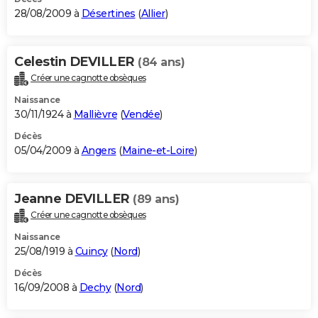
28/08/2009 à
Désertines
(
Allier
)
Celestin DEVILLER
(84 ans)
Créer une cagnotte obsèques
Naissance
30/11/1924 à
Mallièvre
(
Vendée
)
Décès
05/04/2009 à
Angers
(
Maine-et-Loire
)
Jeanne DEVILLER
(89 ans)
Créer une cagnotte obsèques
Naissance
25/08/1919 à
Cuincy
(
Nord
)
Décès
16/09/2008 à
Dechy
(
Nord
)