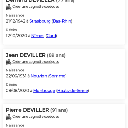
(77 ans)
Créer une cagnotte obsèques
Naissance
21/12/1942 à
Strasbourg
(
Bas-Rhin
)
Décès
12/10/2020 à
Nîmes
(
Gard
)
Jean DEVILLER
(89 ans)
Créer une cagnotte obsèques
Naissance
22/06/1931 à
Nouvion
(
Somme
)
Décès
08/08/2020 à
Montrouge
(
Hauts-de-Seine
)
Pierre DEVILLER
(91 ans)
Créer une cagnotte obsèques
Naissance