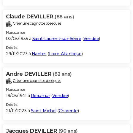
Claude DEVILLER
(88 ans)
Créer une cagnotte obsèques
Naissance
02/05/1935 à
Saint-Laurent-sur-Sèvre
(
Vendée
)
Décès
29/11/2023 à
Nantes
(
Loire-Atlantique
)
Andre DEVILLER
(82 ans)
Créer une cagnotte obsèques
Naissance
19/06/1941 à
Réaumur
(
Vendée
)
Décès
21/11/2023 à
Saint-Michel
(
Charente
)
Jacques DEVILLER
(90 ans)