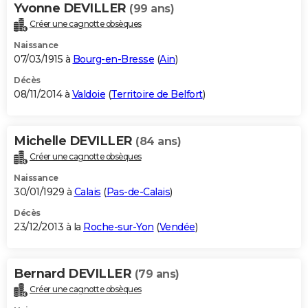
Yvonne DEVILLER
(99 ans)
Créer une cagnotte obsèques
Naissance
07/03/1915 à
Bourg-en-Bresse
(
Ain
)
Décès
08/11/2014 à
Valdoie
(
Territoire de Belfort
)
Michelle DEVILLER
(84 ans)
Créer une cagnotte obsèques
Naissance
30/01/1929 à
Calais
(
Pas-de-Calais
)
Décès
23/12/2013 à la
Roche-sur-Yon
(
Vendée
)
Bernard DEVILLER
(79 ans)
Créer une cagnotte obsèques