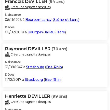
Francois DEVILLER
(94 ans)
Créer une cagnotte obsèques
Naissance
05/11/1923 à
Bourbon-Lancy
(
Saône-et-Loire
)
Décès
08/02/2018 à
Bourgoin-Jallieu
(
Isère
)
Raymond DEVILLER
(70 ans)
Créer une cagnotte obsèques
Naissance
31/08/1947 à
Strasbourg
(
Bas-Rhin
)
Décès
11/12/2017 à
Strasbourg
(
Bas-Rhin
)
Henriette DEVILLER
(99 ans)
Créer une cagnotte obsèques
Naissance