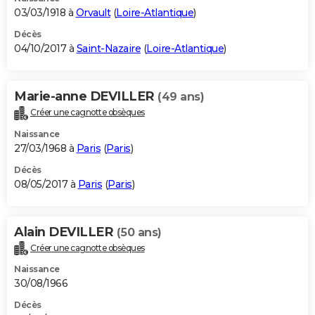
03/03/1918 à
Orvault
(
Loire-Atlantique
)
Décès
04/10/2017 à
Saint-Nazaire
(
Loire-Atlantique
)
Marie-anne DEVILLER
(49 ans)
Créer une cagnotte obsèques
Naissance
27/03/1968 à
Paris
(
Paris
)
Décès
08/05/2017 à
Paris
(
Paris
)
Alain DEVILLER
(50 ans)
Créer une cagnotte obsèques
Naissance
30/08/1966
Décès