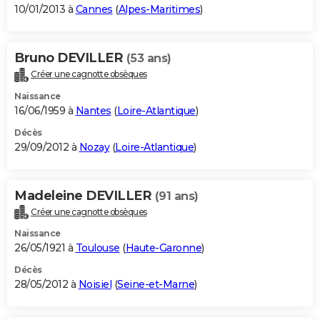
10/01/2013 à
Cannes
(
Alpes-Maritimes
)
Bruno DEVILLER
(53 ans)
Créer une cagnotte obsèques
Naissance
16/06/1959 à
Nantes
(
Loire-Atlantique
)
Décès
29/09/2012 à
Nozay
(
Loire-Atlantique
)
Madeleine DEVILLER
(91 ans)
Créer une cagnotte obsèques
Naissance
26/05/1921 à
Toulouse
(
Haute-Garonne
)
Décès
28/05/2012 à
Noisiel
(
Seine-et-Marne
)