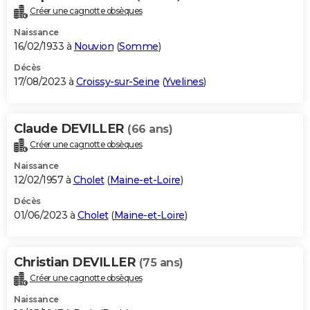
Créer une cagnotte obsèques
Naissance
16/02/1933 à
Nouvion
(
Somme
)
Décès
17/08/2023 à
Croissy-sur-Seine
(
Yvelines
)
Claude DEVILLER
(66 ans)
Créer une cagnotte obsèques
Naissance
12/02/1957 à
Cholet
(
Maine-et-Loire
)
Décès
01/06/2023 à
Cholet
(
Maine-et-Loire
)
Christian DEVILLER
(75 ans)
Créer une cagnotte obsèques
Naissance