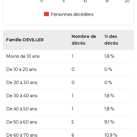
0
5
10
15
20
Personnes décédées
Nombre de
% des
Famille DEVILLER
décès
décès
Moins de 10 ans
1
1,8 %
De 10 à 20 ans
0
0 %
De 20 à 30 ans
0
0 %
De 30 à 40 ans
1
1,8 %
De 40 à 50 ans
1
1,8 %
De 50 à 60 ans
5
9,1 %
De 60 à 70 ans
6
10,9 %