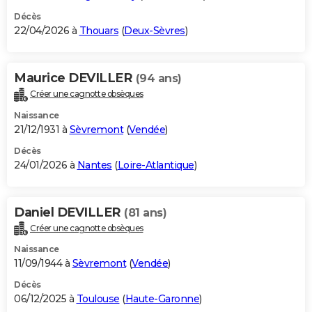
Décès
22/04/2026 à
Thouars
(
Deux-Sèvres
)
Maurice DEVILLER
(94 ans)
Créer une cagnotte obsèques
Naissance
21/12/1931 à
Sèvremont
(
Vendée
)
Décès
24/01/2026 à
Nantes
(
Loire-Atlantique
)
Daniel DEVILLER
(81 ans)
Créer une cagnotte obsèques
Naissance
11/09/1944 à
Sèvremont
(
Vendée
)
Décès
06/12/2025 à
Toulouse
(
Haute-Garonne
)