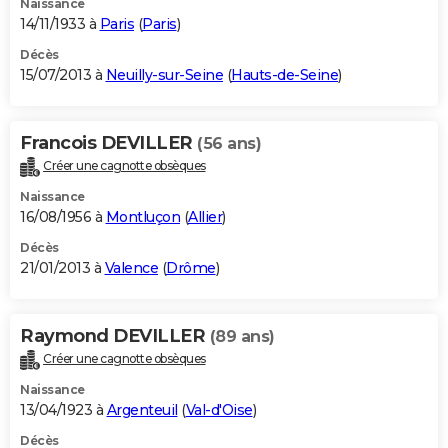
Naissance
14/11/1933 à
Paris
(
Paris
)
Décès
15/07/2013 à
Neuilly-sur-Seine
(
Hauts-de-Seine
)
Francois DEVILLER
(56 ans)
Créer une cagnotte obsèques
Naissance
16/08/1956 à
Montluçon
(
Allier
)
Décès
21/01/2013 à
Valence
(
Drôme
)
Raymond DEVILLER
(89 ans)
Créer une cagnotte obsèques
Naissance
13/04/1923 à
Argenteuil
(
Val-d'Oise
)
Décès