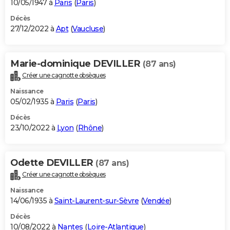
10/05/1947 à
Paris
(
Paris
)
Décès
27/12/2022 à
Apt
(
Vaucluse
)
Marie-dominique DEVILLER
(87 ans)
Créer une cagnotte obsèques
Naissance
05/02/1935 à
Paris
(
Paris
)
Décès
23/10/2022 à
Lyon
(
Rhône
)
Odette DEVILLER
(87 ans)
Créer une cagnotte obsèques
Naissance
14/06/1935 à
Saint-Laurent-sur-Sèvre
(
Vendée
)
Décès
10/08/2022 à
Nantes
(
Loire-Atlantique
)