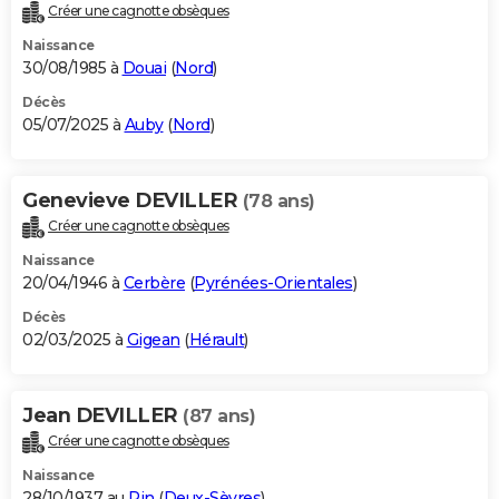
Créer une cagnotte obsèques
Naissance
30/08/1985 à
Douai
(
Nord
)
Décès
05/07/2025 à
Auby
(
Nord
)
Genevieve DEVILLER
(78 ans)
Créer une cagnotte obsèques
Naissance
20/04/1946 à
Cerbère
(
Pyrénées-Orientales
)
Décès
02/03/2025 à
Gigean
(
Hérault
)
Jean DEVILLER
(87 ans)
Créer une cagnotte obsèques
Naissance
28/10/1937 au
Pin
(
Deux-Sèvres
)