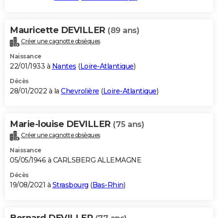
Mauricette DEVILLER
(89 ans)
Créer une cagnotte obsèques
Naissance
22/01/1933 à
Nantes
(
Loire-Atlantique
)
Décès
28/01/2022 à la
Chevrolière
(
Loire-Atlantique
)
Marie-louise DEVILLER
(75 ans)
Créer une cagnotte obsèques
Naissance
05/05/1946 à CARLSBERG ALLEMAGNE
Décès
19/08/2021 à
Strasbourg
(
Bas-Rhin
)
Bernard DEVILLER