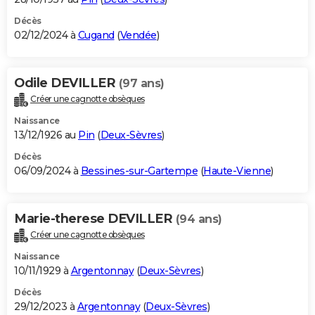
Décès
02/12/2024 à
Cugand
(
Vendée
)
Odile DEVILLER
(97 ans)
Créer une cagnotte obsèques
Naissance
13/12/1926 au
Pin
(
Deux-Sèvres
)
Décès
06/09/2024 à
Bessines-sur-Gartempe
(
Haute-Vienne
)
Marie-therese DEVILLER
(94 ans)
Créer une cagnotte obsèques
Naissance
10/11/1929 à
Argentonnay
(
Deux-Sèvres
)
Décès
29/12/2023 à
Argentonnay
(
Deux-Sèvres
)