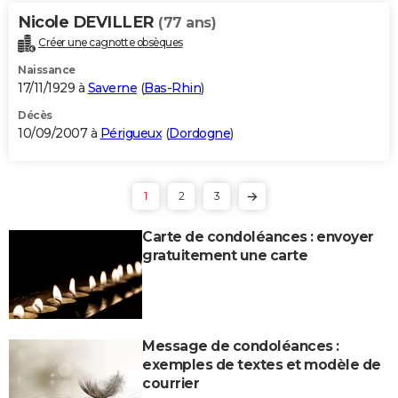
Nicole DEVILLER
(77 ans)
Créer une cagnotte obsèques
Naissance
17/11/1929 à
Saverne
(
Bas-Rhin
)
Décès
10/09/2007 à
Périgueux
(
Dordogne
)
1
2
3
Carte de condoléances : envoyer
gratuitement une carte
Message de condoléances :
exemples de textes et modèle de
courrier