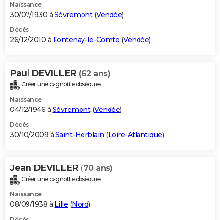
Naissance
30/07/1930 à
Sèvremont
(
Vendée
)
Décès
26/12/2010 à
Fontenay-le-Comte
(
Vendée
)
Paul DEVILLER
(62 ans)
Créer une cagnotte obsèques
Naissance
04/12/1946 à
Sèvremont
(
Vendée
)
Décès
30/10/2009 à
Saint-Herblain
(
Loire-Atlantique
)
Jean DEVILLER
(70 ans)
Créer une cagnotte obsèques
Naissance
08/09/1938 à
Lille
(
Nord
)
Décès