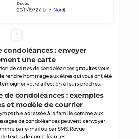
Décès
26/11/1972 à
Lille
(
Nord
)
1
e condoléances : envoyer
ement une carte
tion de cartes de condoléances gratuites vous
de rendre hommage aux êtres qui vous ont été
 témoigner votre affection à leurs proches.
 de condoléances : exemples
es et modèle de courrier
sympathie adressée à la famille comme aux
essages de condoléances peuvent s'envoyer
comme par e-mail ou par SMS. Revue
de textes de condoléances.