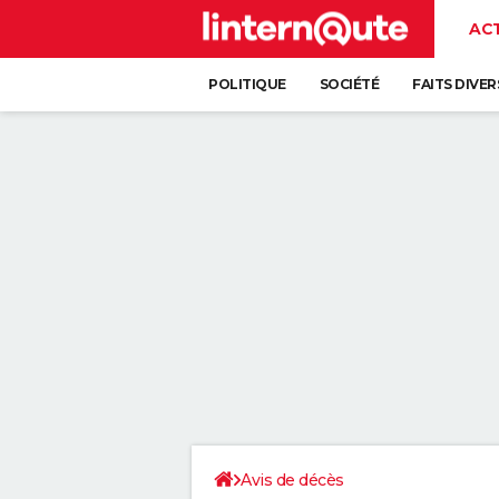
AC
POLITIQUE
SOCIÉTÉ
FAITS DIVER
Avis de décès