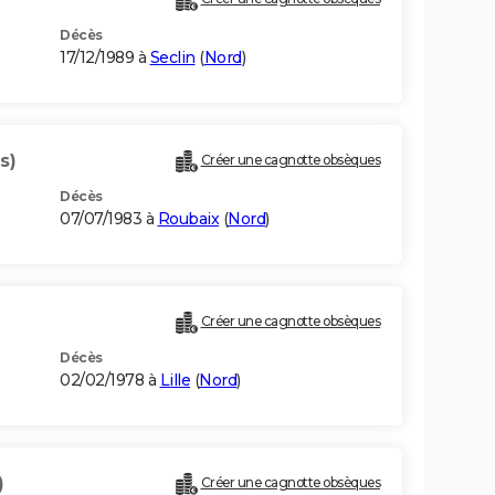
Décès
17/12/1989 à
Seclin
(
Nord
)
s)
Créer une cagnotte obsèques
Décès
07/07/1983 à
Roubaix
(
Nord
)
Créer une cagnotte obsèques
Décès
02/02/1978 à
Lille
(
Nord
)
)
Créer une cagnotte obsèques