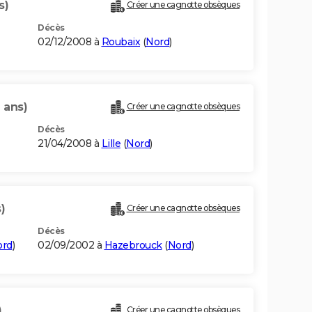
s)
Créer une cagnotte obsèques
Décès
02/12/2008 à
Roubaix
(
Nord
)
 ans)
Créer une cagnotte obsèques
Décès
21/04/2008 à
Lille
(
Nord
)
)
Créer une cagnotte obsèques
Décès
ord
)
02/09/2002 à
Hazebrouck
(
Nord
)
)
Créer une cagnotte obsèques