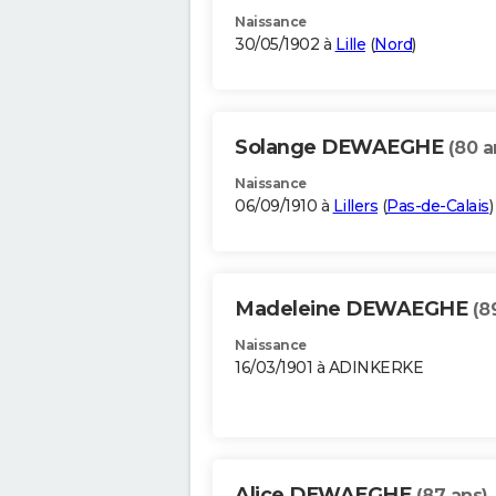
Naissance
30/05/1902 à
Lille
(
Nord
)
Solange DEWAEGHE
(80 a
Naissance
06/09/1910 à
Lillers
(
Pas-de-Calais
)
Madeleine DEWAEGHE
(8
Naissance
16/03/1901 à ADINKERKE
Alice DEWAEGHE
(87 ans)