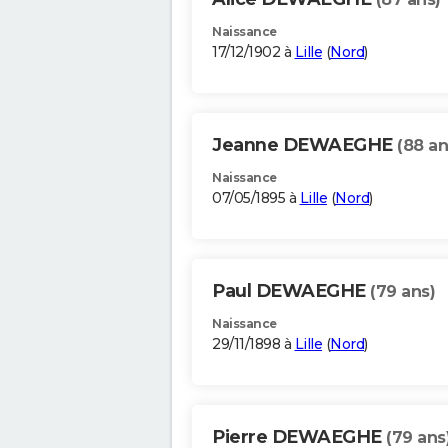
Naissance
17/12/1902 à
Lille
(
Nord
)
Jeanne DEWAEGHE
(88 an
Naissance
07/05/1895 à
Lille
(
Nord
)
Paul DEWAEGHE
(79 ans)
Naissance
29/11/1898 à
Lille
(
Nord
)
Pierre DEWAEGHE
(79 ans