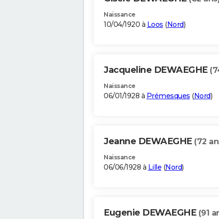
Naissance
10/04/1920 à
Loos
(
Nord
)
Jacqueline DEWAEGHE
(7
Naissance
06/01/1928 à
Prémesques
(
Nord
)
Jeanne DEWAEGHE
(72 an
Naissance
06/06/1928 à
Lille
(
Nord
)
Eugenie DEWAEGHE
(91 a