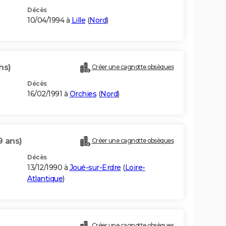
Décès
10/04/1994 à
Lille
(
Nord
)
ns)
Créer une cagnotte obsèques
Décès
16/02/1991 à
Orchies
(
Nord
)
9 ans)
Créer une cagnotte obsèques
Décès
13/12/1990 à
Joué-sur-Erdre
(
Loire-
Atlantique
)
Créer une cagnotte obsèques