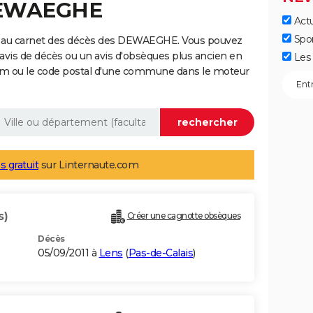
DEWAEGHE
Actu
Spo
e au carnet des décès des DEWAEGHE. Vous pouvez
 avis de décès ou un avis d'obsèques plus ancien en
Les 
nom ou le code postal d'une commune dans le moteur
s gratuit
sur Linternaute.com
s)
Créer une cagnotte obsèques
Décès
05/09/2011 à
Lens
(
Pas-de-Calais
)