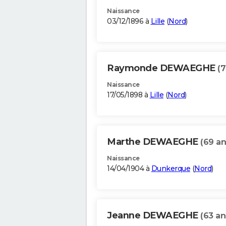
Naissance
03/12/1896 à
Lille
(
Nord
)
Raymonde DEWAEGHE
(7
Naissance
17/05/1898 à
Lille
(
Nord
)
Marthe DEWAEGHE
(69 an
Naissance
14/04/1904 à
Dunkerque
(
Nord
)
Jeanne DEWAEGHE
(63 an