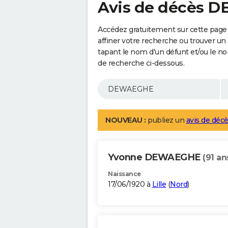
Avis de décès 
Accédez gratuitement sur cette pag
affiner votre recherche ou trouver un
tapant le nom d'un défunt et/ou le 
de recherche ci-dessous.
NOUVEAU :
publiez un
avis de décè
Yvonne DEWAEGHE
(91 an
Naissance
17/06/1920 à
Lille
(
Nord
)