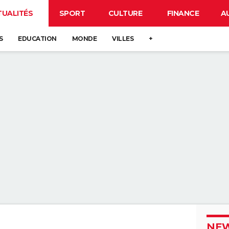
TUALITÉS
SPORT
CULTURE
FINANCE
A
S
EDUCATION
MONDE
VILLES
+
NEW