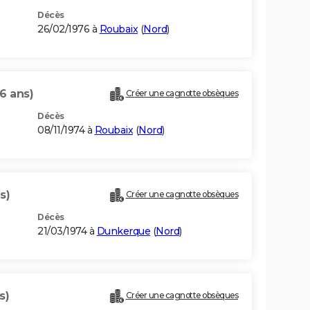
Décès
26/02/1976 à
Roubaix
(
Nord
)
6 ans)
Créer une cagnotte obsèques
Décès
08/11/1974 à
Roubaix
(
Nord
)
s)
Créer une cagnotte obsèques
Décès
21/03/1974 à
Dunkerque
(
Nord
)
s)
Créer une cagnotte obsèques