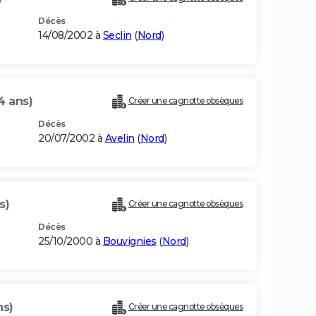
Décès
14/08/2002 à
Seclin
(
Nord
)
4 ans)
Créer une cagnotte obsèques
Décès
20/07/2002 à
Avelin
(
Nord
)
s)
Créer une cagnotte obsèques
Décès
25/10/2000 à
Bouvignies
(
Nord
)
ns)
Créer une cagnotte obsèques