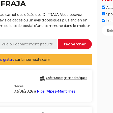
I FRAJA
Actu
Spo
 au carnet des décès des DI FRAJA. Vous pouvez
 avis de décès ou un avis d'obsèques plus ancien en
Les 
nom ou le code postal d'une commune dans le moteur
s gratuit
sur Linternaute.com
Créer une cagnotte obsèques
Décès
03/01/2026 à
Nice
(
Alpes-Maritimes
)