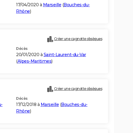
17/04/2020 à
Marseille
(
Bouches-du-
Rhône
)
Créer une cagnotte obsèques
Décès
20/01/2020 à
Saint-Laurent-du-Var
(
Alpes-Maritimes
)
Créer une cagnotte obsèques
Décès
u-
17/12/2018 à
Marseille
(
Bouches-du-
Rhône
)