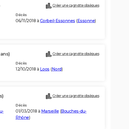
)
Créer une cagnotte obsèques
Décès
06/11/2018 à
Corbeil-Essonnes
(
Essonne
)
 ans)
Créer une cagnotte obsèques
Décès
12/10/2018 à
Loos
(
Nord
)
s)
Créer une cagnotte obsèques
Décès
u-
01/03/2018 à
Marseille
(
Bouches-du-
Rhône
)