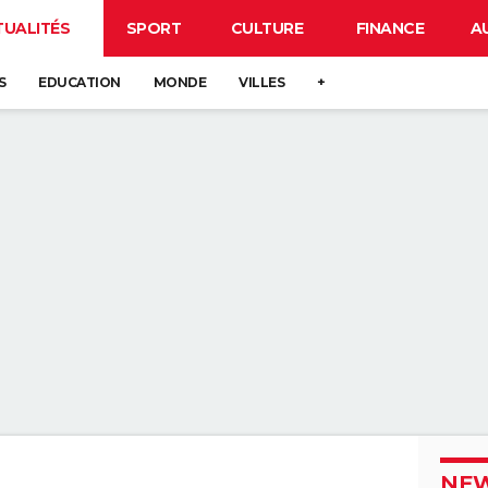
TUALITÉS
SPORT
CULTURE
FINANCE
A
S
EDUCATION
MONDE
VILLES
+
NEW