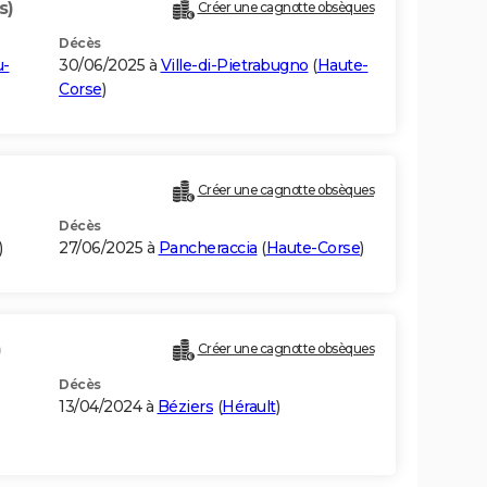
s)
Créer une cagnotte obsèques
Décès
u-
30/06/2025 à
Ville-di-Pietrabugno
(
Haute-
Corse
)
Créer une cagnotte obsèques
Décès
)
27/06/2025 à
Pancheraccia
(
Haute-Corse
)
)
Créer une cagnotte obsèques
Décès
13/04/2024 à
Béziers
(
Hérault
)