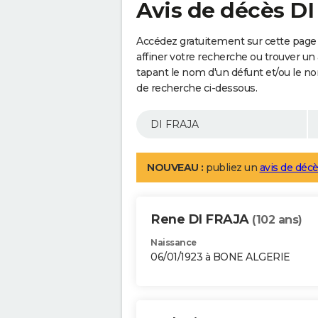
Avis de décès D
Accédez gratuitement sur cette page
affiner votre recherche ou trouver un
tapant le nom d'un défunt et/ou le 
de recherche ci-dessous.
NOUVEAU :
publiez un
avis de décè
Rene DI FRAJA
(102 ans)
Naissance
06/01/1923 à BONE ALGERIE