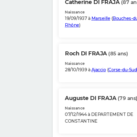
Catherine DI FRAJA
(87 an
Naissance
19/09/1937 à
Marseille
(
Bouches-d
Rhône
)
Roch DI FRAJA
(85 ans)
Naissance
28/10/1939 à
Ajaccio
(
Corse-du-Sud
Auguste DI FRAJA
(79 ans
Naissance
07/12/1944 à DEPARTEMENT DE
CONSTANTINE