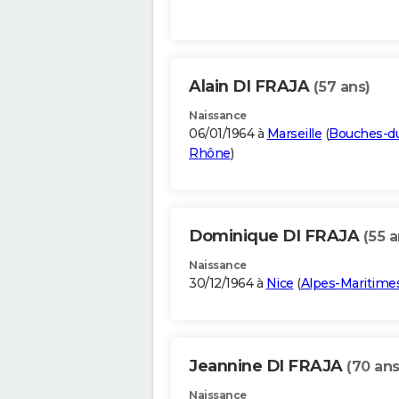
Alain DI FRAJA
(57 ans)
Naissance
06/01/1964 à
Marseille
(
Bouches-d
Rhône
)
Dominique DI FRAJA
(55 a
Naissance
30/12/1964 à
Nice
(
Alpes-Maritime
Jeannine DI FRAJA
(70 ans
Naissance