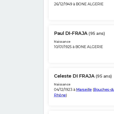
26/12/1949 à BONE ALGERIE
Paul DI-FRAJA
(95 ans)
Naissance
10/01/1925 à BONE ALGERIE
Celeste DI FRAJA
(95 ans)
Naissance
04/12/1923 à
Marseille
(
Bouches-d
Rhône
)