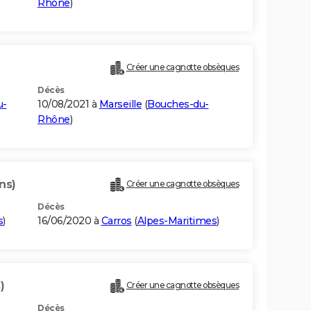
Rhône
)
Créer une cagnotte obsèques
Décès
u-
10/08/2021 à
Marseille
(
Bouches-du-
Rhône
)
ns)
Créer une cagnotte obsèques
Décès
s
)
16/06/2020 à
Carros
(
Alpes-Maritimes
)
)
Créer une cagnotte obsèques
Décès