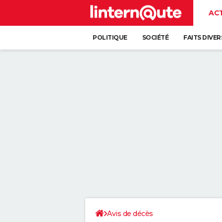
AC
POLITIQUE
SOCIÉTÉ
FAITS DIVER
Avis de décès