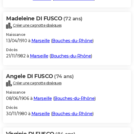
Madeleine DI FUSCO
(72 ans)
Créer une cagnotte obsèques
Naissance
13/04/1910 à
Marseille
(
Bouches-du-Rhône
)
Décès
21/11/1982 à
Marseille
(
Bouches-du-Rhône
)
Angele DI FUSCO
(74 ans)
Créer une cagnotte obsèques
Naissance
08/06/1906 à
Marseille
(
Bouches-du-Rhône
)
Décès
30/11/1980 à
Marseille
(
Bouches-du-Rhône
)