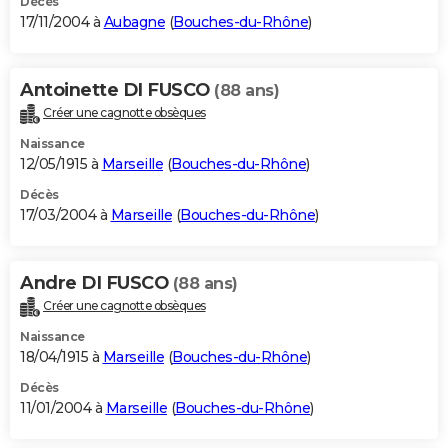
Décès
17/11/2004 à
Aubagne
(
Bouches-du-Rhône
)
Antoinette DI FUSCO
(88 ans)
Créer une cagnotte obsèques
Naissance
12/05/1915 à
Marseille
(
Bouches-du-Rhône
)
Décès
17/03/2004 à
Marseille
(
Bouches-du-Rhône
)
Andre DI FUSCO
(88 ans)
Créer une cagnotte obsèques
Naissance
18/04/1915 à
Marseille
(
Bouches-du-Rhône
)
Décès
11/01/2004 à
Marseille
(
Bouches-du-Rhône
)