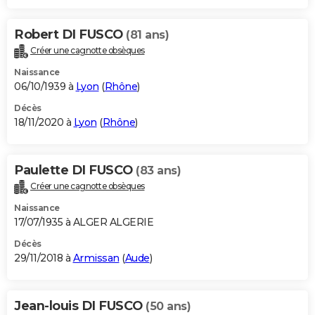
Robert DI FUSCO
(81 ans)
Créer une cagnotte obsèques
Naissance
06/10/1939 à
Lyon
(
Rhône
)
Décès
18/11/2020 à
Lyon
(
Rhône
)
Paulette DI FUSCO
(83 ans)
Créer une cagnotte obsèques
Naissance
17/07/1935 à ALGER ALGERIE
Décès
29/11/2018 à
Armissan
(
Aude
)
Jean-louis DI FUSCO
(50 ans)