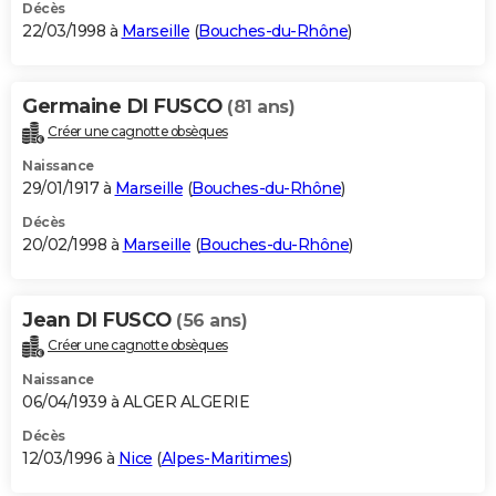
Décès
22/03/1998 à
Marseille
(
Bouches-du-Rhône
)
Germaine DI FUSCO
(81 ans)
Créer une cagnotte obsèques
Naissance
29/01/1917 à
Marseille
(
Bouches-du-Rhône
)
Décès
20/02/1998 à
Marseille
(
Bouches-du-Rhône
)
Jean DI FUSCO
(56 ans)
Créer une cagnotte obsèques
Naissance
06/04/1939 à ALGER ALGERIE
Décès
12/03/1996 à
Nice
(
Alpes-Maritimes
)