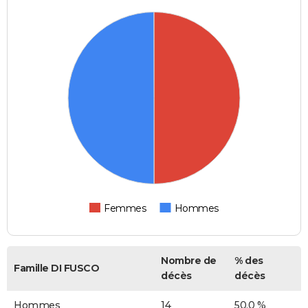
Femmes
Hommes
Nombre de
% des
Famille DI FUSCO
décès
décès
Hommes
14
50,0 %