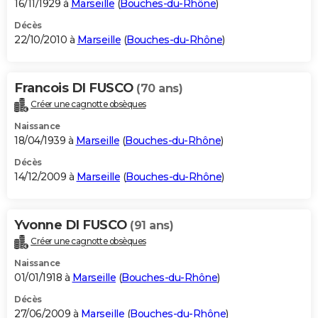
16/11/1929 à
Marseille
(
Bouches-du-Rhône
)
Décès
22/10/2010 à
Marseille
(
Bouches-du-Rhône
)
Francois DI FUSCO
(70 ans)
Créer une cagnotte obsèques
Naissance
18/04/1939 à
Marseille
(
Bouches-du-Rhône
)
Décès
14/12/2009 à
Marseille
(
Bouches-du-Rhône
)
Yvonne DI FUSCO
(91 ans)
Créer une cagnotte obsèques
Naissance
01/01/1918 à
Marseille
(
Bouches-du-Rhône
)
Décès
27/06/2009 à
Marseille
(
Bouches-du-Rhône
)