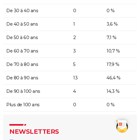
De 30 à 40 ans
0
0 %
De 40 à 50 ans
1
3,6 %
De 50 à 60 ans
2
7,1 %
De 60 à 70 ans
3
10,7 %
De 70 à 80 ans
5
17,9 %
De 80 à 90 ans
13
46,4 %
De 90 à 100 ans
4
14,3 %
Plus de 100 ans
0
0 %
NEWSLETTERS