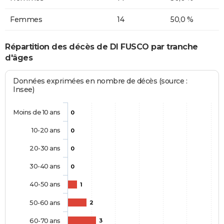
Femmes
14
50,0 %
Répartition des décès de DI FUSCO par tranche
d'âges
Données exprimées en nombre de décès (source :
Insee)
Moins de 10 ans
0
10-20 ans
0
20-30 ans
0
30-40 ans
0
40-50 ans
1
50-60 ans
2
60-70 ans
3