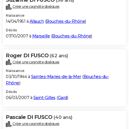
(56 ans)
Créer une cagnotte obsèques
Naissance
14/04/1951 à
Allauch
(
Bouches-du-Rhône
)
Décès
07/10/2007 à
Marseille
(
Bouches-du-Rhône
)
Roger DI FUSCO
(62 ans)
Créer une cagnotte obsèques
Naissance
03/10/1944 à
Saintes-Maries-de-la-Mer
(
Bouches-du-
Rhône
)
Décès
06/03/2007 à
Saint-Gilles
(
Gard
)
Pascale DI FUSCO
(40 ans)
Créer une cagnotte obsèques