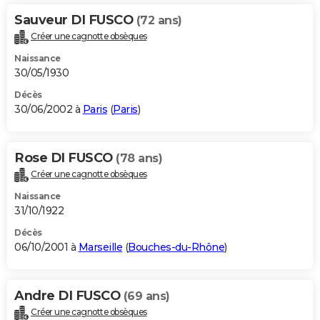
Sauveur DI FUSCO
(72 ans)
Créer une cagnotte obsèques
Naissance
30/05/1930
Décès
30/06/2002 à
Paris
(
Paris
)
Rose DI FUSCO
(78 ans)
Créer une cagnotte obsèques
Naissance
31/10/1922
Décès
06/10/2001 à
Marseille
(
Bouches-du-Rhône
)
Andre DI FUSCO
(69 ans)
Créer une cagnotte obsèques