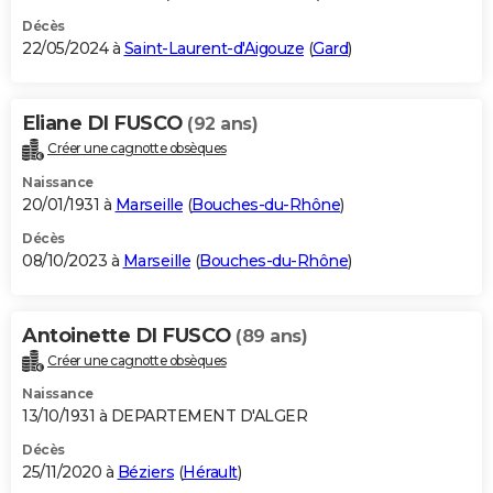
Décès
22/05/2024 à
Saint-Laurent-d'Aigouze
(
Gard
)
Eliane DI FUSCO
(92 ans)
Créer une cagnotte obsèques
Naissance
20/01/1931 à
Marseille
(
Bouches-du-Rhône
)
Décès
08/10/2023 à
Marseille
(
Bouches-du-Rhône
)
Antoinette DI FUSCO
(89 ans)
Créer une cagnotte obsèques
Naissance
13/10/1931 à DEPARTEMENT D'ALGER
Décès
25/11/2020 à
Béziers
(
Hérault
)