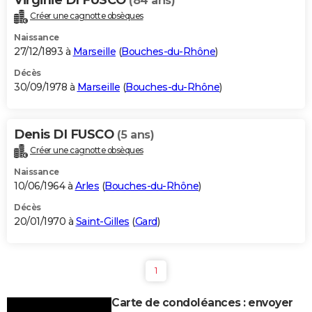
Virginie DI FUSCO
(84 ans)
Créer une cagnotte obsèques
Naissance
27/12/1893 à
Marseille
(
Bouches-du-Rhône
)
Décès
30/09/1978 à
Marseille
(
Bouches-du-Rhône
)
Denis DI FUSCO
(5 ans)
Créer une cagnotte obsèques
Naissance
10/06/1964 à
Arles
(
Bouches-du-Rhône
)
Décès
20/01/1970 à
Saint-Gilles
(
Gard
)
1
Carte de condoléances : envoyer