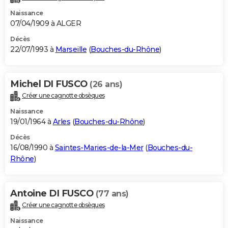
Naissance
07/04/1909 à ALGER
Décès
22/07/1993 à
Marseille
(
Bouches-du-Rhône
)
Michel DI FUSCO
(26 ans)
Créer une cagnotte obsèques
Naissance
19/01/1964 à
Arles
(
Bouches-du-Rhône
)
Décès
16/08/1990 à
Saintes-Maries-de-la-Mer
(
Bouches-du-
Rhône
)
Antoine DI FUSCO
(77 ans)
Créer une cagnotte obsèques
Naissance