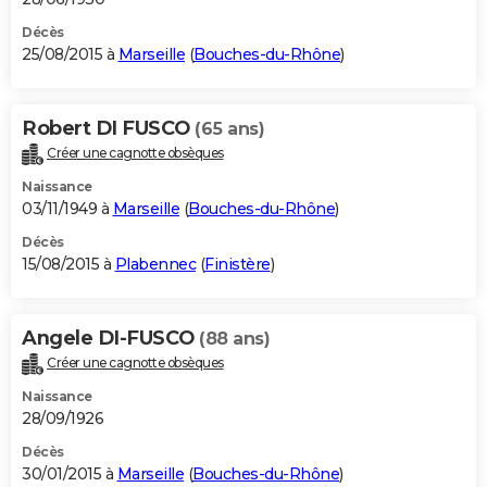
Décès
25/08/2015 à
Marseille
(
Bouches-du-Rhône
)
Robert DI FUSCO
(65 ans)
Créer une cagnotte obsèques
Naissance
03/11/1949 à
Marseille
(
Bouches-du-Rhône
)
Décès
15/08/2015 à
Plabennec
(
Finistère
)
Angele DI-FUSCO
(88 ans)
Créer une cagnotte obsèques
Naissance
28/09/1926
Décès
30/01/2015 à
Marseille
(
Bouches-du-Rhône
)