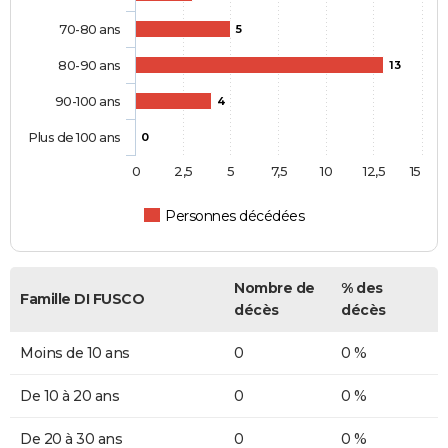
70-80 ans
5
80-90 ans
13
90-100 ans
4
Plus de 100 ans
0
0
2,5
5
7,5
10
12,5
15
Personnes décédées
Nombre de
% des
Famille DI FUSCO
décès
décès
Moins de 10 ans
0
0 %
De 10 à 20 ans
0
0 %
De 20 à 30 ans
0
0 %