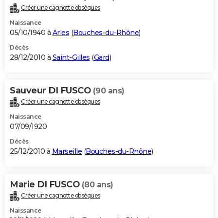
Créer une cagnotte obsèques
Naissance
05/10/1940 à
Arles
(
Bouches-du-Rhône
)
Décès
28/12/2010 à
Saint-Gilles
(
Gard
)
Sauveur DI FUSCO
(90 ans)
Créer une cagnotte obsèques
Naissance
07/09/1920
Décès
25/12/2010 à
Marseille
(
Bouches-du-Rhône
)
Marie DI FUSCO
(80 ans)
Créer une cagnotte obsèques
Naissance