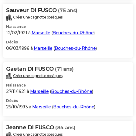
Sauveur DI FUSCO
(75 ans)
Créer une cagnotte obsèques
Naissance
12/02/1921 à
Marseille
(
Bouches-du-Rhône
)
Décès
06/03/1996 à
Marseille
(
Bouches-du-Rhône
)
Gaetan DI FUSCO
(71 ans)
Créer une cagnotte obsèques
Naissance
27/11/1921 à
Marseille
(
Bouches-du-Rhône
)
Décès
25/10/1993 à
Marseille
(
Bouches-du-Rhône
)
Jeanne DI FUSCO
(84 ans)
Créer une cagnotte obsèques