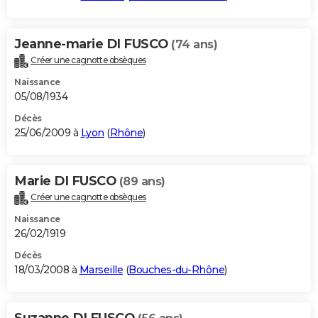
Jeanne-marie DI FUSCO
(74 ans)
Créer une cagnotte obsèques
Naissance
05/08/1934
Décès
25/06/2009 à
Lyon
(
Rhône
)
Marie DI FUSCO
(89 ans)
Créer une cagnotte obsèques
Naissance
26/02/1919
Décès
18/03/2008 à
Marseille
(
Bouches-du-Rhône
)
Suzanne DI FUSCO