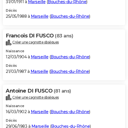
31/01/1911 à
Marseille
(
Bouches-du-Rhône
)
Décès
25/05/1988 à
Marseille
(
Bouches-du-Rhône
)
Francois DI FUSCO
(83 ans)
Créer une cagnotte obsèques
Naissance
12/03/1904 à
Marseille
(
Bouches-du-Rhône
)
Décès
21/03/1987 à
Marseille
(
Bouches-du-Rhône
)
Antoine DI FUSCO
(81 ans)
Créer une cagnotte obsèques
Naissance
16/03/1902 à
Marseille
(
Bouches-du-Rhône
)
Décès
29/06/1983 à
Marseille
(
Bouches-du-Rhône
)