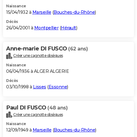
Naissance
15/04/1932 à
Marseille
(
Bouches-du-Rhône
)
Décès
26/04/2001 à
Montpellier
(
Hérault
)
Anne-marie DI FUSCO
(62 ans)
Créer une cagnotte obsèques
Naissance
06/04/1936 à ALGER ALGERIE
Décès
03/10/1998 à
Lisses
(
Essonne
)
Paul DI FUSCO
(48 ans)
Créer une cagnotte obsèques
Naissance
12/09/1949 à
Marseille
(
Bouches-du-Rhône
)