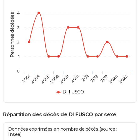
4
Personnes décédées
3
2
1
0
2013
2010
2008
2004
2023
2017
2011
2009
2005
2001
2020
DI FUSCO
Répartition des décès de DI FUSCO par sexe
Données exprimées en nombre de décès (source :
Insee)