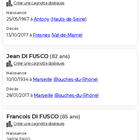
Créer une cagnotte obsèques
Naissance
25/05/1967 à
Antony
(
Hauts-de-Seine
)
Décès
13/10/2017 à
Fresnes
(
Val-de-Marne
)
Jean DI FUSCO
(82 ans)
Créer une cagnotte obsèques
Naissance
10/10/1934 à
Marseille
(
Bouches-du-Rhône
)
Décès
28/01/2017 à
Marseille
(
Bouches-du-Rhône
)
Francois DI FUSCO
(85 ans)
Créer une cagnotte obsèques
Naissance
28/06/1930