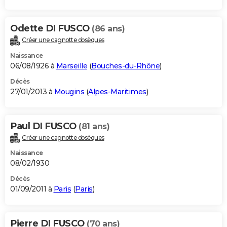
Odette DI FUSCO
(86 ans)
Créer une cagnotte obsèques
Naissance
06/08/1926 à
Marseille
(
Bouches-du-Rhône
)
Décès
27/01/2013 à
Mougins
(
Alpes-Maritimes
)
Paul DI FUSCO
(81 ans)
Créer une cagnotte obsèques
Naissance
08/02/1930
Décès
01/09/2011 à
Paris
(
Paris
)
Pierre DI FUSCO
(70 ans)