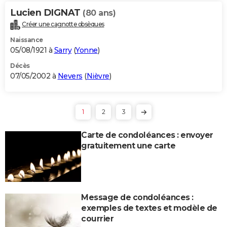
Lucien DIGNAT
(80 ans)
Créer une cagnotte obsèques
Naissance
05/08/1921 à
Sarry
(
Yonne
)
Décès
07/05/2002 à
Nevers
(
Nièvre
)
1
2
3
Carte de condoléances : envoyer
gratuitement une carte
Message de condoléances :
exemples de textes et modèle de
courrier