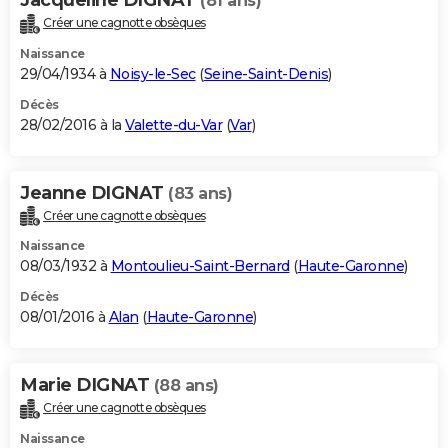
(81 ans)
Créer une cagnotte obsèques
Naissance
29/04/1934 à
Noisy-le-Sec
(
Seine-Saint-Denis
)
Décès
28/02/2016 à la
Valette-du-Var
(
Var
)
Jeanne DIGNAT
(83 ans)
Créer une cagnotte obsèques
Naissance
08/03/1932 à
Montoulieu-Saint-Bernard
(
Haute-Garonne
)
Décès
08/01/2016 à
Alan
(
Haute-Garonne
)
Marie DIGNAT
(88 ans)
Créer une cagnotte obsèques
Naissance