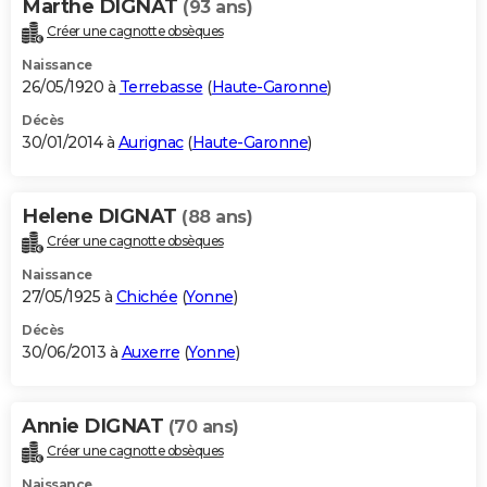
Marthe DIGNAT
(93 ans)
Créer une cagnotte obsèques
Naissance
26/05/1920 à
Terrebasse
(
Haute-Garonne
)
Décès
30/01/2014 à
Aurignac
(
Haute-Garonne
)
Helene DIGNAT
(88 ans)
Créer une cagnotte obsèques
Naissance
27/05/1925 à
Chichée
(
Yonne
)
Décès
30/06/2013 à
Auxerre
(
Yonne
)
Annie DIGNAT
(70 ans)
Créer une cagnotte obsèques
Naissance