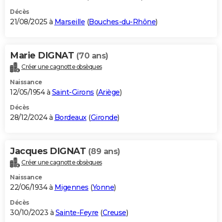
Décès
21/08/2025 à
Marseille
(
Bouches-du-Rhône
)
Marie DIGNAT
(70 ans)
Créer une cagnotte obsèques
Naissance
12/05/1954 à
Saint-Girons
(
Ariège
)
Décès
28/12/2024 à
Bordeaux
(
Gironde
)
Jacques DIGNAT
(89 ans)
Créer une cagnotte obsèques
Naissance
22/06/1934 à
Migennes
(
Yonne
)
Décès
30/10/2023 à
Sainte-Feyre
(
Creuse
)