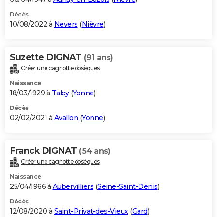
Décès
10/08/2022 à
Nevers
(
Nièvre
)
Suzette DIGNAT
(91 ans)
Créer une cagnotte obsèques
Naissance
18/03/1929 à
Talcy
(
Yonne
)
Décès
02/02/2021 à
Avallon
(
Yonne
)
Franck DIGNAT
(54 ans)
Créer une cagnotte obsèques
Naissance
25/04/1966 à
Aubervilliers
(
Seine-Saint-Denis
)
Décès
12/08/2020 à
Saint-Privat-des-Vieux
(
Gard
)