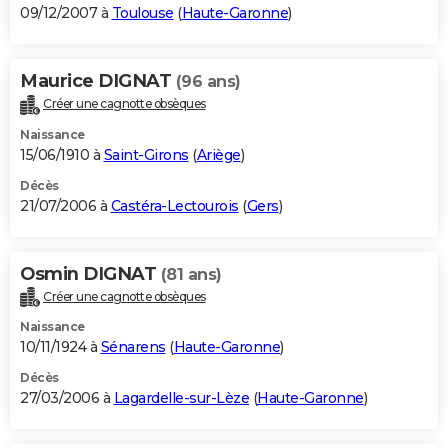
09/12/2007 à
Toulouse
(
Haute-Garonne
)
Maurice DIGNAT
(96 ans)
Créer une cagnotte obsèques
Naissance
15/06/1910 à
Saint-Girons
(
Ariège
)
Décès
21/07/2006 à
Castéra-Lectourois
(
Gers
)
Osmin DIGNAT
(81 ans)
Créer une cagnotte obsèques
Naissance
10/11/1924 à
Sénarens
(
Haute-Garonne
)
Décès
27/03/2006 à
Lagardelle-sur-Lèze
(
Haute-Garonne
)