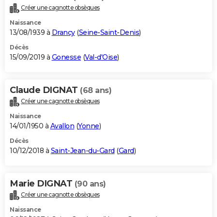
Créer une cagnotte obsèques
Naissance
13/08/1939 à
Drancy
(
Seine-Saint-Denis
)
Décès
15/09/2019 à
Gonesse
(
Val-d'Oise
)
Claude DIGNAT
(68 ans)
Créer une cagnotte obsèques
Naissance
14/01/1950 à
Avallon
(
Yonne
)
Décès
10/12/2018 à
Saint-Jean-du-Gard
(
Gard
)
Marie DIGNAT
(90 ans)
Créer une cagnotte obsèques
Naissance