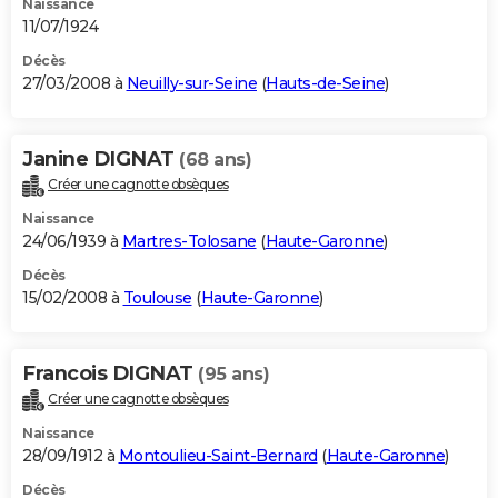
Naissance
11/07/1924
Décès
27/03/2008 à
Neuilly-sur-Seine
(
Hauts-de-Seine
)
Janine DIGNAT
(68 ans)
Créer une cagnotte obsèques
Naissance
24/06/1939 à
Martres-Tolosane
(
Haute-Garonne
)
Décès
15/02/2008 à
Toulouse
(
Haute-Garonne
)
Francois DIGNAT
(95 ans)
Créer une cagnotte obsèques
Naissance
28/09/1912 à
Montoulieu-Saint-Bernard
(
Haute-Garonne
)
Décès