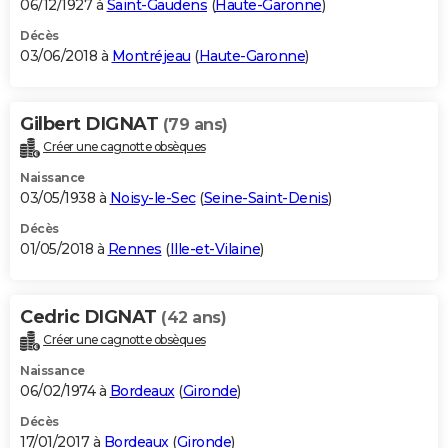
06/12/1927 à
Saint-Gaudens
(
Haute-Garonne
)
Décès
03/06/2018 à
Montréjeau
(
Haute-Garonne
)
Gilbert DIGNAT
(79 ans)
Créer une cagnotte obsèques
Naissance
03/05/1938 à
Noisy-le-Sec
(
Seine-Saint-Denis
)
Décès
01/05/2018 à
Rennes
(
Ille-et-Vilaine
)
Cedric DIGNAT
(42 ans)
Créer une cagnotte obsèques
Naissance
06/02/1974 à
Bordeaux
(
Gironde
)
Décès
17/01/2017 à
Bordeaux
(
Gironde
)