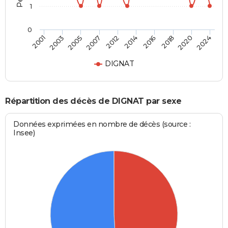
1
0
2016
2020
2005
2012
2001
2024
2014
2018
2003
2007
DIGNAT
Répartition des décès de DIGNAT par sexe
Données exprimées en nombre de décès (source :
Insee)