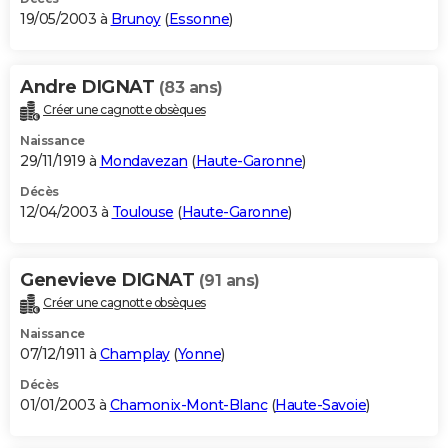
19/05/2003 à
Brunoy
(
Essonne
)
Andre DIGNAT
(83 ans)
Créer une cagnotte obsèques
Naissance
29/11/1919 à
Mondavezan
(
Haute-Garonne
)
Décès
12/04/2003 à
Toulouse
(
Haute-Garonne
)
Genevieve DIGNAT
(91 ans)
Créer une cagnotte obsèques
Naissance
07/12/1911 à
Champlay
(
Yonne
)
Décès
01/01/2003 à
Chamonix-Mont-Blanc
(
Haute-Savoie
)