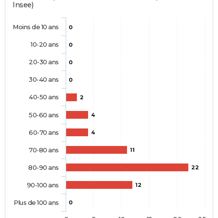
Insee)
Moins de 10 ans
0
10-20 ans
0
20-30 ans
0
30-40 ans
0
40-50 ans
2
50-60 ans
4
60-70 ans
4
70-80 ans
11
80-90 ans
22
90-100 ans
12
Plus de 100 ans
0