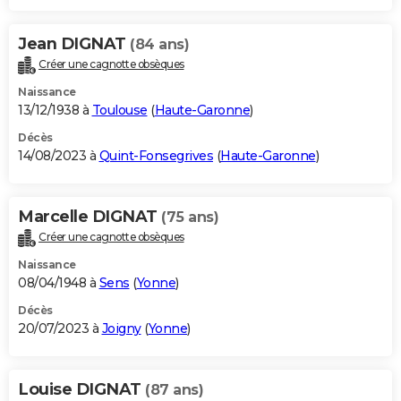
Jean DIGNAT
(84 ans)
Créer une cagnotte obsèques
Naissance
13/12/1938 à
Toulouse
(
Haute-Garonne
)
Décès
14/08/2023 à
Quint-Fonsegrives
(
Haute-Garonne
)
Marcelle DIGNAT
(75 ans)
Créer une cagnotte obsèques
Naissance
08/04/1948 à
Sens
(
Yonne
)
Décès
20/07/2023 à
Joigny
(
Yonne
)
Louise DIGNAT
(87 ans)