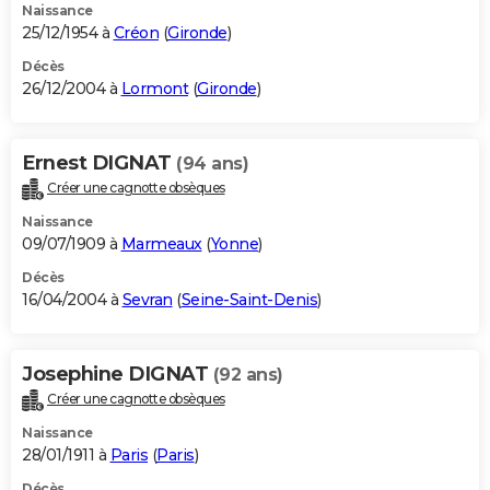
Naissance
25/12/1954 à
Créon
(
Gironde
)
Décès
26/12/2004 à
Lormont
(
Gironde
)
Ernest DIGNAT
(94 ans)
Créer une cagnotte obsèques
Naissance
09/07/1909 à
Marmeaux
(
Yonne
)
Décès
16/04/2004 à
Sevran
(
Seine-Saint-Denis
)
Josephine DIGNAT
(92 ans)
Créer une cagnotte obsèques
Naissance
28/01/1911 à
Paris
(
Paris
)
Décès