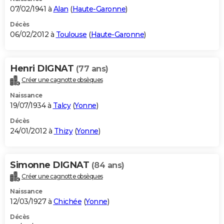
07/02/1941 à
Alan
(
Haute-Garonne
)
Décès
06/02/2012 à
Toulouse
(
Haute-Garonne
)
Henri DIGNAT
(77 ans)
Créer une cagnotte obsèques
Naissance
19/07/1934 à
Talcy
(
Yonne
)
Décès
24/01/2012 à
Thizy
(
Yonne
)
Simonne DIGNAT
(84 ans)
Créer une cagnotte obsèques
Naissance
12/03/1927 à
Chichée
(
Yonne
)
Décès