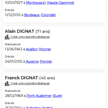
10/03/1927 à
Montoussin
(
Haute-Garonne
)
Décès
11/12/2015 à
Bordeaux
(
Gironde
)
Alain DIGNAT
(71 ans)
Créer une cagnotte obsèques
Naissance
13/06/1943 à
Avallon
(
Yonne
)
Décès
24/01/2015 à
Auxerre
(
Yonne
)
Franck DIGNAT
(45 ans)
Créer une cagnotte obsèques
Naissance
28/02/1969 à
Pont-Audemer
(
Eure
)
Décès