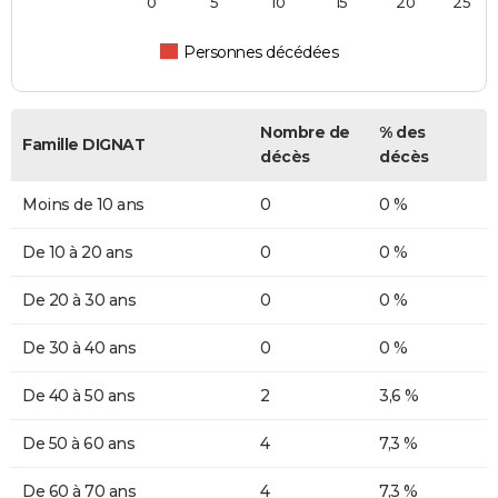
0
5
10
15
20
25
Personnes décédées
Nombre de
% des
Famille DIGNAT
décès
décès
Moins de 10 ans
0
0 %
De 10 à 20 ans
0
0 %
De 20 à 30 ans
0
0 %
De 30 à 40 ans
0
0 %
De 40 à 50 ans
2
3,6 %
De 50 à 60 ans
4
7,3 %
De 60 à 70 ans
4
7,3 %