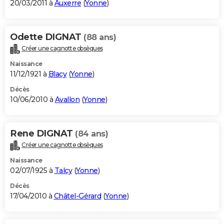
20/03/2011 à
Auxerre
(
Yonne
)
Odette DIGNAT
(88 ans)
Créer une cagnotte obsèques
Naissance
11/12/1921 à
Blacy
(
Yonne
)
Décès
10/06/2010 à
Avallon
(
Yonne
)
Rene DIGNAT
(84 ans)
Créer une cagnotte obsèques
Naissance
02/07/1925 à
Talcy
(
Yonne
)
Décès
17/04/2010 à
Châtel-Gérard
(
Yonne
)