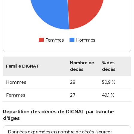
Femmes
Hommes
Nombre de
% des
Famille DIGNAT
décès
décès
Hommes
28
50,9 %
Femmes
27
49,1 %
Répartition des décès de DIGNAT par tranche
d'âges
Données exprimées en nombre de décès (source :