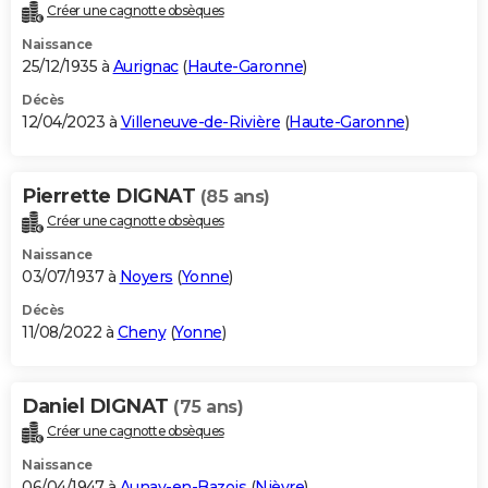
Créer une cagnotte obsèques
Naissance
25/12/1935 à
Aurignac
(
Haute-Garonne
)
Décès
12/04/2023 à
Villeneuve-de-Rivière
(
Haute-Garonne
)
Pierrette DIGNAT
(85 ans)
Créer une cagnotte obsèques
Naissance
03/07/1937 à
Noyers
(
Yonne
)
Décès
11/08/2022 à
Cheny
(
Yonne
)
Daniel DIGNAT
(75 ans)
Créer une cagnotte obsèques
Naissance
06/04/1947 à
Aunay-en-Bazois
(
Nièvre
)