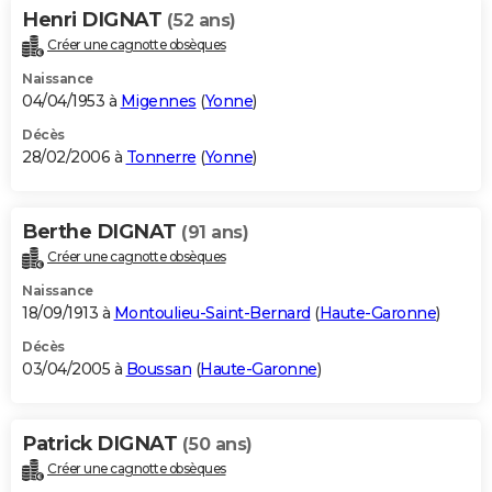
Henri DIGNAT
(52 ans)
Créer une cagnotte obsèques
Naissance
04/04/1953 à
Migennes
(
Yonne
)
Décès
28/02/2006 à
Tonnerre
(
Yonne
)
Berthe DIGNAT
(91 ans)
Créer une cagnotte obsèques
Naissance
18/09/1913 à
Montoulieu-Saint-Bernard
(
Haute-Garonne
)
Décès
03/04/2005 à
Boussan
(
Haute-Garonne
)
Patrick DIGNAT
(50 ans)
Créer une cagnotte obsèques