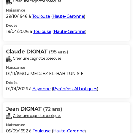
Créer une cagnotte obsèques
City break
Voyage de noces
Climat
Destinations
Voyage nature
Forum
+
PHOTO
Naissance
29/10/1946 à
Toulouse
(
Haute-Garonne
)
GUIDES D'ACHAT
Décès
19/04/2026 à
Toulouse
(
Haute-Garonne
)
BONS PLANS
CARTE DE VOEUX
Claude DIGNAT
(95 ans)
Carte Bonne année
Carte Pâques
Carte de Noël
Carte Saint-Valentin
Carte d'anniversaire
DICTIONNAIRE
Créer une cagnotte obsèques
Biographies
Expressions
Dictionnaire
Citations
Proverbes
PROGRAMME TV
Naissance
01/11/1930 à MEDJEZ EL-BAB TUNISIE
COPAINS D'AVANT
Décès
01/01/2026 à
Bayonne
(
Pyrénées-Atlantiques
)
Se connecter
Collèges
Universités
Service militaire
S'inscrire
Lycées
Primaires
Entreprises
Avis de recherche
AVIS DE DÉCÈS
FORUM
Jean DIGNAT
(72 ans)
Lifestyle
Sport
Television
Cinema
Bricolage
Culture
Auto
Voyage
Créer une cagnotte obsèques
Naissance
05/09/1952 à
Toulouse
(
Haute-Garonne
)