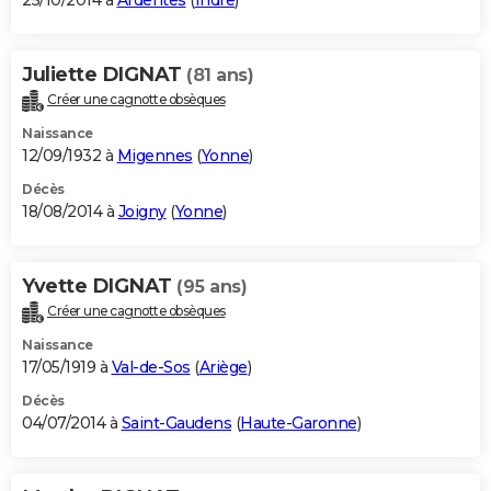
25/10/2014 à
Ardentes
(
Indre
)
Juliette DIGNAT
(81 ans)
Créer une cagnotte obsèques
Naissance
12/09/1932 à
Migennes
(
Yonne
)
Décès
18/08/2014 à
Joigny
(
Yonne
)
Yvette DIGNAT
(95 ans)
Créer une cagnotte obsèques
Naissance
17/05/1919 à
Val-de-Sos
(
Ariège
)
Décès
04/07/2014 à
Saint-Gaudens
(
Haute-Garonne
)