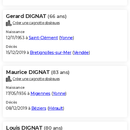
Gerard DIGNAT
(66 ans)
Créer une cagnotte obsèques
Naissance
12/11/1953 à
Saint-Clément
(
Yonne
)
Décès
15/12/2019 à
Bretignolles-sur-Mer
(
Vendée
)
Maurice DIGNAT
(83 ans)
Créer une cagnotte obsèques
Naissance
17/05/1936 à
Migennes
(
Yonne
)
Décès
08/12/2019 à
Béziers
(
Hérault
)
Louis DIGNAT
(80 ans)