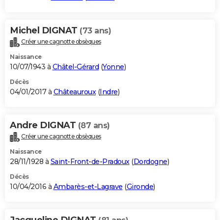
Michel DIGNAT
(73 ans)
Créer une cagnotte obsèques
Naissance
10/07/1943 à
Châtel-Gérard
(
Yonne
)
Décès
04/01/2017 à
Châteauroux
(
Indre
)
Andre DIGNAT
(87 ans)
Créer une cagnotte obsèques
Naissance
28/11/1928 à
Saint-Front-de-Pradoux
(
Dordogne
)
Décès
10/04/2016 à
Ambarès-et-Lagrave
(
Gironde
)
Jacqueline DIGNAT