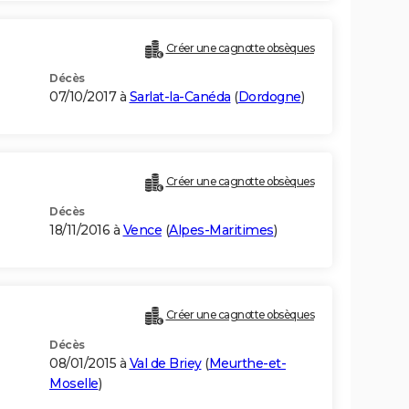
Créer une cagnotte obsèques
Décès
07/10/2017 à
Sarlat-la-Canéda
(
Dordogne
)
Créer une cagnotte obsèques
Décès
18/11/2016 à
Vence
(
Alpes-Maritimes
)
Créer une cagnotte obsèques
Décès
08/01/2015 à
Val de Briey
(
Meurthe-et-
Moselle
)