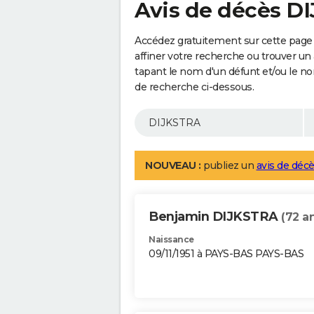
Avis de décès D
Accédez gratuitement sur cette page
affiner votre recherche ou trouver un
tapant le nom d'un défunt et/ou le 
de recherche ci-dessous.
NOUVEAU :
publiez un
avis de décè
Benjamin DIJKSTRA
(72 a
Naissance
09/11/1951 à PAYS-BAS PAYS-BAS