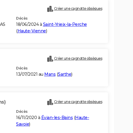
Créer une cagnotte obsèques
Décès
BAS
18/06/2024 à
Saint-Yrieix-la-Perche
(
Haute-Vienne
)
Créer une cagnotte obsèques
Décès
13/07/2021 au
Mans
(
Sarthe
)
ns)
Créer une cagnotte obsèques
Décès
16/11/2020 à
Évian-les-Bains
(
Haute-
Savoie
)