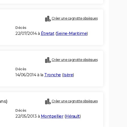
Créer une cagnotte obsèques
Décès
22/07/2014 à
Étretat
(
Seine-Maritime
)
Créer une cagnotte obsèques
Décès
14/06/2014 à la
Tronche
(
Isère
)
ans)
Créer une cagnotte obsèques
Décès
22/05/2013 à
Montpellier
(
Hérault
)