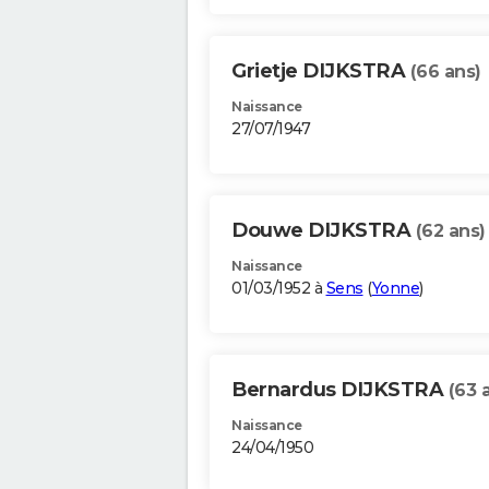
Grietje DIJKSTRA
(66 ans)
Naissance
27/07/1947
Douwe DIJKSTRA
(62 ans)
Naissance
01/03/1952 à
Sens
(
Yonne
)
Bernardus DIJKSTRA
(63 
Naissance
24/04/1950