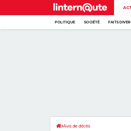
AC
POLITIQUE
SOCIÉTÉ
FAITS DIVER
Avis de décès