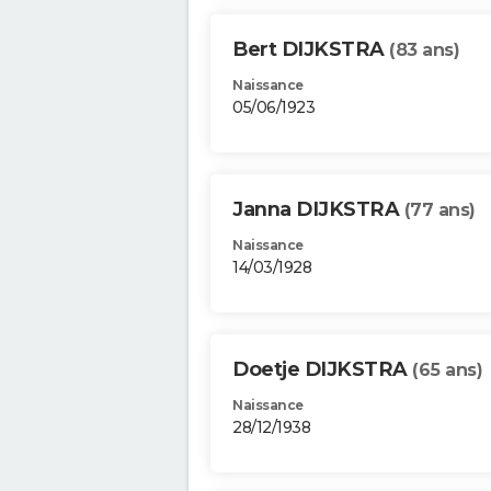
Bert DIJKSTRA
(83 ans)
Naissance
05/06/1923
Janna DIJKSTRA
(77 ans)
Naissance
14/03/1928
Doetje DIJKSTRA
(65 ans)
Naissance
28/12/1938