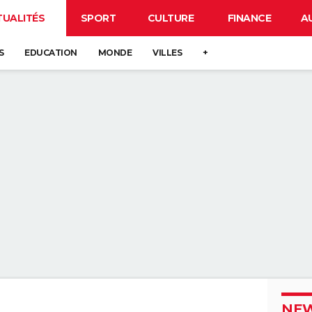
TUALITÉS
SPORT
CULTURE
FINANCE
A
S
EDUCATION
MONDE
VILLES
+
NEW