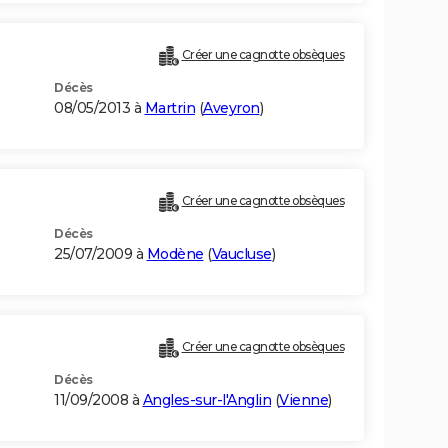
Créer une cagnotte obsèques
Décès
08/05/2013 à
Martrin
(
Aveyron
)
Créer une cagnotte obsèques
Décès
25/07/2009 à
Modène
(
Vaucluse
)
Créer une cagnotte obsèques
Décès
11/09/2008 à
Angles-sur-l'Anglin
(
Vienne
)