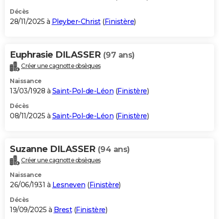
Décès
28/11/2025 à
Pleyber-Christ
(
Finistère
)
Euphrasie DILASSER
(97 ans)
Créer une cagnotte obsèques
Naissance
13/03/1928 à
Saint-Pol-de-Léon
(
Finistère
)
Décès
08/11/2025 à
Saint-Pol-de-Léon
(
Finistère
)
Suzanne DILASSER
(94 ans)
Créer une cagnotte obsèques
Naissance
26/06/1931 à
Lesneven
(
Finistère
)
Décès
19/09/2025 à
Brest
(
Finistère
)