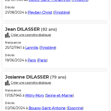
Décès
21/08/2024 à
Pleyber-Christ
(
Finistère
)
Jean DILASSER
(82 ans)
Créer une cagnotte obsèques
Naissance
25/12/1941 à
Lannilis
(
Finistère
)
Décès
19/06/2024 à
Paris
(
Paris
)
Josianne DILASSER
(79 ans)
Créer une cagnotte obsèques
Naissance
11/05/1945 à
Mitry-Mory
(
Seine-et-Marne
)
Décès
02/06/2024 à
Boussy-Saint-Antoine
(
Essonne
)