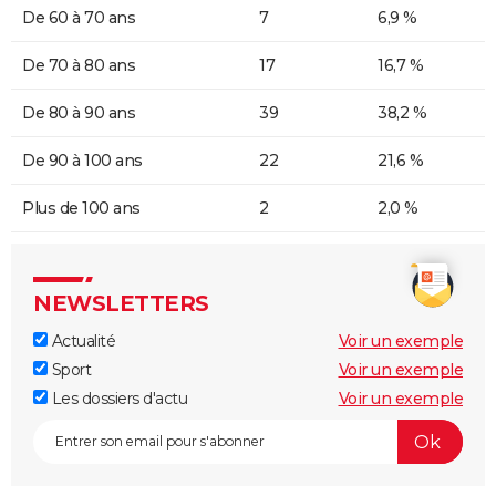
De 60 à 70 ans
7
6,9 %
De 70 à 80 ans
17
16,7 %
De 80 à 90 ans
39
38,2 %
De 90 à 100 ans
22
21,6 %
Plus de 100 ans
2
2,0 %
NEWSLETTERS
Actualité
Voir un exemple
Sport
Voir un exemple
Les dossiers d'actu
Voir un exemple