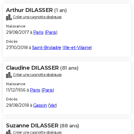
Arthur DILASSER
(1 an)
Créer une cagnotte obsèques
Naissance
29/08/2017 à
Paris
(
Paris
)
Décès
27/10/2018 à
Saint-Broladre
(
Ille-et-Vilaine
)
Claudine DILASSER
(81 ans)
Créer une cagnotte obsèques
Naissance
11/12/1936 à
Paris
(
Paris
)
Décès
29/08/2018 à
Gassin
(
Var
)
Suzanne DILASSER
(88 ans)
Créer une cagnotte obsèques