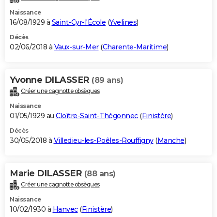
Naissance
16/08/1929 à
Saint-Cyr-l'École
(
Yvelines
)
Décès
02/06/2018 à
Vaux-sur-Mer
(
Charente-Maritime
)
Yvonne DILASSER
(89 ans)
Créer une cagnotte obsèques
Naissance
01/05/1929 au
Cloître-Saint-Thégonnec
(
Finistère
)
Décès
30/05/2018 à
Villedieu-les-Poêles-Rouffigny
(
Manche
)
Marie DILASSER
(88 ans)
Créer une cagnotte obsèques
Naissance
10/02/1930 à
Hanvec
(
Finistère
)