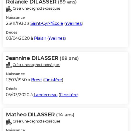
Rolande DILASSER
(89 ans)
Créer une cagnotte obsèques
Naissance
23/11/1930 à
Saint-Cyr-l'École
(
Yvelines
)
Décès
03/04/2020 à
Plaisir
(
Yvelines
)
Jeannine DILASSER
(89 ans)
Créer une cagnotte obsèques
Naissance
17/07/1930 à
Brest
(
Finistère
)
Décès
05/03/2020 à
Landerneau
(
Finistère
)
Matheo DILASSER
(14 ans)
Créer une cagnotte obsèques
Naissance