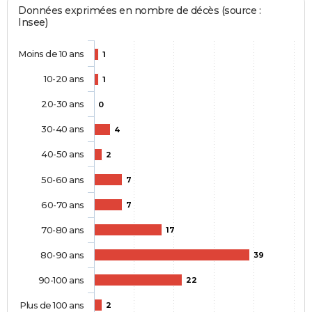
Données exprimées en nombre de décès (source :
Insee)
Moins de 10 ans
1
10-20 ans
1
20-30 ans
0
30-40 ans
4
40-50 ans
2
50-60 ans
7
60-70 ans
7
70-80 ans
17
80-90 ans
39
90-100 ans
22
Plus de 100 ans
2