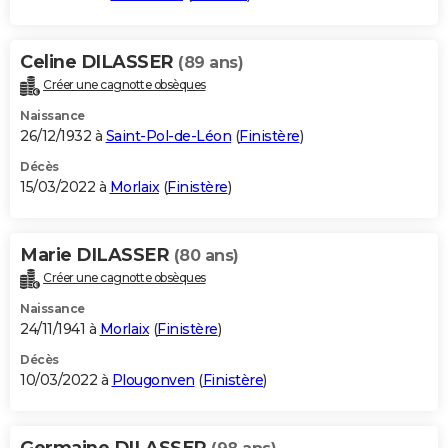
Celine DILASSER
(89 ans)
Créer une cagnotte obsèques
Naissance
26/12/1932 à
Saint-Pol-de-Léon
(
Finistère
)
Décès
15/03/2022 à
Morlaix
(
Finistère
)
Marie DILASSER
(80 ans)
Créer une cagnotte obsèques
Naissance
24/11/1941 à
Morlaix
(
Finistère
)
Décès
10/03/2022 à
Plougonven
(
Finistère
)
Germaine DILASSER