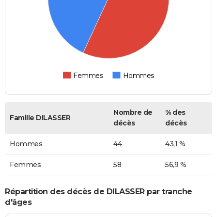
Femmes
Hommes
Nombre de
% des
Famille DILASSER
décès
décès
Hommes
44
43,1 %
Femmes
58
56,9 %
Répartition des décès de DILASSER par tranche
d'âges