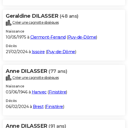
Geraldine DILASSER
(48 ans)
Créer une cagnotte obsèques
Naissance
10/05/1975 à
Clermont-Ferrand
(
Puy-de-Dôme
)
Décès
21/02/2024 à
Issoire
(
Puy-de-Dôme
)
Anne DILASSER
(77 ans)
Créer une cagnotte obsèques
Naissance
03/06/1946 à
Hanvec
(
Finistère
)
Décès
06/02/2024 à
Brest
(
Finistère
)
Anne DILASSER
(91 ans)