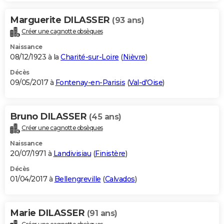
Marguerite DILASSER
(93 ans)
Créer une cagnotte obsèques
Naissance
08/12/1923 à la
Charité-sur-Loire
(
Nièvre
)
Décès
09/05/2017 à
Fontenay-en-Parisis
(
Val-d'Oise
)
Bruno DILASSER
(45 ans)
Créer une cagnotte obsèques
Naissance
20/07/1971 à
Landivisiau
(
Finistère
)
Décès
01/04/2017 à
Bellengreville
(
Calvados
)
Marie DILASSER
(91 ans)