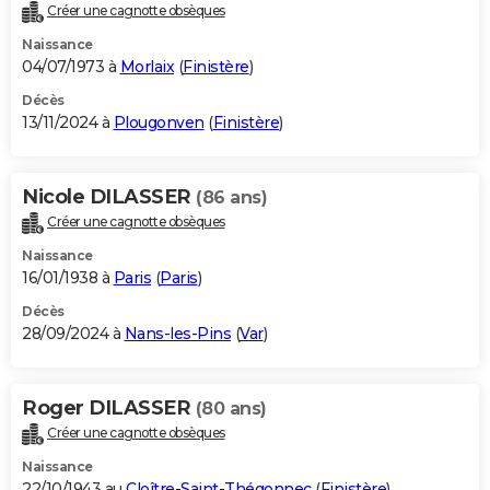
Créer une cagnotte obsèques
Naissance
04/07/1973 à
Morlaix
(
Finistère
)
Décès
13/11/2024 à
Plougonven
(
Finistère
)
Nicole DILASSER
(86 ans)
Créer une cagnotte obsèques
Naissance
16/01/1938 à
Paris
(
Paris
)
Décès
28/09/2024 à
Nans-les-Pins
(
Var
)
Roger DILASSER
(80 ans)
Créer une cagnotte obsèques
Naissance
22/10/1943 au
Cloître-Saint-Thégonnec
(
Finistère
)