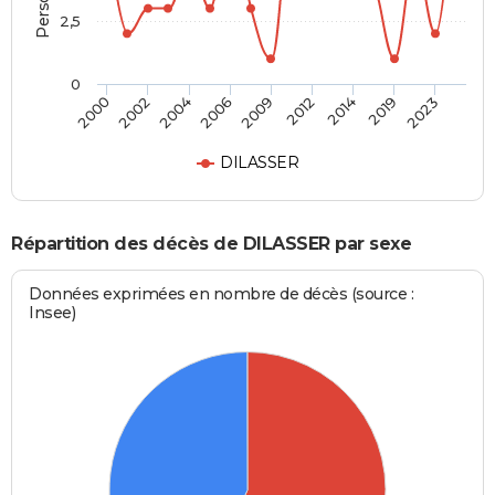
2,5
0
2004
2006
2009
2012
2014
2019
2023
2000
2002
DILASSER
Répartition des décès de DILASSER par sexe
Données exprimées en nombre de décès (source :
Insee)