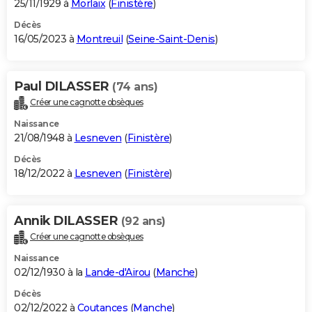
25/11/1929 à
Morlaix
(
Finistère
)
Décès
16/05/2023 à
Montreuil
(
Seine-Saint-Denis
)
Paul DILASSER
(74 ans)
Créer une cagnotte obsèques
Naissance
21/08/1948 à
Lesneven
(
Finistère
)
Décès
18/12/2022 à
Lesneven
(
Finistère
)
Annik DILASSER
(92 ans)
Créer une cagnotte obsèques
Naissance
02/12/1930 à la
Lande-d'Airou
(
Manche
)
Décès
02/12/2022 à
Coutances
(
Manche
)