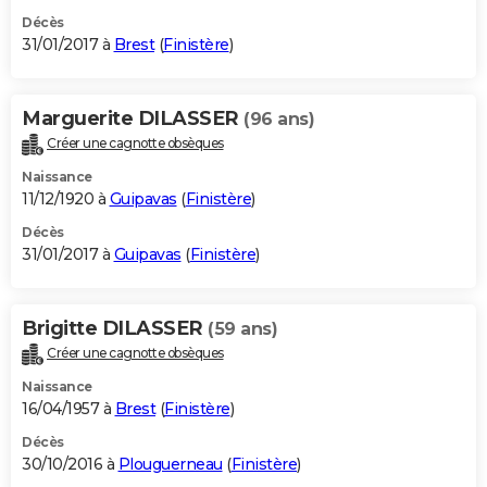
Décès
31/01/2017 à
Brest
(
Finistère
)
Marguerite DILASSER
(96 ans)
Créer une cagnotte obsèques
Naissance
11/12/1920 à
Guipavas
(
Finistère
)
Décès
31/01/2017 à
Guipavas
(
Finistère
)
Brigitte DILASSER
(59 ans)
Créer une cagnotte obsèques
Naissance
16/04/1957 à
Brest
(
Finistère
)
Décès
30/10/2016 à
Plouguerneau
(
Finistère
)