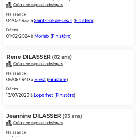
Créer une cagnotte obsèques
Naissance
04/02/1932 à
Saint-Pol-de-Léon
(
Finistère
)
Décès
01/02/2024 à
Morlaix
(
Finistère
)
Rene DILASSER
(82 ans)
Créer une cagnotte obsèques
Naissance
06/08/1940 à
Brest
(
Finistère
)
Décès
13/07/2023 à
Loperhet
(
Finistère
)
Jeannine DILASSER
(93 ans)
Créer une cagnotte obsèques
Naissance