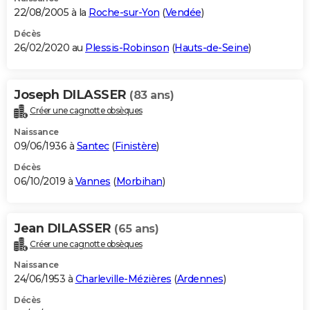
22/08/2005 à la
Roche-sur-Yon
(
Vendée
)
Décès
26/02/2020 au
Plessis-Robinson
(
Hauts-de-Seine
)
Joseph DILASSER
(83 ans)
Créer une cagnotte obsèques
Naissance
09/06/1936 à
Santec
(
Finistère
)
Décès
06/10/2019 à
Vannes
(
Morbihan
)
Jean DILASSER
(65 ans)
Créer une cagnotte obsèques
Naissance
24/06/1953 à
Charleville-Mézières
(
Ardennes
)
Décès