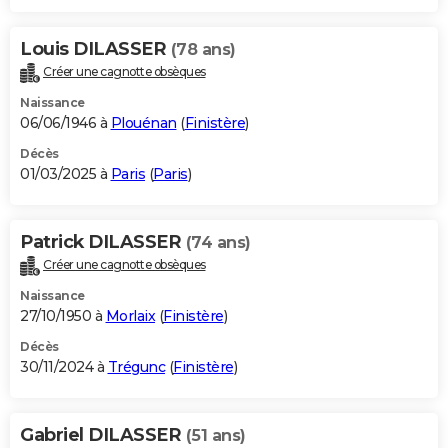
Louis DILASSER
(78 ans)
Créer une cagnotte obsèques
Naissance
06/06/1946 à
Plouénan
(
Finistère
)
Décès
01/03/2025 à
Paris
(
Paris
)
Patrick DILASSER
(74 ans)
Créer une cagnotte obsèques
Naissance
27/10/1950 à
Morlaix
(
Finistère
)
Décès
30/11/2024 à
Trégunc
(
Finistère
)
Gabriel DILASSER
(51 ans)