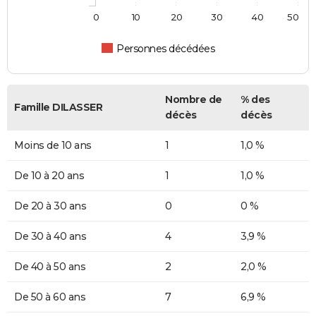
0
10
20
30
40
50
Personnes décédées
Nombre de
% des
Famille DILASSER
décès
décès
Moins de 10 ans
1
1,0 %
De 10 à 20 ans
1
1,0 %
De 20 à 30 ans
0
0 %
De 30 à 40 ans
4
3,9 %
De 40 à 50 ans
2
2,0 %
De 50 à 60 ans
7
6,9 %