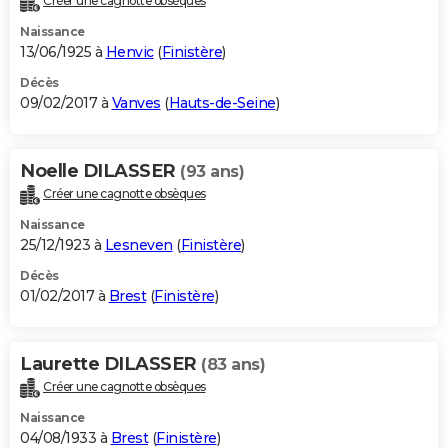
Créer une cagnotte obsèques
Naissance
13/06/1925 à
Henvic
(
Finistère
)
Décès
09/02/2017 à
Vanves
(
Hauts-de-Seine
)
Noelle DILASSER
(93 ans)
Créer une cagnotte obsèques
Naissance
25/12/1923 à
Lesneven
(
Finistère
)
Décès
01/02/2017 à
Brest
(
Finistère
)
Laurette DILASSER
(83 ans)
Créer une cagnotte obsèques
Naissance
04/08/1933 à
Brest
(
Finistère
)