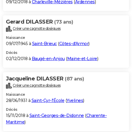
09/12/2018 à
Charleville-Mézières
(
Ardennes
)
Gerard DILASSER
(73 ans)
Créer une cagnotte obsèques
Naissance
09/07/1945 à
Saint-Brieuc
(
Côtes-d'Armor
)
Décès
02/12/2018 à
Baugé-en-Anjou
(
Maine-et-Loire
)
Jacqueline DILASSER
(87 ans)
Créer une cagnotte obsèques
Naissance
28/06/1931 à
Saint-Cyr-l'École
(
Yvelines
)
Décès
15/11/2018 à
Saint-Georges-de-Didonne
(
Charente-
Maritime
)