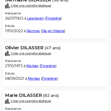
(98 ans)
Créer une cagnotte obsèques
Naissance
26/07/1923 à
Lesneven
(
Finistère
)
Décès
17/01/2022 à
Rennes
(
Ille-et-Vilaine
)
Olivier DILASSER
(47 ans)
Créer une cagnotte obsèques
Naissance
27/10/1973 à
Morlaix
(
Finistère
)
Décès
08/09/2021 à
Morlaix
(
Finistère
)
Marie DILASSER
(82 ans)
Créer une cagnotte obsèques
Naissance