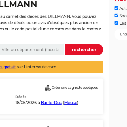
DILLMANN
Actu
Spo
e au carnet des décès des DILLMANN. Vous pouvez
 avis de décès ou un avis d'obsèques plus ancien en
Les 
nom ou le code postal d'une commune dans le moteur
s gratuit
sur Linternaute.com
Créer une cagnotte obsèques
Décès
18/05/2026 à
Bar-le-Duc
(
Meuse
)