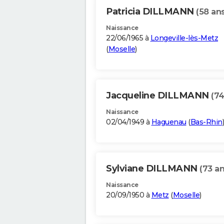
Patricia DILLMANN
(58 ans
Naissance
22/06/1965 à
Longeville-lès-Metz
(
Moselle
)
Jacqueline DILLMANN
(74
Naissance
02/04/1949 à
Haguenau
(
Bas-Rhin
)
Sylviane DILLMANN
(73 an
Naissance
20/09/1950 à
Metz
(
Moselle
)