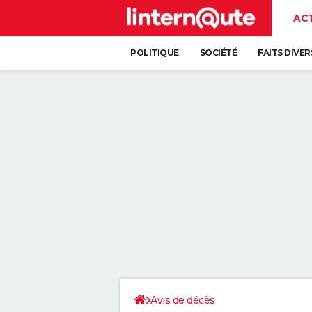
AC
POLITIQUE
SOCIÉTÉ
FAITS DIVER
Avis de décès