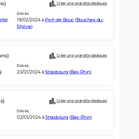
ns)
Créer une cagnotte obsèques
Décès
lle
)
19/02/2024 à
Port-de-Bouc
(
Bouches-du-
Rhône
)
ans)
Créer une cagnotte obsèques
Décès
n
)
23/01/2024 à
Strasbourg
(
Bas-Rhin
)
s)
Créer une cagnotte obsèques
Décès
02/01/2024 à
Strasbourg
(
Bas-Rhin
)