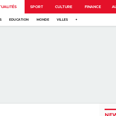
TUALITÉS
SPORT
CULTURE
FINANCE
A
S
EDUCATION
MONDE
VILLES
+
NEW