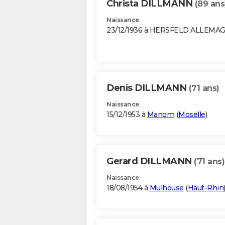
Christa DILLMANN
(89 ans
Naissance
23/12/1936 à HERSFELD ALLEMA
Denis DILLMANN
(71 ans)
Naissance
15/12/1953 à
Manom
(
Moselle
)
Gerard DILLMANN
(71 ans)
Naissance
18/08/1954 à
Mulhouse
(
Haut-Rhin