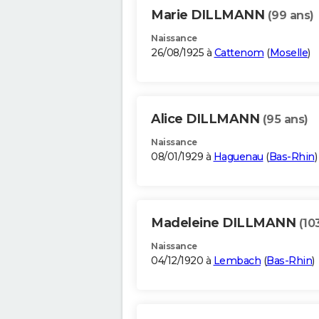
Marie DILLMANN
(99 ans)
Naissance
26/08/1925 à
Cattenom
(
Moselle
)
Alice DILLMANN
(95 ans)
Naissance
08/01/1929 à
Haguenau
(
Bas-Rhin
)
Madeleine DILLMANN
(10
Naissance
04/12/1920 à
Lembach
(
Bas-Rhin
)