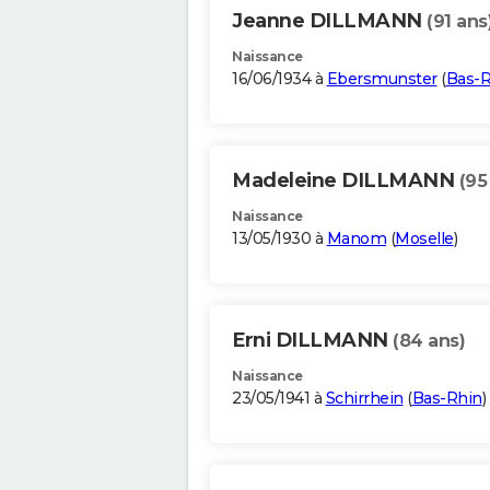
Jeanne DILLMANN
(91 ans
Naissance
16/06/1934 à
Ebersmunster
(
Bas-R
Madeleine DILLMANN
(95
Naissance
13/05/1930 à
Manom
(
Moselle
)
Erni DILLMANN
(84 ans)
Naissance
23/05/1941 à
Schirrhein
(
Bas-Rhin
)