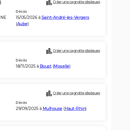
)
Créer une cagnotte obsèques
Décès
GNE
15/05/2026 à
Saint-André-les-Vergers
(
Aube
)
Créer une cagnotte obsèques
Décès
18/11/2025 à
Boust
(
Moselle
)
Créer une cagnotte obsèques
Décès
)
29/09/2025 à
Mulhouse
(
Haut-Rhin
)