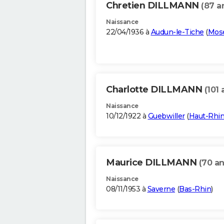
Chretien DILLMANN
(87 a
Naissance
22/04/1936 à
Audun-le-Tiche
(
Mose
Charlotte DILLMANN
(101 
Naissance
10/12/1922 à
Guebwiller
(
Haut-Rhi
Maurice DILLMANN
(70 an
Naissance
08/11/1953 à
Saverne
(
Bas-Rhin
)