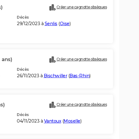
)
Créer une cagnotte obsèques
Décès
29/12/2023 à
Senlis
(
Oise
)
 ans)
Créer une cagnotte obsèques
Décès
26/11/2023 à
Bischwiller
(
Bas-Rhin
)
s)
Créer une cagnotte obsèques
Décès
04/11/2023 à
Vantoux
(
Moselle
)