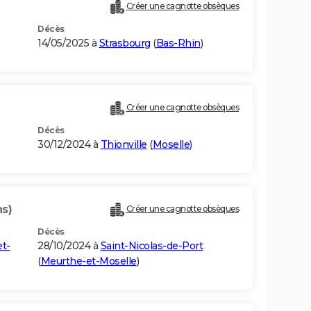
Créer une cagnotte obsèques
Décès
14/05/2025 à
Strasbourg
(
Bas-Rhin
)
Créer une cagnotte obsèques
Décès
30/12/2024 à
Thionville
(
Moselle
)
ns)
Créer une cagnotte obsèques
Décès
t-
28/10/2024 à
Saint-Nicolas-de-Port
(
Meurthe-et-Moselle
)