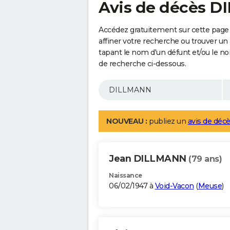
Avis de décès 
Accédez gratuitement sur cette pag
affiner votre recherche ou trouver un
tapant le nom d'un défunt et/ou le 
de recherche ci-dessous.
NOUVEAU :
publiez un
avis de décè
Jean DILLMANN
(79 ans)
Naissance
06/02/1947 à
Void-Vacon
(
Meuse
)