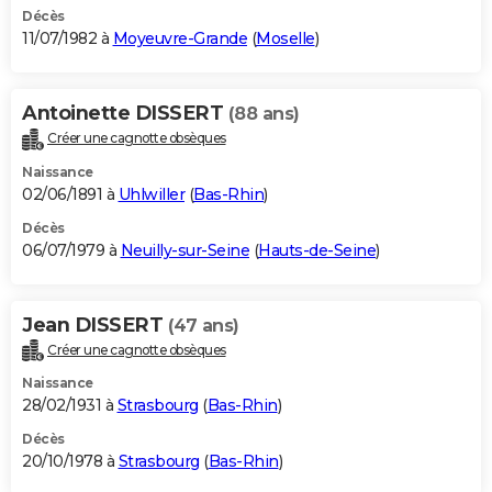
Décès
11/07/1982 à
Moyeuvre-Grande
(
Moselle
)
Antoinette DISSERT
(88 ans)
Créer une cagnotte obsèques
Naissance
02/06/1891 à
Uhlwiller
(
Bas-Rhin
)
Décès
06/07/1979 à
Neuilly-sur-Seine
(
Hauts-de-Seine
)
Jean DISSERT
(47 ans)
Créer une cagnotte obsèques
Naissance
28/02/1931 à
Strasbourg
(
Bas-Rhin
)
Décès
20/10/1978 à
Strasbourg
(
Bas-Rhin
)