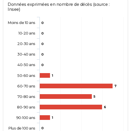
Données exprimées en nombre de décès (source :
Insee)
Moins de 10 ans
0
10-20 ans
0
20-30 ans
0
30-40 ans
0
40-50 ans
0
50-60 ans
1
60-70 ans
7
70-80 ans
5
80-90 ans
6
90-100 ans
1
Plus de 100 ans
0