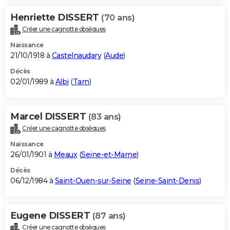
Henriette DISSERT
(70 ans)
Créer une cagnotte obsèques
Naissance
21/10/1918 à
Castelnaudary
(
Aude
)
Décès
02/01/1989 à
Albi
(
Tarn
)
Marcel DISSERT
(83 ans)
Créer une cagnotte obsèques
Naissance
26/01/1901 à
Meaux
(
Seine-et-Marne
)
Décès
06/12/1984 à
Saint-Ouen-sur-Seine
(
Seine-Saint-Denis
)
Eugene DISSERT
(87 ans)
Créer une cagnotte obsèques