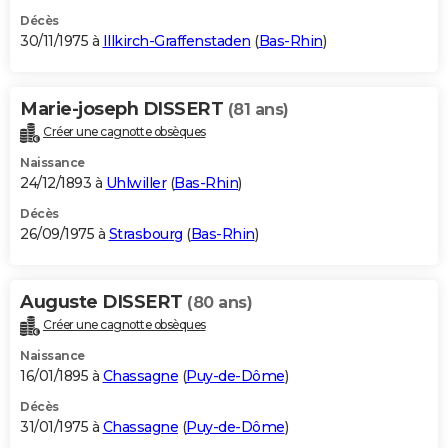
Décès
30/11/1975 à
Illkirch-Graffenstaden
(
Bas-Rhin
)
Marie-joseph DISSERT
(81 ans)
Créer une cagnotte obsèques
Naissance
24/12/1893 à
Uhlwiller
(
Bas-Rhin
)
Décès
26/09/1975 à
Strasbourg
(
Bas-Rhin
)
Auguste DISSERT
(80 ans)
Créer une cagnotte obsèques
Naissance
16/01/1895 à
Chassagne
(
Puy-de-Dôme
)
Décès
31/01/1975 à
Chassagne
(
Puy-de-Dôme
)