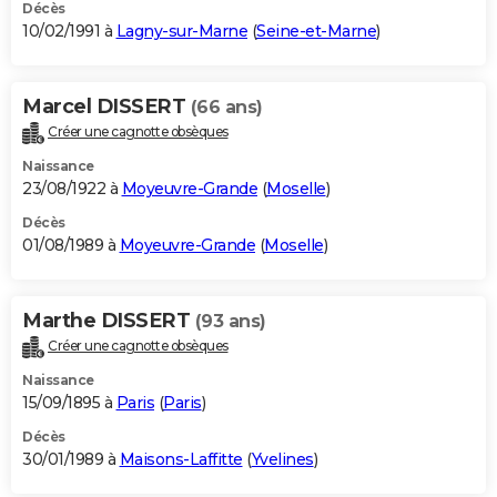
Décès
10/02/1991 à
Lagny-sur-Marne
(
Seine-et-Marne
)
Marcel DISSERT
(66 ans)
Créer une cagnotte obsèques
Naissance
23/08/1922 à
Moyeuvre-Grande
(
Moselle
)
Décès
01/08/1989 à
Moyeuvre-Grande
(
Moselle
)
Marthe DISSERT
(93 ans)
Créer une cagnotte obsèques
Naissance
15/09/1895 à
Paris
(
Paris
)
Décès
30/01/1989 à
Maisons-Laffitte
(
Yvelines
)