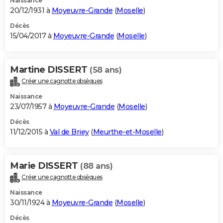
Naissance
20/12/1931 à
Moyeuvre-Grande
(
Moselle
)
Décès
15/04/2017 à
Moyeuvre-Grande
(
Moselle
)
Martine DISSERT
(58 ans)
Créer une cagnotte obsèques
Naissance
23/07/1957 à
Moyeuvre-Grande
(
Moselle
)
Décès
11/12/2015 à
Val de Briey
(
Meurthe-et-Moselle
)
Marie DISSERT
(88 ans)
Créer une cagnotte obsèques
Naissance
30/11/1924 à
Moyeuvre-Grande
(
Moselle
)
Décès