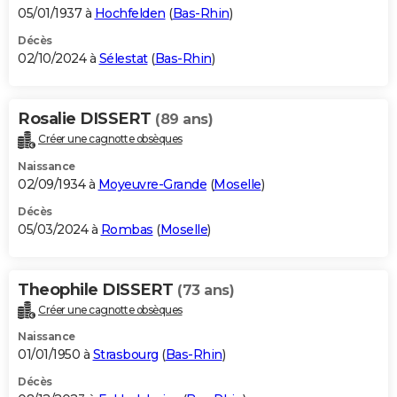
05/01/1937 à
Hochfelden
(
Bas-Rhin
)
Décès
02/10/2024 à
Sélestat
(
Bas-Rhin
)
Rosalie DISSERT
(89 ans)
Créer une cagnotte obsèques
Naissance
02/09/1934 à
Moyeuvre-Grande
(
Moselle
)
Décès
05/03/2024 à
Rombas
(
Moselle
)
Theophile DISSERT
(73 ans)
Créer une cagnotte obsèques
Naissance
01/01/1950 à
Strasbourg
(
Bas-Rhin
)
Décès