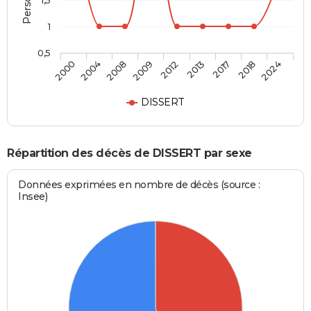
1,5
1
0,5
2012
2013
2017
2018
2024
2000
2004
2008
2009
DISSERT
Répartition des décès de DISSERT par sexe
Données exprimées en nombre de décès (source :
Insee)