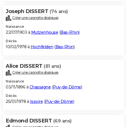
Joseph DISSERT
(74 ans)
Créer une cagnotte obsèques
Naissance
22/07/1903 à
Mutzenhouse
(
Bas-Rhin
)
Décès
10/02/1978 à
Hochfelden
(
Bas-Rhin
)
Alice DISSERT
(81 ans)
Créer une cagnotte obsèques
Naissance
03/11/1896 à
Chassagne
(
Puy-de-Dôme
)
Décès
25/01/1978 à
Issoire
(
Puy-de-Dôme
)
Edmond DISSERT
(69 ans)