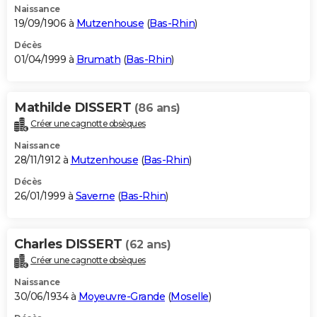
Naissance
19/09/1906 à
Mutzenhouse
(
Bas-Rhin
)
Décès
01/04/1999 à
Brumath
(
Bas-Rhin
)
Mathilde DISSERT
(86 ans)
Créer une cagnotte obsèques
Naissance
28/11/1912 à
Mutzenhouse
(
Bas-Rhin
)
Décès
26/01/1999 à
Saverne
(
Bas-Rhin
)
Charles DISSERT
(62 ans)
Créer une cagnotte obsèques
Naissance
30/06/1934 à
Moyeuvre-Grande
(
Moselle
)