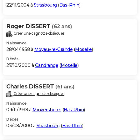
22/11/2004 à
Strasbourg
(
Bas-Rhin
)
Roger DISSERT
(62 ans)
Créer une cagnotte obsèques
Naissance
28/04/1938 à
Moyeuvre-Grande
(
Moselle
)
Décès
27/10/2000 à
Gandrange
(
Moselle
)
Charles DISSERT
(61 ans)
Créer une cagnotte obsèques
Naissance
09/11/1938 à
Minversheim
(
Bas-Rhin
)
Décès
03/08/2000 à
Strasbourg
(
Bas-Rhin
)