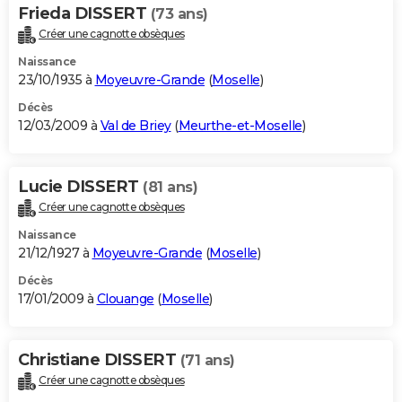
Frieda DISSERT
(73 ans)
Créer une cagnotte obsèques
Naissance
23/10/1935 à
Moyeuvre-Grande
(
Moselle
)
Décès
12/03/2009 à
Val de Briey
(
Meurthe-et-Moselle
)
Lucie DISSERT
(81 ans)
Créer une cagnotte obsèques
Naissance
21/12/1927 à
Moyeuvre-Grande
(
Moselle
)
Décès
17/01/2009 à
Clouange
(
Moselle
)
Christiane DISSERT
(71 ans)
Créer une cagnotte obsèques