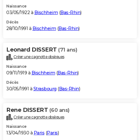
Naissance
03/05/1922 à
Bischheim
(
Bas-Rhin
)
Décès
28/10/1991 à
Bischheim
(
Bas-Rhin
)
Leonard DISSERT
(71 ans)
Créer une cagnotte obsèques
Naissance
09/11/1919 à
Bischheim
(
Bas-Rhin
)
Décès
30/05/1991 à
Strasbourg
(
Bas-Rhin
)
Rene DISSERT
(60 ans)
Créer une cagnotte obsèques
Naissance
13/04/1930 à
Paris
(
Paris
)