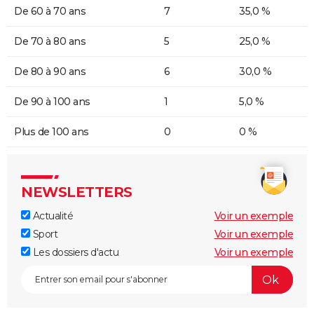
De 60 à 70 ans
7
35,0 %
De 70 à 80 ans
5
25,0 %
De 80 à 90 ans
6
30,0 %
De 90 à 100 ans
1
5,0 %
Plus de 100 ans
0
0 %
NEWSLETTERS
Actualité
Voir un exemple
Sport
Voir un exemple
Les dossiers d'actu
Voir un exemple