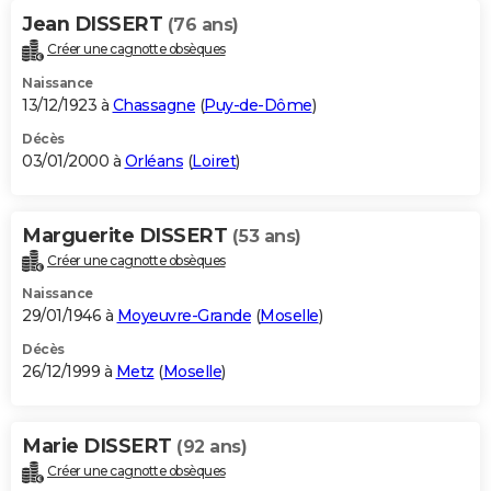
Jean DISSERT
(76 ans)
Créer une cagnotte obsèques
Naissance
13/12/1923 à
Chassagne
(
Puy-de-Dôme
)
Décès
03/01/2000 à
Orléans
(
Loiret
)
Marguerite DISSERT
(53 ans)
Créer une cagnotte obsèques
Naissance
29/01/1946 à
Moyeuvre-Grande
(
Moselle
)
Décès
26/12/1999 à
Metz
(
Moselle
)
Marie DISSERT
(92 ans)
Créer une cagnotte obsèques