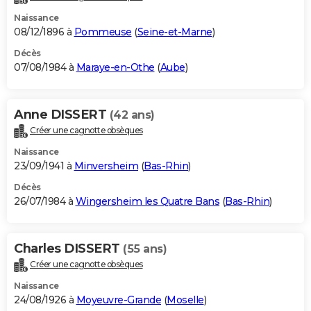
Naissance
08/12/1896 à
Pommeuse
(
Seine-et-Marne
)
Décès
07/08/1984 à
Maraye-en-Othe
(
Aube
)
Anne DISSERT
(42 ans)
Créer une cagnotte obsèques
Naissance
23/09/1941 à
Minversheim
(
Bas-Rhin
)
Décès
26/07/1984 à
Wingersheim les Quatre Bans
(
Bas-Rhin
)
Charles DISSERT
(55 ans)
Créer une cagnotte obsèques
Naissance
24/08/1926 à
Moyeuvre-Grande
(
Moselle
)