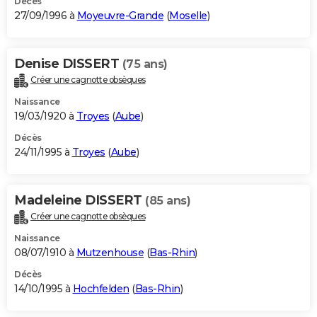
Décès
27/09/1996 à
Moyeuvre-Grande
(
Moselle
)
Denise DISSERT
(75 ans)
Créer une cagnotte obsèques
Naissance
19/03/1920 à
Troyes
(
Aube
)
Décès
24/11/1995 à
Troyes
(
Aube
)
Madeleine DISSERT
(85 ans)
Créer une cagnotte obsèques
Naissance
08/07/1910 à
Mutzenhouse
(
Bas-Rhin
)
Décès
14/10/1995 à
Hochfelden
(
Bas-Rhin
)