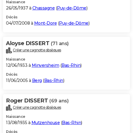
Naissance
26/05/1937 à
Chassagne
(
Puy-de-Dôme
)
Décès
04/07/2008 à
Mont-Dore
(
Puy-de-Dôme
)
Aloyse DISSERT
(71 ans)
Créer une cagnotte obsèques
Naissance
12/06/1933 à
Minversheim
(
Bas-Rhin
)
Décès
11/06/2005 à
Berg
(
Bas-Rhin
)
Roger DISSERT
(69 ans)
Créer une cagnotte obsèques
Naissance
13/08/1935 à
Mutzenhouse
(
Bas-Rhin
)
Décès