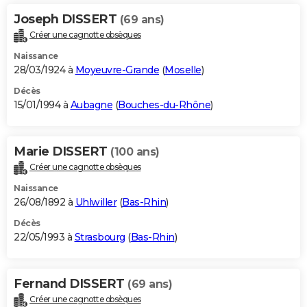
Joseph DISSERT
(69 ans)
Créer une cagnotte obsèques
Naissance
28/03/1924 à
Moyeuvre-Grande
(
Moselle
)
Décès
15/01/1994 à
Aubagne
(
Bouches-du-Rhône
)
Marie DISSERT
(100 ans)
Créer une cagnotte obsèques
Naissance
26/08/1892 à
Uhlwiller
(
Bas-Rhin
)
Décès
22/05/1993 à
Strasbourg
(
Bas-Rhin
)
Fernand DISSERT
(69 ans)
Créer une cagnotte obsèques