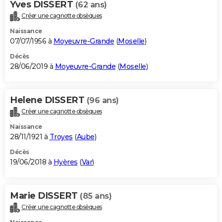
Yves DISSERT
(62 ans)
Créer une cagnotte obsèques
Naissance
07/07/1956 à
Moyeuvre-Grande
(
Moselle
)
Décès
28/06/2019 à
Moyeuvre-Grande
(
Moselle
)
Helene DISSERT
(96 ans)
Créer une cagnotte obsèques
Naissance
28/11/1921 à
Troyes
(
Aube
)
Décès
19/06/2018 à
Hyères
(
Var
)
Marie DISSERT
(85 ans)
Créer une cagnotte obsèques