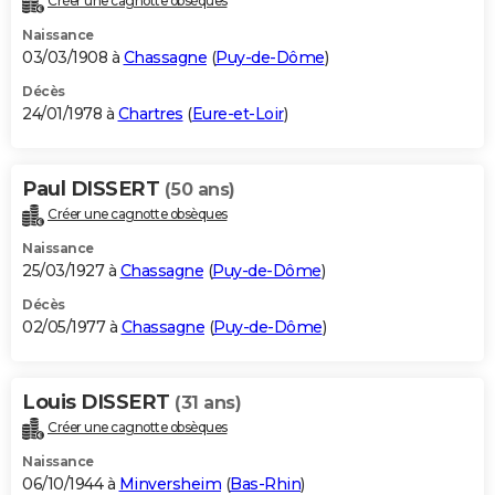
Créer une cagnotte obsèques
Naissance
03/03/1908 à
Chassagne
(
Puy-de-Dôme
)
Décès
24/01/1978 à
Chartres
(
Eure-et-Loir
)
Paul DISSERT
(50 ans)
Créer une cagnotte obsèques
Naissance
25/03/1927 à
Chassagne
(
Puy-de-Dôme
)
Décès
02/05/1977 à
Chassagne
(
Puy-de-Dôme
)
Louis DISSERT
(31 ans)
Créer une cagnotte obsèques
Naissance
06/10/1944 à
Minversheim
(
Bas-Rhin
)