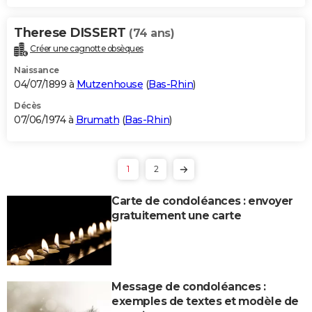
Therese DISSERT
(74 ans)
Créer une cagnotte obsèques
Naissance
04/07/1899 à
Mutzenhouse
(
Bas-Rhin
)
Décès
07/06/1974 à
Brumath
(
Bas-Rhin
)
1
2
Carte de condoléances : envoyer
gratuitement une carte
Message de condoléances :
exemples de textes et modèle de