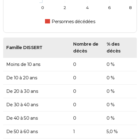
0
2
4
6
8
Personnes décédées
Nombre de
% des
Famille DISSERT
décès
décès
Moins de 10 ans
0
0 %
De 10 à 20 ans
0
0 %
De 20 à 30 ans
0
0 %
De 30 à 40 ans
0
0 %
De 40 à 50 ans
0
0 %
De 50 à 60 ans
1
5,0 %