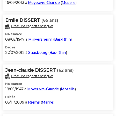
16/09/2013 à
Moyeuvre-Grande
(
Moselle
)
Emile DISSERT
(65 ans)
Créer une cagnotte obsèques
Naissance
08/05/1947 à
Minversheim
(
Bas-Rhin
)
Décès
27/07/2012 à
Strasbourg
(
Bas-Rhin
)
Jean-claude DISSERT
(62 ans)
Créer une cagnotte obsèques
Naissance
18/05/1947 à
Moyeuvre-Grande
(
Moselle
)
Décès
05/11/2009 à
Reims
(
Marne
)