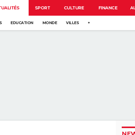
TUALITÉS
SPORT
CULTURE
FINANCE
A
S
EDUCATION
MONDE
VILLES
+
NEW