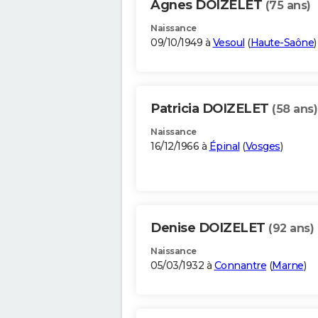
Agnes DOIZELET
(75 ans)
Naissance
09/10/1949 à
Vesoul
(
Haute-Saône
)
Patricia DOIZELET
(58 ans)
Naissance
16/12/1966 à
Épinal
(
Vosges
)
Denise DOIZELET
(92 ans)
Naissance
05/03/1932 à
Connantre
(
Marne
)