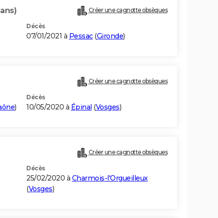
 ans)
Créer une cagnotte obsèques
Décès
07/01/2021 à
Pessac
(
Gironde
)
Créer une cagnotte obsèques
Décès
aône
)
10/05/2020 à
Épinal
(
Vosges
)
Créer une cagnotte obsèques
Décès
25/02/2020 à
Charmois-l'Orgueilleux
(
Vosges
)