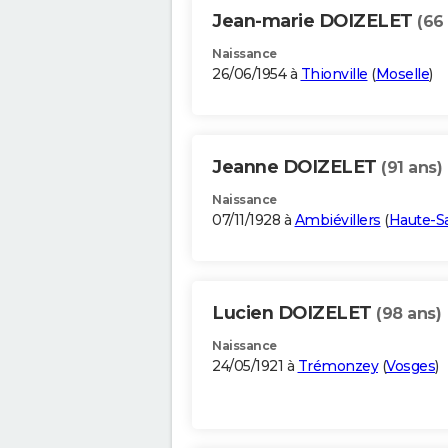
Jean-marie DOIZELET
(66
Naissance
26/06/1954 à
Thionville
(
Moselle
)
Jeanne DOIZELET
(91 ans)
Naissance
07/11/1928 à
Ambiévillers
(
Haute-S
Lucien DOIZELET
(98 ans)
Naissance
24/05/1921 à
Trémonzey
(
Vosges
)