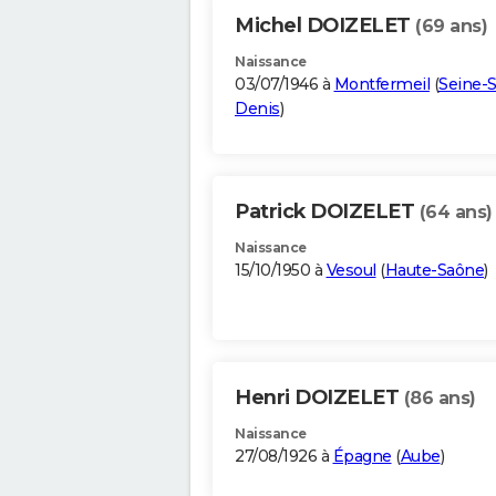
Michel DOIZELET
(69 ans)
Naissance
03/07/1946 à
Montfermeil
(
Seine-S
Denis
)
Patrick DOIZELET
(64 ans)
Naissance
15/10/1950 à
Vesoul
(
Haute-Saône
)
Henri DOIZELET
(86 ans)
Naissance
27/08/1926 à
Épagne
(
Aube
)