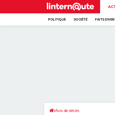
AC
POLITIQUE
SOCIÉTÉ
FAITS DIVER
Avis de décès