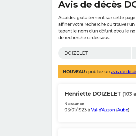
Avis de décès D
Accédez gratuitement sur cette page
affiner votre recherche ou trouver un
tapant le nom d'un défunt et/ou le 
de recherche ci-dessous.
NOUVEAU :
publiez un
avis de décè
Henriette DOIZELET
(103 
Naissance
03/01/1923 à
Val-d'Auzon
(
Aube
)