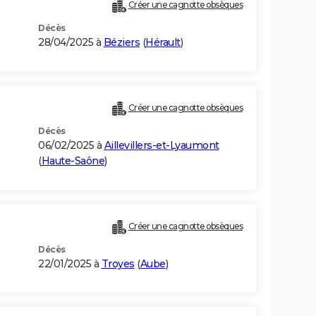
Créer une cagnotte obsèques
Décès
28/04/2025 à
Béziers
(
Hérault
)
Créer une cagnotte obsèques
Décès
06/02/2025 à
Aillevillers-et-Lyaumont
(
Haute-Saône
)
Créer une cagnotte obsèques
Décès
22/01/2025 à
Troyes
(
Aube
)