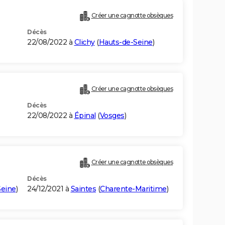
Créer une cagnotte obsèques
Décès
22/08/2022 à
Clichy
(
Hauts-de-Seine
)
Créer une cagnotte obsèques
Décès
22/08/2022 à
Épinal
(
Vosges
)
Créer une cagnotte obsèques
Décès
Seine
)
24/12/2021 à
Saintes
(
Charente-Maritime
)