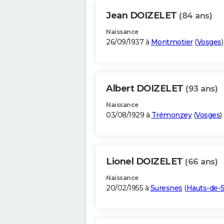
Jean DOIZELET
(84 ans)
Naissance
26/09/1937 à
Montmotier
(
Vosges
)
Albert DOIZELET
(93 ans)
Naissance
03/08/1929 à
Trémonzey
(
Vosges
)
Lionel DOIZELET
(66 ans)
Naissance
20/02/1955 à
Suresnes
(
Hauts-de-