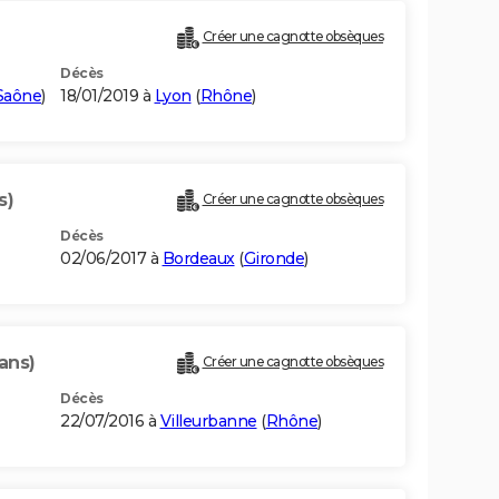
Créer une cagnotte obsèques
Décès
Saône
)
18/01/2019 à
Lyon
(
Rhône
)
s)
Créer une cagnotte obsèques
Décès
02/06/2017 à
Bordeaux
(
Gironde
)
ans)
Créer une cagnotte obsèques
Décès
22/07/2016 à
Villeurbanne
(
Rhône
)