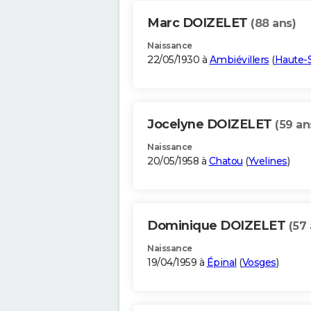
Marc DOIZELET
(88 ans)
Naissance
22/05/1930 à
Ambiévillers
(
Haute-
Jocelyne DOIZELET
(59 an
Naissance
20/05/1958 à
Chatou
(
Yvelines
)
Dominique DOIZELET
(57 
Naissance
19/04/1959 à
Épinal
(
Vosges
)