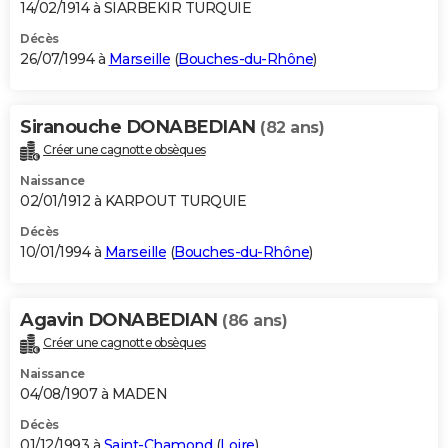
14/02/1914 à SIARBEKIR TURQUIE
Décès
26/07/1994 à
Marseille
(
Bouches-du-Rhône
)
Siranouche DONABEDIAN
(82 ans)
Créer une cagnotte obsèques
Naissance
02/01/1912 à KARPOUT TURQUIE
Décès
10/01/1994 à
Marseille
(
Bouches-du-Rhône
)
Agavin DONABEDIAN
(86 ans)
Créer une cagnotte obsèques
Naissance
04/08/1907 à MADEN
Décès
01/12/1993 à
Saint-Chamond
(
Loire
)