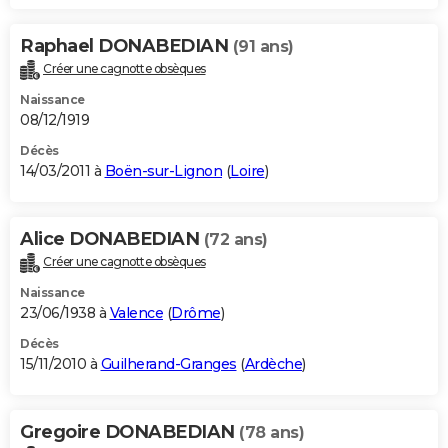
Raphael DONABEDIAN
(91 ans)
Créer une cagnotte obsèques
Naissance
08/12/1919
Décès
14/03/2011 à
Boën-sur-Lignon
(
Loire
)
Alice DONABEDIAN
(72 ans)
Créer une cagnotte obsèques
Naissance
23/06/1938 à
Valence
(
Drôme
)
Décès
15/11/2010 à
Guilherand-Granges
(
Ardèche
)
Gregoire DONABEDIAN
(78 ans)