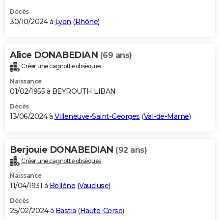
Décès
30/10/2024 à
Lyon
(
Rhône
)
Alice DONABEDIAN
(69 ans)
Créer une cagnotte obsèques
Naissance
01/02/1955 à BEYROUTH LIBAN
Décès
13/06/2024 à
Villeneuve-Saint-Georges
(
Val-de-Marne
)
Berjouie DONABEDIAN
(92 ans)
Créer une cagnotte obsèques
Naissance
11/04/1931 à
Bollène
(
Vaucluse
)
Décès
25/02/2024 à
Bastia
(
Haute-Corse
)