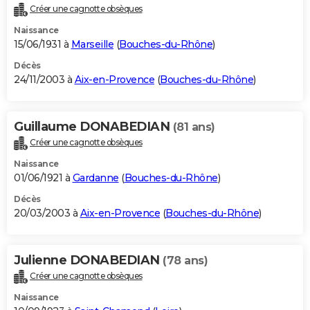
Créer une cagnotte obsèques
Naissance
15/06/1931 à
Marseille
(
Bouches-du-Rhône
)
Décès
24/11/2003 à
Aix-en-Provence
(
Bouches-du-Rhône
)
Guillaume DONABEDIAN
(81 ans)
Créer une cagnotte obsèques
Naissance
01/06/1921 à
Gardanne
(
Bouches-du-Rhône
)
Décès
20/03/2003 à
Aix-en-Provence
(
Bouches-du-Rhône
)
Julienne DONABEDIAN
(78 ans)
Créer une cagnotte obsèques
Naissance