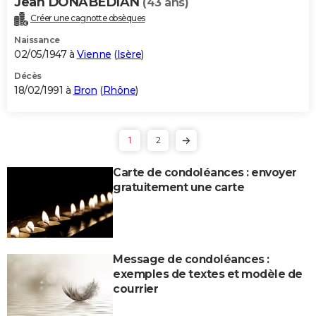
Jean DONABEDIAN
(43 ans)
Créer une cagnotte obsèques
Naissance
02/05/1947 à
Vienne
(
Isère
)
Décès
18/02/1991 à
Bron
(
Rhône
)
1
2
Carte de condoléances : envoyer
gratuitement une carte
Message de condoléances :
exemples de textes et modèle de
courrier