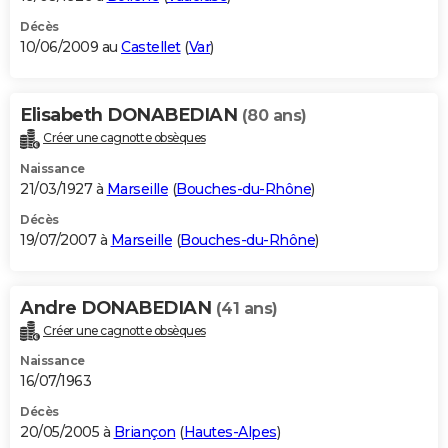
Décès
10/06/2009 au
Castellet
(
Var
)
Elisabeth DONABEDIAN
(80 ans)
Créer une cagnotte obsèques
Naissance
21/03/1927 à
Marseille
(
Bouches-du-Rhône
)
Décès
19/07/2007 à
Marseille
(
Bouches-du-Rhône
)
Andre DONABEDIAN
(41 ans)
Créer une cagnotte obsèques
Naissance
16/07/1963
Décès
20/05/2005 à
Briançon
(
Hautes-Alpes
)