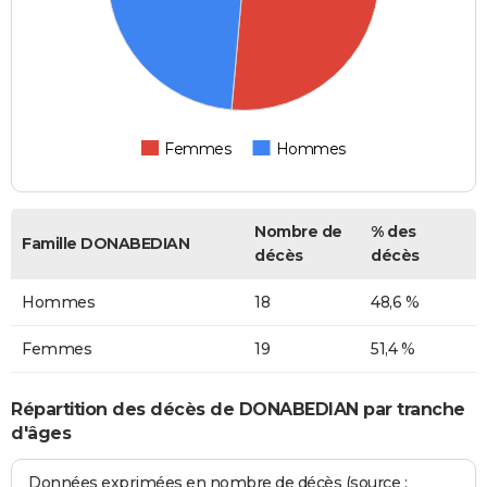
Femmes
Hommes
Nombre de
% des
Famille DONABEDIAN
décès
décès
Hommes
18
48,6 %
Femmes
19
51,4 %
Répartition des décès de DONABEDIAN par tranche
d'âges
Données exprimées en nombre de décès (source :