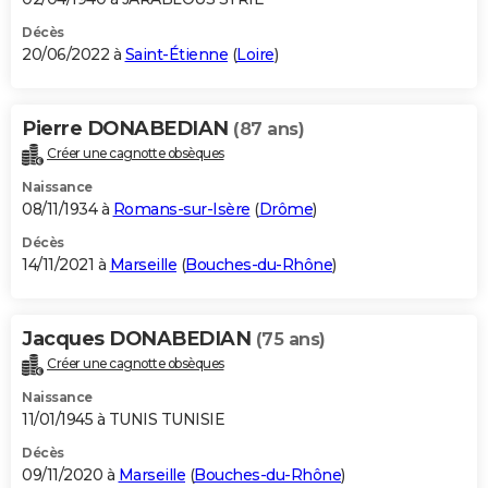
Décès
20/06/2022 à
Saint-Étienne
(
Loire
)
Pierre DONABEDIAN
(87 ans)
Créer une cagnotte obsèques
Naissance
08/11/1934 à
Romans-sur-Isère
(
Drôme
)
Décès
14/11/2021 à
Marseille
(
Bouches-du-Rhône
)
Jacques DONABEDIAN
(75 ans)
Créer une cagnotte obsèques
Naissance
11/01/1945 à TUNIS TUNISIE
Décès
09/11/2020 à
Marseille
(
Bouches-du-Rhône
)