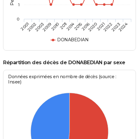
1
0
2009
2021
2011
2023
2001
2015
2003
2020
2010
2022
2014
2024
2002
2016
DONABEDIAN
Répartition des décès de DONABEDIAN par sexe
Données exprimées en nombre de décès (source :
Insee)