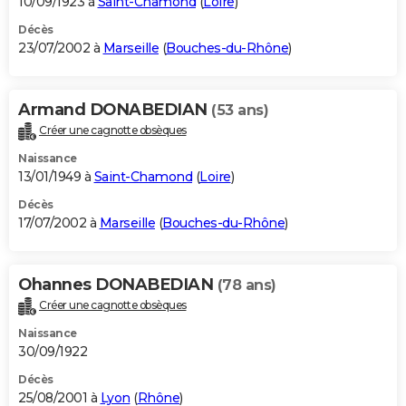
10/09/1923 à
Saint-Chamond
(
Loire
)
Décès
23/07/2002 à
Marseille
(
Bouches-du-Rhône
)
Armand DONABEDIAN
(53 ans)
Créer une cagnotte obsèques
Naissance
13/01/1949 à
Saint-Chamond
(
Loire
)
Décès
17/07/2002 à
Marseille
(
Bouches-du-Rhône
)
Ohannes DONABEDIAN
(78 ans)
Créer une cagnotte obsèques
Naissance
30/09/1922
Décès
25/08/2001 à
Lyon
(
Rhône
)