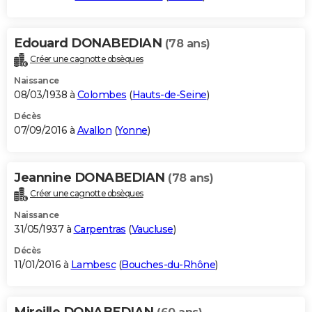
Edouard DONABEDIAN
(78 ans)
Créer une cagnotte obsèques
Naissance
08/03/1938 à
Colombes
(
Hauts-de-Seine
)
Décès
07/09/2016 à
Avallon
(
Yonne
)
Jeannine DONABEDIAN
(78 ans)
Créer une cagnotte obsèques
Naissance
31/05/1937 à
Carpentras
(
Vaucluse
)
Décès
11/01/2016 à
Lambesc
(
Bouches-du-Rhône
)
Mireille DONABEDIAN