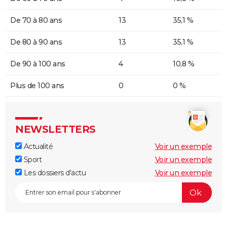
De 70 à 80 ans
13
35,1 %
De 80 à 90 ans
13
35,1 %
De 90 à 100 ans
4
10,8 %
Plus de 100 ans
0
0 %
NEWSLETTERS
Actualité
Voir un exemple
Sport
Voir un exemple
Les dossiers d'actu
Voir un exemple