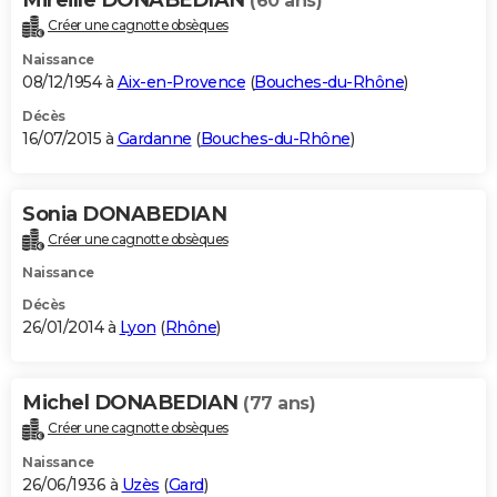
(60 ans)
Créer une cagnotte obsèques
Naissance
08/12/1954 à
Aix-en-Provence
(
Bouches-du-Rhône
)
Décès
16/07/2015 à
Gardanne
(
Bouches-du-Rhône
)
Sonia DONABEDIAN
Créer une cagnotte obsèques
Naissance
Décès
26/01/2014 à
Lyon
(
Rhône
)
Michel DONABEDIAN
(77 ans)
Créer une cagnotte obsèques
Naissance
26/06/1936 à
Uzès
(
Gard
)