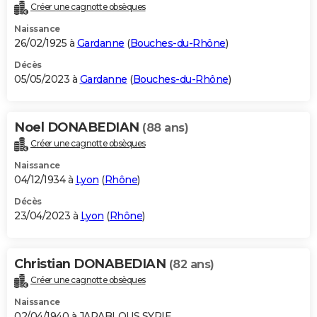
Créer une cagnotte obsèques
Naissance
26/02/1925 à
Gardanne
(
Bouches-du-Rhône
)
Décès
05/05/2023 à
Gardanne
(
Bouches-du-Rhône
)
Noel DONABEDIAN
(88 ans)
Créer une cagnotte obsèques
Naissance
04/12/1934 à
Lyon
(
Rhône
)
Décès
23/04/2023 à
Lyon
(
Rhône
)
Christian DONABEDIAN
(82 ans)
Créer une cagnotte obsèques
Naissance
02/04/1940 à JARABLOUS SYRIE