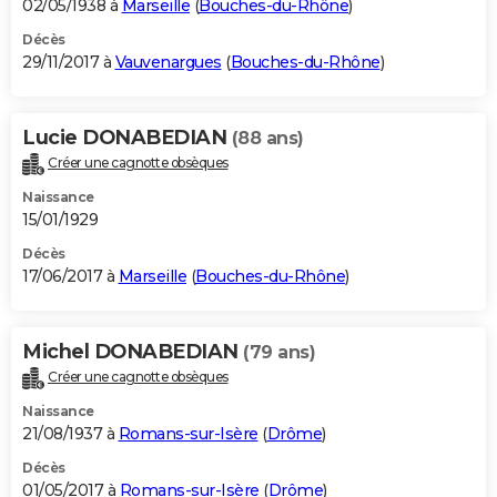
02/05/1938 à
Marseille
(
Bouches-du-Rhône
)
Décès
29/11/2017 à
Vauvenargues
(
Bouches-du-Rhône
)
Lucie DONABEDIAN
(88 ans)
Créer une cagnotte obsèques
Naissance
15/01/1929
Décès
17/06/2017 à
Marseille
(
Bouches-du-Rhône
)
Michel DONABEDIAN
(79 ans)
Créer une cagnotte obsèques
Naissance
21/08/1937 à
Romans-sur-Isère
(
Drôme
)
Décès
01/05/2017 à
Romans-sur-Isère
(
Drôme
)