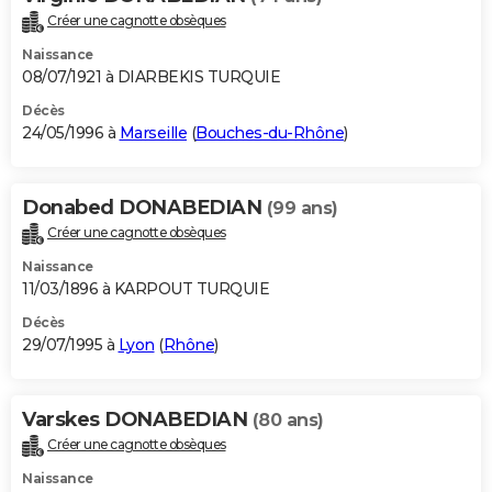
Créer une cagnotte obsèques
Naissance
08/07/1921 à DIARBEKIS TURQUIE
Décès
24/05/1996 à
Marseille
(
Bouches-du-Rhône
)
Donabed DONABEDIAN
(99 ans)
Créer une cagnotte obsèques
Naissance
11/03/1896 à KARPOUT TURQUIE
Décès
29/07/1995 à
Lyon
(
Rhône
)
Varskes DONABEDIAN
(80 ans)
Créer une cagnotte obsèques
Naissance