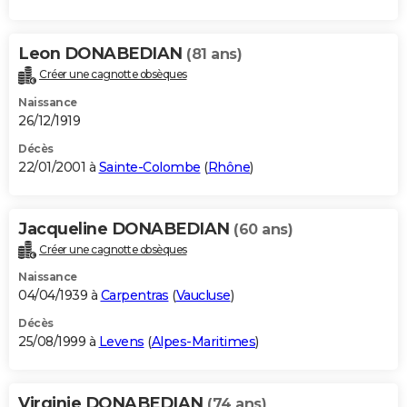
Leon DONABEDIAN
(81 ans)
Créer une cagnotte obsèques
Naissance
26/12/1919
Décès
22/01/2001 à
Sainte-Colombe
(
Rhône
)
Jacqueline DONABEDIAN
(60 ans)
Créer une cagnotte obsèques
Naissance
04/04/1939 à
Carpentras
(
Vaucluse
)
Décès
25/08/1999 à
Levens
(
Alpes-Maritimes
)
Virginie DONABEDIAN
(74 ans)