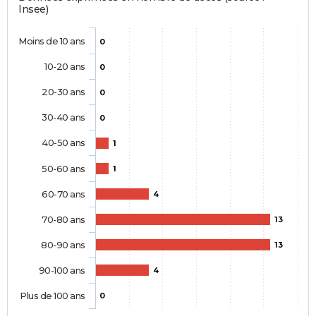
Insee)
Moins de 10 ans
0
10-20 ans
0
20-30 ans
0
30-40 ans
0
40-50 ans
1
50-60 ans
1
60-70 ans
4
70-80 ans
13
80-90 ans
13
90-100 ans
4
Plus de 100 ans
0