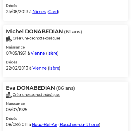
Décès
24/08/2013 à
Nîmes
(
Gard
)
Michel DONABEDIAN
(61 ans)
Créer une cagnotte obsèques
Naissance
07/05/1951 à
Vienne
(
Isère
)
Décès
22/02/2013 à
Vienne
(
Isère
)
Eva DONABEDIAN
(86 ans)
Créer une cagnotte obsèques
Naissance
05/07/1925
Décès
08/08/2011 à
Bouc-Bel-Air
(
Bouches-du-Rhône
)