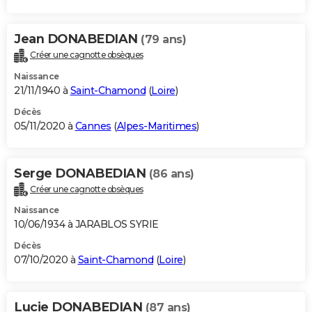
Jean DONABEDIAN
(79 ans)
Créer une cagnotte obsèques
Naissance
21/11/1940 à
Saint-Chamond
(
Loire
)
Décès
05/11/2020 à
Cannes
(
Alpes-Maritimes
)
Serge DONABEDIAN
(86 ans)
Créer une cagnotte obsèques
Naissance
10/06/1934 à JARABLOS SYRIE
Décès
07/10/2020 à
Saint-Chamond
(
Loire
)
Lucie DONABEDIAN
(87 ans)