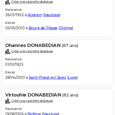
Créer une cagnotte obsèques
Naissance
26/01/1932 à
Avignon
(
Vaucluse
)
Décès
05/05/2010 à
Bourg-de-Péage
(
Drôme
)
Ohannes DONABEDIAN
(87 ans)
Créer une cagnotte obsèques
Naissance
01/01/1923
Décès
28/04/2010 à
Saint-Priest-en-Jarez
(
Loire
)
Virtouhie DONABEDIAN
(82 ans)
Créer une cagnotte obsèques
Naissance
19/08/1926 à
Bollène
(
Vaucluse
)