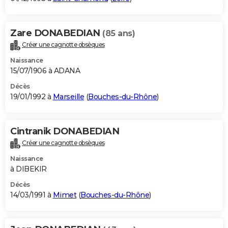
Zare DONABEDIAN
(85 ans)
Créer une cagnotte obsèques
Naissance
15/07/1906 à ADANA
Décès
19/01/1992 à
Marseille
(
Bouches-du-Rhône
)
Cintranik DONABEDIAN
Créer une cagnotte obsèques
Naissance
à DIBEKIR
Décès
14/03/1991 à
Mimet
(
Bouches-du-Rhône
)