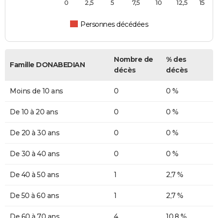
0
2,5
5
7,5
10
12,5
15
Personnes décédées
Nombre de
% des
Famille DONABEDIAN
décès
décès
Moins de 10 ans
0
0 %
De 10 à 20 ans
0
0 %
De 20 à 30 ans
0
0 %
De 30 à 40 ans
0
0 %
De 40 à 50 ans
1
2,7 %
De 50 à 60 ans
1
2,7 %
De 60 à 70 ans
4
10,8 %