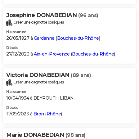
Josephine DONABEDIAN
(96 ans)
Créer une cagnotte obsèques
Naissance
26/05/1927 à
Gardanne
(
Bouches-du-Rhône
)
Décès
27/12/2023 à
Aix-en-Provence
(
Bouches-du-Rhône
)
Victoria DONABEDIAN
(89 ans)
Créer une cagnotte obsèques
Naissance
10/04/1934 à BEYROUTH LIBAN
Décès
11/09/2023 à
Bron
(
Rhône
)
Marie DONABEDIAN
(98 ans)