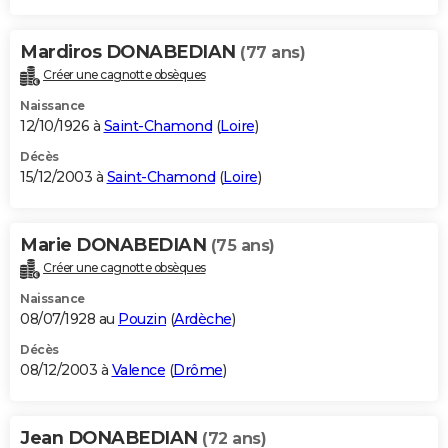
Mardiros DONABEDIAN
(77 ans)
Créer une cagnotte obsèques
Naissance
12/10/1926 à
Saint-Chamond
(
Loire
)
Décès
15/12/2003 à
Saint-Chamond
(
Loire
)
Marie DONABEDIAN
(75 ans)
Créer une cagnotte obsèques
Naissance
08/07/1928 au
Pouzin
(
Ardèche
)
Décès
08/12/2003 à
Valence
(
Drôme
)
Jean DONABEDIAN
(72 ans)