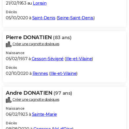
21/02/1953 au
Lorrain
Décès
05/10/2020 à
Saint-Denis
(
Seine-Saint-Denis
)
Pierre DONATIEN
(83 ans)
Créer une cagnotte obsèques
Naissance
05/02/1937 à
Cesson-Sévigné
(
Ille-et-Vilaine
)
Décès
02/10/2020 à
Rennes
(
Ille-et-Vilaine
)
Andre DONATIEN
(97 ans)
Créer une cagnotte obsèques
Naissance
06/02/1923 à
Sainte-Marie
Décès