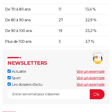
De 70 à 80 ans
11
13,4 %
De 80 à 90 ans
27
32,9 %
De 90 à 100 ans
19
23,2 %
Plus de 100 ans
3
3,7 %
NEWSLETTERS
Actualité
Voir un exemple
Sport
Voir un exemple
Les dossiers d'actu
Voir un exemple