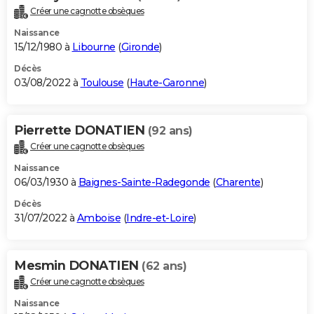
Créer une cagnotte obsèques
Naissance
15/12/1980 à
Libourne
(
Gironde
)
Décès
03/08/2022 à
Toulouse
(
Haute-Garonne
)
Pierrette DONATIEN
(92 ans)
Créer une cagnotte obsèques
Naissance
06/03/1930 à
Baignes-Sainte-Radegonde
(
Charente
)
Décès
31/07/2022 à
Amboise
(
Indre-et-Loire
)
Mesmin DONATIEN
(62 ans)
Créer une cagnotte obsèques
Naissance