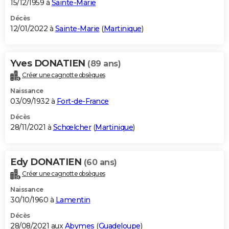
15/12/1959 à
Sainte-Marie
Décès
12/01/2022 à
Sainte-Marie
(
Martinique
)
Yves DONATIEN
(89 ans)
Créer une cagnotte obsèques
Naissance
03/09/1932 à
Fort-de-France
Décès
28/11/2021 à
Schœlcher
(
Martinique
)
Edy DONATIEN
(60 ans)
Créer une cagnotte obsèques
Naissance
30/10/1960 à
Lamentin
Décès
28/08/2021 aux
Abymes
(
Guadeloupe
)