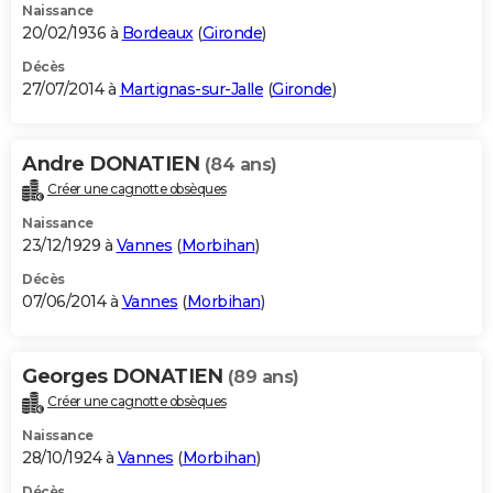
Naissance
20/02/1936 à
Bordeaux
(
Gironde
)
Décès
27/07/2014 à
Martignas-sur-Jalle
(
Gironde
)
Andre DONATIEN
(84 ans)
Créer une cagnotte obsèques
Naissance
23/12/1929 à
Vannes
(
Morbihan
)
Décès
07/06/2014 à
Vannes
(
Morbihan
)
Georges DONATIEN
(89 ans)
Créer une cagnotte obsèques
Naissance
28/10/1924 à
Vannes
(
Morbihan
)
Décès