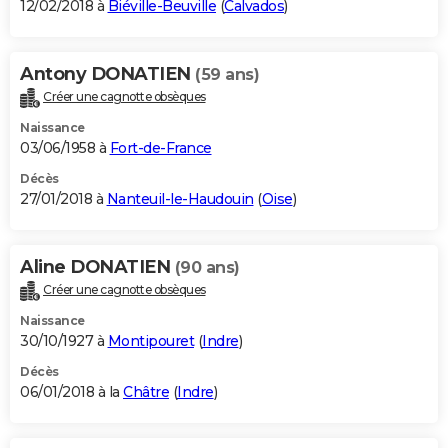
12/02/2018 à
Biéville-Beuville
(
Calvados
)
Antony DONATIEN
(59 ans)
Créer une cagnotte obsèques
Naissance
03/06/1958 à
Fort-de-France
Décès
27/01/2018 à
Nanteuil-le-Haudouin
(
Oise
)
Aline DONATIEN
(90 ans)
Créer une cagnotte obsèques
Naissance
30/10/1927 à
Montipouret
(
Indre
)
Décès
06/01/2018 à la
Châtre
(
Indre
)