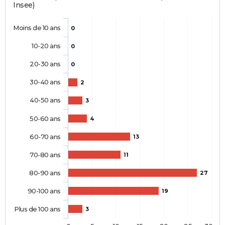
Insee)
Moins de 10 ans
0
10-20 ans
0
20-30 ans
0
30-40 ans
2
40-50 ans
3
50-60 ans
4
60-70 ans
13
70-80 ans
11
80-90 ans
27
90-100 ans
19
Plus de 100 ans
3