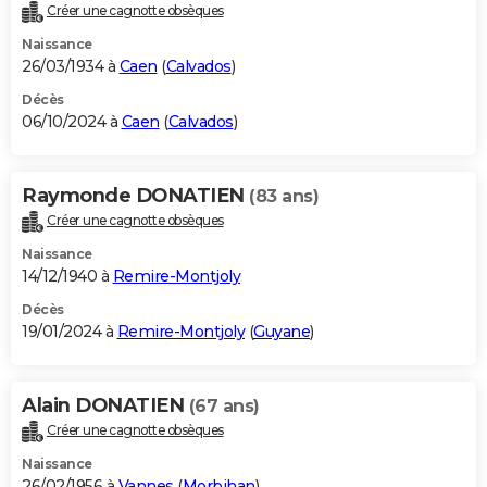
Créer une cagnotte obsèques
Naissance
26/03/1934 à
Caen
(
Calvados
)
Décès
06/10/2024 à
Caen
(
Calvados
)
Raymonde DONATIEN
(83 ans)
Créer une cagnotte obsèques
Naissance
14/12/1940 à
Remire-Montjoly
Décès
19/01/2024 à
Remire-Montjoly
(
Guyane
)
Alain DONATIEN
(67 ans)
Créer une cagnotte obsèques
Naissance
26/02/1956 à
Vannes
(
Morbihan
)