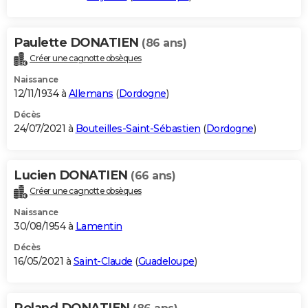
Paulette DONATIEN
(86 ans)
Créer une cagnotte obsèques
Naissance
12/11/1934 à
Allemans
(
Dordogne
)
Décès
24/07/2021 à
Bouteilles-Saint-Sébastien
(
Dordogne
)
Lucien DONATIEN
(66 ans)
Créer une cagnotte obsèques
Naissance
30/08/1954 à
Lamentin
Décès
16/05/2021 à
Saint-Claude
(
Guadeloupe
)
Roland DONATIEN