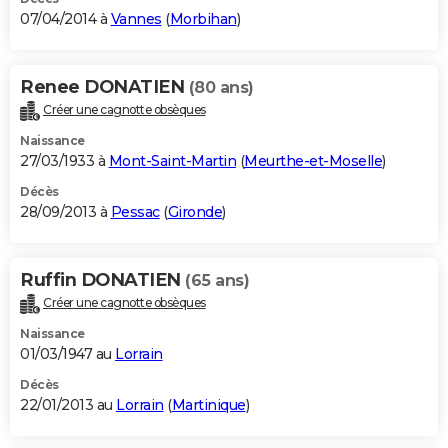
07/04/2014 à
Vannes
(
Morbihan
)
Renee DONATIEN
(80 ans)
Créer une cagnotte obsèques
Naissance
27/03/1933 à
Mont-Saint-Martin
(
Meurthe-et-Moselle
)
Décès
28/09/2013 à
Pessac
(
Gironde
)
Ruffin DONATIEN
(65 ans)
Créer une cagnotte obsèques
Naissance
01/03/1947 au
Lorrain
Décès
22/01/2013 au
Lorrain
(
Martinique
)