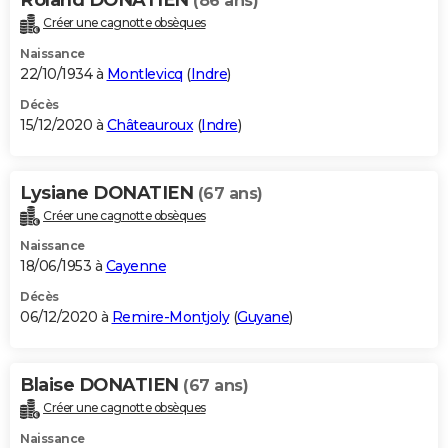
(86 ans)
Créer une cagnotte obsèques
Naissance
22/10/1934 à
Montlevicq
(
Indre
)
Décès
15/12/2020 à
Châteauroux
(
Indre
)
Lysiane DONATIEN
(67 ans)
Créer une cagnotte obsèques
Naissance
18/06/1953 à
Cayenne
Décès
06/12/2020 à
Remire-Montjoly
(
Guyane
)
Blaise DONATIEN
(67 ans)
Créer une cagnotte obsèques
Naissance