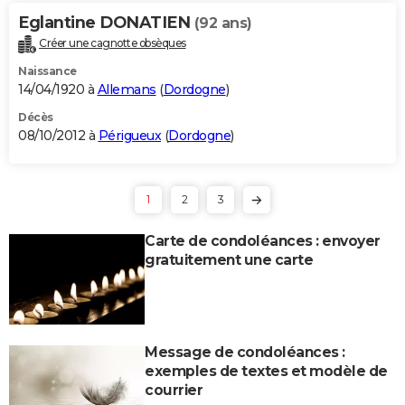
Eglantine DONATIEN
(92 ans)
Créer une cagnotte obsèques
Naissance
14/04/1920 à
Allemans
(
Dordogne
)
Décès
08/10/2012 à
Périgueux
(
Dordogne
)
1
2
3
Carte de condoléances : envoyer
gratuitement une carte
Message de condoléances :
exemples de textes et modèle de
courrier