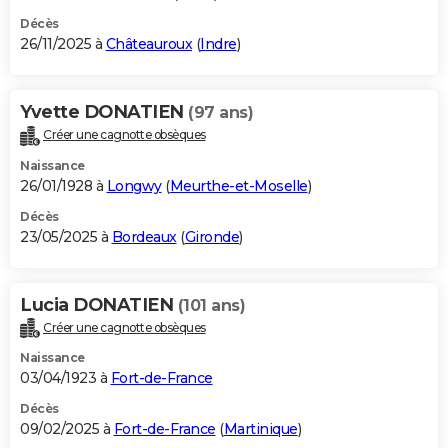
Décès
26/11/2025 à
Châteauroux
(
Indre
)
Yvette DONATIEN
(97 ans)
Créer une cagnotte obsèques
Naissance
26/01/1928 à
Longwy
(
Meurthe-et-Moselle
)
Décès
23/05/2025 à
Bordeaux
(
Gironde
)
Lucia DONATIEN
(101 ans)
Créer une cagnotte obsèques
Naissance
03/04/1923 à
Fort-de-France
Décès
09/02/2025 à
Fort-de-France
(
Martinique
)