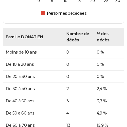
0
5
10
15
20
25
30
Personnes décédées
Nombre de
% des
Famille DONATIEN
décès
décès
Moins de 10 ans
0
0 %
De 10 à 20 ans
0
0 %
De 20 à 30 ans
0
0 %
De 30 à 40 ans
2
2,4 %
De 40 à 50 ans
3
3,7 %
De 50 à 60 ans
4
4,9 %
De 60 à 70 ans
13
15,9 %