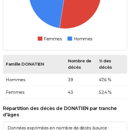
Femmes
Hommes
Nombre de
% des
Famille DONATIEN
décès
décès
Hommes
39
47,6 %
Femmes
43
52,4 %
Répartition des décès de DONATIEN par tranche
d'âges
Données exprimées en nombre de décès (source :