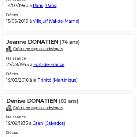
14/07/1980 à
Paris
(
Paris
)
Décès
15/03/2019 à
Villejuif
(
Val-de-Marne
)
Jeanne DONATIEN
(74 ans)
Créer une cagnotte obsèques
Naissance
27/08/1943 à
Fort-de-France
Décès
19/03/2018 à la
Trinité
(
Martinique
)
Denise DONATIEN
(82 ans)
Créer une cagnotte obsèques
Naissance
19/09/1935 à
Caen
(
Calvados
)
Décès