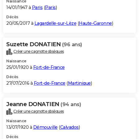
Naissance
14/01/1947 à
Paris
(
Paris
)
Décès
20/05/2017 à
Lagardelle-sur-Lèze
(
Haute-Garonne
)
Suzette DONATIEN
(96 ans)
Créer une cagnotte obsèques
Naissance
25/01/1920 à
Fort-de-France
Décès
27/07/2016 à
Fort-de-France
(
Martinique
)
Jeanne DONATIEN
(94 ans)
Créer une cagnotte obsèques
Naissance
13/07/1920 à
Démouville
(
Calvados
)
Décès