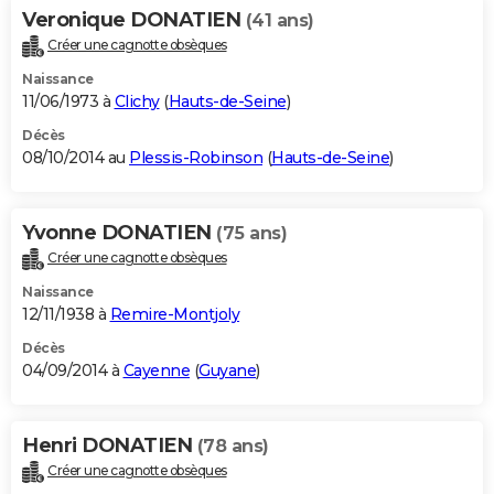
Veronique DONATIEN
(41 ans)
Créer une cagnotte obsèques
Naissance
11/06/1973 à
Clichy
(
Hauts-de-Seine
)
Décès
08/10/2014 au
Plessis-Robinson
(
Hauts-de-Seine
)
Yvonne DONATIEN
(75 ans)
Créer une cagnotte obsèques
Naissance
12/11/1938 à
Remire-Montjoly
Décès
04/09/2014 à
Cayenne
(
Guyane
)
Henri DONATIEN
(78 ans)
Créer une cagnotte obsèques