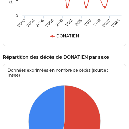
0
2003
2012
2022
2000
2010
2019
2008
2017
2006
2015
2024
DONATIEN
Répartition des décès de DONATIEN par sexe
Données exprimées en nombre de décès (source :
Insee)