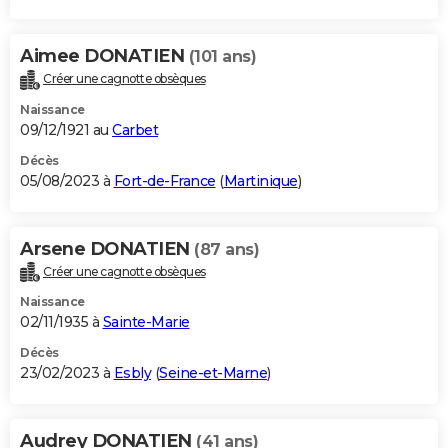
Aimee DONATIEN
(101 ans)
Créer une cagnotte obsèques
Naissance
09/12/1921 au
Carbet
Décès
05/08/2023 à
Fort-de-France
(
Martinique
)
Arsene DONATIEN
(87 ans)
Créer une cagnotte obsèques
Naissance
02/11/1935 à
Sainte-Marie
Décès
23/02/2023 à
Esbly
(
Seine-et-Marne
)
Audrey DONATIEN
(41 ans)