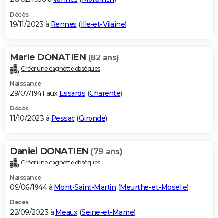
Décès
19/11/2023 à
Rennes
(
Ille-et-Vilaine
)
Marie DONATIEN
(82 ans)
Créer une cagnotte obsèques
Naissance
29/07/1941 aux
Essards
(
Charente
)
Décès
11/10/2023 à
Pessac
(
Gironde
)
Daniel DONATIEN
(79 ans)
Créer une cagnotte obsèques
Naissance
09/06/1944 à
Mont-Saint-Martin
(
Meurthe-et-Moselle
)
Décès
22/09/2023 à
Meaux
(
Seine-et-Marne
)