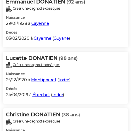
Emmanuel DONATIEN
(92 ans)
Créer une cagnotte obsèques
Naissance
29/01/1928 à
Cayenne
Décès
05/02/2020 à
Cayenne
(
Guyane
)
Lucette DONATIEN
(98 ans)
Créer une cagnotte obsèques
Naissance
25/12/1920 à
Montipouret
(
Indre
)
Décès
24/04/2019 à
Étrechet
(
Indre
)
Christine DONATIEN
(38 ans)
Créer une cagnotte obsèques
Naissance