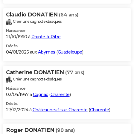
Claudio DONATIEN
(64 ans)
Créer une cagnotte obsèques
Naissance
21/10/1960 à
Pointe-à-Pitre
Décès
04/01/2025 aux
Abymes
(
Guadeloupe
)
Catherine DONATIEN
(77 ans)
Créer une cagnotte obsèques
Naissance
03/04/1947 à
Cognac
(
Charente
)
Décès
27/12/2024 à
Châteauneuf-sur-Charente
(
Charente
)
Roger DONATIEN
(90 ans)