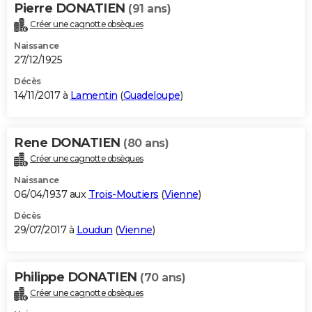
Pierre DONATIEN
(91 ans)
Créer une cagnotte obsèques
Naissance
27/12/1925
Décès
14/11/2017 à
Lamentin
(
Guadeloupe
)
Rene DONATIEN
(80 ans)
Créer une cagnotte obsèques
Naissance
06/04/1937 aux
Trois-Moutiers
(
Vienne
)
Décès
29/07/2017 à
Loudun
(
Vienne
)
Philippe DONATIEN
(70 ans)
Créer une cagnotte obsèques