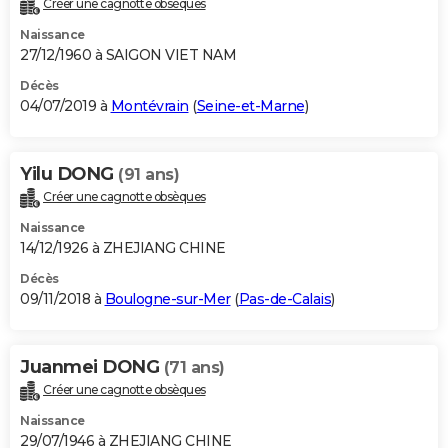
Créer une cagnotte obsèques
Naissance
27/12/1960 à SAIGON VIET NAM
Décès
04/07/2019 à
Montévrain
(
Seine-et-Marne
)
Yilu DONG
(91 ans)
Créer une cagnotte obsèques
Naissance
14/12/1926 à ZHEJIANG CHINE
Décès
09/11/2018 à
Boulogne-sur-Mer
(
Pas-de-Calais
)
Juanmei DONG
(71 ans)
Créer une cagnotte obsèques
Naissance
29/07/1946 à ZHEJIANG CHINE