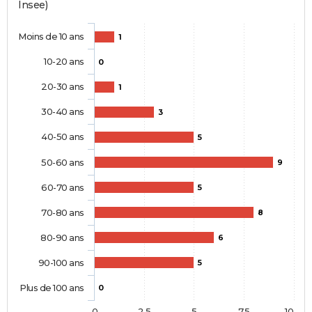
Insee)
Moins de 10 ans
1
10-20 ans
0
20-30 ans
1
30-40 ans
3
40-50 ans
5
50-60 ans
9
60-70 ans
5
70-80 ans
8
80-90 ans
6
90-100 ans
5
Plus de 100 ans
0
0
2,5
5
7,5
10