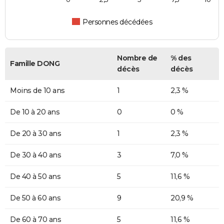
Personnes décédées
Nombre de
% des
Famille DONG
décès
décès
Moins de 10 ans
1
2,3 %
De 10 à 20 ans
0
0 %
De 20 à 30 ans
1
2,3 %
De 30 à 40 ans
3
7,0 %
De 40 à 50 ans
5
11,6 %
De 50 à 60 ans
9
20,9 %
De 60 à 70 ans
5
11,6 %