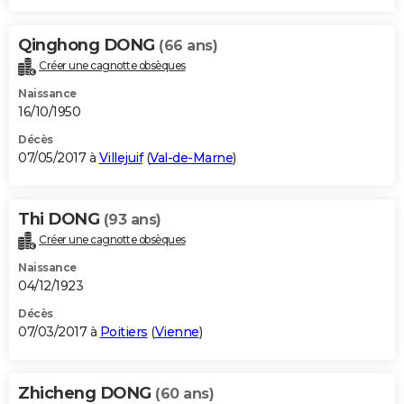
Qinghong DONG
(66 ans)
Créer une cagnotte obsèques
Naissance
16/10/1950
Décès
07/05/2017 à
Villejuif
(
Val-de-Marne
)
Thi DONG
(93 ans)
Créer une cagnotte obsèques
Naissance
04/12/1923
Décès
07/03/2017 à
Poitiers
(
Vienne
)
Zhicheng DONG
(60 ans)