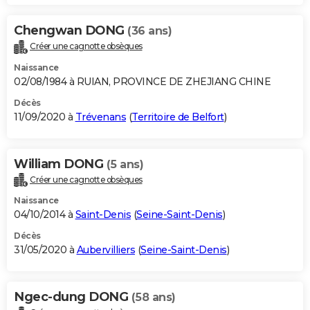
Chengwan DONG
(36 ans)
Créer une cagnotte obsèques
Naissance
02/08/1984 à RUIAN, PROVINCE DE ZHEJIANG CHINE
Décès
11/09/2020 à
Trévenans
(
Territoire de Belfort
)
William DONG
(5 ans)
Créer une cagnotte obsèques
Naissance
04/10/2014 à
Saint-Denis
(
Seine-Saint-Denis
)
Décès
31/05/2020 à
Aubervilliers
(
Seine-Saint-Denis
)
Ngec-dung DONG
(58 ans)