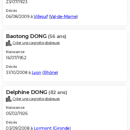
23/07/1923
Décès
06/08/2009 à
Villejuif
(
Val-de-Marne
)
Baotong DONG
(56 ans)
Créer une cagnotte obsèques
Naissance
16/07/1952
Décès
31/10/2008 à
Lyon
(
Rhône
)
Delphine DONG
(82 ans)
Créer une cagnotte obsèques
Naissance
05/02/1926
Décès
03/09/2008 à
Lormont
(
Gironde
)