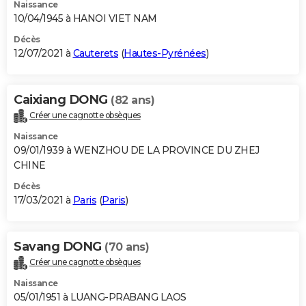
Naissance
10/04/1945 à HANOI VIET NAM
Décès
12/07/2021 à
Cauterets
(
Hautes-Pyrénées
)
Caixiang DONG
(82 ans)
Créer une cagnotte obsèques
Naissance
09/01/1939 à WENZHOU DE LA PROVINCE DU ZHEJ
CHINE
Décès
17/03/2021 à
Paris
(
Paris
)
Savang DONG
(70 ans)
Créer une cagnotte obsèques
Naissance
05/01/1951 à LUANG-PRABANG LAOS