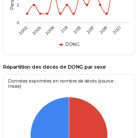
2
0
2002
2005
2008
2011
2013
2017
2019
2021
DONG
Répartition des décès de DONG par sexe
Données exprimées en nombre de décès (source :
Insee)