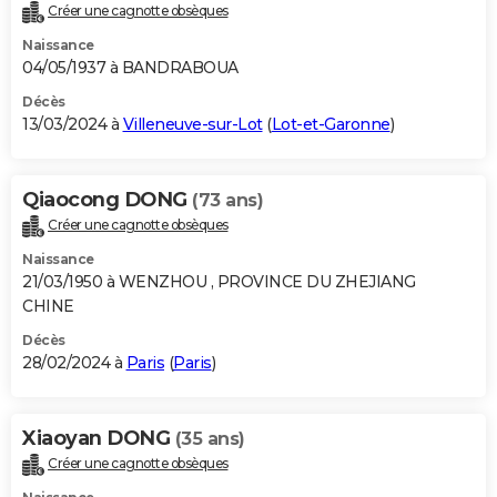
Créer une cagnotte obsèques
Naissance
04/05/1937 à BANDRABOUA
Décès
13/03/2024 à
Villeneuve-sur-Lot
(
Lot-et-Garonne
)
Qiaocong DONG
(73 ans)
Créer une cagnotte obsèques
Naissance
21/03/1950 à WENZHOU , PROVINCE DU ZHEJIANG
CHINE
Décès
28/02/2024 à
Paris
(
Paris
)
Xiaoyan DONG
(35 ans)
Créer une cagnotte obsèques