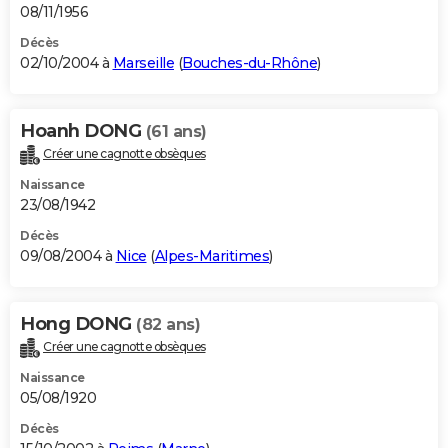
08/11/1956
Décès
02/10/2004 à
Marseille
(
Bouches-du-Rhône
)
Hoanh DONG
(61 ans)
Créer une cagnotte obsèques
Naissance
23/08/1942
Décès
09/08/2004 à
Nice
(
Alpes-Maritimes
)
Hong DONG
(82 ans)
Créer une cagnotte obsèques
Naissance
05/08/1920
Décès