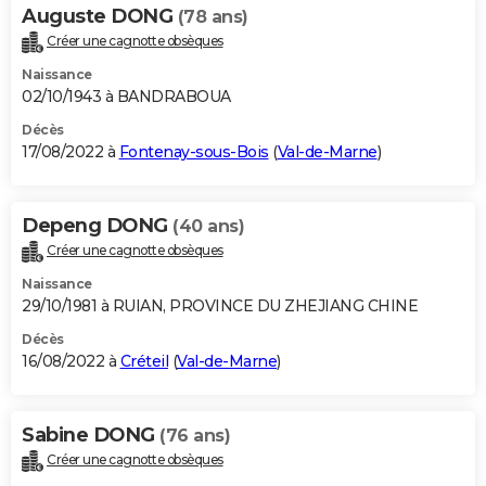
Auguste DONG
(78 ans)
Créer une cagnotte obsèques
Naissance
02/10/1943 à BANDRABOUA
Décès
17/08/2022 à
Fontenay-sous-Bois
(
Val-de-Marne
)
Depeng DONG
(40 ans)
Créer une cagnotte obsèques
Naissance
29/10/1981 à RUIAN, PROVINCE DU ZHEJIANG CHINE
Décès
16/08/2022 à
Créteil
(
Val-de-Marne
)
Sabine DONG
(76 ans)
Créer une cagnotte obsèques