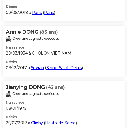
Décès
02/06/2018 à
Paris
(
Paris
)
Annie DONG
(83 ans)
Créer une cagnotte obsèques
Naissance
20/03/1934 à CHOLON VIET NAM
Décès
03/12/2017 à
Sevran
(
Seine-Saint-Denis
)
Jianying DONG
(42 ans)
Créer une cagnotte obsèques
Naissance
08/01/1975
Décès
25/07/2017 à
Clichy
(
Hauts-de-Seine
)