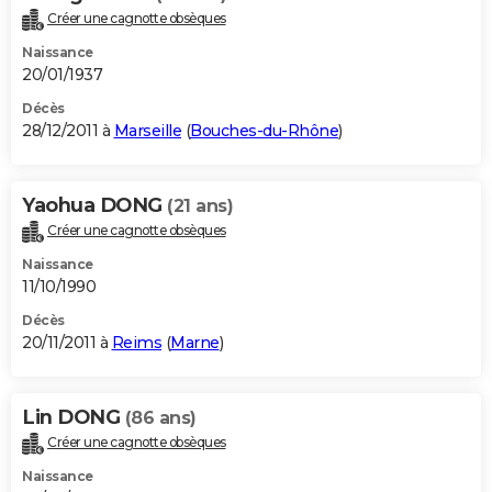
Créer une cagnotte obsèques
Naissance
20/01/1937
Décès
28/12/2011 à
Marseille
(
Bouches-du-Rhône
)
Yaohua DONG
(21 ans)
Créer une cagnotte obsèques
Naissance
11/10/1990
Décès
20/11/2011 à
Reims
(
Marne
)
Lin DONG
(86 ans)
Créer une cagnotte obsèques
Naissance