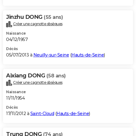
Jinzhu DONG
(55 ans)
Créer une cagnotte obsèques
Naissance
04/12/1957
Décès
05/07/2013 à
Neuilly-sur-Seine
(
Hauts-de-Seine
)
Aixiang DONG
(58 ans)
Créer une cagnotte obsèques
Naissance
11/11/1954
Décès
17/11/2012 à
Saint-Cloud
(
Hauts-de-Seine
)
Trung DONG
(74 ans)