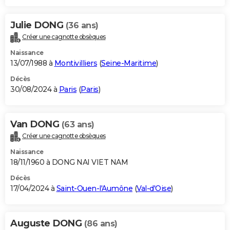
Julie DONG
(36 ans)
Créer une cagnotte obsèques
Naissance
13/07/1988 à
Montivilliers
(
Seine-Maritime
)
Décès
30/08/2024 à
Paris
(
Paris
)
Van DONG
(63 ans)
Créer une cagnotte obsèques
Naissance
18/11/1960 à DONG NAI VIET NAM
Décès
17/04/2024 à
Saint-Ouen-l'Aumône
(
Val-d'Oise
)
Auguste DONG
(86 ans)