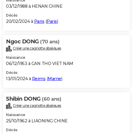
Naissance
03/12/1988 à HENAN CHINE
Décès
20/02/2024 à
Paris
(
Paris
)
Ngoc DONG
(70 ans)
Créer une cagnotte obsèques
Naissance
06/12/1953 à CAN THO VIET NAM
Décès
13/01/2024 à
Reims
(
Marne
)
Shibin DONG
(60 ans)
Créer une cagnotte obsèques
Naissance
25/10/1962 à LIAONING CHINE
Décès