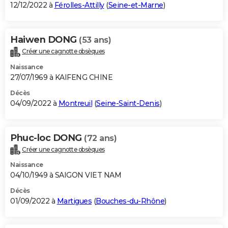
12/12/2022 à
Férolles-Attilly
(
Seine-et-Marne
)
Haiwen DONG
(53 ans)
Créer une cagnotte obsèques
Naissance
27/07/1969 à KAIFENG CHINE
Décès
04/09/2022 à
Montreuil
(
Seine-Saint-Denis
)
Phuc-loc DONG
(72 ans)
Créer une cagnotte obsèques
Naissance
04/10/1949 à SAIGON VIET NAM
Décès
01/09/2022 à
Martigues
(
Bouches-du-Rhône
)