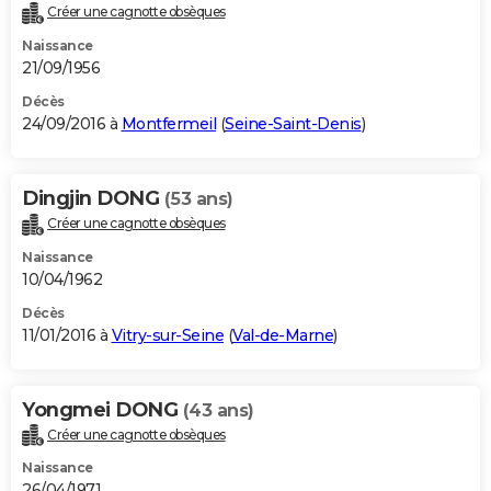
Créer une cagnotte obsèques
Naissance
21/09/1956
Décès
24/09/2016 à
Montfermeil
(
Seine-Saint-Denis
)
Dingjin DONG
(53 ans)
Créer une cagnotte obsèques
Naissance
10/04/1962
Décès
11/01/2016 à
Vitry-sur-Seine
(
Val-de-Marne
)
Yongmei DONG
(43 ans)
Créer une cagnotte obsèques
Naissance
26/04/1971