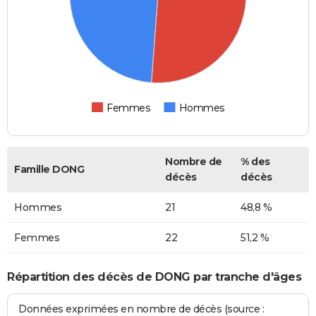
Femmes
Hommes
Nombre de
% des
Famille DONG
décès
décès
Hommes
21
48,8 %
Femmes
22
51,2 %
Répartition des décès de DONG par tranche d'âges
Données exprimées en nombre de décès (source :