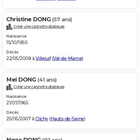
Christine DONG
(57 ans)
Créer une cagnotte obsèques
Naissance
15/10/1950
Décès
22/05/2008 à
Villejuif
(
Val-de-Marne
)
Mei DONG
(41 ans)
Créer une cagnotte obsèques
Naissance
21/07/1965
Décès
25/05/2007 à
Clichy
(
Hauts-de-Seine
)