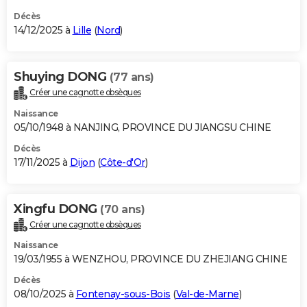
Décès
14/12/2025 à
Lille
(
Nord
)
Shuying DONG
(77 ans)
Créer une cagnotte obsèques
Naissance
05/10/1948 à NANJING, PROVINCE DU JIANGSU CHINE
Décès
17/11/2025 à
Dijon
(
Côte-d'Or
)
Xingfu DONG
(70 ans)
Créer une cagnotte obsèques
Naissance
19/03/1955 à WENZHOU, PROVINCE DU ZHEJIANG CHINE
Décès
08/10/2025 à
Fontenay-sous-Bois
(
Val-de-Marne
)