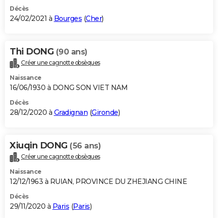
Décès
24/02/2021 à
Bourges
(
Cher
)
Thi DONG
(90 ans)
Créer une cagnotte obsèques
Naissance
16/06/1930 à DONG SON VIET NAM
Décès
28/12/2020 à
Gradignan
(
Gironde
)
Xiuqin DONG
(56 ans)
Créer une cagnotte obsèques
Naissance
12/12/1963 à RUIAN, PROVINCE DU ZHEJIANG CHINE
Décès
29/11/2020 à
Paris
(
Paris
)