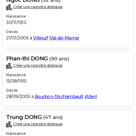
Ngoc DONG
(92 ans)
Créer une cagnotte obsèques
Naissance
30/11/1913
Décès
21/01/2006 à
Villejuif
(
Val-de-Marne
)
Phan-thi DONG
(90 ans)
Créer une cagnotte obsèques
Naissance
15/08/1915
Décès
28/09/2005 à
Bourbon-l'Archambault
(
Allier
)
Trung DONG
(47 ans)
Créer une cagnotte obsèques
Naissance