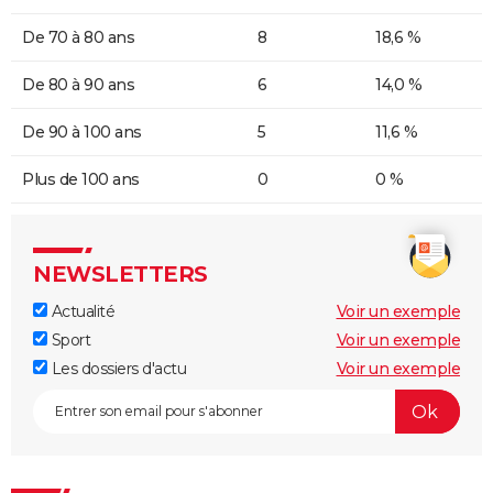
De 70 à 80 ans
8
18,6 %
De 80 à 90 ans
6
14,0 %
De 90 à 100 ans
5
11,6 %
Plus de 100 ans
0
0 %
NEWSLETTERS
Actualité
Voir un exemple
Sport
Voir un exemple
Les dossiers d'actu
Voir un exemple