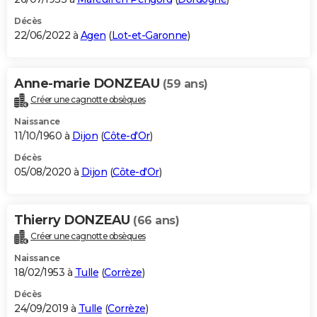
Décès
22/06/2022 à
Agen
(
Lot-et-Garonne
)
Anne-marie DONZEAU
(59 ans)
Créer une cagnotte obsèques
Naissance
11/10/1960 à
Dijon
(
Côte-d'Or
)
Décès
05/08/2020 à
Dijon
(
Côte-d'Or
)
Thierry DONZEAU
(66 ans)
Créer une cagnotte obsèques
Naissance
18/02/1953 à
Tulle
(
Corrèze
)
Décès
24/09/2019 à
Tulle
(
Corrèze
)