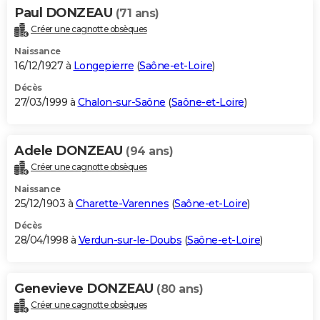
Paul DONZEAU
(71 ans)
Créer une cagnotte obsèques
Naissance
16/12/1927 à
Longepierre
(
Saône-et-Loire
)
Décès
27/03/1999 à
Chalon-sur-Saône
(
Saône-et-Loire
)
Adele DONZEAU
(94 ans)
Créer une cagnotte obsèques
Naissance
25/12/1903 à
Charette-Varennes
(
Saône-et-Loire
)
Décès
28/04/1998 à
Verdun-sur-le-Doubs
(
Saône-et-Loire
)
Genevieve DONZEAU
(80 ans)
Créer une cagnotte obsèques