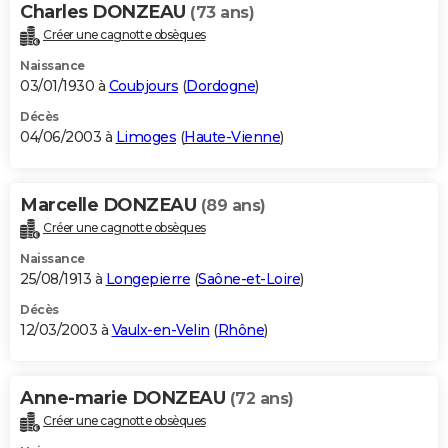
Charles DONZEAU
(73 ans)
Créer une cagnotte obsèques
Naissance
03/01/1930 à
Coubjours
(
Dordogne
)
Décès
04/06/2003 à
Limoges
(
Haute-Vienne
)
Marcelle DONZEAU
(89 ans)
Créer une cagnotte obsèques
Naissance
25/08/1913 à
Longepierre
(
Saône-et-Loire
)
Décès
12/03/2003 à
Vaulx-en-Velin
(
Rhône
)
Anne-marie DONZEAU
(72 ans)
Créer une cagnotte obsèques