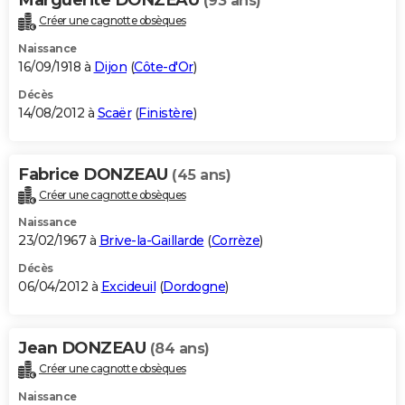
(93 ans)
Créer une cagnotte obsèques
Naissance
16/09/1918 à
Dijon
(
Côte-d'Or
)
Décès
14/08/2012 à
Scaër
(
Finistère
)
Fabrice DONZEAU
(45 ans)
Créer une cagnotte obsèques
Naissance
23/02/1967 à
Brive-la-Gaillarde
(
Corrèze
)
Décès
06/04/2012 à
Excideuil
(
Dordogne
)
Jean DONZEAU
(84 ans)
Créer une cagnotte obsèques
Naissance