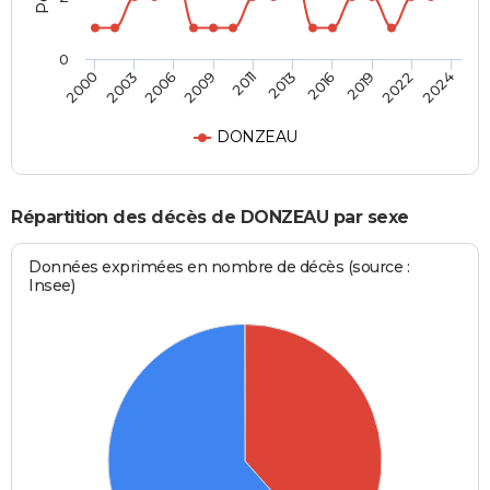
0
2016
2022
2006
2011
2000
2024
2013
2019
2003
2009
DONZEAU
Répartition des décès de DONZEAU par sexe
Données exprimées en nombre de décès (source :
Insee)