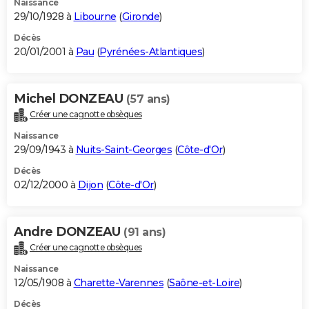
Naissance
29/10/1928 à
Libourne
(
Gironde
)
Décès
20/01/2001 à
Pau
(
Pyrénées-Atlantiques
)
Michel DONZEAU
(57 ans)
Créer une cagnotte obsèques
Naissance
29/09/1943 à
Nuits-Saint-Georges
(
Côte-d'Or
)
Décès
02/12/2000 à
Dijon
(
Côte-d'Or
)
Andre DONZEAU
(91 ans)
Créer une cagnotte obsèques
Naissance
12/05/1908 à
Charette-Varennes
(
Saône-et-Loire
)
Décès