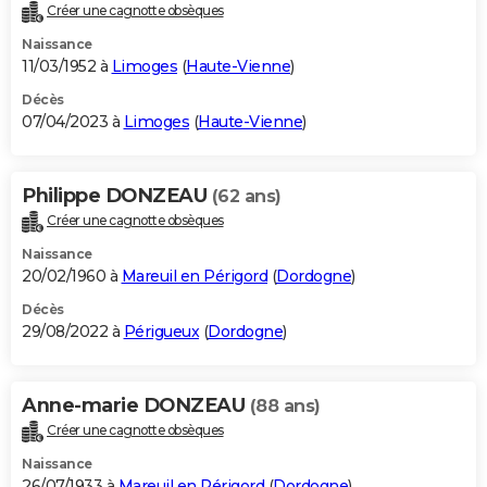
Créer une cagnotte obsèques
Naissance
11/03/1952 à
Limoges
(
Haute-Vienne
)
Décès
07/04/2023 à
Limoges
(
Haute-Vienne
)
Philippe DONZEAU
(62 ans)
Créer une cagnotte obsèques
Naissance
20/02/1960 à
Mareuil en Périgord
(
Dordogne
)
Décès
29/08/2022 à
Périgueux
(
Dordogne
)
Anne-marie DONZEAU
(88 ans)
Créer une cagnotte obsèques
Naissance
26/07/1933 à
Mareuil en Périgord
(
Dordogne
)