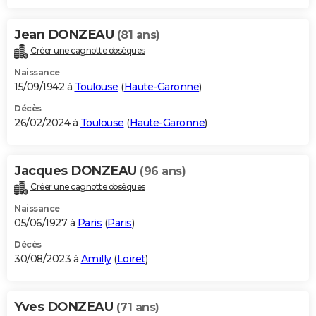
Jean DONZEAU
(81 ans)
Créer une cagnotte obsèques
Naissance
15/09/1942 à
Toulouse
(
Haute-Garonne
)
Décès
26/02/2024 à
Toulouse
(
Haute-Garonne
)
Jacques DONZEAU
(96 ans)
Créer une cagnotte obsèques
Naissance
05/06/1927 à
Paris
(
Paris
)
Décès
30/08/2023 à
Amilly
(
Loiret
)
Yves DONZEAU
(71 ans)