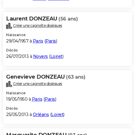
Laurent DONZEAU
(56 ans)
Créer une cagnotte obsèques
Naissance
29/04/1957 à
Paris
(
Paris
)
Décès
26/07/2013 à
Noyers
(
Loiret
)
Genevieve DONZEAU
(63 ans)
Créer une cagnotte obsèques
Naissance
19/05/1950 à
Paris
(
Paris
)
Décès
25/05/2013 à
Orléans
(
Loiret
)
Marguerite DONZEAU