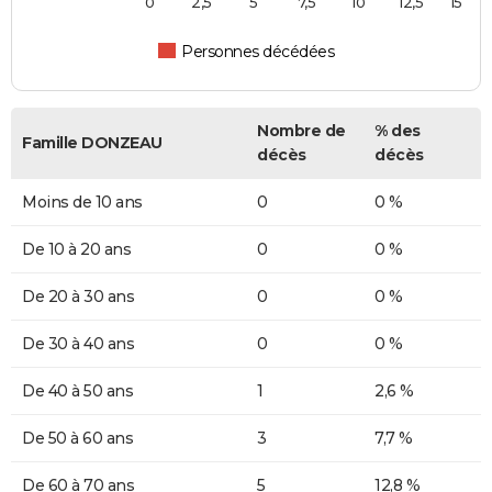
0
2,5
5
7,5
10
12,5
15
Personnes décédées
Nombre de
% des
Famille DONZEAU
décès
décès
Moins de 10 ans
0
0 %
De 10 à 20 ans
0
0 %
De 20 à 30 ans
0
0 %
De 30 à 40 ans
0
0 %
De 40 à 50 ans
1
2,6 %
De 50 à 60 ans
3
7,7 %
De 60 à 70 ans
5
12,8 %