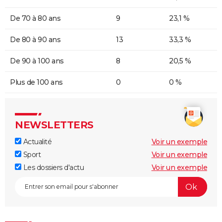
De 70 à 80 ans
9
23,1 %
De 80 à 90 ans
13
33,3 %
De 90 à 100 ans
8
20,5 %
Plus de 100 ans
0
0 %
NEWSLETTERS
Actualité
Voir un exemple
Sport
Voir un exemple
Les dossiers d'actu
Voir un exemple