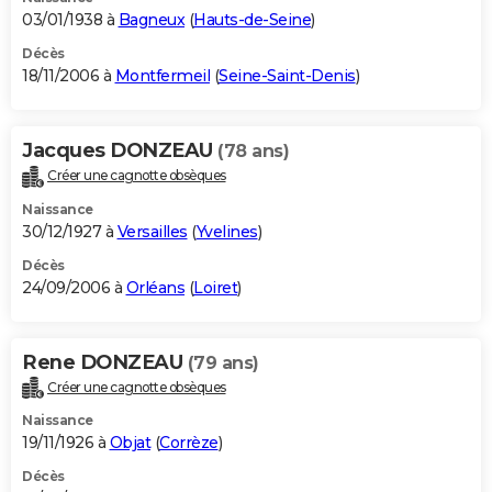
03/01/1938 à
Bagneux
(
Hauts-de-Seine
)
Décès
18/11/2006 à
Montfermeil
(
Seine-Saint-Denis
)
Jacques DONZEAU
(78 ans)
Créer une cagnotte obsèques
Naissance
30/12/1927 à
Versailles
(
Yvelines
)
Décès
24/09/2006 à
Orléans
(
Loiret
)
Rene DONZEAU
(79 ans)
Créer une cagnotte obsèques
Naissance
19/11/1926 à
Objat
(
Corrèze
)
Décès