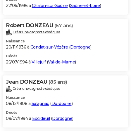
27/06/1996 à
Chalon-sur-Saône
(
Saône-et-Loire
)
Robert DONZEAU
(57 ans)
Créer une cagnotte obsèques
Naissance
20/11/1936 à
Condat-sur-Vézère
(
Dordogne
)
Décès
25/07/1994 à
Villejuif
(
Val-de-Marne
)
Jean DONZEAU
(85 ans)
Créer une cagnotte obsèques
Naissance
08/12/1908 à
Salagnac
(
Dordogne
)
Décès
09/07/1994 à
Excideuil
(
Dordogne
)