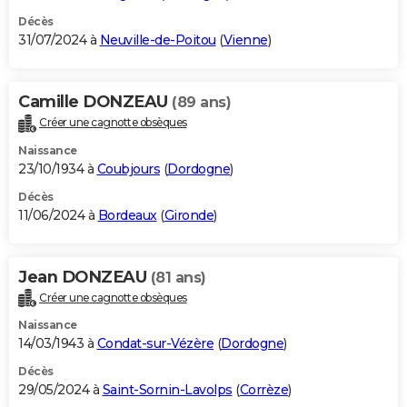
Décès
31/07/2024 à
Neuville-de-Poitou
(
Vienne
)
Camille DONZEAU
(89 ans)
Créer une cagnotte obsèques
Naissance
23/10/1934 à
Coubjours
(
Dordogne
)
Décès
11/06/2024 à
Bordeaux
(
Gironde
)
Jean DONZEAU
(81 ans)
Créer une cagnotte obsèques
Naissance
14/03/1943 à
Condat-sur-Vézère
(
Dordogne
)
Décès
29/05/2024 à
Saint-Sornin-Lavolps
(
Corrèze
)