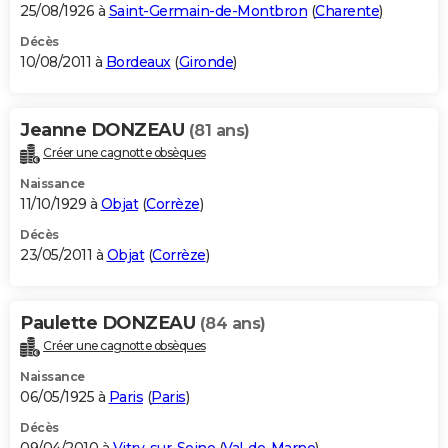
25/08/1926 à
Saint-Germain-de-Montbron
(
Charente
)
Décès
10/08/2011 à
Bordeaux
(
Gironde
)
Jeanne DONZEAU
(81 ans)
Créer une cagnotte obsèques
Naissance
11/10/1929 à
Objat
(
Corrèze
)
Décès
23/05/2011 à
Objat
(
Corrèze
)
Paulette DONZEAU
(84 ans)
Créer une cagnotte obsèques
Naissance
06/05/1925 à
Paris
(
Paris
)
Décès