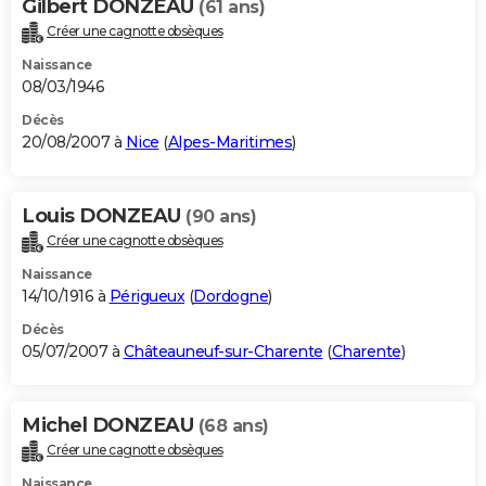
Gilbert DONZEAU
(61 ans)
Créer une cagnotte obsèques
Naissance
08/03/1946
Décès
20/08/2007 à
Nice
(
Alpes-Maritimes
)
Louis DONZEAU
(90 ans)
Créer une cagnotte obsèques
Naissance
14/10/1916 à
Périgueux
(
Dordogne
)
Décès
05/07/2007 à
Châteauneuf-sur-Charente
(
Charente
)
Michel DONZEAU
(68 ans)
Créer une cagnotte obsèques
Naissance