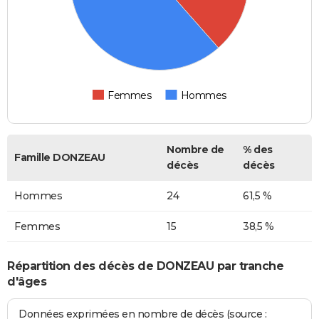
Femmes
Hommes
Nombre de
% des
Famille DONZEAU
décès
décès
Hommes
24
61,5 %
Femmes
15
38,5 %
Répartition des décès de DONZEAU par tranche
d'âges
Données exprimées en nombre de décès (source :