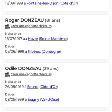
17/08/1999 à
Fontaine-lès-Dijon
(
Côte-d'Or
)
Roger DONZEAU
(81 ans)
Créer une cagnotte obsèques
Naissance
18/07/1917 au
Havre
(
Seine-Maritime
)
Décès
03/06/1999 à
Ribérac
(
Dordogne
)
Odile DONZEAU
(39 ans)
Créer une cagnotte obsèques
Naissance
26/08/1959 à
Seurre
(
Côte-d'Or
)
Décès
08/05/1999 à
Éragny
(
Val-d'Oise
)