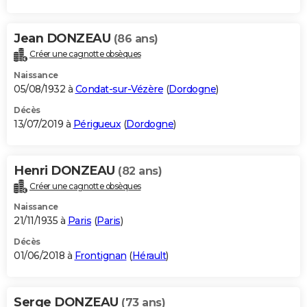
Jean DONZEAU
(86 ans)
Créer une cagnotte obsèques
Naissance
05/08/1932 à
Condat-sur-Vézère
(
Dordogne
)
Décès
13/07/2019 à
Périgueux
(
Dordogne
)
Henri DONZEAU
(82 ans)
Créer une cagnotte obsèques
Naissance
21/11/1935 à
Paris
(
Paris
)
Décès
01/06/2018 à
Frontignan
(
Hérault
)
Serge DONZEAU
(73 ans)