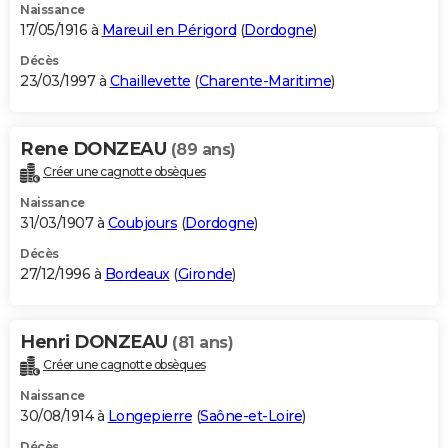
Naissance
17/05/1916 à
Mareuil en Périgord
(
Dordogne
)
Décès
23/03/1997 à
Chaillevette
(
Charente-Maritime
)
Rene DONZEAU
(89 ans)
Créer une cagnotte obsèques
Naissance
31/03/1907 à
Coubjours
(
Dordogne
)
Décès
27/12/1996 à
Bordeaux
(
Gironde
)
Henri DONZEAU
(81 ans)
Créer une cagnotte obsèques
Naissance
30/08/1914 à
Longepierre
(
Saône-et-Loire
)
Décès