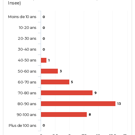
Insee)
Moins de 10 ans
0
10-20 ans
0
20-30 ans
0
30-40 ans
0
40-50 ans
1
50-60 ans
3
60-70 ans
5
70-80 ans
9
80-90 ans
13
90-100 ans
8
Plus de 100 ans
0