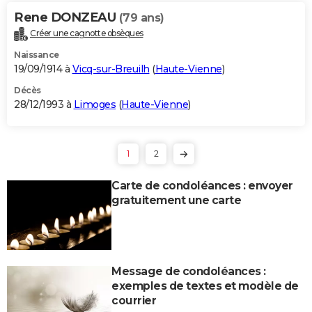
Rene DONZEAU
(79 ans)
Créer une cagnotte obsèques
Naissance
19/09/1914 à
Vicq-sur-Breuilh
(
Haute-Vienne
)
Décès
28/12/1993 à
Limoges
(
Haute-Vienne
)
1
2
Carte de condoléances : envoyer
gratuitement une carte
Message de condoléances :
exemples de textes et modèle de
courrier