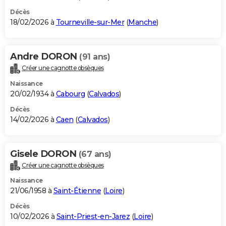
Décès
18/02/2026 à
Tourneville-sur-Mer
(
Manche
)
Andre DORON
(91 ans)
Créer une cagnotte obsèques
Naissance
20/02/1934 à
Cabourg
(
Calvados
)
Décès
14/02/2026 à
Caen
(
Calvados
)
Gisele DORON
(67 ans)
Créer une cagnotte obsèques
Naissance
21/06/1958 à
Saint-Étienne
(
Loire
)
Décès
10/02/2026 à
Saint-Priest-en-Jarez
(
Loire
)