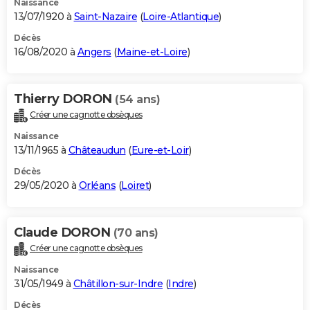
Naissance
13/07/1920 à
Saint-Nazaire
(
Loire-Atlantique
)
Décès
16/08/2020 à
Angers
(
Maine-et-Loire
)
Thierry DORON
(54 ans)
Créer une cagnotte obsèques
Naissance
13/11/1965 à
Châteaudun
(
Eure-et-Loir
)
Décès
29/05/2020 à
Orléans
(
Loiret
)
Claude DORON
(70 ans)
Créer une cagnotte obsèques
Naissance
31/05/1949 à
Châtillon-sur-Indre
(
Indre
)
Décès