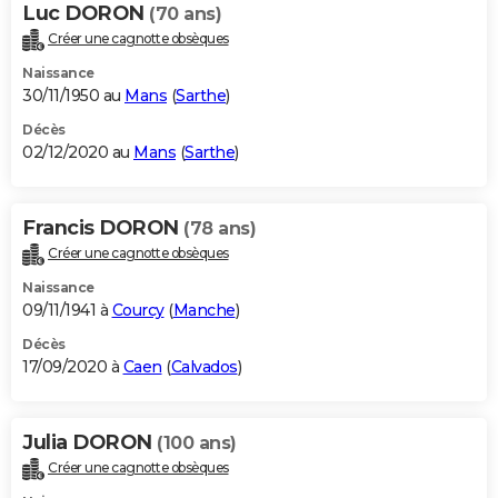
Luc DORON
(70 ans)
Créer une cagnotte obsèques
Naissance
30/11/1950 au
Mans
(
Sarthe
)
Décès
02/12/2020 au
Mans
(
Sarthe
)
Francis DORON
(78 ans)
Créer une cagnotte obsèques
Naissance
09/11/1941 à
Courcy
(
Manche
)
Décès
17/09/2020 à
Caen
(
Calvados
)
Julia DORON
(100 ans)
Créer une cagnotte obsèques