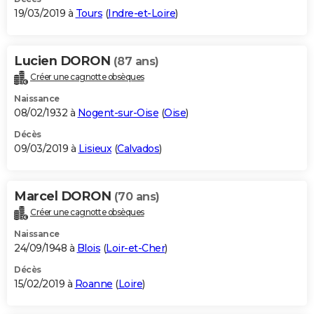
19/03/2019 à
Tours
(
Indre-et-Loire
)
Lucien DORON
(87 ans)
Créer une cagnotte obsèques
Naissance
08/02/1932 à
Nogent-sur-Oise
(
Oise
)
Décès
09/03/2019 à
Lisieux
(
Calvados
)
Marcel DORON
(70 ans)
Créer une cagnotte obsèques
Naissance
24/09/1948 à
Blois
(
Loir-et-Cher
)
Décès
15/02/2019 à
Roanne
(
Loire
)