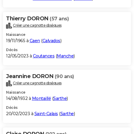
Thierry DORON
(57 ans)
Créer une cagnotte obsèques
Naissance
19/11/1965 à
Caen
(
Calvados
)
Décès
12/05/2023 à
Coutances
(
Manche
)
Jeannine DORON
(90 ans)
Créer une cagnotte obsèques
Naissance
14/08/1932 à
Montaillé
(
Sarthe
)
Décès
20/02/2023 à
Saint-Calais
(
Sarthe
)
Claire DORON