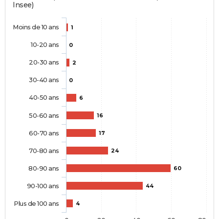
Insee)
Moins de 10 ans
1
10-20 ans
0
20-30 ans
2
30-40 ans
0
40-50 ans
6
50-60 ans
16
60-70 ans
17
70-80 ans
24
80-90 ans
60
90-100 ans
44
Plus de 100 ans
4