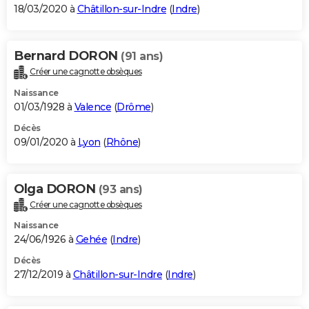
18/03/2020 à
Châtillon-sur-Indre
(
Indre
)
Bernard DORON
(91 ans)
Créer une cagnotte obsèques
Naissance
01/03/1928 à
Valence
(
Drôme
)
Décès
09/01/2020 à
Lyon
(
Rhône
)
Olga DORON
(93 ans)
Créer une cagnotte obsèques
Naissance
24/06/1926 à
Gehée
(
Indre
)
Décès
27/12/2019 à
Châtillon-sur-Indre
(
Indre
)