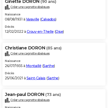
Ginette DORON
(90 ans)
Créer une cagnotte obsèques
Naissance
08/08/1931 à
Varaville
(
Calvados
)
Décès
12/02/2022 à
Crouy-en-Thelle
(
Oise
)
Christiane DORON
(85 ans)
Créer une cagnotte obsèques
Naissance
26/07/1935 à
Montaillé
(
Sarthe
)
Décès
25/06/2021 à
Saint-Calais
(
Sarthe
)
Jean-paul DORON
(73 ans)
Créer une cagnotte obsèques
Naissance