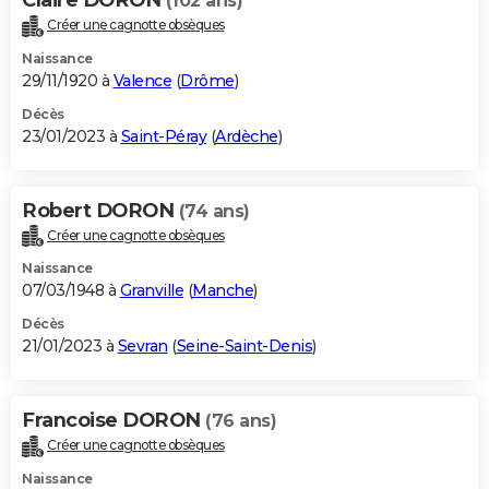
(102 ans)
Créer une cagnotte obsèques
Naissance
29/11/1920 à
Valence
(
Drôme
)
Décès
23/01/2023 à
Saint-Péray
(
Ardèche
)
Robert DORON
(74 ans)
Créer une cagnotte obsèques
Naissance
07/03/1948 à
Granville
(
Manche
)
Décès
21/01/2023 à
Sevran
(
Seine-Saint-Denis
)
Francoise DORON
(76 ans)
Créer une cagnotte obsèques
Naissance