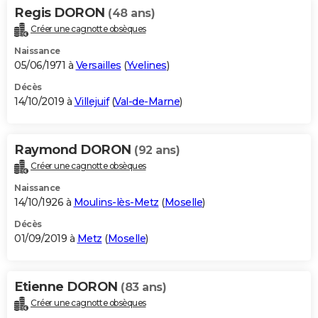
Regis DORON
(48 ans)
Créer une cagnotte obsèques
Naissance
05/06/1971 à
Versailles
(
Yvelines
)
Décès
14/10/2019 à
Villejuif
(
Val-de-Marne
)
Raymond DORON
(92 ans)
Créer une cagnotte obsèques
Naissance
14/10/1926 à
Moulins-lès-Metz
(
Moselle
)
Décès
01/09/2019 à
Metz
(
Moselle
)
Etienne DORON
(83 ans)
Créer une cagnotte obsèques