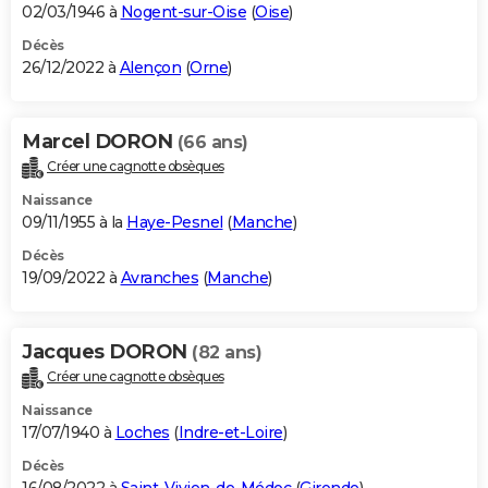
02/03/1946 à
Nogent-sur-Oise
(
Oise
)
Décès
26/12/2022 à
Alençon
(
Orne
)
Marcel DORON
(66 ans)
Créer une cagnotte obsèques
Naissance
09/11/1955 à la
Haye-Pesnel
(
Manche
)
Décès
19/09/2022 à
Avranches
(
Manche
)
Jacques DORON
(82 ans)
Créer une cagnotte obsèques
Naissance
17/07/1940 à
Loches
(
Indre-et-Loire
)
Décès