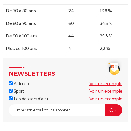
De 70 à 80 ans
24
13,8 %
De 80 à 90 ans
60
34,5 %
De 90 à 100 ans
44
25,3 %
Plus de 100 ans
4
2,3 %
NEWSLETTERS
Actualité
Voir un exemple
Sport
Voir un exemple
Les dossiers d'actu
Voir un exemple