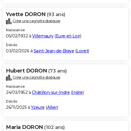
Yvette DORON
(93 ans)
Créer une cagnotte obsèques
Naissance
05/02/1932 à
Villemaury
(
Eure-et-Loir
)
Décès
03/02/2026 à
Saint-Jean-de-Braye
(
Loiret
)
Hubert DORON
(73 ans)
Créer une cagnotte obsèques
Naissance
24/03/1952 à
Châtillon-sur-Indre
(
Indre
)
Décès
26/11/2025 à
Yzeure
(
Allier
)
Maria DORON
(102 ans)