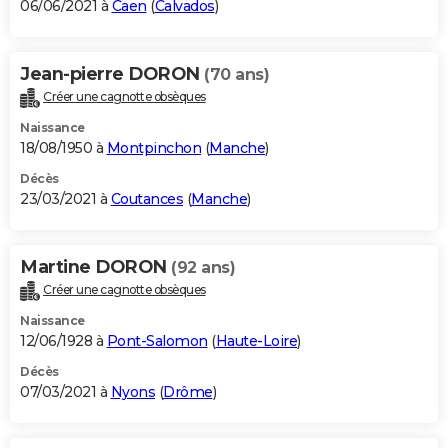
06/06/2021 à
Caen
(
Calvados
)
Jean-pierre DORON
(70 ans)
Créer une cagnotte obsèques
Naissance
18/08/1950 à
Montpinchon
(
Manche
)
Décès
23/03/2021 à
Coutances
(
Manche
)
Martine DORON
(92 ans)
Créer une cagnotte obsèques
Naissance
12/06/1928 à
Pont-Salomon
(
Haute-Loire
)
Décès
07/03/2021 à
Nyons
(
Drôme
)