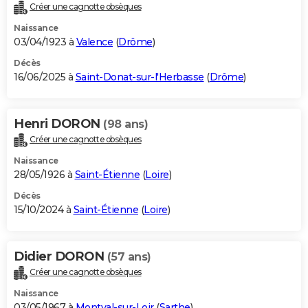
Créer une cagnotte obsèques
Naissance
03/04/1923 à
Valence
(
Drôme
)
Décès
16/06/2025 à
Saint-Donat-sur-l'Herbasse
(
Drôme
)
Henri DORON
(98 ans)
Créer une cagnotte obsèques
Naissance
28/05/1926 à
Saint-Étienne
(
Loire
)
Décès
15/10/2024 à
Saint-Étienne
(
Loire
)
Didier DORON
(57 ans)
Créer une cagnotte obsèques
Naissance
03/05/1967 à
Montval-sur-Loir
(
Sarthe
)