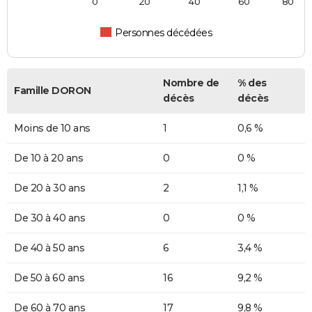
0
20
40
60
80
Personnes décédées
Nombre de
% des
Famille DORON
décès
décès
Moins de 10 ans
1
0,6 %
De 10 à 20 ans
0
0 %
De 20 à 30 ans
2
1,1 %
De 30 à 40 ans
0
0 %
De 40 à 50 ans
6
3,4 %
De 50 à 60 ans
16
9,2 %
De 60 à 70 ans
17
9,8 %