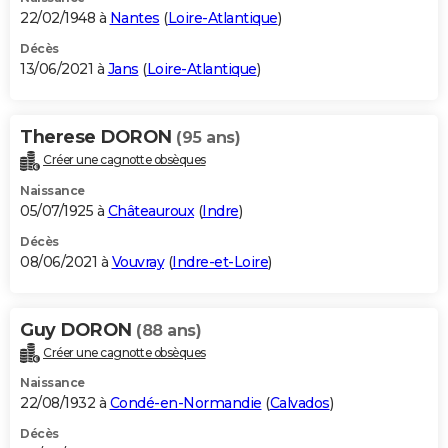
22/02/1948 à
Nantes
(
Loire-Atlantique
)
Décès
13/06/2021 à
Jans
(
Loire-Atlantique
)
Therese DORON
(95 ans)
Créer une cagnotte obsèques
Naissance
05/07/1925 à
Châteauroux
(
Indre
)
Décès
08/06/2021 à
Vouvray
(
Indre-et-Loire
)
Guy DORON
(88 ans)
Créer une cagnotte obsèques
Naissance
22/08/1932 à
Condé-en-Normandie
(
Calvados
)
Décès