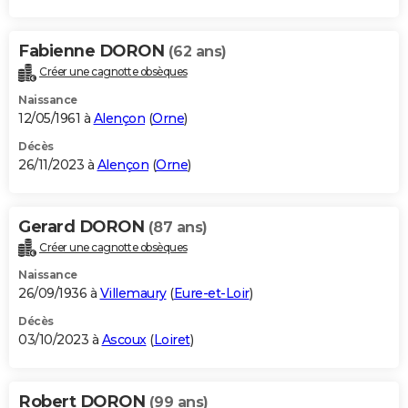
Fabienne DORON
(62 ans)
Créer une cagnotte obsèques
Naissance
12/05/1961 à
Alençon
(
Orne
)
Décès
26/11/2023 à
Alençon
(
Orne
)
Gerard DORON
(87 ans)
Créer une cagnotte obsèques
Naissance
26/09/1936 à
Villemaury
(
Eure-et-Loir
)
Décès
03/10/2023 à
Ascoux
(
Loiret
)
Robert DORON
(99 ans)