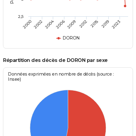
2,5
2004
2009
2015
2023
2002
2006
2012
2019
2000
DORON
Répartition des décès de DORON par sexe
Données exprimées en nombre de décès (source :
Insee)