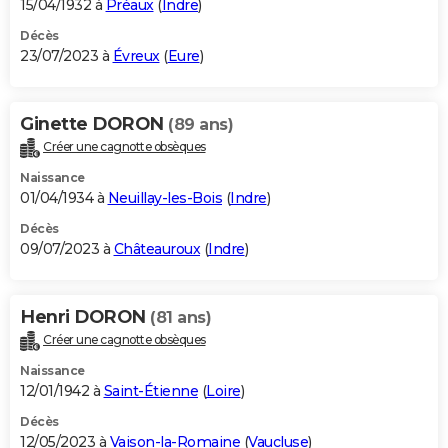
15/04/1932 à
Préaux
(
Indre
)
Décès
23/07/2023 à
Évreux
(
Eure
)
Ginette DORON
(89 ans)
Créer une cagnotte obsèques
Naissance
01/04/1934 à
Neuillay-les-Bois
(
Indre
)
Décès
09/07/2023 à
Châteauroux
(
Indre
)
Henri DORON
(81 ans)
Créer une cagnotte obsèques
Naissance
12/01/1942 à
Saint-Étienne
(
Loire
)
Décès
12/05/2023 à
Vaison-la-Romaine
(
Vaucluse
)