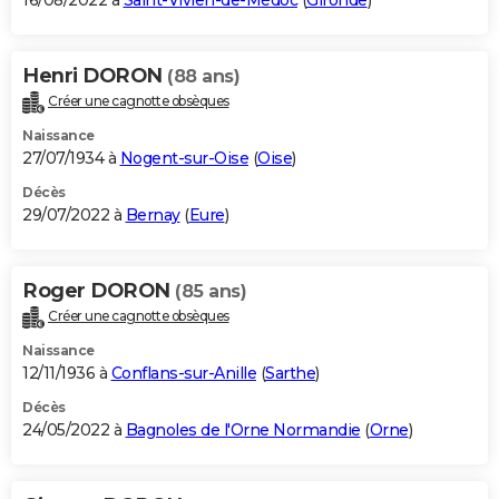
16/08/2022 à
Saint-Vivien-de-Médoc
(
Gironde
)
Henri DORON
(88 ans)
Créer une cagnotte obsèques
Naissance
27/07/1934 à
Nogent-sur-Oise
(
Oise
)
Décès
29/07/2022 à
Bernay
(
Eure
)
Roger DORON
(85 ans)
Créer une cagnotte obsèques
Naissance
12/11/1936 à
Conflans-sur-Anille
(
Sarthe
)
Décès
24/05/2022 à
Bagnoles de l'Orne Normandie
(
Orne
)