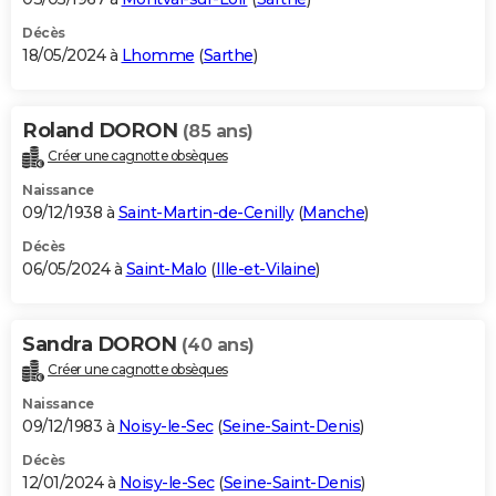
Décès
18/05/2024 à
Lhomme
(
Sarthe
)
Roland DORON
(85 ans)
Créer une cagnotte obsèques
Naissance
09/12/1938 à
Saint-Martin-de-Cenilly
(
Manche
)
Décès
06/05/2024 à
Saint-Malo
(
Ille-et-Vilaine
)
Sandra DORON
(40 ans)
Créer une cagnotte obsèques
Naissance
09/12/1983 à
Noisy-le-Sec
(
Seine-Saint-Denis
)
Décès
12/01/2024 à
Noisy-le-Sec
(
Seine-Saint-Denis
)