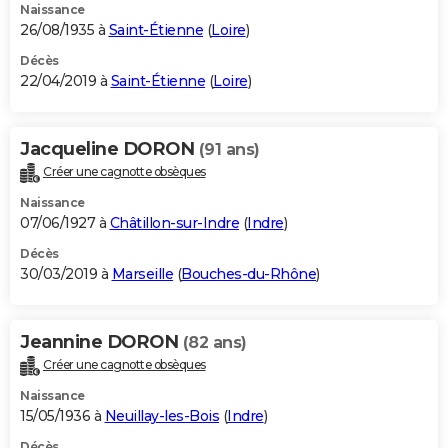
Naissance
26/08/1935 à
Saint-Étienne
(
Loire
)
Décès
22/04/2019 à
Saint-Étienne
(
Loire
)
Jacqueline DORON
(91 ans)
Créer une cagnotte obsèques
Naissance
07/06/1927 à
Châtillon-sur-Indre
(
Indre
)
Décès
30/03/2019 à
Marseille
(
Bouches-du-Rhône
)
Jeannine DORON
(82 ans)
Créer une cagnotte obsèques
Naissance
15/05/1936 à
Neuillay-les-Bois
(
Indre
)
Décès