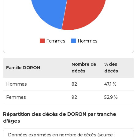
Femmes
Hommes
Nombre de
% des
Famille DORON
décès
décès
Hommes
82
47,1 %
Femmes
92
52,9 %
Répartition des décès de DORON par tranche
d'âges
Données exprimées en nombre de décès (source :