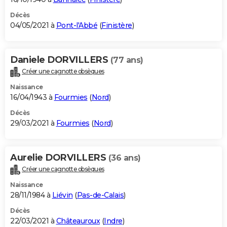
Décès
04/05/2021 à
Pont-l'Abbé
(
Finistère
)
Daniele DORVILLERS
(77 ans)
Créer une cagnotte obsèques
Naissance
16/04/1943 à
Fourmies
(
Nord
)
Décès
29/03/2021 à
Fourmies
(
Nord
)
Aurelie DORVILLERS
(36 ans)
Créer une cagnotte obsèques
Naissance
28/11/1984 à
Liévin
(
Pas-de-Calais
)
Décès
22/03/2021 à
Châteauroux
(
Indre
)