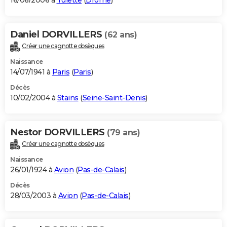
16/06/2006 à
Tulette
(
Drôme
)
Daniel DORVILLERS
(62 ans)
Créer une cagnotte obsèques
Naissance
14/07/1941 à
Paris
(
Paris
)
Décès
10/02/2004 à
Stains
(
Seine-Saint-Denis
)
Nestor DORVILLERS
(79 ans)
Créer une cagnotte obsèques
Naissance
26/01/1924 à
Avion
(
Pas-de-Calais
)
Décès
28/03/2003 à
Avion
(
Pas-de-Calais
)