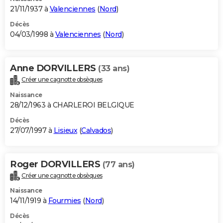
21/11/1937 à
Valenciennes
(
Nord
)
Décès
04/03/1998 à
Valenciennes
(
Nord
)
Anne DORVILLERS
(33 ans)
Créer une cagnotte obsèques
Naissance
28/12/1963 à CHARLEROI BELGIQUE
Décès
27/07/1997 à
Lisieux
(
Calvados
)
Roger DORVILLERS
(77 ans)
Créer une cagnotte obsèques
Naissance
14/11/1919 à
Fourmies
(
Nord
)
Décès