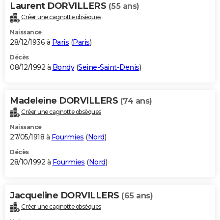
Laurent DORVILLERS
(55 ans)
Créer une cagnotte obsèques
Naissance
28/12/1936 à
Paris
(
Paris
)
Décès
08/12/1992 à
Bondy
(
Seine-Saint-Denis
)
Madeleine DORVILLERS
(74 ans)
Créer une cagnotte obsèques
Naissance
27/05/1918 à
Fourmies
(
Nord
)
Décès
28/10/1992 à
Fourmies
(
Nord
)
Jacqueline DORVILLERS
(65 ans)
Créer une cagnotte obsèques