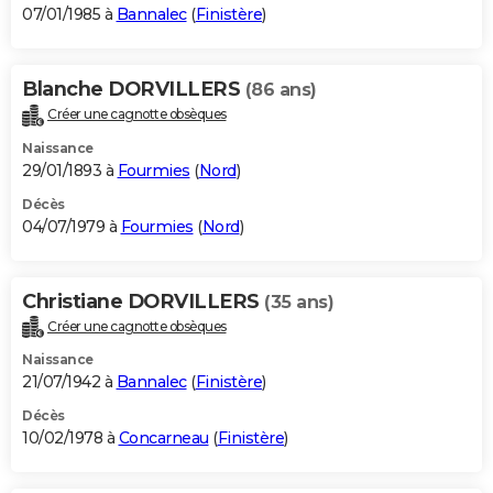
07/01/1985 à
Bannalec
(
Finistère
)
Blanche DORVILLERS
(86 ans)
Créer une cagnotte obsèques
Naissance
29/01/1893 à
Fourmies
(
Nord
)
Décès
04/07/1979 à
Fourmies
(
Nord
)
Christiane DORVILLERS
(35 ans)
Créer une cagnotte obsèques
Naissance
21/07/1942 à
Bannalec
(
Finistère
)
Décès
10/02/1978 à
Concarneau
(
Finistère
)