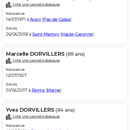
Créer une cagnotte obsèques
Naissance
14/07/1971 à
Avion
(
Pas-de-Calais
)
Décès
26/06/2018 à
Saint-Martory
(
Haute-Garonne
)
Marcelle DORVILLERS
(89 ans)
Créer une cagnotte obsèques
Naissance
12/07/1927
Décès
01/06/2017 à
Reims
(
Marne
)
Yves DORVILLERS
(84 ans)
Créer une cagnotte obsèques
Naissance