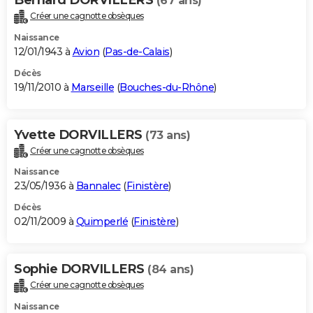
(67 ans)
Créer une cagnotte obsèques
Naissance
12/01/1943 à
Avion
(
Pas-de-Calais
)
Décès
19/11/2010 à
Marseille
(
Bouches-du-Rhône
)
Yvette DORVILLERS
(73 ans)
Créer une cagnotte obsèques
Naissance
23/05/1936 à
Bannalec
(
Finistère
)
Décès
02/11/2009 à
Quimperlé
(
Finistère
)
Sophie DORVILLERS
(84 ans)
Créer une cagnotte obsèques
Naissance