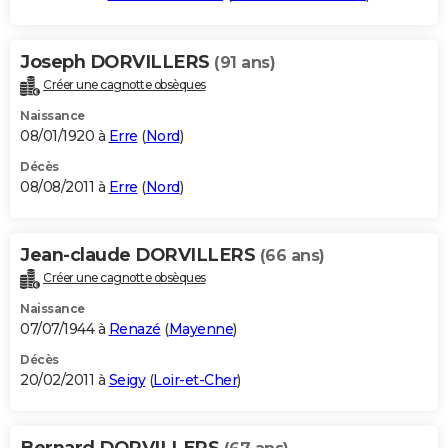
Joseph DORVILLERS
(91 ans)
Créer une cagnotte obsèques
Naissance
08/01/1920 à
Erre
(
Nord
)
Décès
08/08/2011 à
Erre
(
Nord
)
Jean-claude DORVILLERS
(66 ans)
Créer une cagnotte obsèques
Naissance
07/07/1944 à
Renazé
(
Mayenne
)
Décès
20/02/2011 à
Seigy
(
Loir-et-Cher
)
Bernard DORVILLERS