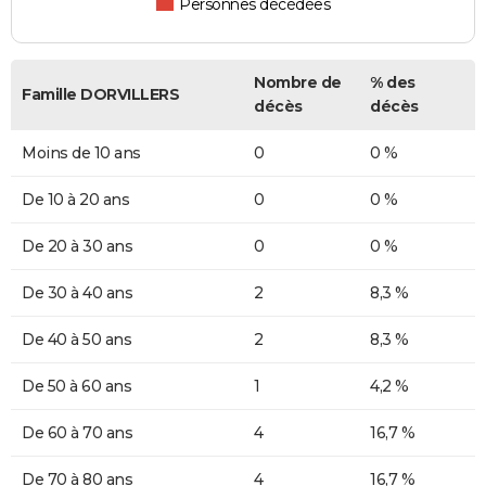
Personnes décédées
Nombre de
% des
Famille DORVILLERS
décès
décès
Moins de 10 ans
0
0 %
De 10 à 20 ans
0
0 %
De 20 à 30 ans
0
0 %
De 30 à 40 ans
2
8,3 %
De 40 à 50 ans
2
8,3 %
De 50 à 60 ans
1
4,2 %
De 60 à 70 ans
4
16,7 %
De 70 à 80 ans
4
16,7 %