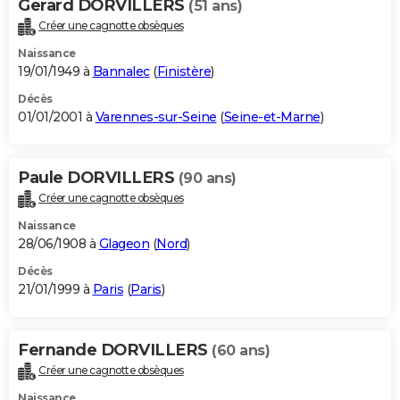
Gerard DORVILLERS
(51 ans)
Créer une cagnotte obsèques
Naissance
19/01/1949 à
Bannalec
(
Finistère
)
Décès
01/01/2001 à
Varennes-sur-Seine
(
Seine-et-Marne
)
Paule DORVILLERS
(90 ans)
Créer une cagnotte obsèques
Naissance
28/06/1908 à
Glageon
(
Nord
)
Décès
21/01/1999 à
Paris
(
Paris
)
Fernande DORVILLERS
(60 ans)
Créer une cagnotte obsèques
Naissance