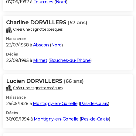
07/06/1997 à
Fourmies
(
Nord
)
Charline DORVILLERS
(57 ans)
Créer une cagnotte obsèques
Naissance
23/07/1938 à
Abscon
(
Nord
)
Décès
22/09/1995 à
Mimet
(
Bouches-du-Rhône
)
Lucien DORVILLERS
(66 ans)
Créer une cagnotte obsèques
Naissance
25/05/1928 à
Montigny-en-Gohelle
(
Pas-de-Calais
)
Décès
30/09/1994 à
Montigny-en-Gohelle
(
Pas-de-Calais
)