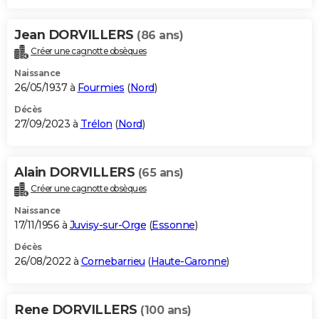
Jean DORVILLERS
(86 ans)
Créer une cagnotte obsèques
Naissance
26/05/1937 à
Fourmies
(
Nord
)
Décès
27/09/2023 à
Trélon
(
Nord
)
Alain DORVILLERS
(65 ans)
Créer une cagnotte obsèques
Naissance
17/11/1956 à
Juvisy-sur-Orge
(
Essonne
)
Décès
26/08/2022 à
Cornebarrieu
(
Haute-Garonne
)
Rene DORVILLERS
(100 ans)