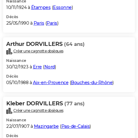
Naissance
10/11/1924 à
Étampes
(
Essonne
)
Décès
25/05/1990 à
Paris
(
Paris
)
Arthur DORVILLERS
(64 ans)
Créer une cagnotte obsèques
Naissance
30/12/1923 à
Erre
(
Nord
)
Décès
05/10/1988 à
Aix-en-Provence
(
Bouches-du-Rhône
)
Kleber DORVILLERS
(77 ans)
Créer une cagnotte obsèques
Naissance
22/07/1907 à
Mazingarbe
(
Pas-de-Calais
)
Décès