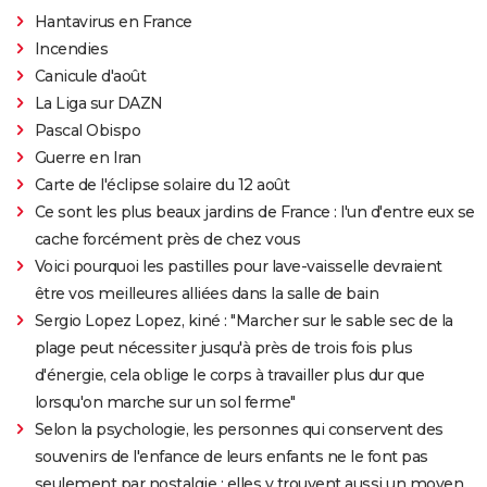
Hantavirus en France
Incendies
Canicule d'août
La Liga sur DAZN
Pascal Obispo
Guerre en Iran
Carte de l'éclipse solaire du 12 août
Ce sont les plus beaux jardins de France : l'un d'entre eux se
cache forcément près de chez vous
Voici pourquoi les pastilles pour lave-vaisselle devraient
être vos meilleures alliées dans la salle de bain
Sergio Lopez Lopez, kiné : "Marcher sur le sable sec de la
plage peut nécessiter jusqu'à près de trois fois plus
d'énergie, cela oblige le corps à travailler plus dur que
lorsqu'on marche sur un sol ferme"
Selon la psychologie, les personnes qui conservent des
souvenirs de l'enfance de leurs enfants ne le font pas
seulement par nostalgie : elles y trouvent aussi un moyen