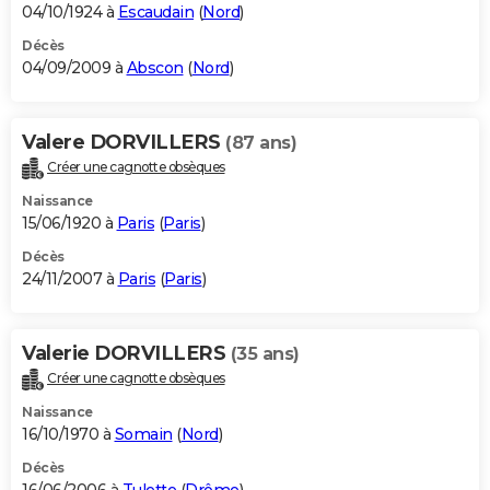
04/10/1924 à
Escaudain
(
Nord
)
Décès
04/09/2009 à
Abscon
(
Nord
)
Valere DORVILLERS
(87 ans)
Créer une cagnotte obsèques
Naissance
15/06/1920 à
Paris
(
Paris
)
Décès
24/11/2007 à
Paris
(
Paris
)
Valerie DORVILLERS
(35 ans)
Créer une cagnotte obsèques
Naissance
16/10/1970 à
Somain
(
Nord
)
Décès