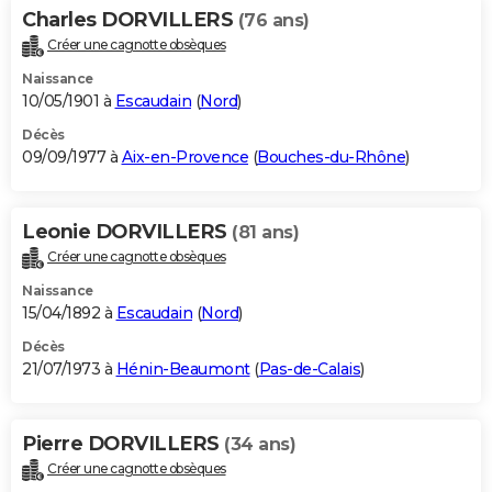
Charles DORVILLERS
(76 ans)
Créer une cagnotte obsèques
Naissance
10/05/1901 à
Escaudain
(
Nord
)
Décès
09/09/1977 à
Aix-en-Provence
(
Bouches-du-Rhône
)
Leonie DORVILLERS
(81 ans)
Créer une cagnotte obsèques
Naissance
15/04/1892 à
Escaudain
(
Nord
)
Décès
21/07/1973 à
Hénin-Beaumont
(
Pas-de-Calais
)
Pierre DORVILLERS
(34 ans)
Créer une cagnotte obsèques