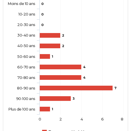
Moins de 10 ans
0
10-20 ans
0
20-30 ans
0
30-40 ans
2
40-50 ans
2
50-60 ans
1
60-70 ans
4
70-80 ans
4
80-90 ans
7
90-100 ans
3
Plus de 100 ans
1
0
2
4
6
8