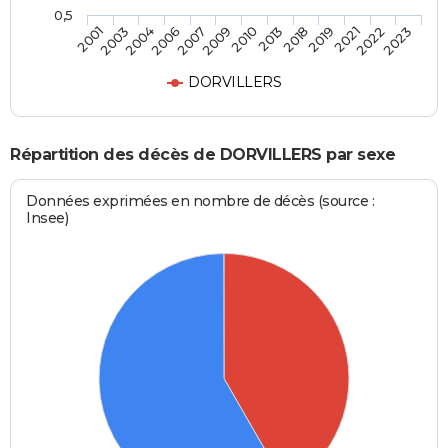
0,5
2019
2010
2006
2001
2021
2013
2007
2003
2022
2018
2009
2004
2023
DORVILLERS
Répartition des décès de DORVILLERS par sexe
Données exprimées en nombre de décès (source :
Insee)