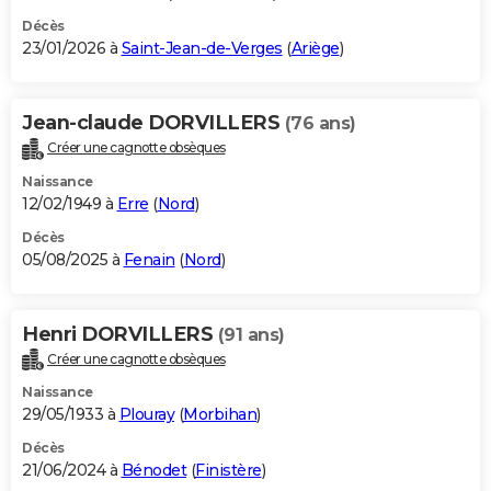
Décès
23/01/2026 à
Saint-Jean-de-Verges
(
Ariège
)
Jean-claude DORVILLERS
(76 ans)
Créer une cagnotte obsèques
Naissance
12/02/1949 à
Erre
(
Nord
)
Décès
05/08/2025 à
Fenain
(
Nord
)
Henri DORVILLERS
(91 ans)
Créer une cagnotte obsèques
Naissance
29/05/1933 à
Plouray
(
Morbihan
)
Décès
21/06/2024 à
Bénodet
(
Finistère
)