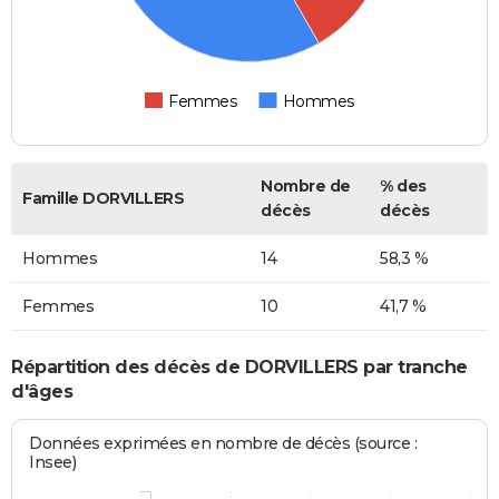
Femmes
Hommes
Nombre de
% des
Famille DORVILLERS
décès
décès
Hommes
14
58,3 %
Femmes
10
41,7 %
Répartition des décès de DORVILLERS par tranche
d'âges
Données exprimées en nombre de décès (source :
Insee)