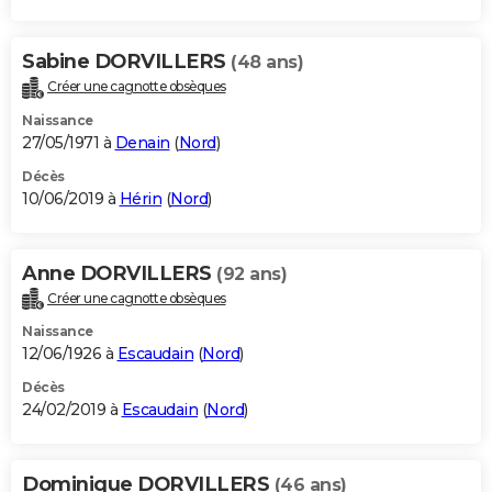
Sabine DORVILLERS
(48 ans)
Créer une cagnotte obsèques
Naissance
27/05/1971 à
Denain
(
Nord
)
Décès
10/06/2019 à
Hérin
(
Nord
)
Anne DORVILLERS
(92 ans)
Créer une cagnotte obsèques
Naissance
12/06/1926 à
Escaudain
(
Nord
)
Décès
24/02/2019 à
Escaudain
(
Nord
)
Dominique DORVILLERS
(46 ans)