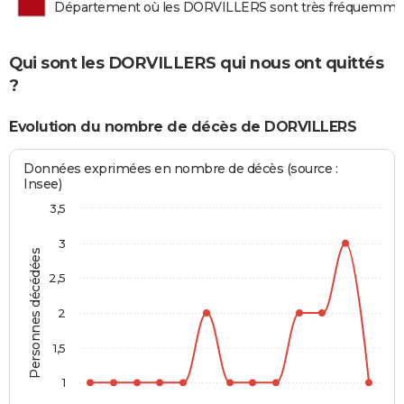
Département où les DORVILLERS sont très fréquemme
Qui sont les DORVILLERS qui nous ont quittés
?
Evolution du nombre de décès de DORVILLERS
Données exprimées en nombre de décès (source :
Insee)
3,5
3
Personnes décédées
2,5
2
1,5
1