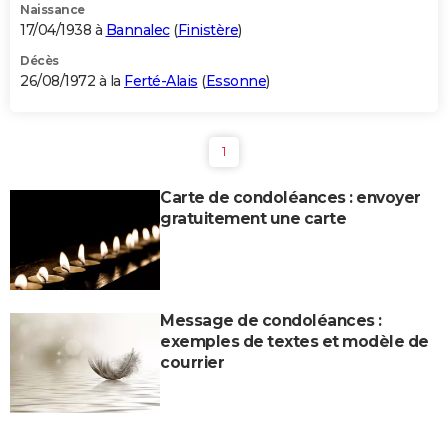
Naissance
17/04/1938 à
Bannalec
(
Finistère
)
Décès
26/08/1972 à la
Ferté-Alais
(
Essonne
)
1
Carte de condoléances : envoyer
gratuitement une carte
Message de condoléances :
exemples de textes et modèle de
courrier