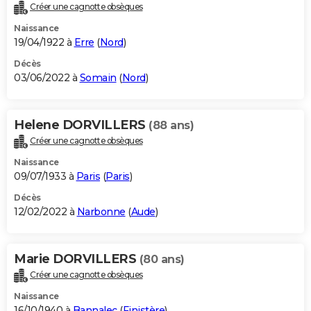
Créer une cagnotte obsèques
Naissance
19/04/1922 à
Erre
(
Nord
)
Décès
03/06/2022 à
Somain
(
Nord
)
Helene DORVILLERS
(88 ans)
Créer une cagnotte obsèques
Naissance
09/07/1933 à
Paris
(
Paris
)
Décès
12/02/2022 à
Narbonne
(
Aude
)
Marie DORVILLERS
(80 ans)
Créer une cagnotte obsèques
Naissance
16/10/1940 à
Bannalec
(
Finistère
)