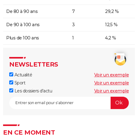
De 80 à 90 ans
7
29,2 %
De 90 à 100 ans
3
12,5 %
Plus de 100 ans
1
4,2 %
NEWSLETTERS
Actualité
Voir un exemple
Sport
Voir un exemple
Les dossiers d'actu
Voir un exemple
EN CE MOMENT