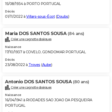
15/08/1934 à PORTO PORTUGAL
Décès
01/11/2022 à
Villars-sous-Écot
(
Doubs
)
Maria DOS SANTOS SOUSA
(84 ans)
Créer une cagnotte obsèques
Naissance
17/10/1937 à COVELO, GONDOMAR PORTUGAL
Décès
23/08/2022 à
Troyes
(
Aube
)
Antonio DOS SANTOS SOUSA
(80 ans)
Créer une cagnotte obsèques
Naissance
16/04/1941 à RIODADES SAO JOAO DA PESQUEIRA
PORTUGAL