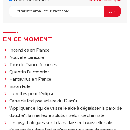
Les dossiers d'actu
Voir un exemple
EN CE MOMENT
Incendies en France
Nouvelle canicule
Tour de France femmes
Quentin Dumontier
Hantavirus en France
Bison Futé
Lunettes pour l'éclipse
Carte de l'éclipse solaire du 12 août
"Appliquer ce liquide vaisselle aide à dégraisser la paroi de
douche" : la meilleure solution selon ce chimiste
Les psychologues sont clairs : laisser la vaisselle sale