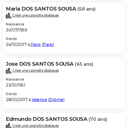
Maria DOS SANTOS SOUSA
(58 ans)
Créer une cagnotte obsèques
Naissance
30/07/1959
Décès
24/10/2017 à
Paris
(
Paris
)
Jose DOS SANTOS SOUSA
(65 ans)
Créer une cagnotte obsèques
Naissance
23/10/1951
Décès
28/03/2017 à
Valence
(
Drôme
)
Edmundo DOS SANTOS SOUSA
(70 ans)
Créer une cagnotte obsèques