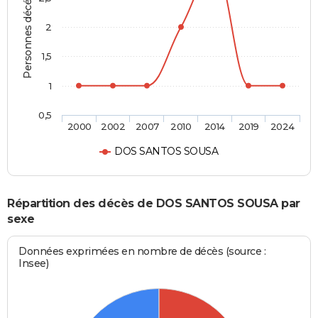
Personnes décédées
2
1,5
1
0,5
2000
2002
2007
2010
2014
2019
2024
DOS SANTOS SOUSA
Répartition des décès de DOS SANTOS SOUSA par
sexe
Données exprimées en nombre de décès (source :
Insee)