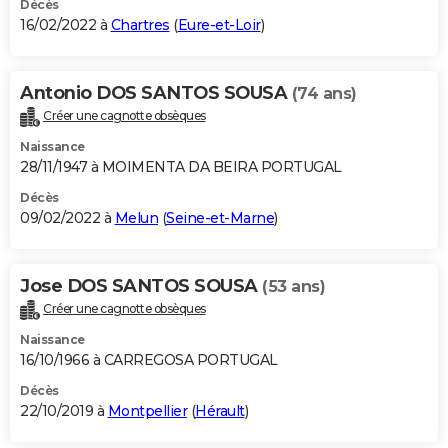
Décès
16/02/2022 à
Chartres
(
Eure-et-Loir
)
Antonio DOS SANTOS SOUSA
(74 ans)
Créer une cagnotte obsèques
Naissance
28/11/1947 à MOIMENTA DA BEIRA PORTUGAL
Décès
09/02/2022 à
Melun
(
Seine-et-Marne
)
Jose DOS SANTOS SOUSA
(53 ans)
Créer une cagnotte obsèques
Naissance
16/10/1966 à CARREGOSA PORTUGAL
Décès
22/10/2019 à
Montpellier
(
Hérault
)