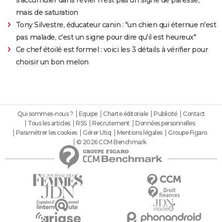
s'accumuler dans l'évier n'est pas un signe de paresse,
mais de saturation
Tony Silvestre, éducateur canin : "un chien qui éternue n'est
pas malade, c'est un signe pour dire qu'il est heureux"
Ce chef étoilé est formel : voici les 3 détails à vérifier pour
choisir un bon melon
Qui sommes-nous ?
Equipe
Charte éditoriale
Publicité
Contact
Tous les articles
RSS
Recrutement
Données personnelles
Paramétrer les cookies
Gérer Utiq
Mentions légales
Groupe Figaro
© 2026 CCM Benchmark