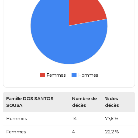
Femmes
Hommes
Famille DOS SANTOS
Nombre de
% des
SOUSA
décès
décès
Hommes
14
77,8 %
Femmes
4
22,2 %