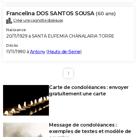
Francelina DOS SANTOS SOUSA
(60 ans)
Créer une cagnotte obsèques
Naissance
20/11/1929 à SANTA EUFEMIA CHANALARIA TORRE
Décès
11/11/1990 à
Antony
(
Hauts-de-Seine
)
1
Carte de condoléances : envoyer
gratuitement une carte
Message de condoléances :
exemples de textes et modèle de