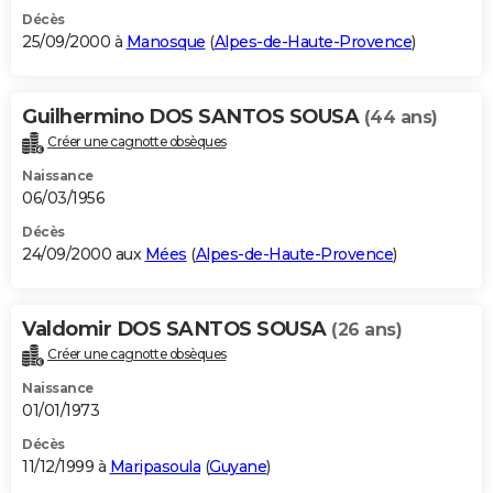
Décès
25/09/2000 à
Manosque
(
Alpes-de-Haute-Provence
)
Guilhermino DOS SANTOS SOUSA
(44 ans)
Créer une cagnotte obsèques
Naissance
06/03/1956
Décès
24/09/2000 aux
Mées
(
Alpes-de-Haute-Provence
)
Valdomir DOS SANTOS SOUSA
(26 ans)
Créer une cagnotte obsèques
Naissance
01/01/1973
Décès
11/12/1999 à
Maripasoula
(
Guyane
)