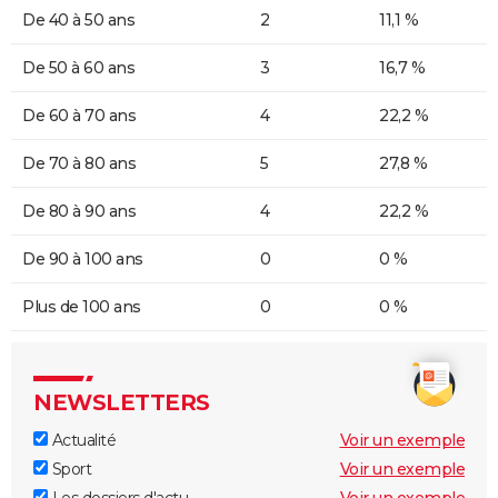
De 40 à 50 ans
2
11,1 %
De 50 à 60 ans
3
16,7 %
De 60 à 70 ans
4
22,2 %
De 70 à 80 ans
5
27,8 %
De 80 à 90 ans
4
22,2 %
De 90 à 100 ans
0
0 %
Plus de 100 ans
0
0 %
NEWSLETTERS
Actualité
Voir un exemple
Sport
Voir un exemple