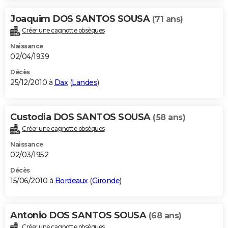
Joaquim DOS SANTOS SOUSA
(71 ans)
Créer une cagnotte obsèques
Naissance
02/04/1939
Décès
25/12/2010 à
Dax
(
Landes
)
Custodia DOS SANTOS SOUSA
(58 ans)
Créer une cagnotte obsèques
Naissance
02/03/1952
Décès
15/06/2010 à
Bordeaux
(
Gironde
)
Antonio DOS SANTOS SOUSA
(68 ans)
Créer une cagnotte obsèques