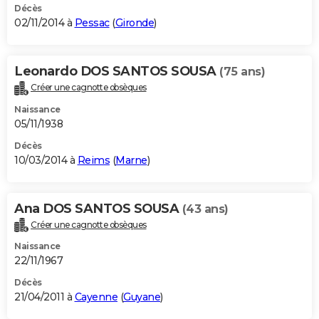
Décès
02/11/2014 à
Pessac
(
Gironde
)
Leonardo DOS SANTOS SOUSA
(75 ans)
Créer une cagnotte obsèques
Naissance
05/11/1938
Décès
10/03/2014 à
Reims
(
Marne
)
Ana DOS SANTOS SOUSA
(43 ans)
Créer une cagnotte obsèques
Naissance
22/11/1967
Décès
21/04/2011 à
Cayenne
(
Guyane
)