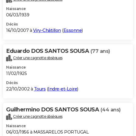
Naissance
06/03/1939
Décès
16/10/2007 à
Viry-Châtillon
(
Essonne
)
Eduardo DOS SANTOS SOUSA
(77 ans)
Créer une cagnotte obsèques
Naissance
11/02/1925
Décès
22/10/2002 à
Tours
(
Indre-et-Loire
)
Guilhermino DOS SANTOS SOUSA
(44 ans)
Créer une cagnotte obsèques
Naissance
06/03/1956 à MASSARELOS PORTUGAL