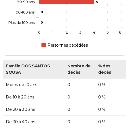
80-90 ans
4
90-100 ans
0
Plus de 100 ans
0
0
1
2
3
4
5
6
Personnes décédées
Famille DOS SANTOS
Nombre de
% des
SOUSA
décès
décès
Moins de 10 ans
0
0 %
De 10 à 20 ans
0
0 %
De 20 à 30 ans
0
0 %
De 30 à 40 ans
0
0 %