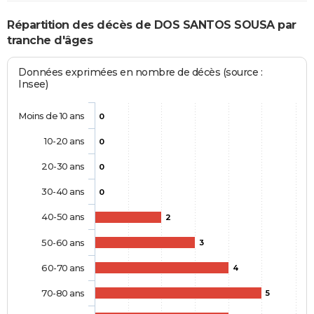
Répartition des décès de DOS SANTOS SOUSA par
tranche d'âges
Données exprimées en nombre de décès (source :
Insee)
Moins de 10 ans
0
10-20 ans
0
20-30 ans
0
30-40 ans
0
40-50 ans
2
50-60 ans
3
60-70 ans
4
70-80 ans
5