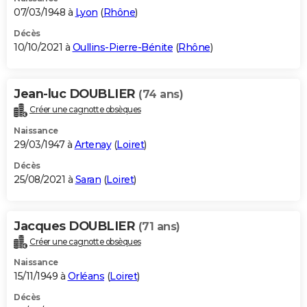
07/03/1948 à
Lyon
(
Rhône
)
Décès
10/10/2021 à
Oullins-Pierre-Bénite
(
Rhône
)
Jean-luc DOUBLIER
(74 ans)
Créer une cagnotte obsèques
Naissance
29/03/1947 à
Artenay
(
Loiret
)
Décès
25/08/2021 à
Saran
(
Loiret
)
Jacques DOUBLIER
(71 ans)
Créer une cagnotte obsèques
Naissance
15/11/1949 à
Orléans
(
Loiret
)
Décès