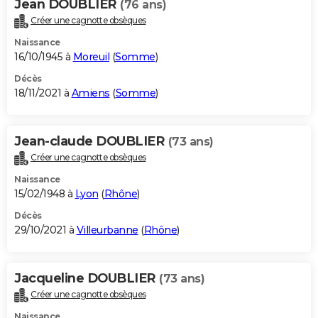
Jean DOUBLIER
(76 ans)
Créer une cagnotte obsèques
Naissance
16/10/1945 à
Moreuil
(
Somme
)
Décès
18/11/2021 à
Amiens
(
Somme
)
Jean-claude DOUBLIER
(73 ans)
Créer une cagnotte obsèques
Naissance
15/02/1948 à
Lyon
(
Rhône
)
Décès
29/10/2021 à
Villeurbanne
(
Rhône
)
Jacqueline DOUBLIER
(73 ans)
Créer une cagnotte obsèques
Naissance