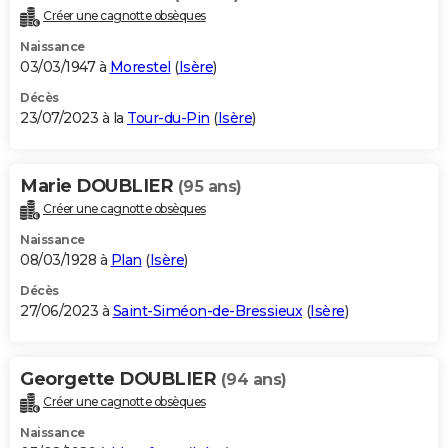
Créer une cagnotte obsèques
Naissance
03/03/1947 à
Morestel
(
Isère
)
Décès
23/07/2023 à la
Tour-du-Pin
(
Isère
)
Marie DOUBLIER
(95 ans)
Créer une cagnotte obsèques
Naissance
08/03/1928 à
Plan
(
Isère
)
Décès
27/06/2023 à
Saint-Siméon-de-Bressieux
(
Isère
)
Georgette DOUBLIER
(94 ans)
Créer une cagnotte obsèques
Naissance