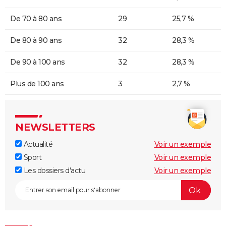
De 70 à 80 ans
29
25,7 %
De 80 à 90 ans
32
28,3 %
De 90 à 100 ans
32
28,3 %
Plus de 100 ans
3
2,7 %
NEWSLETTERS
Actualité
Voir un exemple
Sport
Voir un exemple
Les dossiers d'actu
Voir un exemple