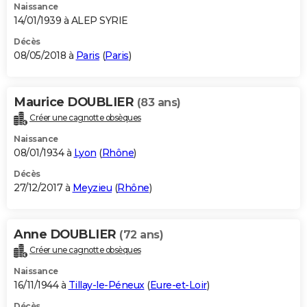
Naissance
14/01/1939 à ALEP SYRIE
Décès
08/05/2018 à
Paris
(
Paris
)
Maurice DOUBLIER
(83 ans)
Créer une cagnotte obsèques
Naissance
08/01/1934 à
Lyon
(
Rhône
)
Décès
27/12/2017 à
Meyzieu
(
Rhône
)
Anne DOUBLIER
(72 ans)
Créer une cagnotte obsèques
Naissance
16/11/1944 à
Tillay-le-Péneux
(
Eure-et-Loir
)
Décès