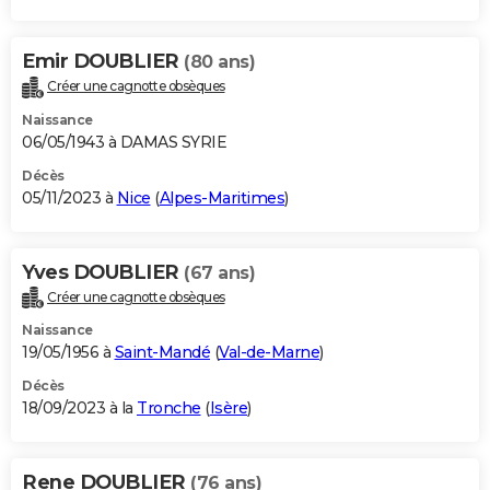
Emir DOUBLIER
(80 ans)
Créer une cagnotte obsèques
Naissance
06/05/1943 à DAMAS SYRIE
Décès
05/11/2023 à
Nice
(
Alpes-Maritimes
)
Yves DOUBLIER
(67 ans)
Créer une cagnotte obsèques
Naissance
19/05/1956 à
Saint-Mandé
(
Val-de-Marne
)
Décès
18/09/2023 à la
Tronche
(
Isère
)
Rene DOUBLIER
(76 ans)