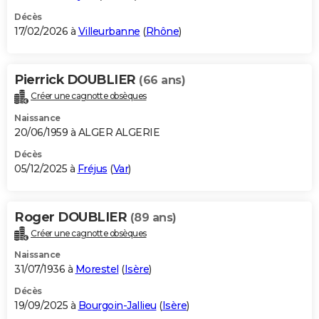
Décès
17/02/2026 à
Villeurbanne
(
Rhône
)
Pierrick DOUBLIER
(66 ans)
Créer une cagnotte obsèques
Naissance
20/06/1959 à ALGER ALGERIE
Décès
05/12/2025 à
Fréjus
(
Var
)
Roger DOUBLIER
(89 ans)
Créer une cagnotte obsèques
Naissance
31/07/1936 à
Morestel
(
Isère
)
Décès
19/09/2025 à
Bourgoin-Jallieu
(
Isère
)