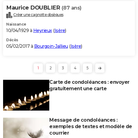
Maurice DOUBLIER
(87 ans)
Créer une cagnotte obsèques
Naissance
10/04/1929 à
Heyrieux
(
Isère
)
Décès
05/02/2017 à
Bourgoin-Jallieu
(
Isère
)
1
2
3
4
5
Carte de condoléances : envoyer
gratuitement une carte
Message de condoléances :
exemples de textes et modèle de
courrier