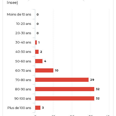
Insee)
Moins de 10 ans
0
10-20 ans
0
20-30 ans
0
30-40 ans
1
40-50 ans
2
50-60 ans
4
60-70 ans
10
70-80 ans
29
80-90 ans
32
90-100 ans
32
Plus de 100 ans
3