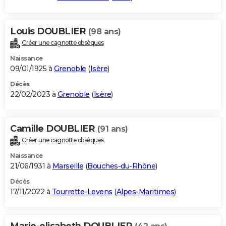
Louis DOUBLIER
(98 ans)
Créer une cagnotte obsèques
Naissance
09/01/1925 à
Grenoble
(
Isère
)
Décès
22/02/2023 à
Grenoble
(
Isère
)
Camille DOUBLIER
(91 ans)
Créer une cagnotte obsèques
Naissance
21/06/1931 à
Marseille
(
Bouches-du-Rhône
)
Décès
17/11/2022 à
Tourrette-Levens
(
Alpes-Maritimes
)
Marie-elisabeth DOUBLIER