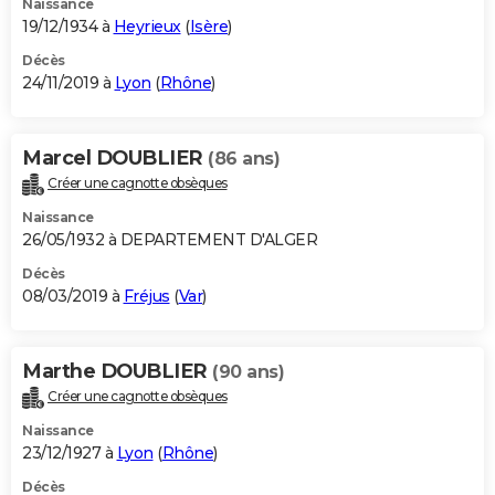
Naissance
19/12/1934 à
Heyrieux
(
Isère
)
Décès
24/11/2019 à
Lyon
(
Rhône
)
Marcel DOUBLIER
(86 ans)
Créer une cagnotte obsèques
Naissance
26/05/1932 à DEPARTEMENT D'ALGER
Décès
08/03/2019 à
Fréjus
(
Var
)
Marthe DOUBLIER
(90 ans)
Créer une cagnotte obsèques
Naissance
23/12/1927 à
Lyon
(
Rhône
)
Décès