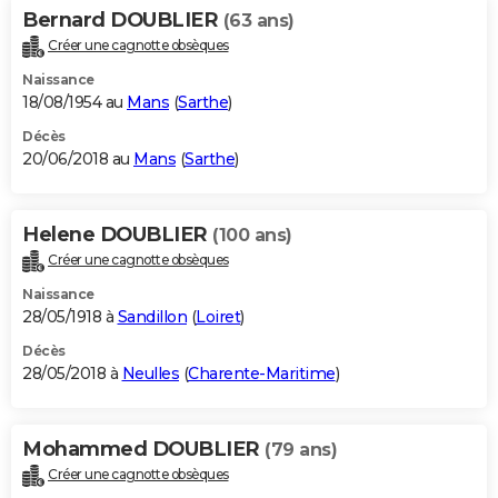
Bernard DOUBLIER
(63 ans)
Créer une cagnotte obsèques
Naissance
18/08/1954 au
Mans
(
Sarthe
)
Décès
20/06/2018 au
Mans
(
Sarthe
)
Helene DOUBLIER
(100 ans)
Créer une cagnotte obsèques
Naissance
28/05/1918 à
Sandillon
(
Loiret
)
Décès
28/05/2018 à
Neulles
(
Charente-Maritime
)
Mohammed DOUBLIER
(79 ans)
Créer une cagnotte obsèques