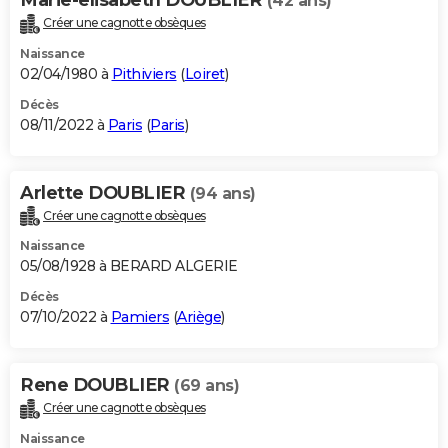
(42 ans)
Créer une cagnotte obsèques
Naissance
02/04/1980 à
Pithiviers
(
Loiret
)
Décès
08/11/2022 à
Paris
(
Paris
)
Arlette DOUBLIER
(94 ans)
Créer une cagnotte obsèques
Naissance
05/08/1928 à BERARD ALGERIE
Décès
07/10/2022 à
Pamiers
(
Ariège
)
Rene DOUBLIER
(69 ans)
Créer une cagnotte obsèques
Naissance