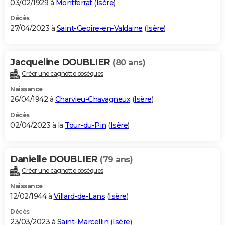
03/02/1929 à
Montferrat
(
Isère
)
Décès
27/04/2023 à
Saint-Geoire-en-Valdaine
(
Isère
)
Jacqueline DOUBLIER
(80 ans)
Créer une cagnotte obsèques
Naissance
26/04/1942 à
Charvieu-Chavagneux
(
Isère
)
Décès
02/04/2023 à la
Tour-du-Pin
(
Isère
)
Danielle DOUBLIER
(79 ans)
Créer une cagnotte obsèques
Naissance
12/02/1944 à
Villard-de-Lans
(
Isère
)
Décès
23/03/2023 à
Saint-Marcellin
(
Isère
)