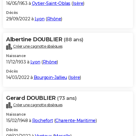
16/05/1953 à
Oytier-Saint-Oblas
(
Isère
)
Décès
29/09/2022 à
Lyon
(
Rhône
)
Albertine DOUBLIER
(88 ans)
Créer une cagnotte obsèques
Naissance
11/12/1933 à
Lyon
(
Rhône
)
Décès
14/03/2022 à
Bourgoin-Jallieu
(
Isère
)
Gerard DOUBLIER
(73 ans)
Créer une cagnotte obsèques
Naissance
15/02/1948 à
Rochefort
(
Charente-Maritime
)
Décès