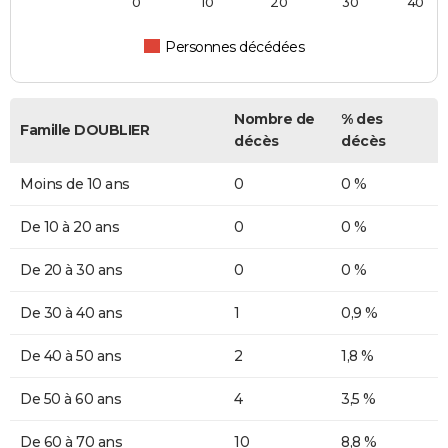
0
10
20
30
40
Personnes décédées
Nombre de
% des
Famille DOUBLIER
décès
décès
Moins de 10 ans
0
0 %
De 10 à 20 ans
0
0 %
De 20 à 30 ans
0
0 %
De 30 à 40 ans
1
0,9 %
De 40 à 50 ans
2
1,8 %
De 50 à 60 ans
4
3,5 %
De 60 à 70 ans
10
8,8 %