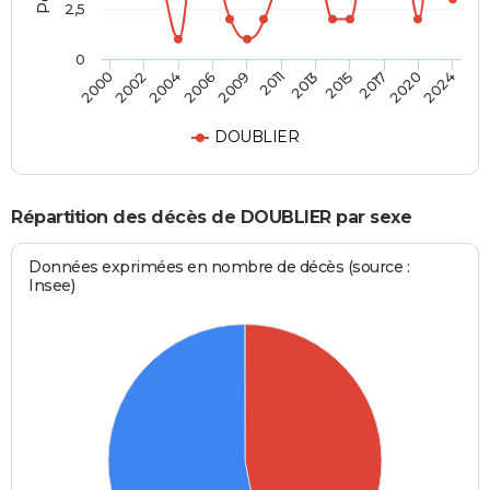
2,5
0
2004
2011
2017
2000
2006
2013
2020
2002
2009
2015
2024
DOUBLIER
Répartition des décès de DOUBLIER par sexe
Données exprimées en nombre de décès (source :
Insee)