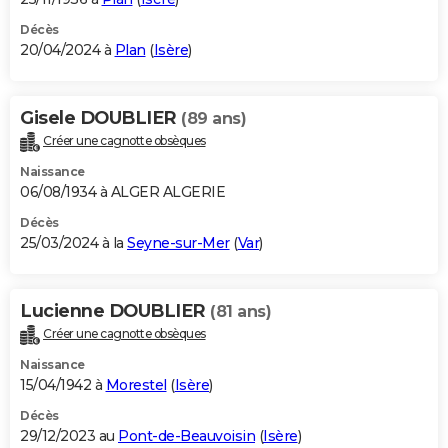
Décès
20/04/2024 à
Plan
(
Isère
)
Gisele DOUBLIER
(89 ans)
Créer une cagnotte obsèques
Naissance
06/08/1934 à ALGER ALGERIE
Décès
25/03/2024 à la
Seyne-sur-Mer
(
Var
)
Lucienne DOUBLIER
(81 ans)
Créer une cagnotte obsèques
Naissance
15/04/1942 à
Morestel
(
Isère
)
Décès
29/12/2023 au
Pont-de-Beauvoisin
(
Isère
)