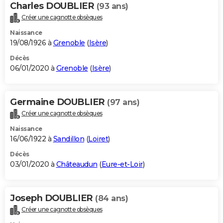
Charles DOUBLIER
(93 ans)
Créer une cagnotte obsèques
Naissance
19/08/1926 à
Grenoble
(
Isère
)
Décès
06/01/2020 à
Grenoble
(
Isère
)
Germaine DOUBLIER
(97 ans)
Créer une cagnotte obsèques
Naissance
16/06/1922 à
Sandillon
(
Loiret
)
Décès
03/01/2020 à
Châteaudun
(
Eure-et-Loir
)
Joseph DOUBLIER
(84 ans)
Créer une cagnotte obsèques