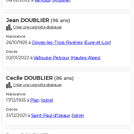
08/02/2022 à
Vantoux
(
Moselle
)
Jean DOUBLIER
(96 ans)
Créer une cagnotte obsèques
Naissance
26/10/1925 à
Cloyes-les-Trois-Rivières
(
Eure-et-Loir
)
Décès
02/01/2022 à
Vallouise-Pelvoux
(
Hautes-Alpes
)
Cecile DOUBLIER
(86 ans)
Créer une cagnotte obsèques
Naissance
17/12/1935 à
Plan
(
Isère
)
Décès
31/12/2021 à
Saint-Paul-d'Izeaux
(
Isère
)