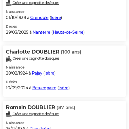
Créer une cagnotte obsèques
Naissance
01/10/1939 à
Grenoble
(
Isère
)
Décès
29/03/2025 à
Nanterre
(
Hauts-de-Seine
)
Charlotte DOUBLIER
(100 ans)
Créer une cagnotte obsèques
Naissance
28/02/1924 à
Pajay
(
Isère
)
Décès
10/09/2024 à
Beaurepaire
(
Isère
)
Romain DOUBLIER
(87 ans)
Créer une cagnotte obsèques
Naissance
25/11/1936 à
Plan
(
Isère
)