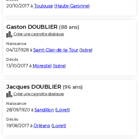
20/10/2017 à
Toulouse
(
Haute-Garonne
)
Gaston DOUBLIER
(88 ans)
Créer une cagnotte obsèques
Naissance
04/12/1928 à
Saint-Clair-de-la-Tour
(
Isère
)
Décès
13/10/2017 à
Morestel
(
Isère
)
Jacques DOUBLIER
(96 ans)
Créer une cagnotte obsèques
Naissance
28/09/1920 à
Sandillon
(
Loiret
)
Décès
19/08/2017 à
Orléans
(
Loiret
)