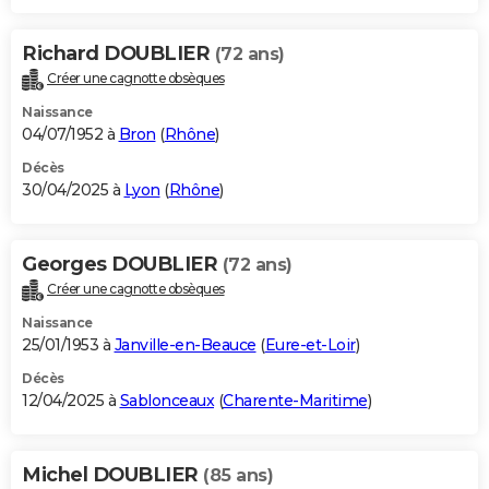
Richard DOUBLIER
(72 ans)
Créer une cagnotte obsèques
Naissance
04/07/1952 à
Bron
(
Rhône
)
Décès
30/04/2025 à
Lyon
(
Rhône
)
Georges DOUBLIER
(72 ans)
Créer une cagnotte obsèques
Naissance
25/01/1953 à
Janville-en-Beauce
(
Eure-et-Loir
)
Décès
12/04/2025 à
Sablonceaux
(
Charente-Maritime
)
Michel DOUBLIER
(85 ans)