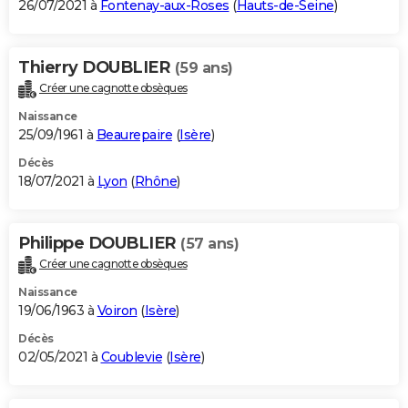
26/07/2021 à
Fontenay-aux-Roses
(
Hauts-de-Seine
)
Thierry DOUBLIER
(59 ans)
Créer une cagnotte obsèques
Naissance
25/09/1961 à
Beaurepaire
(
Isère
)
Décès
18/07/2021 à
Lyon
(
Rhône
)
Philippe DOUBLIER
(57 ans)
Créer une cagnotte obsèques
Naissance
19/06/1963 à
Voiron
(
Isère
)
Décès
02/05/2021 à
Coublevie
(
Isère
)