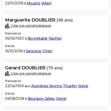
22/10/2018 à
Moulins
(
Allier
)
Marguerite DOUBLIER
(98 ans)
Créer une cagnotte obsèques
Naissance
05/06/1920 à
Bonnétable
(
Sarthe
)
Décès
16/10/2018 à
Sancoins
(
Cher
)
Gerard DOUBLIER
(79 ans)
Créer une cagnotte obsèques
Naissance
22/04/1939 aux
Avenières Veyrins-Thuellin
(
Isère
)
Décès
09/08/2018 à
Bourgoin-Jallieu
(
Isère
)