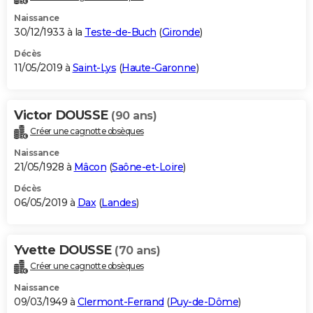
Naissance
30/12/1933 à la
Teste-de-Buch
(
Gironde
)
Décès
11/05/2019 à
Saint-Lys
(
Haute-Garonne
)
Victor DOUSSE
(90 ans)
Créer une cagnotte obsèques
Naissance
21/05/1928 à
Mâcon
(
Saône-et-Loire
)
Décès
06/05/2019 à
Dax
(
Landes
)
Yvette DOUSSE
(70 ans)
Créer une cagnotte obsèques
Naissance
09/03/1949 à
Clermont-Ferrand
(
Puy-de-Dôme
)