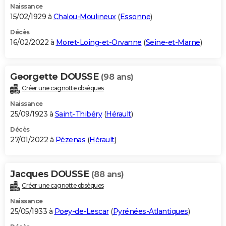
Naissance
15/02/1929 à
Chalou-Moulineux
(
Essonne
)
Décès
16/02/2022 à
Moret-Loing-et-Orvanne
(
Seine-et-Marne
)
Georgette DOUSSE
(98 ans)
Créer une cagnotte obsèques
Naissance
25/09/1923 à
Saint-Thibéry
(
Hérault
)
Décès
27/01/2022 à
Pézenas
(
Hérault
)
Jacques DOUSSE
(88 ans)
Créer une cagnotte obsèques
Naissance
25/05/1933 à
Poey-de-Lescar
(
Pyrénées-Atlantiques
)