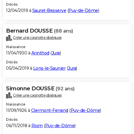
Décès
12/04/2019 à
Sauret-Besserve
(
Puy-de-Dôme
)
Bernard DOUSSE
(88 ans)
Créer une cagnotte obsèques
Naissance
11/04/1930 à
Arinthod
(
Jura
)
Décès
05/04/2019 à
Lons-le-Saunier
(
Jura
)
Simonne DOUSSE
(92 ans)
Créer une cagnotte obsèques
Naissance
11/09/1926 à
Clermont-Ferrand
(
Puy-de-Dôme
)
Décès
06/11/2018 à
Riom
(
Puy-de-Dôme
)