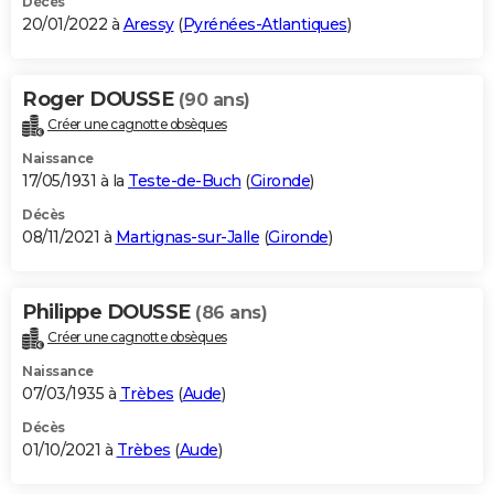
Décès
20/01/2022 à
Aressy
(
Pyrénées-Atlantiques
)
Roger DOUSSE
(90 ans)
Créer une cagnotte obsèques
Naissance
17/05/1931 à la
Teste-de-Buch
(
Gironde
)
Décès
08/11/2021 à
Martignas-sur-Jalle
(
Gironde
)
Philippe DOUSSE
(86 ans)
Créer une cagnotte obsèques
Naissance
07/03/1935 à
Trèbes
(
Aude
)
Décès
01/10/2021 à
Trèbes
(
Aude
)