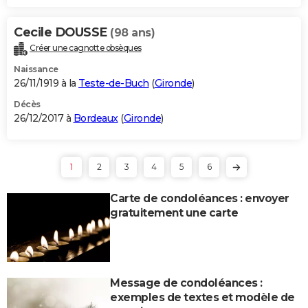
Cecile DOUSSE
(98 ans)
Créer une cagnotte obsèques
Naissance
26/11/1919 à la
Teste-de-Buch
(
Gironde
)
Décès
26/12/2017 à
Bordeaux
(
Gironde
)
1
2
3
4
5
6
Carte de condoléances : envoyer
gratuitement une carte
Message de condoléances :
exemples de textes et modèle de