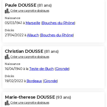
Paule DOUSSE
(81 ans)
Créer une cagnotte obsèques
Naissance
05/03/1941 à
Marseille
(
Bouches-du-Rhône
)
Décès
27/04/2022 à
Allauch
(
Bouches-du-Rhône
)
Christian DOUSSE
(81 ans)
Créer une cagnotte obsèques
Naissance
16/04/1940 à la
Teste-de-Buch
(
Gironde
)
Décès
19/02/2022 à
Bordeaux
(
Gironde
)
Marie-therese DOUSSE
(93 ans)
Créer une cagnotte obsèques