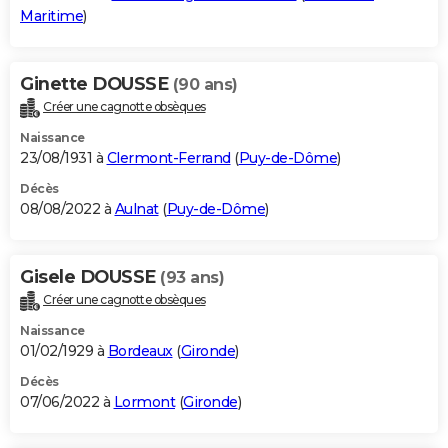
Maritime
)
Ginette DOUSSE
(90 ans)
Créer une cagnotte obsèques
Naissance
23/08/1931 à
Clermont-Ferrand
(
Puy-de-Dôme
)
Décès
08/08/2022 à
Aulnat
(
Puy-de-Dôme
)
Gisele DOUSSE
(93 ans)
Créer une cagnotte obsèques
Naissance
01/02/1929 à
Bordeaux
(
Gironde
)
Décès
07/06/2022 à
Lormont
(
Gironde
)