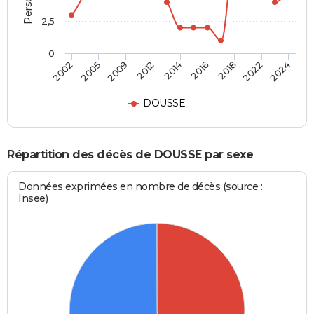
2,5
0
2014
2016
2002
2018
2005
2022
2009
2024
2012
DOUSSE
Répartition des décès de DOUSSE par sexe
Données exprimées en nombre de décès (source :
Insee)