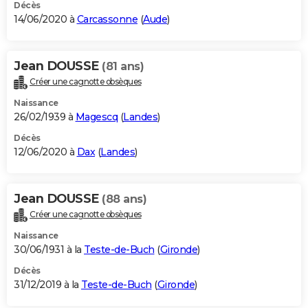
Décès
14/06/2020 à
Carcassonne
(
Aude
)
Jean DOUSSE
(81 ans)
Créer une cagnotte obsèques
Naissance
26/02/1939 à
Magescq
(
Landes
)
Décès
12/06/2020 à
Dax
(
Landes
)
Jean DOUSSE
(88 ans)
Créer une cagnotte obsèques
Naissance
30/06/1931 à la
Teste-de-Buch
(
Gironde
)
Décès
31/12/2019 à la
Teste-de-Buch
(
Gironde
)