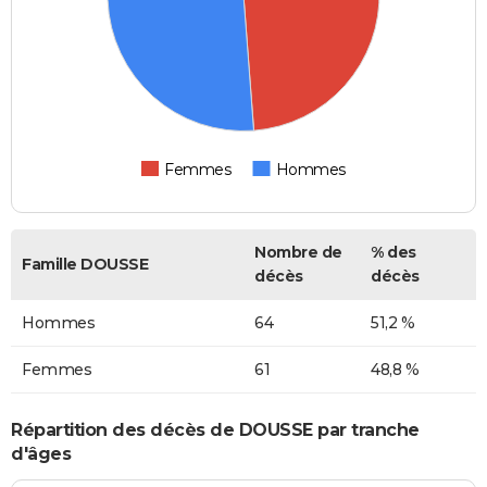
Femmes
Hommes
Nombre de
% des
Famille DOUSSE
décès
décès
Hommes
64
51,2 %
Femmes
61
48,8 %
Répartition des décès de DOUSSE par tranche
d'âges