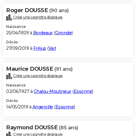
Roger DOUSSE
(90 ans)
Créer une cagnotte obsèques
Naissance
25/04/1929 à
Bordeaux
(
Gironde
)
Décès
27/09/2019 à
Fréjus
(
Var
)
Maurice DOUSSE
(91 ans)
Créer une cagnotte obsèques
Naissance
02/06/1927 à
Chalou-Moulineux
(
Essonne
)
Décès
14/05/2019 à
Angerville
(
Essonne
)
Raymond DOUSSE
(85 ans)
Créer une cagnotte obsèques