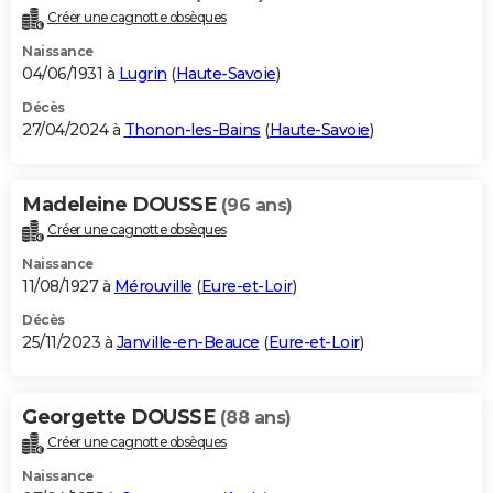
Créer une cagnotte obsèques
Naissance
04/06/1931 à
Lugrin
(
Haute-Savoie
)
Décès
27/04/2024 à
Thonon-les-Bains
(
Haute-Savoie
)
Madeleine DOUSSE
(96 ans)
Créer une cagnotte obsèques
Naissance
11/08/1927 à
Mérouville
(
Eure-et-Loir
)
Décès
25/11/2023 à
Janville-en-Beauce
(
Eure-et-Loir
)
Georgette DOUSSE
(88 ans)
Créer une cagnotte obsèques
Naissance