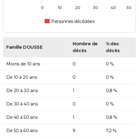
0
10
20
30
40
50
Personnes décédées
Nombre de
% des
Famille DOUSSE
décès
décès
Moins de 10 ans
0
0 %
De 10 à 20 ans
0
0 %
De 20 à 30 ans
1
0,8 %
De 30 à 40 ans
0
0 %
De 40 à 50 ans
1
0,8 %
De 50 à 60 ans
9
7,2 %