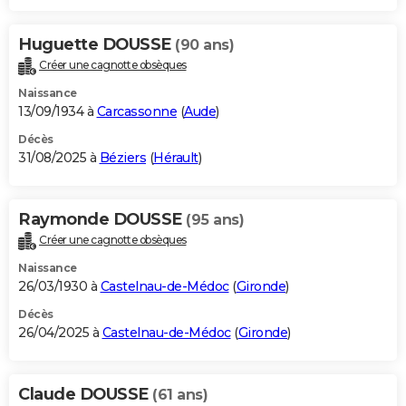
Huguette DOUSSE
(90 ans)
Créer une cagnotte obsèques
Naissance
13/09/1934 à
Carcassonne
(
Aude
)
Décès
31/08/2025 à
Béziers
(
Hérault
)
Raymonde DOUSSE
(95 ans)
Créer une cagnotte obsèques
Naissance
26/03/1930 à
Castelnau-de-Médoc
(
Gironde
)
Décès
26/04/2025 à
Castelnau-de-Médoc
(
Gironde
)
Claude DOUSSE
(61 ans)