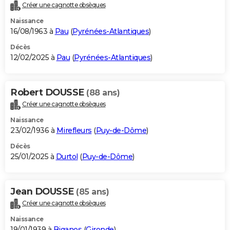
Créer une cagnotte obsèques
Naissance
16/08/1963 à
Pau
(
Pyrénées-Atlantiques
)
Décès
12/02/2025 à
Pau
(
Pyrénées-Atlantiques
)
Robert DOUSSE
(88 ans)
Créer une cagnotte obsèques
Naissance
23/02/1936 à
Mirefleurs
(
Puy-de-Dôme
)
Décès
25/01/2025 à
Durtol
(
Puy-de-Dôme
)
Jean DOUSSE
(85 ans)
Créer une cagnotte obsèques
Naissance
19/01/1939 à
Biganos
(
Gironde
)