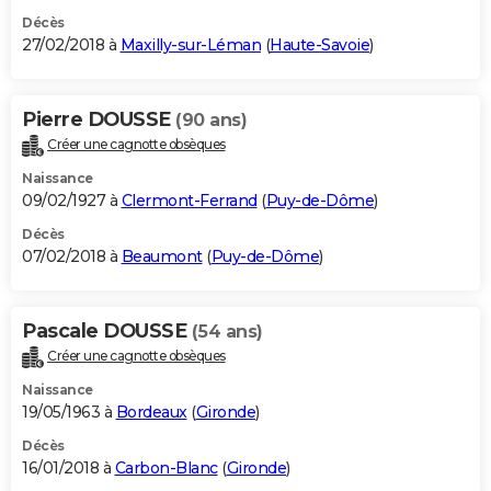
Décès
27/02/2018 à
Maxilly-sur-Léman
(
Haute-Savoie
)
Pierre DOUSSE
(90 ans)
Créer une cagnotte obsèques
Naissance
09/02/1927 à
Clermont-Ferrand
(
Puy-de-Dôme
)
Décès
07/02/2018 à
Beaumont
(
Puy-de-Dôme
)
Pascale DOUSSE
(54 ans)
Créer une cagnotte obsèques
Naissance
19/05/1963 à
Bordeaux
(
Gironde
)
Décès
16/01/2018 à
Carbon-Blanc
(
Gironde
)