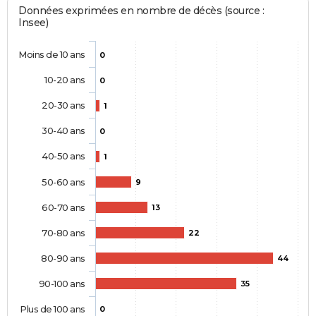
Données exprimées en nombre de décès (source :
Insee)
Moins de 10 ans
0
10-20 ans
0
20-30 ans
1
30-40 ans
0
40-50 ans
1
50-60 ans
9
60-70 ans
13
70-80 ans
22
80-90 ans
44
90-100 ans
35
Plus de 100 ans
0