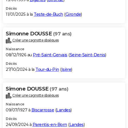
Décès
11/01/2025 à la
Teste-de-Buch
(
Gironde
)
Simonne DOUSSE
(97 ans)
Créer une cagnotte obsèques
Naissance
08/12/1926 au
Pré-Saint-Gervais
(
Seine-Saint-Denis
)
Décès
27/10/2024 à la
Tour-du-Pin
(
Isère
)
Simone DOUSSE
(97 ans)
Créer une cagnotte obsèques
Naissance
09/07/1927 à
Biscarrosse
(
Landes
)
Décès
24/09/2024 à
Parentis-en-Born
(
Landes
)