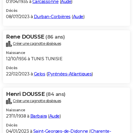
07/04/1935 à
Carcassonne
(
Aude
)
Décès
08/07/2023 à
Durban-Corbières
(
Aude
)
Rene DOUSSE
(86 ans)
Créer une cagnotte obsèques
Naissance
12/10/1936 à TUNIS TUNISIE
Décès
22/02/2023 à
Gelos
(
Pyrénées-Atlantiques
)
Henri DOUSSE
(84 ans)
Créer une cagnotte obsèques
Naissance
27/11/1938 à
Barbaira
(
Aude
)
Décès
04/01/2023 à
Saint-Georges-de-Didonne
(
Charente-