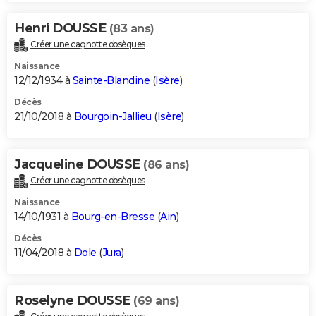
Henri DOUSSE
(83 ans)
Créer une cagnotte obsèques
Naissance
12/12/1934 à
Sainte-Blandine
(
Isère
)
Décès
21/10/2018 à
Bourgoin-Jallieu
(
Isère
)
Jacqueline DOUSSE
(86 ans)
Créer une cagnotte obsèques
Naissance
14/10/1931 à
Bourg-en-Bresse
(
Ain
)
Décès
11/04/2018 à
Dole
(
Jura
)
Roselyne DOUSSE
(69 ans)