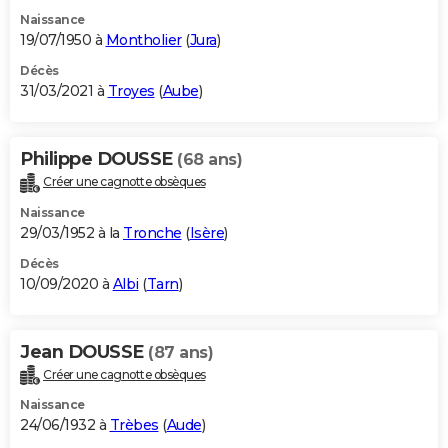
Naissance
19/07/1950 à
Montholier
(
Jura
)
Décès
31/03/2021 à
Troyes
(
Aube
)
Philippe DOUSSE
(68 ans)
Créer une cagnotte obsèques
Naissance
29/03/1952 à la
Tronche
(
Isère
)
Décès
10/09/2020 à
Albi
(
Tarn
)
Jean DOUSSE
(87 ans)
Créer une cagnotte obsèques
Naissance
24/06/1932 à
Trèbes
(
Aude
)