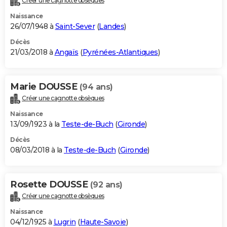
Créer une cagnotte obsèques
Naissance
26/07/1948 à
Saint-Sever
(
Landes
)
Décès
21/03/2018 à
Angaïs
(
Pyrénées-Atlantiques
)
Marie DOUSSE
(94 ans)
Créer une cagnotte obsèques
Naissance
13/09/1923 à la
Teste-de-Buch
(
Gironde
)
Décès
08/03/2018 à la
Teste-de-Buch
(
Gironde
)
Rosette DOUSSE
(92 ans)
Créer une cagnotte obsèques
Naissance
04/12/1925 à
Lugrin
(
Haute-Savoie
)