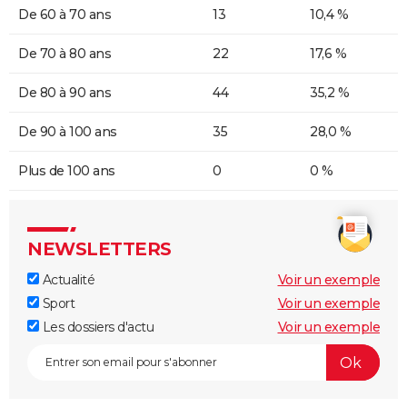
De 60 à 70 ans
13
10,4 %
De 70 à 80 ans
22
17,6 %
De 80 à 90 ans
44
35,2 %
De 90 à 100 ans
35
28,0 %
Plus de 100 ans
0
0 %
NEWSLETTERS
Actualité
Voir un exemple
Sport
Voir un exemple
Les dossiers d'actu
Voir un exemple