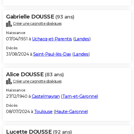
Gabrielle DOUSSE
(93 ans)
Créer une cagnotte obsèques
Naissance
07/04/1931 à
Uchacq-et-Parentis
(
Landes
)
Décès
31/08/2024 à
Saint-Paul-lès-Dax
(
Landes
)
Alice DOUSSE
(83 ans)
Créer une cagnotte obsèques
Naissance
27/12/1940 à
Castelmayran
(
Tarn-et-Garonne
)
Décès
08/07/2024 à
Toulouse
(
Haute-Garonne
)
Lucette DOUSSE
(92 ans)