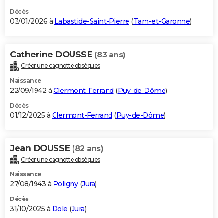
Décès
03/01/2026 à
Labastide-Saint-Pierre
(
Tarn-et-Garonne
)
Catherine DOUSSE
(83 ans)
Créer une cagnotte obsèques
Naissance
22/09/1942 à
Clermont-Ferrand
(
Puy-de-Dôme
)
Décès
01/12/2025 à
Clermont-Ferrand
(
Puy-de-Dôme
)
Jean DOUSSE
(82 ans)
Créer une cagnotte obsèques
Naissance
27/08/1943 à
Poligny
(
Jura
)
Décès
31/10/2025 à
Dole
(
Jura
)