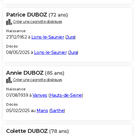
Patrice DUBOZ
(72 ans)
Créer une cagnotte obsèques
Naissance
27/12/1952 à
Lons-le-Saunier
(
Jura
)
Décès
08/05/2025 à
Lons-le-Saunier
(
Jura
)
Annie DUBOZ
(85 ans)
Créer une cagnotte obsèques
Naissance
01/08/1939 à
Vanves
(
Hauts-de-Seine
)
Décès
05/02/2025 au
Mans
(
Sarthe
)
Colette DUBOZ
(78 ans)