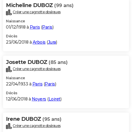
Micheline DUBOZ
(99 ans)
Créer une cagnotte obsèques
Naissance
01/12/1918 à
Paris
(
Paris
)
Décès
23/06/2018 à
Arbois
(
Jura
)
Josette DUBOZ
(85 ans)
Créer une cagnotte obsèques
Naissance
22/04/1933 à
Paris
(
Paris
)
Décès
12/06/2018 à
Noyers
(
Loiret
)
Irene DUBOZ
(95 ans)
Créer une cagnotte obsèques