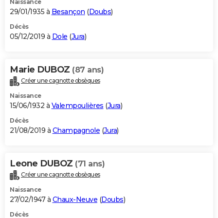
Naissance
29/01/1935 à
Besançon
(
Doubs
)
Décès
05/12/2019 à
Dole
(
Jura
)
Marie DUBOZ
(87 ans)
Créer une cagnotte obsèques
Naissance
15/06/1932 à
Valempoulières
(
Jura
)
Décès
21/08/2019 à
Champagnole
(
Jura
)
Leone DUBOZ
(71 ans)
Créer une cagnotte obsèques
Naissance
27/02/1947 à
Chaux-Neuve
(
Doubs
)
Décès