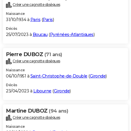
Créer une cagnotte obsèques
Naissance
31/10/1934 à
Paris
(
Paris
)
Décès
25/07/2023 à
Boucau
(
Pyrénées-Atlantiques
)
Pierre DUBOZ
(71 ans)
Créer une cagnotte obsèques
Naissance
06/10/1951 à
Saint-Christophe-de-Double
(
Gironde
)
Décès
23/04/2023 à
Libourne
(
Gironde
)
Martine DUBOZ
(94 ans)
Créer une cagnotte obsèques
Naissance