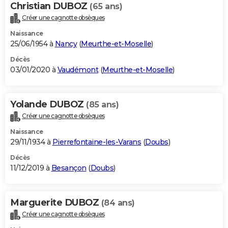
Christian DUBOZ
(65 ans)
Créer une cagnotte obsèques
Naissance
25/06/1954 à
Nancy
(
Meurthe-et-Moselle
)
Décès
03/01/2020 à
Vaudémont
(
Meurthe-et-Moselle
)
Yolande DUBOZ
(85 ans)
Créer une cagnotte obsèques
Naissance
29/11/1934 à
Pierrefontaine-les-Varans
(
Doubs
)
Décès
11/12/2019 à
Besançon
(
Doubs
)
Marguerite DUBOZ
(84 ans)
Créer une cagnotte obsèques