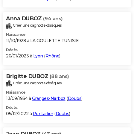
Anna DUBOZ
(94 ans)
Créer une cagnotte obsèques
Naissance
11/10/1928 à LA GOULETTE TUNISIE
Décès
26/01/2023 à
Lyon
(
Rhône
)
Brigitte DUBOZ
(88 ans)
Créer une cagnotte obsèques
Naissance
13/09/1934 à
Granges-Narboz
(
Doubs
)
Décès
05/12/2022 à
Pontarlier
(
Doubs
)
Jean DUBOZ