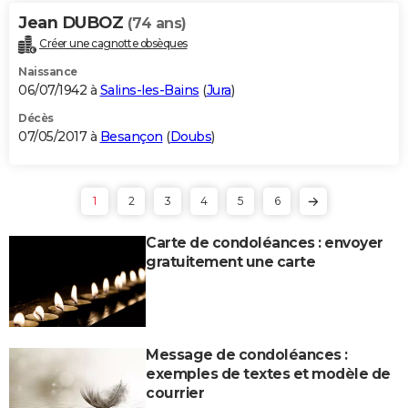
Jean DUBOZ
(74 ans)
Créer une cagnotte obsèques
Naissance
06/07/1942 à
Salins-les-Bains
(
Jura
)
Décès
07/05/2017 à
Besançon
(
Doubs
)
1
2
3
4
5
6
Carte de condoléances : envoyer
gratuitement une carte
Message de condoléances :
exemples de textes et modèle de
courrier