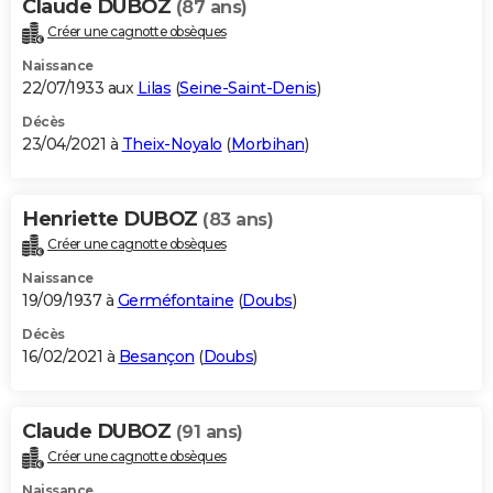
Claude DUBOZ
(87 ans)
Créer une cagnotte obsèques
Naissance
22/07/1933 aux
Lilas
(
Seine-Saint-Denis
)
Décès
23/04/2021 à
Theix-Noyalo
(
Morbihan
)
Henriette DUBOZ
(83 ans)
Créer une cagnotte obsèques
Naissance
19/09/1937 à
Germéfontaine
(
Doubs
)
Décès
16/02/2021 à
Besançon
(
Doubs
)
Claude DUBOZ
(91 ans)
Créer une cagnotte obsèques
Naissance