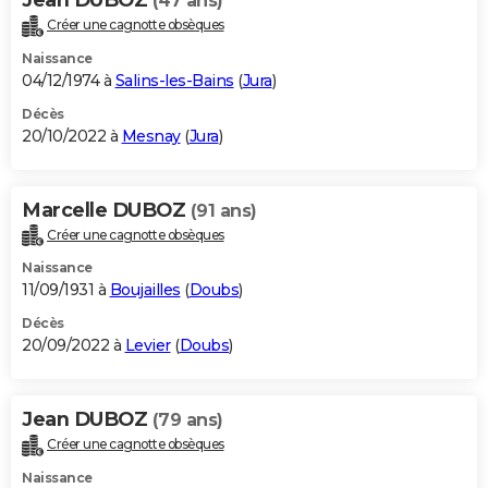
(47 ans)
Créer une cagnotte obsèques
Naissance
04/12/1974 à
Salins-les-Bains
(
Jura
)
Décès
20/10/2022 à
Mesnay
(
Jura
)
Marcelle DUBOZ
(91 ans)
Créer une cagnotte obsèques
Naissance
11/09/1931 à
Boujailles
(
Doubs
)
Décès
20/09/2022 à
Levier
(
Doubs
)
Jean DUBOZ
(79 ans)
Créer une cagnotte obsèques
Naissance