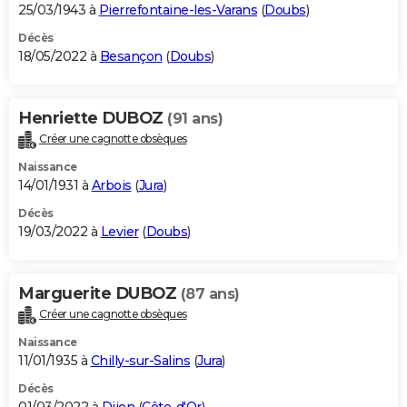
25/03/1943 à
Pierrefontaine-les-Varans
(
Doubs
)
Décès
18/05/2022 à
Besançon
(
Doubs
)
Henriette DUBOZ
(91 ans)
Créer une cagnotte obsèques
Naissance
14/01/1931 à
Arbois
(
Jura
)
Décès
19/03/2022 à
Levier
(
Doubs
)
Marguerite DUBOZ
(87 ans)
Créer une cagnotte obsèques
Naissance
11/01/1935 à
Chilly-sur-Salins
(
Jura
)
Décès