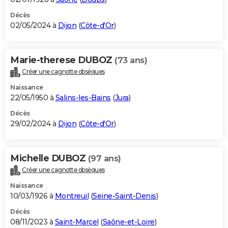
Décès
02/05/2024 à
Dijon
(
Côte-d'Or
)
Marie-therese DUBOZ
(73 ans)
Créer une cagnotte obsèques
Naissance
22/05/1950 à
Salins-les-Bains
(
Jura
)
Décès
29/02/2024 à
Dijon
(
Côte-d'Or
)
Michelle DUBOZ
(97 ans)
Créer une cagnotte obsèques
Naissance
10/03/1926 à
Montreuil
(
Seine-Saint-Denis
)
Décès
08/11/2023 à
Saint-Marcel
(
Saône-et-Loire
)