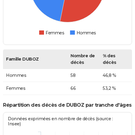
Femmes
Hommes
Nombre de
% des
Famille DUBOZ
décès
décès
Hommes
58
46,8 %
Femmes
66
53,2 %
Répartition des décès de DUBOZ par tranche d'âges
Données exprimées en nombre de décès (source :
Insee)