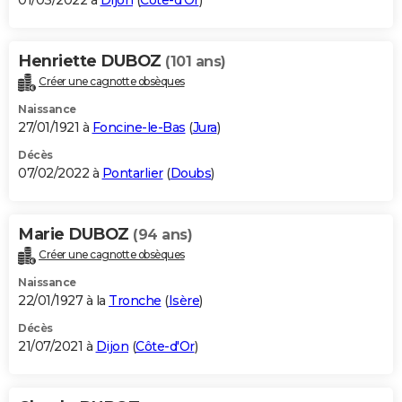
01/03/2022 à
Dijon
(
Côte-d'Or
)
Henriette DUBOZ
(101 ans)
Créer une cagnotte obsèques
Naissance
27/01/1921 à
Foncine-le-Bas
(
Jura
)
Décès
07/02/2022 à
Pontarlier
(
Doubs
)
Marie DUBOZ
(94 ans)
Créer une cagnotte obsèques
Naissance
22/01/1927 à la
Tronche
(
Isère
)
Décès
21/07/2021 à
Dijon
(
Côte-d'Or
)