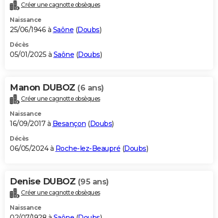
Créer une cagnotte obsèques
Naissance
25/06/1946 à
Saône
(
Doubs
)
Décès
05/01/2025 à
Saône
(
Doubs
)
Manon DUBOZ
(6 ans)
Créer une cagnotte obsèques
Naissance
16/09/2017 à
Besançon
(
Doubs
)
Décès
06/05/2024 à
Roche-lez-Beaupré
(
Doubs
)
Denise DUBOZ
(95 ans)
Créer une cagnotte obsèques
Naissance
02/07/1928 à
Saône
(
Doubs
)