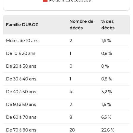
Personnes décédées
Nombre de
% des
Famille DUBOZ
décès
décès
Moins de 10 ans
2
1,6 %
De 10 à 20 ans
1
0,8 %
De 20 à 30 ans
0
0 %
De 30 à 40 ans
1
0,8 %
De 40 à 50 ans
4
3,2 %
De 50 à 60 ans
2
1,6 %
De 60 à 70 ans
8
6,5 %
De 70 à 80 ans
28
22,6 %