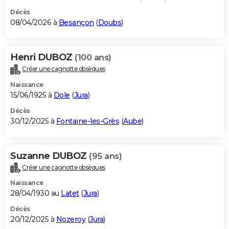
Décès
08/04/2026 à
Besançon
(
Doubs
)
Henri DUBOZ
(100 ans)
Créer une cagnotte obsèques
Naissance
15/06/1925 à
Dole
(
Jura
)
Décès
30/12/2025 à
Fontaine-les-Grès
(
Aube
)
Suzanne DUBOZ
(95 ans)
Créer une cagnotte obsèques
Naissance
28/04/1930 au
Latet
(
Jura
)
Décès
20/12/2025 à
Nozeroy
(
Jura
)