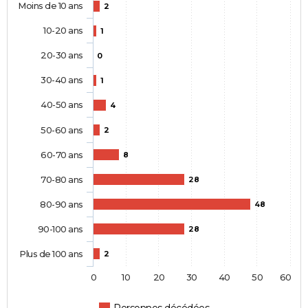
Moins de 10 ans
2
10-20 ans
1
20-30 ans
0
30-40 ans
1
40-50 ans
4
50-60 ans
2
60-70 ans
8
70-80 ans
28
80-90 ans
48
90-100 ans
28
Plus de 100 ans
2
0
10
20
30
40
50
60