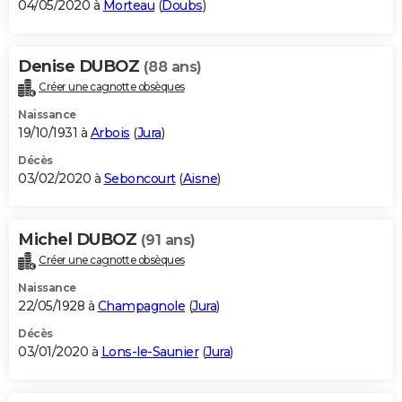
04/05/2020 à
Morteau
(
Doubs
)
Denise DUBOZ
(88 ans)
Créer une cagnotte obsèques
Naissance
19/10/1931 à
Arbois
(
Jura
)
Décès
03/02/2020 à
Seboncourt
(
Aisne
)
Michel DUBOZ
(91 ans)
Créer une cagnotte obsèques
Naissance
22/05/1928 à
Champagnole
(
Jura
)
Décès
03/01/2020 à
Lons-le-Saunier
(
Jura
)