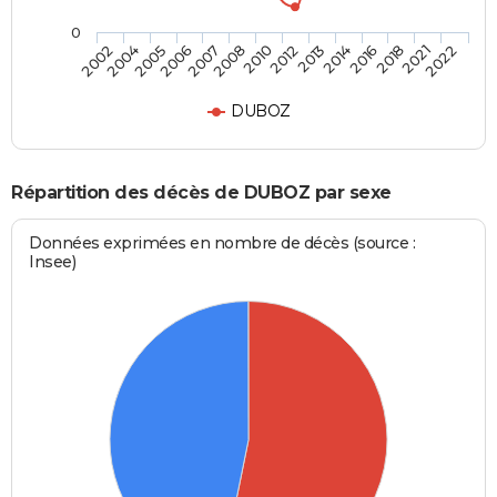
0
2006
2016
2005
2014
2004
2013
2002
2012
2010
2022
2008
2021
2007
2018
DUBOZ
Répartition des décès de DUBOZ par sexe
Données exprimées en nombre de décès (source :
Insee)