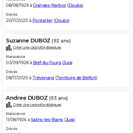
08/08/1929 à
Granges-Narboz
(
Doubs
)
Décès
20/11/2020 à
Pontarlier
(
Doubs
)
Suzanne DUBOZ
(92 ans)
Créer une cagnotte obsèques
Naissance
03/09/1928 à
Bief-du-Fourg
(
Jura
)
Décès
08/11/2020 à
Trévenans
(
Territoire de Belfort
)
Andree DUBOZ
(93 ans)
Créer une cagnotte obsèques
Naissance
11/08/1926 à
Salins-les-Bains
(
Jura
)
Décès