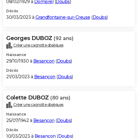
08/02/1929 à
Domprel
(
Doubs
)
Décès
30/03/2023 à
Grandfontaine-sur-Creuse
(
Doubs
)
Georges DUBOZ
(92 ans)
Créer une cagnotte obsèques
Naissance
29/10/1930 à
Besançon
(
Doubs
)
Décès
21/03/2023 à
Besançon
(
Doubs
)
Colette DUBOZ
(80 ans)
Créer une cagnotte obsèques
Naissance
25/07/1942 à
Besançon
(
Doubs
)
Décès
10/03/2023 à
Besançon
(
Doubs
)