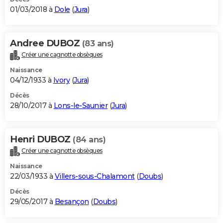
01/03/2018 à
Dole
(
Jura
)
Andree DUBOZ
(83 ans)
Créer une cagnotte obsèques
Naissance
04/12/1933 à
Ivory
(
Jura
)
Décès
28/10/2017 à
Lons-le-Saunier
(
Jura
)
Henri DUBOZ
(84 ans)
Créer une cagnotte obsèques
Naissance
22/03/1933 à
Villers-sous-Chalamont
(
Doubs
)
Décès
29/05/2017 à
Besançon
(
Doubs
)