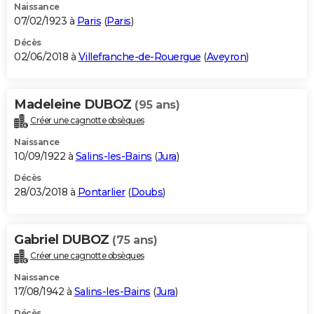
Naissance
07/02/1923 à
Paris
(
Paris
)
Décès
02/06/2018 à
Villefranche-de-Rouergue
(
Aveyron
)
Madeleine DUBOZ
(95 ans)
Créer une cagnotte obsèques
Naissance
10/09/1922 à
Salins-les-Bains
(
Jura
)
Décès
28/03/2018 à
Pontarlier
(
Doubs
)
Gabriel DUBOZ
(75 ans)
Créer une cagnotte obsèques
Naissance
17/08/1942 à
Salins-les-Bains
(
Jura
)
Décès