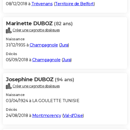
08/12/2018 à
Trévenans
(
Territoire de Belfort
)
Marinette DUBOZ
(82 ans)
Créer une cagnotte obsèques
Naissance
31/12/1935 à
Champagnole
(
Jura
)
Décès
05/09/2018 à
Champagnole
(
Jura
)
Josephine DUBOZ
(94 ans)
Créer une cagnotte obsèques
Naissance
03/04/1924 à LA GOULETTE TUNISIE
Décès
24/08/2018 à
Montmorency
(
Val-d'Oise
)