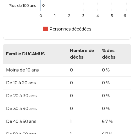
Plus de 100 ans
0
0
1
2
3
4
5
6
Personnes décédées
Nombre de
% des
Famille DUCAMUS
décès
décès
Moins de 10 ans
0
0 %
De 10 à 20 ans
0
0 %
De 20 à 30 ans
0
0 %
De 30 à 40 ans
0
0 %
De 40 à 50 ans
1
6,7 %