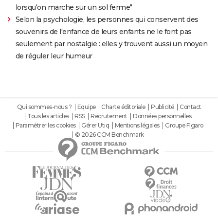
lorsqu'on marche sur un sol ferme"
Selon la psychologie, les personnes qui conservent des
souvenirs de l'enfance de leurs enfants ne le font pas
seulement par nostalgie : elles y trouvent aussi un moyen
de réguler leur humeur
Qui sommes-nous ?
Equipe
Charte éditoriale
Publicité
Contact
Tous les articles
RSS
Recrutement
Données personnelles
Paramétrer les cookies
Gérer Utiq
Mentions légales
Groupe Figaro
© 2026 CCM Benchmark