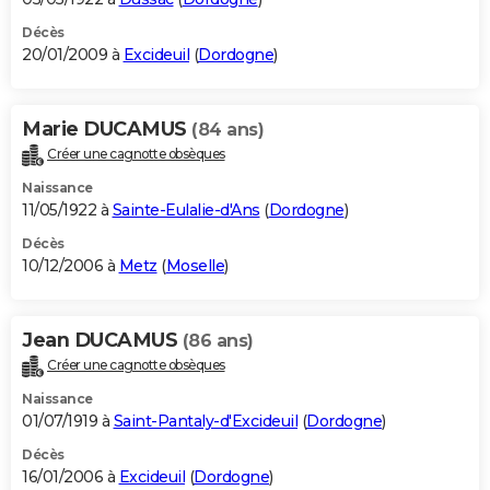
Décès
20/01/2009 à
Excideuil
(
Dordogne
)
Marie DUCAMUS
(84 ans)
Créer une cagnotte obsèques
Naissance
11/05/1922 à
Sainte-Eulalie-d'Ans
(
Dordogne
)
Décès
10/12/2006 à
Metz
(
Moselle
)
Jean DUCAMUS
(86 ans)
Créer une cagnotte obsèques
Naissance
01/07/1919 à
Saint-Pantaly-d'Excideuil
(
Dordogne
)
Décès
16/01/2006 à
Excideuil
(
Dordogne
)