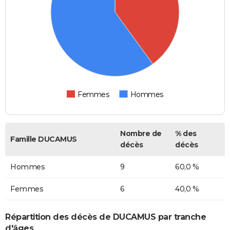
Femmes
Hommes
Nombre de
% des
Famille DUCAMUS
décès
décès
Hommes
9
60,0 %
Femmes
6
40,0 %
Répartition des décès de DUCAMUS par tranche
d'âges