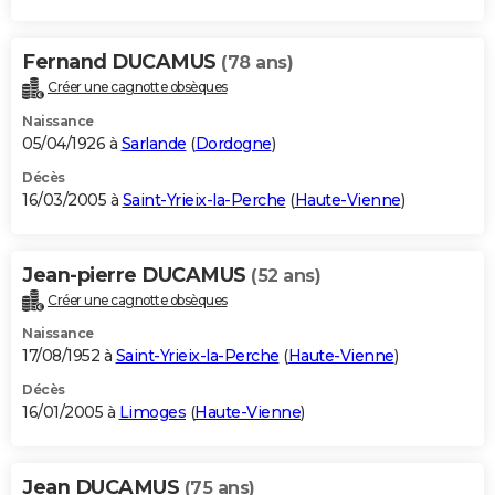
Fernand DUCAMUS
(78 ans)
Créer une cagnotte obsèques
Naissance
05/04/1926 à
Sarlande
(
Dordogne
)
Décès
16/03/2005 à
Saint-Yrieix-la-Perche
(
Haute-Vienne
)
Jean-pierre DUCAMUS
(52 ans)
Créer une cagnotte obsèques
Naissance
17/08/1952 à
Saint-Yrieix-la-Perche
(
Haute-Vienne
)
Décès
16/01/2005 à
Limoges
(
Haute-Vienne
)
Jean DUCAMUS
(75 ans)