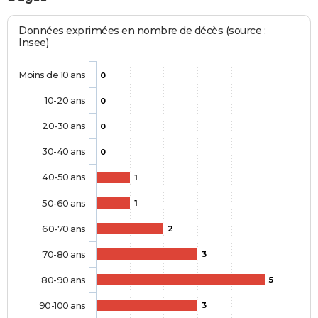
Données exprimées en nombre de décès (source :
Insee)
Moins de 10 ans
0
10-20 ans
0
20-30 ans
0
30-40 ans
0
40-50 ans
1
50-60 ans
1
60-70 ans
2
70-80 ans
3
80-90 ans
5
90-100 ans
3