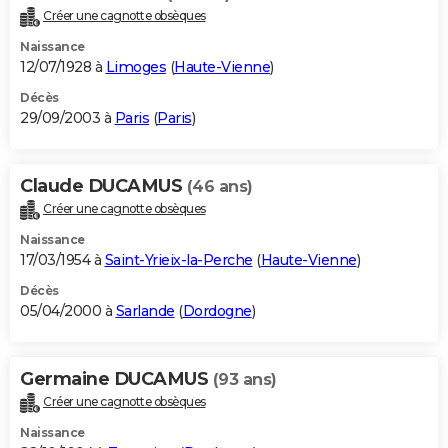
Créer une cagnotte obsèques
Naissance
12/07/1928 à
Limoges
(
Haute-Vienne
)
Décès
29/09/2003 à
Paris
(
Paris
)
Claude DUCAMUS
(46 ans)
Créer une cagnotte obsèques
Naissance
17/03/1954 à
Saint-Yrieix-la-Perche
(
Haute-Vienne
)
Décès
05/04/2000 à
Sarlande
(
Dordogne
)
Germaine DUCAMUS
(93 ans)
Créer une cagnotte obsèques
Naissance