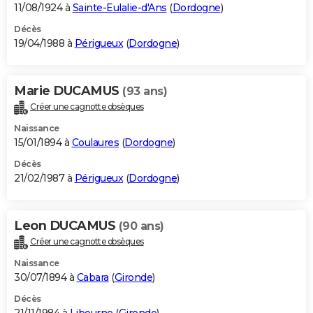
11/08/1924 à
Sainte-Eulalie-d'Ans
(
Dordogne
)
Décès
19/04/1988 à
Périgueux
(
Dordogne
)
Marie DUCAMUS
(93 ans)
Créer une cagnotte obsèques
Naissance
15/01/1894 à
Coulaures
(
Dordogne
)
Décès
21/02/1987 à
Périgueux
(
Dordogne
)
Leon DUCAMUS
(90 ans)
Créer une cagnotte obsèques
Naissance
30/07/1894 à
Cabara
(
Gironde
)
Décès