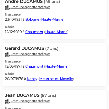
Andre DUCAMUS
(49 ans)
Créer une cagnotte obsèques
Naissance
23/10/1931 à
Bologne
(
Haute-Marne
)
Décès
12/12/1980 à
Chaumont
(
Haute-Marne
)
Gerard DUCAMUS
(7 ans)
Créer une cagnotte obsèques
Naissance
12/03/1971 à
Chaumont
(
Haute-Marne
)
Décès
20/07/1978 à
Nancy
(
Meurthe-et-Moselle
)
Jean DUCAMUS
(57 ans)
Créer une cagnotte obsèques
Naissance