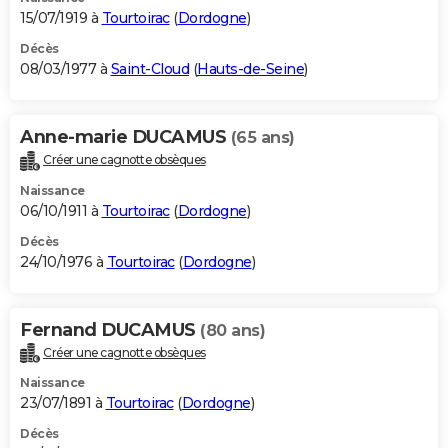
15/07/1919 à
Tourtoirac
(
Dordogne
)
Décès
08/03/1977 à
Saint-Cloud
(
Hauts-de-Seine
)
Anne-marie DUCAMUS
(65 ans)
Créer une cagnotte obsèques
Naissance
06/10/1911 à
Tourtoirac
(
Dordogne
)
Décès
24/10/1976 à
Tourtoirac
(
Dordogne
)
Fernand DUCAMUS
(80 ans)
Créer une cagnotte obsèques
Naissance
23/07/1891 à
Tourtoirac
(
Dordogne
)
Décès