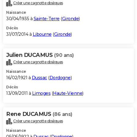
Créer une cagnotte obsèques
Naissance
30/04/1935 à
Sainte-Terre
(
Gironde
)
Décès
31/07/2014 à
Libourne
(
Gironde
)
Julien DUCAMUS
(90 ans)
Créer une cagnotte obsèques
Naissance
16/02/1921 à
Dussac
(
Dordogne
)
Décès
13/09/2011 à
Limoges
(
Haute-Vienne
)
Rene DUCAMUS
(86 ans)
Créer une cagnotte obsèques
Naissance
05/05/1922 à
Dussac
(
Dordogne
)