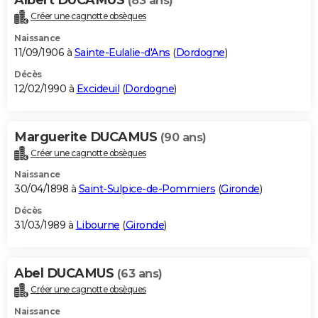
(83 ans)
Créer une cagnotte obsèques
Naissance
11/09/1906 à
Sainte-Eulalie-d'Ans
(
Dordogne
)
Décès
12/02/1990 à
Excideuil
(
Dordogne
)
Marguerite DUCAMUS
(90 ans)
Créer une cagnotte obsèques
Naissance
30/04/1898 à
Saint-Sulpice-de-Pommiers
(
Gironde
)
Décès
31/03/1989 à
Libourne
(
Gironde
)
Abel DUCAMUS
(63 ans)
Créer une cagnotte obsèques
Naissance