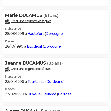
Marie DUCAMUS
(81 ans)
Créer une cagnotte obsèques
Naissance
28/08/1909 à
Hautefort
(
Dordogne
)
Décès
26/10/1990 à
Excideuil
(
Dordogne
)
Jeanne DUCAMUS
(83 ans)
Créer une cagnotte obsèques
Naissance
23/04/1906 à
Tourtoirac
(
Dordogne
)
Décès
23/02/1990 à
Brive-la-Gaillarde
(
Corrèze
)
Albert DUCAMUS