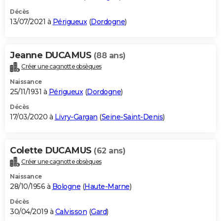
Décès
13/07/2021 à
Périgueux
(
Dordogne
)
Jeanne DUCAMUS
(88 ans)
Créer une cagnotte obsèques
Naissance
25/11/1931 à
Périgueux
(
Dordogne
)
Décès
17/03/2020 à
Livry-Gargan
(
Seine-Saint-Denis
)
Colette DUCAMUS
(62 ans)
Créer une cagnotte obsèques
Naissance
28/10/1956 à
Bologne
(
Haute-Marne
)
Décès
30/04/2019 à
Calvisson
(
Gard
)