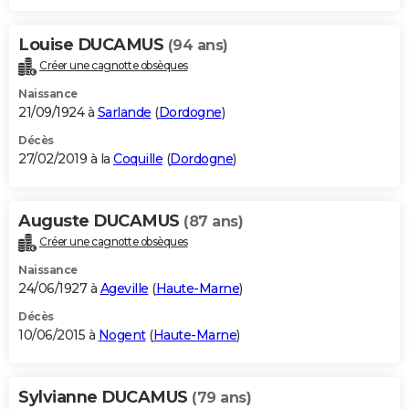
Louise DUCAMUS
(94 ans)
Créer une cagnotte obsèques
Naissance
21/09/1924 à
Sarlande
(
Dordogne
)
Décès
27/02/2019 à la
Coquille
(
Dordogne
)
Auguste DUCAMUS
(87 ans)
Créer une cagnotte obsèques
Naissance
24/06/1927 à
Ageville
(
Haute-Marne
)
Décès
10/06/2015 à
Nogent
(
Haute-Marne
)
Sylvianne DUCAMUS
(79 ans)