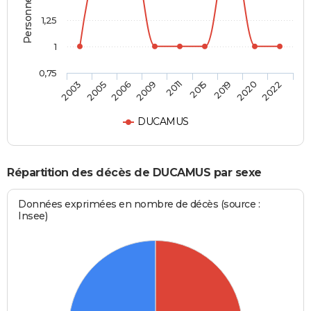
1,25
1
0,75
2011
2015
2019
2020
2022
2003
2005
2006
2009
DUCAMUS
Répartition des décès de DUCAMUS par sexe
Données exprimées en nombre de décès (source :
Insee)