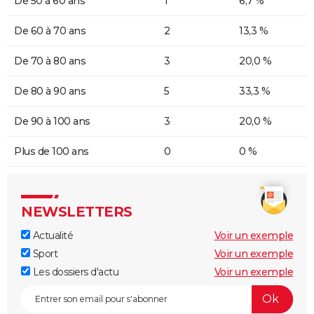
De 50 à 60 ans
1
6,7 %
De 60 à 70 ans
2
13,3 %
De 70 à 80 ans
3
20,0 %
De 80 à 90 ans
5
33,3 %
De 90 à 100 ans
3
20,0 %
Plus de 100 ans
0
0 %
NEWSLETTERS
Actualité
Voir un exemple
Sport
Voir un exemple
Les dossiers d'actu
Voir un exemple