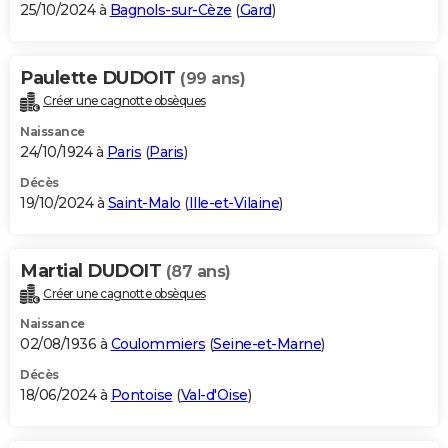
25/10/2024 à
Bagnols-sur-Cèze
(
Gard
)
Paulette DUDOIT
(99 ans)
Créer une cagnotte obsèques
Naissance
24/10/1924 à
Paris
(
Paris
)
Décès
19/10/2024 à
Saint-Malo
(
Ille-et-Vilaine
)
Martial DUDOIT
(87 ans)
Créer une cagnotte obsèques
Naissance
02/08/1936 à
Coulommiers
(
Seine-et-Marne
)
Décès
18/06/2024 à
Pontoise
(
Val-d'Oise
)