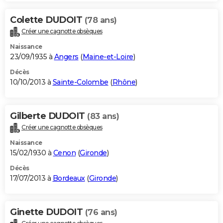
Colette DUDOIT
(78 ans)
Créer une cagnotte obsèques
Naissance
23/09/1935 à
Angers
(
Maine-et-Loire
)
Décès
10/10/2013 à
Sainte-Colombe
(
Rhône
)
Gilberte DUDOIT
(83 ans)
Créer une cagnotte obsèques
Naissance
15/02/1930 à
Cenon
(
Gironde
)
Décès
17/07/2013 à
Bordeaux
(
Gironde
)
Ginette DUDOIT
(76 ans)