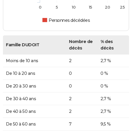
0
5
10
15
20
25
Personnes décédées
Nombre de
% des
Famille DUDOIT
décès
décès
Moins de 10 ans
2
2,7 %
De 10 à 20 ans
0
0 %
De 20 à 30 ans
0
0 %
De 30 à 40 ans
2
2,7 %
De 40 à 50 ans
2
2,7 %
De 50 à 60 ans
7
9,5 %