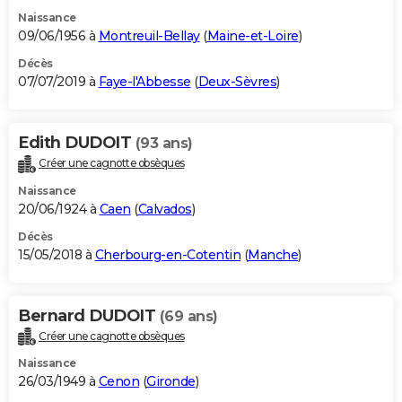
Naissance
09/06/1956 à
Montreuil-Bellay
(
Maine-et-Loire
)
Décès
07/07/2019 à
Faye-l'Abbesse
(
Deux-Sèvres
)
Edith DUDOIT
(93 ans)
Créer une cagnotte obsèques
Naissance
20/06/1924 à
Caen
(
Calvados
)
Décès
15/05/2018 à
Cherbourg-en-Cotentin
(
Manche
)
Bernard DUDOIT
(69 ans)
Créer une cagnotte obsèques
Naissance
26/03/1949 à
Cenon
(
Gironde
)