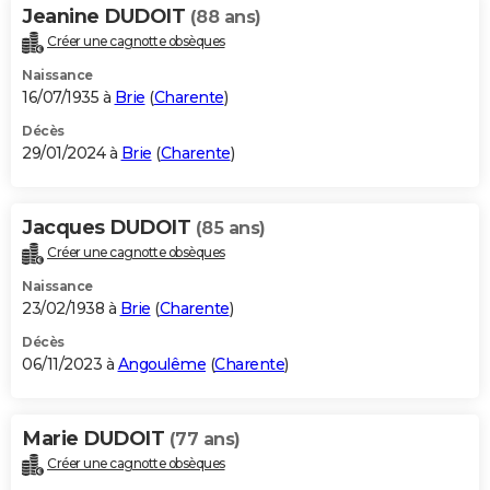
Jeanine DUDOIT
(88 ans)
Créer une cagnotte obsèques
Naissance
16/07/1935 à
Brie
(
Charente
)
Décès
29/01/2024 à
Brie
(
Charente
)
Jacques DUDOIT
(85 ans)
Créer une cagnotte obsèques
Naissance
23/02/1938 à
Brie
(
Charente
)
Décès
06/11/2023 à
Angoulême
(
Charente
)
Marie DUDOIT
(77 ans)
Créer une cagnotte obsèques