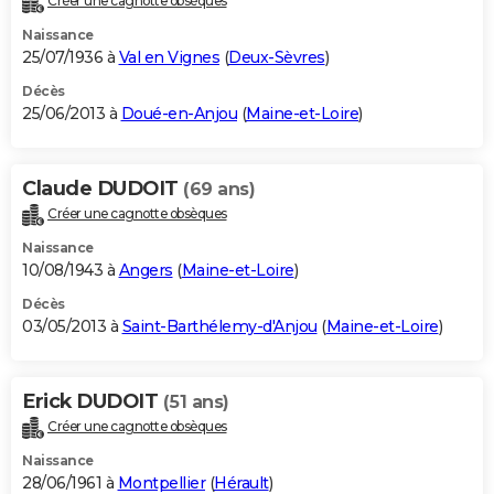
Créer une cagnotte obsèques
Naissance
25/07/1936 à
Val en Vignes
(
Deux-Sèvres
)
Décès
25/06/2013 à
Doué-en-Anjou
(
Maine-et-Loire
)
Claude DUDOIT
(69 ans)
Créer une cagnotte obsèques
Naissance
10/08/1943 à
Angers
(
Maine-et-Loire
)
Décès
03/05/2013 à
Saint-Barthélemy-d'Anjou
(
Maine-et-Loire
)
Erick DUDOIT
(51 ans)
Créer une cagnotte obsèques
Naissance
28/06/1961 à
Montpellier
(
Hérault
)