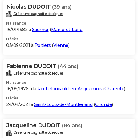
Nicolas DUDOIT
(39 ans)
Créer une cagnotte obsèques
Naissance
16/01/1982 à
Saumur
(
Maine-et-Loire
)
Décès
03/09/2021 à
Poitiers
(
Vienne
)
Fabienne DUDOIT
(44 ans)
Créer une cagnotte obsèques
Naissance
16/09/1976 à la
Rochefoucauld-en-Angoumois
(
Charente
)
Décès
24/04/2021 à
Saint-Louis-de-Montferrand
(
Gironde
)
Jacqueline DUDOIT
(84 ans)
Créer une cagnotte obsèques