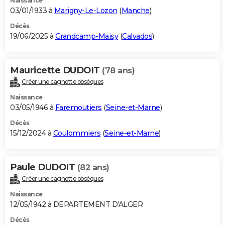
Naissance
03/01/1933 à
Marigny-Le-Lozon
(
Manche
)
Décès
19/06/2025 à
Grandcamp-Maisy
(
Calvados
)
Mauricette DUDOIT
(78 ans)
Créer une cagnotte obsèques
Naissance
03/05/1946 à
Faremoutiers
(
Seine-et-Marne
)
Décès
15/12/2024 à
Coulommiers
(
Seine-et-Marne
)
Paule DUDOIT
(82 ans)
Créer une cagnotte obsèques
Naissance
12/05/1942 à DEPARTEMENT D'ALGER
Décès