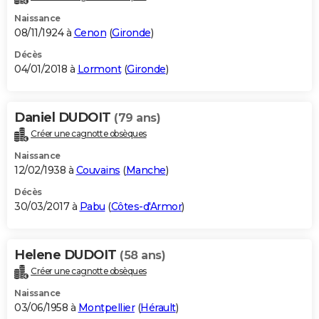
Naissance
08/11/1924 à
Cenon
(
Gironde
)
Décès
04/01/2018 à
Lormont
(
Gironde
)
Daniel DUDOIT
(79 ans)
Créer une cagnotte obsèques
Naissance
12/02/1938 à
Couvains
(
Manche
)
Décès
30/03/2017 à
Pabu
(
Côtes-d'Armor
)
Helene DUDOIT
(58 ans)
Créer une cagnotte obsèques
Naissance
03/06/1958 à
Montpellier
(
Hérault
)