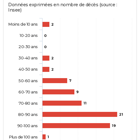
Données exprimées en nombre de décès (source :
Insee)
Moins de 10 ans
2
10-20 ans
0
20-30 ans
0
30-40 ans
2
40-50 ans
2
50-60 ans
7
60-70 ans
9
70-80 ans
11
80-90 ans
21
90-100 ans
19
Plus de 100 ans
1