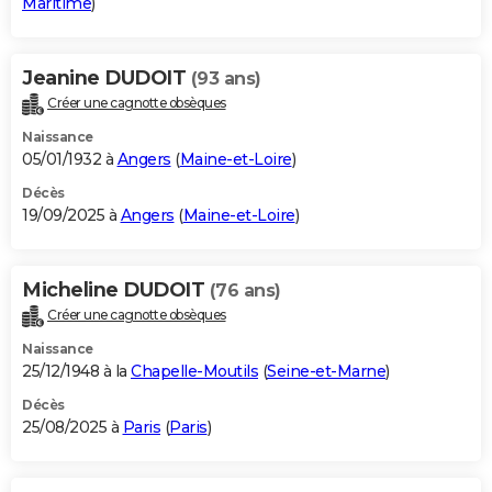
Maritime
)
Jeanine DUDOIT
(93 ans)
Créer une cagnotte obsèques
Naissance
05/01/1932 à
Angers
(
Maine-et-Loire
)
Décès
19/09/2025 à
Angers
(
Maine-et-Loire
)
Micheline DUDOIT
(76 ans)
Créer une cagnotte obsèques
Naissance
25/12/1948 à la
Chapelle-Moutils
(
Seine-et-Marne
)
Décès
25/08/2025 à
Paris
(
Paris
)