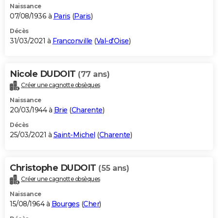
Naissance
07/08/1936 à
Paris
(
Paris
)
Décès
31/03/2021 à
Franconville
(
Val-d'Oise
)
Nicole DUDOIT
(77 ans)
Créer une cagnotte obsèques
Naissance
20/03/1944 à
Brie
(
Charente
)
Décès
25/03/2021 à
Saint-Michel
(
Charente
)
Christophe DUDOIT
(55 ans)
Créer une cagnotte obsèques
Naissance
15/08/1964 à
Bourges
(
Cher
)