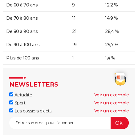
De 60 à 70 ans
9
12,2 %
De 70 à 80 ans
11
14,9 %
De 80 à 90 ans
21
28,4 %
De 90 à 100 ans
19
25,7 %
Plus de 100 ans
1
1,4 %
NEWSLETTERS
Actualité
Voir un exemple
Sport
Voir un exemple
Les dossiers d'actu
Voir un exemple