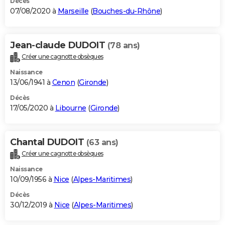
Décès
07/08/2020 à
Marseille
(
Bouches-du-Rhône
)
Jean-claude DUDOIT
(78 ans)
Créer une cagnotte obsèques
Naissance
13/06/1941 à
Cenon
(
Gironde
)
Décès
17/05/2020 à
Libourne
(
Gironde
)
Chantal DUDOIT
(63 ans)
Créer une cagnotte obsèques
Naissance
10/09/1956 à
Nice
(
Alpes-Maritimes
)
Décès
30/12/2019 à
Nice
(
Alpes-Maritimes
)