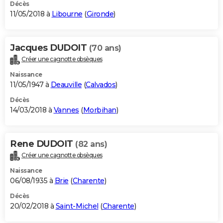
Décès
11/05/2018 à
Libourne
(
Gironde
)
Jacques DUDOIT
(70 ans)
Créer une cagnotte obsèques
Naissance
11/05/1947 à
Deauville
(
Calvados
)
Décès
14/03/2018 à
Vannes
(
Morbihan
)
Rene DUDOIT
(82 ans)
Créer une cagnotte obsèques
Naissance
06/08/1935 à
Brie
(
Charente
)
Décès
20/02/2018 à
Saint-Michel
(
Charente
)