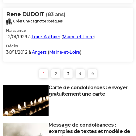
Rene DUDOIT
(83 ans)
Créer une cagnotte obsèques
Naissance
12/01/1929 à
Loire-Authion
(
Maine-et-Loire
)
Décès
30/11/2012 à
Angers
(
Maine-et-Loire
)
1
2
3
4
Carte de condoléances : envoyer
gratuitement une carte
Message de condoléances :
exemples de textes et modèle de