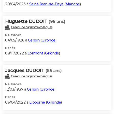
20/04/2023 à
Saint-Jean-de-Daye
(
Manche
)
Huguette DUDOIT
(96 ans)
Créer une cagnotte obsèques
Naissance
04/05/1926 à
Cenon
(
Gironde
)
Décès
09/11/2022 à
Lormont
(
Gironde
)
Jacques DUDOIT
(85 ans)
Créer une cagnotte obsèques
Naissance
17/03/1937 à
Cenon
(
Gironde
)
Décès
06/04/2022 à
Libourne
(
Gironde
)