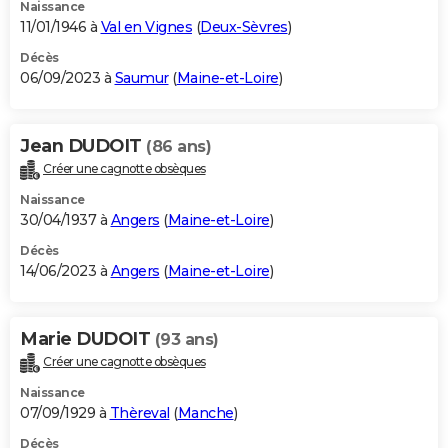
Naissance
11/01/1946 à
Val en Vignes
(
Deux-Sèvres
)
Décès
06/09/2023 à
Saumur
(
Maine-et-Loire
)
Jean DUDOIT
(86 ans)
Créer une cagnotte obsèques
Naissance
30/04/1937 à
Angers
(
Maine-et-Loire
)
Décès
14/06/2023 à
Angers
(
Maine-et-Loire
)
Marie DUDOIT
(93 ans)
Créer une cagnotte obsèques
Naissance
07/09/1929 à
Thèreval
(
Manche
)
Décès