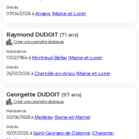
Décès
07/04/2026 à
Angers
(
Maine-et-Loire
)
Raymond DUDOIT
(71 ans)
Créer une cagnotte obsèques
Naissance
11/02/1954 à
Montreuil-Bellay
(
Maine-et-Loire
)
Décès
26/01/2026 à
Chemillé-en-Anjou
(
Maine-et-Loire
)
Georgette DUDOIT
(97 ans)
Créer une cagnotte obsèques
Naissance
30/06/1928 à
Meilleray
(
Seine-et-Marne
)
Décès
15/01/2026 à
Saint-Georges-de-Didonne
(
Charente-