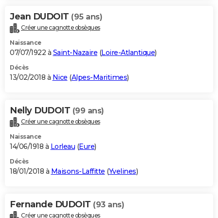
Jean DUDOIT
(95 ans)
Créer une cagnotte obsèques
Naissance
07/07/1922 à
Saint-Nazaire
(
Loire-Atlantique
)
Décès
13/02/2018 à
Nice
(
Alpes-Maritimes
)
Nelly DUDOIT
(99 ans)
Créer une cagnotte obsèques
Naissance
14/06/1918 à
Lorleau
(
Eure
)
Décès
18/01/2018 à
Maisons-Laffitte
(
Yvelines
)
Fernande DUDOIT
(93 ans)
Créer une cagnotte obsèques