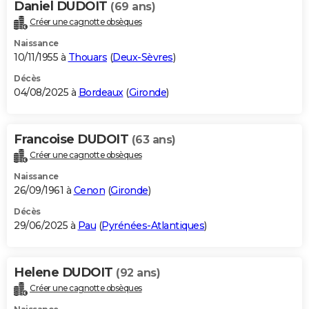
Daniel DUDOIT
(69 ans)
Créer une cagnotte obsèques
Naissance
10/11/1955 à
Thouars
(
Deux-Sèvres
)
Décès
04/08/2025 à
Bordeaux
(
Gironde
)
Francoise DUDOIT
(63 ans)
Créer une cagnotte obsèques
Naissance
26/09/1961 à
Cenon
(
Gironde
)
Décès
29/06/2025 à
Pau
(
Pyrénées-Atlantiques
)
Helene DUDOIT
(92 ans)
Créer une cagnotte obsèques