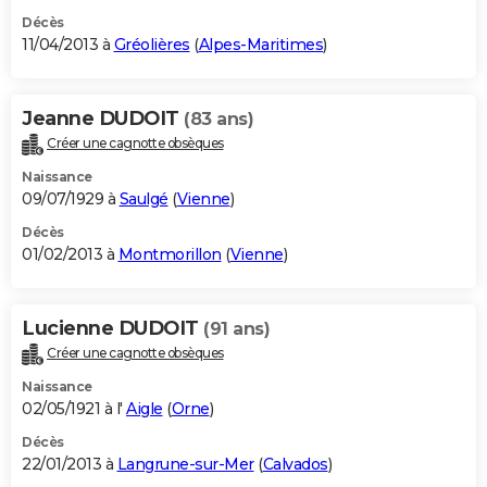
Décès
11/04/2013 à
Gréolières
(
Alpes-Maritimes
)
Jeanne DUDOIT
(83 ans)
Créer une cagnotte obsèques
Naissance
09/07/1929 à
Saulgé
(
Vienne
)
Décès
01/02/2013 à
Montmorillon
(
Vienne
)
Lucienne DUDOIT
(91 ans)
Créer une cagnotte obsèques
Naissance
02/05/1921 à l'
Aigle
(
Orne
)
Décès
22/01/2013 à
Langrune-sur-Mer
(
Calvados
)