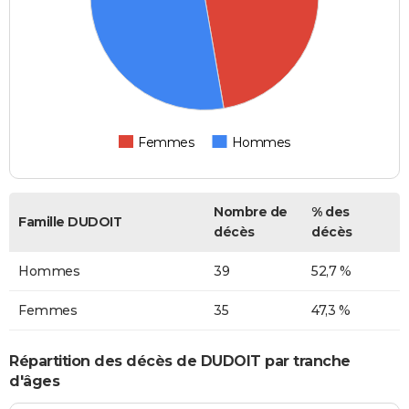
Femmes
Hommes
Nombre de
% des
Famille DUDOIT
décès
décès
Hommes
39
52,7 %
Femmes
35
47,3 %
Répartition des décès de DUDOIT par tranche
d'âges