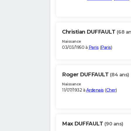
Christian DUFFAULT
(68 an
Naissance
03/03/1950 à
Paris
(
Paris
)
Roger DUFFAULT
(84 ans)
Naissance
11/07/1932 à
Ardenais
(
Cher
)
Max DUFFAULT
(90 ans)