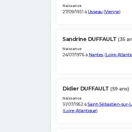
Naissance
27/09/1931 à
Usseau
(
Vienne
)
Sandrine DUFFAULT
(35 an
Naissance
24/07/1976 à
Nantes
(
Loire-Atlanti
Didier DUFFAULT
(59 ans)
Naissance
31/07/1952 à
Saint-Sébastien-sur-L
(
Loire-Atlantique
)