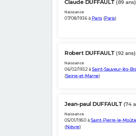
Claude DUFFAULT
(89 ans)
Naissance
07/08/1936 à
Paris
(
Paris
)
Robert DUFFAULT
(92 ans)
Naissance
06/02/1932 à
Saint-Sauveur-lès-Br
(
Seine-et-Marne
)
Jean-paul DUFFAULT
(74 a
Naissance
05/01/1950 à
Saint-Pierre-le-Moûti
(
Nièvre
)