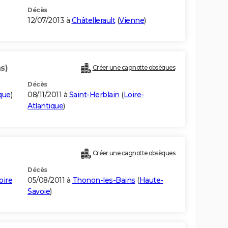
Décès
12/07/2013 à
Châtellerault
(
Vienne
)
s)
Créer une cagnotte obsèques
Décès
que
)
08/11/2011 à
Saint-Herblain
(
Loire-
Atlantique
)
Créer une cagnotte obsèques
Décès
oire
05/08/2011 à
Thonon-les-Bains
(
Haute-
Savoie
)