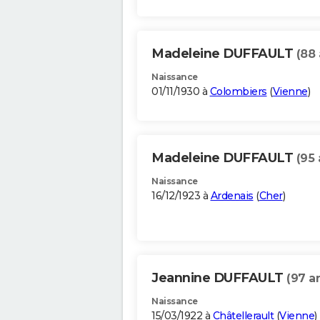
Madeleine DUFFAULT
(88 
Naissance
01/11/1930 à
Colombiers
(
Vienne
)
Madeleine DUFFAULT
(95 
Naissance
16/12/1923 à
Ardenais
(
Cher
)
Jeannine DUFFAULT
(97 a
Naissance
15/03/1922 à
Châtellerault
(
Vienne
)