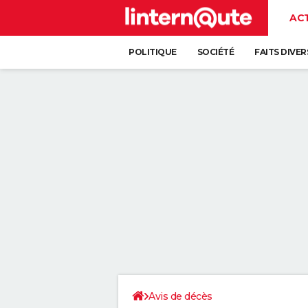
AC
POLITIQUE
SOCIÉTÉ
FAITS DIVER
Avis de décès