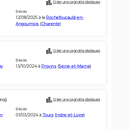
Créer une cagnotte obsèques
Décès
12/08/2025 à la
Rochefoucauld-en-
Angoumois
(
Charente
)
Créer une cagnotte obsèques
Décès
ay
13/10/2024 à
Provins
(
Seine-et-Marne
)
ns)
Créer une cagnotte obsèques
Décès
er
01/03/2024 à
Tours
(
Indre-et-Loire
)