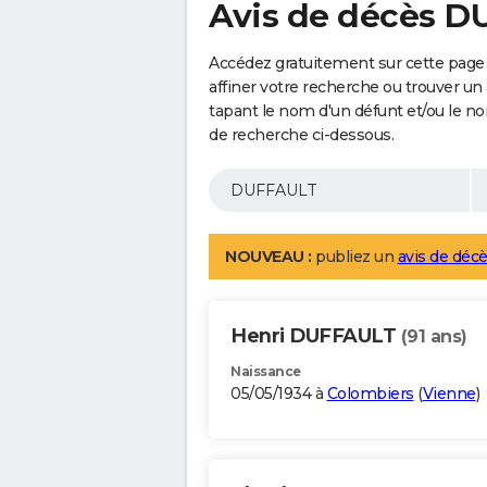
Avis de décès 
Accédez gratuitement sur cette pag
affiner votre recherche ou trouver un
tapant le nom d'un défunt et/ou le 
de recherche ci-dessous.
NOUVEAU :
publiez un
avis de décè
Henri DUFFAULT
(91 ans)
Naissance
05/05/1934 à
Colombiers
(
Vienne
)