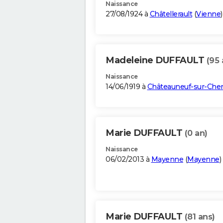
Naissance
27/08/1924 à
Châtellerault
(
Vienne
)
Madeleine DUFFAULT
(95 
Naissance
14/06/1919 à
Châteauneuf-sur-Che
Marie DUFFAULT
(0 an)
Naissance
06/02/2013 à
Mayenne
(
Mayenne
)
Marie DUFFAULT
(81 ans)