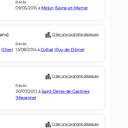
Décès
09/05/2015 à
Melun
(
Seine-et-Marne
)
ans)
Créer une cagnotte obsèques
Décès
r
(
Cher
)
13/08/2014 à
Culhat
(
Puy-de-Dôme
)
Créer une cagnotte obsèques
Décès
30/07/2013 à
Saint-Denis-de-Gastines
(
Mayenne
)
Créer une cagnotte obsèques