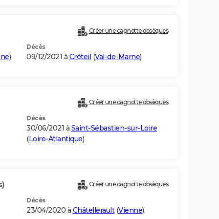
Créer une cagnotte obsèques
Décès
nne
)
09/12/2021 à
Créteil
(
Val-de-Marne
)
)
Créer une cagnotte obsèques
Décès
30/06/2021 à
Saint-Sébastien-sur-Loire
(
Loire-Atlantique
)
s)
Créer une cagnotte obsèques
Décès
23/04/2020 à
Châtellerault
(
Vienne
)