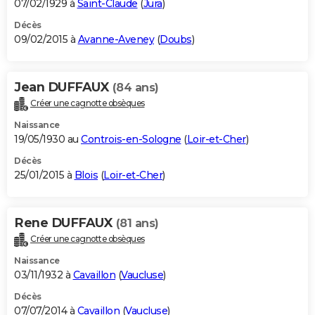
07/02/1929 à
Saint-Claude
(
Jura
)
Décès
09/02/2015 à
Avanne-Aveney
(
Doubs
)
Jean DUFFAUX
(84 ans)
Créer une cagnotte obsèques
Naissance
19/05/1930 au
Controis-en-Sologne
(
Loir-et-Cher
)
Décès
25/01/2015 à
Blois
(
Loir-et-Cher
)
Rene DUFFAUX
(81 ans)
Créer une cagnotte obsèques
Naissance
03/11/1932 à
Cavaillon
(
Vaucluse
)
Décès
07/07/2014 à
Cavaillon
(
Vaucluse
)