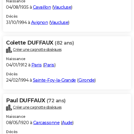
Naissance
04/08/1935 à
Cavaillon
(
Vaucluse
)
Décès
31/10/1994 à
Avignon
(
Vaucluse
)
Colette DUFFAUX
(82 ans)
Créer une cagnotte obsèques
Naissance
04/01/1912 à
Paris
(
Paris
)
Décès
24/02/1994 à
Sainte-Foy-la-Grande
(
Gironde
)
Paul DUFFAUX
(72 ans)
Créer une cagnotte obsèques
Naissance
08/05/1920 à
Carcassonne
(
Aude
)
Décès