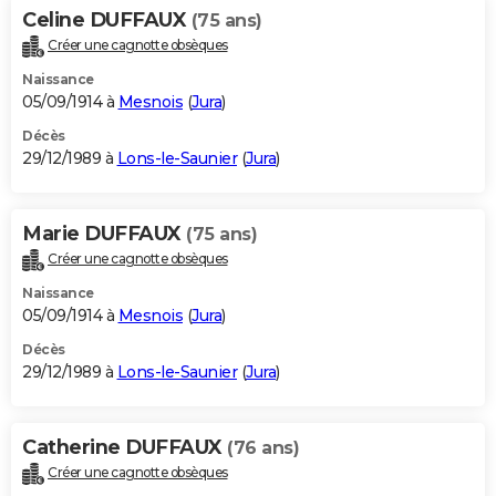
Celine DUFFAUX
(75 ans)
Créer une cagnotte obsèques
Naissance
05/09/1914 à
Mesnois
(
Jura
)
Décès
29/12/1989 à
Lons-le-Saunier
(
Jura
)
Marie DUFFAUX
(75 ans)
Créer une cagnotte obsèques
Naissance
05/09/1914 à
Mesnois
(
Jura
)
Décès
29/12/1989 à
Lons-le-Saunier
(
Jura
)
Catherine DUFFAUX
(76 ans)
Créer une cagnotte obsèques