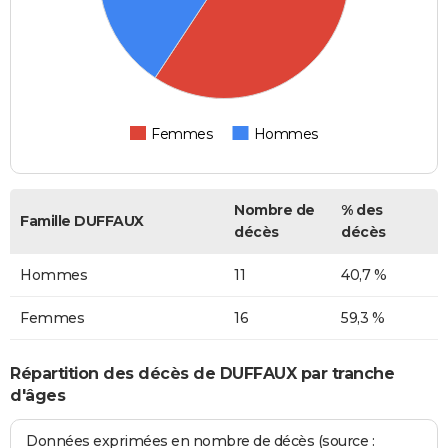
Femmes
Hommes
Nombre de
% des
Famille DUFFAUX
décès
décès
Hommes
11
40,7 %
Femmes
16
59,3 %
Répartition des décès de DUFFAUX par tranche
d'âges
Données exprimées en nombre de décès (source :