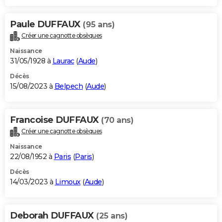
Paule DUFFAUX
(95 ans)
Créer une cagnotte obsèques
Naissance
31/05/1928 à
Laurac
(
Aude
)
Décès
15/08/2023 à
Belpech
(
Aude
)
Francoise DUFFAUX
(70 ans)
Créer une cagnotte obsèques
Naissance
22/08/1952 à
Paris
(
Paris
)
Décès
14/03/2023 à
Limoux
(
Aude
)
Deborah DUFFAUX
(25 ans)