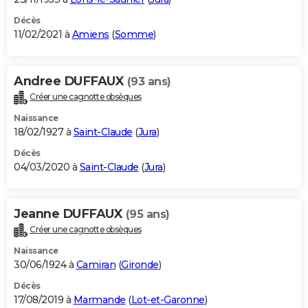
Décès
11/02/2021 à
Amiens
(
Somme
)
Andree DUFFAUX
(93 ans)
Créer une cagnotte obsèques
Naissance
18/02/1927 à
Saint-Claude
(
Jura
)
Décès
04/03/2020 à
Saint-Claude
(
Jura
)
Jeanne DUFFAUX
(95 ans)
Créer une cagnotte obsèques
Naissance
30/06/1924 à
Camiran
(
Gironde
)
Décès
17/08/2019 à
Marmande
(
Lot-et-Garonne
)