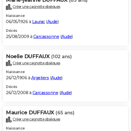
(83 ans)
Créer une cagnotte obsèques
Naissance
06/05/1926 à
Laurac
(
Aude
)
Décès
25/08/2009 à
Carcassonne
(
Aude
)
Noelie DUFFAUX
(102 ans)
Créer une cagnotte obsèques
Naissance
26/12/1906 à
Argeliers
(
Aude
)
Décès
26/12/2008 à
Carcassonne
(
Aude
)
Maurice DUFFAUX
(65 ans)
Créer une cagnotte obsèques
Naissance