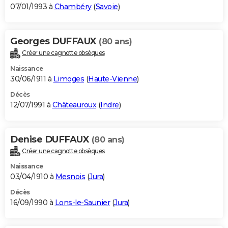
07/01/1993 à
Chambéry
(
Savoie
)
Georges DUFFAUX
(80 ans)
Créer une cagnotte obsèques
Naissance
30/06/1911 à
Limoges
(
Haute-Vienne
)
Décès
12/07/1991 à
Châteauroux
(
Indre
)
Denise DUFFAUX
(80 ans)
Créer une cagnotte obsèques
Naissance
03/04/1910 à
Mesnois
(
Jura
)
Décès
16/09/1990 à
Lons-le-Saunier
(
Jura
)