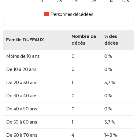
0
2,5
5
7,5
10
12,5
Personnes décédées
Nombre de
% des
Famille DUFFAUX
décès
décès
Moins de 10 ans
0
0 %
De 10 à 20 ans
0
0 %
De 20 à 30 ans
1
3,7 %
De 30 à 40 ans
0
0 %
De 40 à 50 ans
0
0 %
De 50 à 60 ans
1
3,7 %
De 60 à 70 ans
4
14,8 %