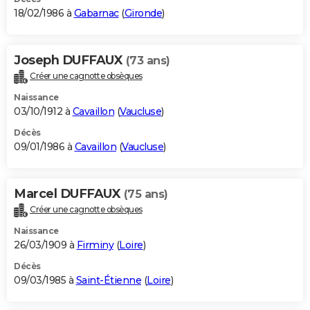
18/02/1986 à
Gabarnac
(
Gironde
)
Joseph DUFFAUX
(73 ans)
Créer une cagnotte obsèques
Naissance
03/10/1912 à
Cavaillon
(
Vaucluse
)
Décès
09/01/1986 à
Cavaillon
(
Vaucluse
)
Marcel DUFFAUX
(75 ans)
Créer une cagnotte obsèques
Naissance
26/03/1909 à
Firminy
(
Loire
)
Décès
09/03/1985 à
Saint-Étienne
(
Loire
)