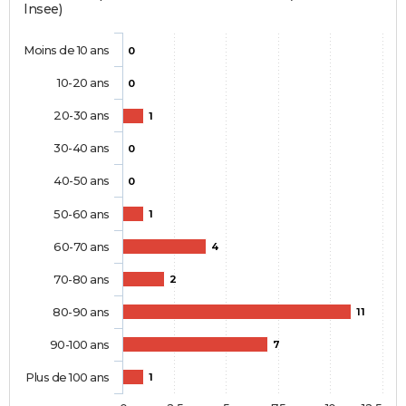
Insee)
Moins de 10 ans
0
10-20 ans
0
20-30 ans
1
30-40 ans
0
40-50 ans
0
50-60 ans
1
60-70 ans
4
70-80 ans
2
80-90 ans
11
90-100 ans
7
Plus de 100 ans
1