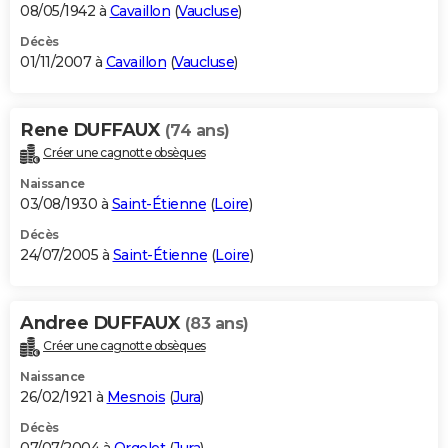
08/05/1942 à
Cavaillon
(
Vaucluse
)
Décès
01/11/2007 à
Cavaillon
(
Vaucluse
)
Rene DUFFAUX
(74 ans)
Créer une cagnotte obsèques
Naissance
03/08/1930 à
Saint-Étienne
(
Loire
)
Décès
24/07/2005 à
Saint-Étienne
(
Loire
)
Andree DUFFAUX
(83 ans)
Créer une cagnotte obsèques
Naissance
26/02/1921 à
Mesnois
(
Jura
)
Décès