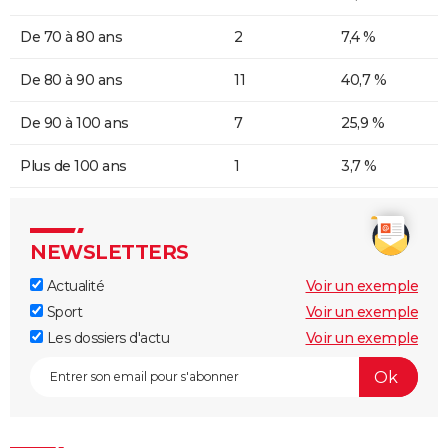
De 70 à 80 ans
2
7,4 %
De 80 à 90 ans
11
40,7 %
De 90 à 100 ans
7
25,9 %
Plus de 100 ans
1
3,7 %
NEWSLETTERS
Actualité
Voir un exemple
Sport
Voir un exemple
Les dossiers d'actu
Voir un exemple