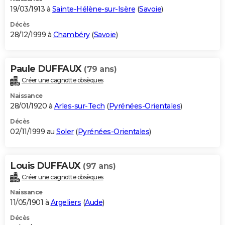
19/03/1913 à
Sainte-Hélène-sur-Isère
(
Savoie
)
Décès
28/12/1999 à
Chambéry
(
Savoie
)
Paule DUFFAUX
(79 ans)
Créer une cagnotte obsèques
Naissance
28/01/1920 à
Arles-sur-Tech
(
Pyrénées-Orientales
)
Décès
02/11/1999 au
Soler
(
Pyrénées-Orientales
)
Louis DUFFAUX
(97 ans)
Créer une cagnotte obsèques
Naissance
11/05/1901 à
Argeliers
(
Aude
)
Décès