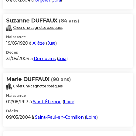
07/07/2004 à
Orgelet
(
Jura
)
Suzanne DUFFAUX
(84 ans)
Créer une cagnotte obsèques
Naissance
19/05/1920 à
Alièze
(
Jura
)
Décès
31/05/2004 à
Domblans
(
Jura
)
Marie DUFFAUX
(90 ans)
Créer une cagnotte obsèques
Naissance
02/08/1913 à
Saint-Étienne
(
Loire
)
Décès
09/05/2004 à
Saint-Paul-en-Cornillon
(
Loire
)