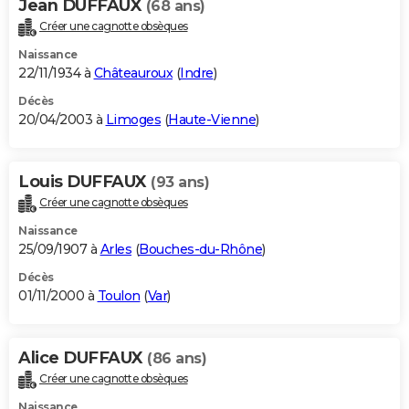
Jean DUFFAUX
(68 ans)
Créer une cagnotte obsèques
Naissance
22/11/1934 à
Châteauroux
(
Indre
)
Décès
20/04/2003 à
Limoges
(
Haute-Vienne
)
Louis DUFFAUX
(93 ans)
Créer une cagnotte obsèques
Naissance
25/09/1907 à
Arles
(
Bouches-du-Rhône
)
Décès
01/11/2000 à
Toulon
(
Var
)
Alice DUFFAUX
(86 ans)
Créer une cagnotte obsèques
Naissance