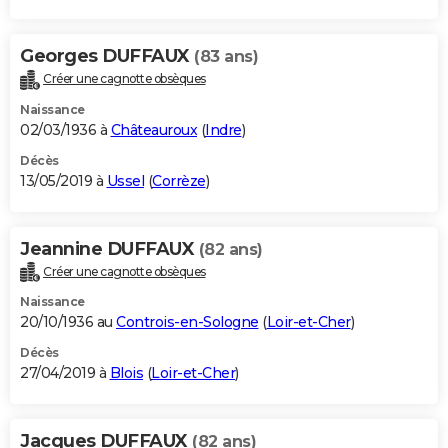
Georges DUFFAUX
(83 ans)
Créer une cagnotte obsèques
Naissance
02/03/1936 à
Châteauroux
(
Indre
)
Décès
13/05/2019 à
Ussel
(
Corrèze
)
Jeannine DUFFAUX
(82 ans)
Créer une cagnotte obsèques
Naissance
20/10/1936 au
Controis-en-Sologne
(
Loir-et-Cher
)
Décès
27/04/2019 à
Blois
(
Loir-et-Cher
)
Jacques DUFFAUX
(82 ans)