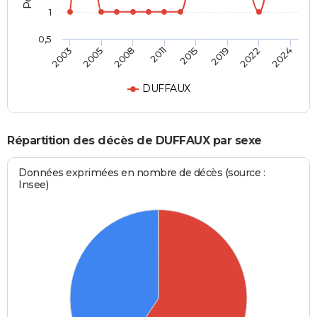
1
0,5
2011
2015
2019
2022
2024
2003
2005
2008
DUFFAUX
Répartition des décès de DUFFAUX par sexe
Données exprimées en nombre de décès (source :
Insee)