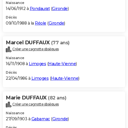
Naissance
14/06/1912 à
Pondaurat
(
Gironde
)
Décès
09/10/1988 à la
Réole
(
Gironde
)
Marcel DUFFAUX
(77 ans)
Créer une cagnotte obsèques
Naissance
16/11/1908 à
Limoges
(
Haute-Vienne
)
Décès
22/04/1986 à
Limoges
(
Haute-Vienne
)
Marie DUFFAUX
(82 ans)
Créer une cagnotte obsèques
Naissance
27/09/1903 à
Gabarnac
(
Gironde
)
Décès