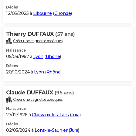
Décès
12/05/2025 à
Libourne
(
Gironde
)
Thierry DUFFAUX
(57 ans)
Créer une cagnotte obsèques
Naissance
05/08/1967 à
Lyon
(
Rhône
)
Décès
20/10/2024 à
Lyon
(
Rhône
)
Claude DUFFAUX
(95 ans)
Créer une cagnotte obsèques
Naissance
27/12/1928 à
Clairvaux-les-Lacs
(
Jura
)
Décès
02/05/2024 à
Lons-le-Saunier
(
Jura
)