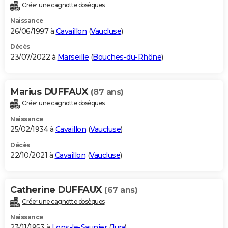
Créer une cagnotte obsèques
Naissance
26/06/1997 à
Cavaillon
(
Vaucluse
)
Décès
23/07/2022 à
Marseille
(
Bouches-du-Rhône
)
Marius DUFFAUX
(87 ans)
Créer une cagnotte obsèques
Naissance
25/02/1934 à
Cavaillon
(
Vaucluse
)
Décès
22/10/2021 à
Cavaillon
(
Vaucluse
)
Catherine DUFFAUX
(67 ans)
Créer une cagnotte obsèques
Naissance
23/11/1953 à
Lons-le-Saunier
(
Jura
)