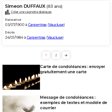
Simeon DUFFAUX
(83 ans)
Créer une cagnotte obsèques
Naissance
03/07/1900 à
Carpentras
(
Vaucluse
)
Décès
24/01/1984 à
Carpentras
(
Vaucluse
)
1
2
Carte de condoléances : envoyer
gratuitement une carte
Message de condoléances :
exemples de textes et modèle de
courrier