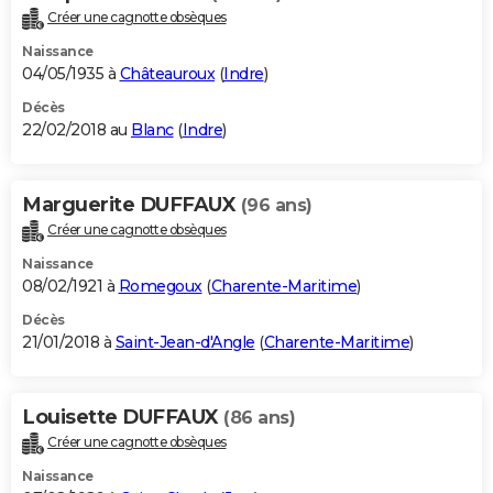
Créer une cagnotte obsèques
Naissance
04/05/1935 à
Châteauroux
(
Indre
)
Décès
22/02/2018 au
Blanc
(
Indre
)
Marguerite DUFFAUX
(96 ans)
Créer une cagnotte obsèques
Naissance
08/02/1921 à
Romegoux
(
Charente-Maritime
)
Décès
21/01/2018 à
Saint-Jean-d'Angle
(
Charente-Maritime
)
Louisette DUFFAUX
(86 ans)
Créer une cagnotte obsèques
Naissance