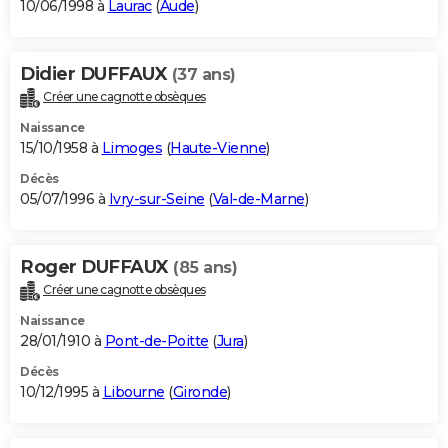
10/06/1998 à
Laurac
(
Aude
)
Didier DUFFAUX
(37 ans)
Créer une cagnotte obsèques
Naissance
15/10/1958 à
Limoges
(
Haute-Vienne
)
Décès
05/07/1996 à
Ivry-sur-Seine
(
Val-de-Marne
)
Roger DUFFAUX
(85 ans)
Créer une cagnotte obsèques
Naissance
28/01/1910 à
Pont-de-Poitte
(
Jura
)
Décès
10/12/1995 à
Libourne
(
Gironde
)