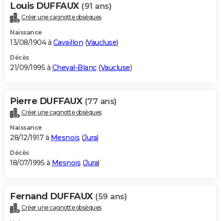
Louis DUFFAUX
(91 ans)
Créer une cagnotte obsèques
Naissance
13/08/1904 à
Cavaillon
(
Vaucluse
)
Décès
21/09/1995 à
Cheval-Blanc
(
Vaucluse
)
Pierre DUFFAUX
(77 ans)
Créer une cagnotte obsèques
Naissance
28/12/1917 à
Mesnois
(
Jura
)
Décès
18/07/1995 à
Mesnois
(
Jura
)
Fernand DUFFAUX
(59 ans)
Créer une cagnotte obsèques