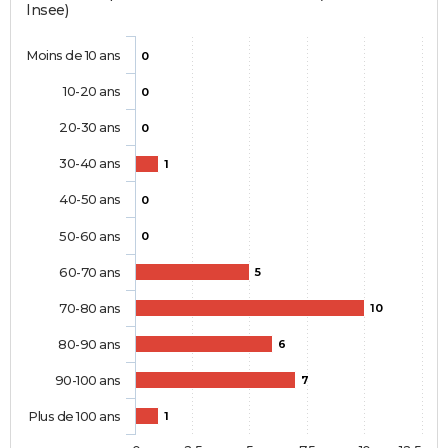
Insee)
Moins de 10 ans
0
10-20 ans
0
20-30 ans
0
30-40 ans
1
40-50 ans
0
50-60 ans
0
60-70 ans
5
70-80 ans
10
80-90 ans
6
90-100 ans
7
Plus de 100 ans
1