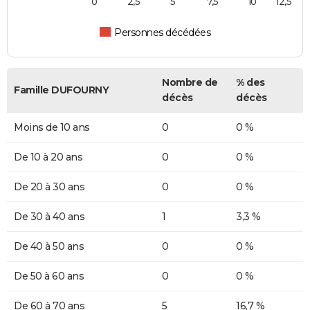
0
2,5
5
7,5
10
12,5
Personnes décédées
Nombre de
% des
Famille DUFOURNY
décès
décès
Moins de 10 ans
0
0 %
De 10 à 20 ans
0
0 %
De 20 à 30 ans
0
0 %
De 30 à 40 ans
1
3,3 %
De 40 à 50 ans
0
0 %
De 50 à 60 ans
0
0 %
De 60 à 70 ans
5
16,7 %