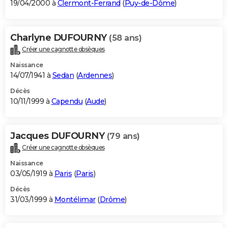
19/04/2000 à
Clermont-Ferrand
(
Puy-de-Dôme
)
Charlyne DUFOURNY
(58 ans)
Créer une cagnotte obsèques
Naissance
14/07/1941 à
Sedan
(
Ardennes
)
Décès
10/11/1999 à
Capendu
(
Aude
)
Jacques DUFOURNY
(79 ans)
Créer une cagnotte obsèques
Naissance
03/05/1919 à
Paris
(
Paris
)
Décès
31/03/1999 à
Montélimar
(
Drôme
)