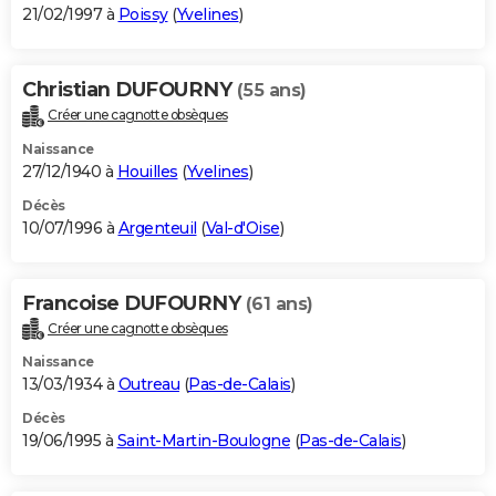
21/02/1997 à
Poissy
(
Yvelines
)
Christian DUFOURNY
(55 ans)
Créer une cagnotte obsèques
Naissance
27/12/1940 à
Houilles
(
Yvelines
)
Décès
10/07/1996 à
Argenteuil
(
Val-d'Oise
)
Francoise DUFOURNY
(61 ans)
Créer une cagnotte obsèques
Naissance
13/03/1934 à
Outreau
(
Pas-de-Calais
)
Décès
19/06/1995 à
Saint-Martin-Boulogne
(
Pas-de-Calais
)