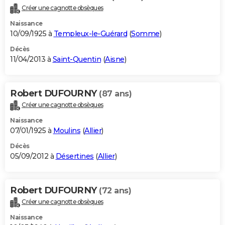
Créer une cagnotte obsèques
Naissance
10/09/1925 à
Templeux-le-Guérard
(
Somme
)
Décès
11/04/2013 à
Saint-Quentin
(
Aisne
)
Robert DUFOURNY
(87 ans)
Créer une cagnotte obsèques
Naissance
07/01/1925 à
Moulins
(
Allier
)
Décès
05/09/2012 à
Désertines
(
Allier
)
Robert DUFOURNY
(72 ans)
Créer une cagnotte obsèques
Naissance