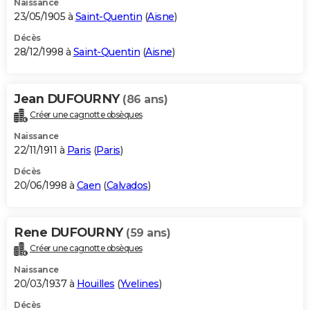
Naissance
23/05/1905 à
Saint-Quentin
(
Aisne
)
Décès
28/12/1998 à
Saint-Quentin
(
Aisne
)
Jean DUFOURNY
(86 ans)
Créer une cagnotte obsèques
Naissance
22/11/1911 à
Paris
(
Paris
)
Décès
20/06/1998 à
Caen
(
Calvados
)
Rene DUFOURNY
(59 ans)
Créer une cagnotte obsèques
Naissance
20/03/1937 à
Houilles
(
Yvelines
)
Décès