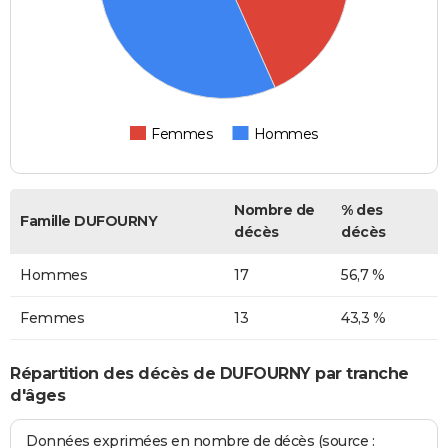
Femmes
Hommes
Nombre de
% des
Famille DUFOURNY
décès
décès
Hommes
17
56,7 %
Femmes
13
43,3 %
Répartition des décès de DUFOURNY par tranche
d'âges
Données exprimées en nombre de décès (source :