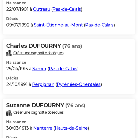
Naissance
22/07/1901 à
Outreau
(
Pas-de-Calais
)
Décès
09/07/1992 à
Saint-Étienne-au-Mont
(
Pas-de-Calais
)
Charles DUFOURNY
(76 ans)
Créer une cagnotte obsèques
Naissance
25/04/1915 à
Samer
(
Pas-de-Calais
)
Décès
24/10/1991 à
Perpignan
(
Pyrénées-Orientales
)
Suzanne DUFOURNY
(76 ans)
Créer une cagnotte obsèques
Naissance
30/03/1913 à
Nanterre
(
Hauts-de-Seine
)
Décès