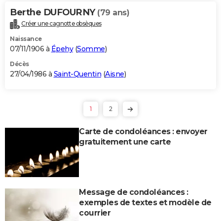
Berthe DUFOURNY
(79 ans)
Créer une cagnotte obsèques
Naissance
07/11/1906 à
Épehy
(
Somme
)
Décès
27/04/1986 à
Saint-Quentin
(
Aisne
)
1
2
Carte de condoléances : envoyer
gratuitement une carte
Message de condoléances :
exemples de textes et modèle de
courrier