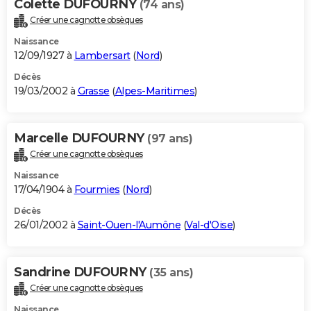
Colette DUFOURNY
(74 ans)
Créer une cagnotte obsèques
Naissance
12/09/1927 à
Lambersart
(
Nord
)
Décès
19/03/2002 à
Grasse
(
Alpes-Maritimes
)
Marcelle DUFOURNY
(97 ans)
Créer une cagnotte obsèques
Naissance
17/04/1904 à
Fourmies
(
Nord
)
Décès
26/01/2002 à
Saint-Ouen-l'Aumône
(
Val-d'Oise
)
Sandrine DUFOURNY
(35 ans)
Créer une cagnotte obsèques
Naissance