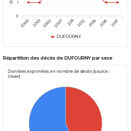
1
0
2011
2000
2012
2001
2015
2002
2016
2007
2017
DUFOURNY
Répartition des décès de DUFOURNY par sexe
Données exprimées en nombre de décès (source :
Insee)