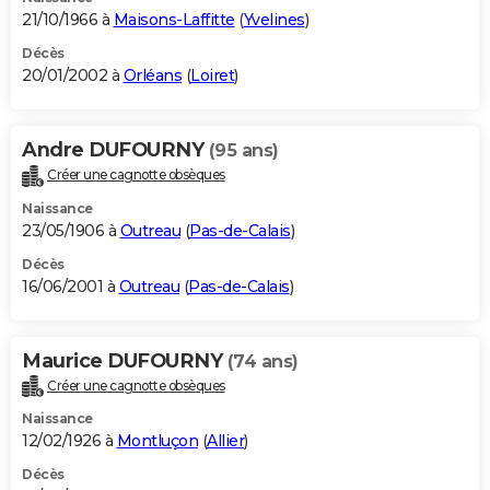
21/10/1966 à
Maisons-Laffitte
(
Yvelines
)
Décès
20/01/2002 à
Orléans
(
Loiret
)
Andre DUFOURNY
(95 ans)
Créer une cagnotte obsèques
Naissance
23/05/1906 à
Outreau
(
Pas-de-Calais
)
Décès
16/06/2001 à
Outreau
(
Pas-de-Calais
)
Maurice DUFOURNY
(74 ans)
Créer une cagnotte obsèques
Naissance
12/02/1926 à
Montluçon
(
Allier
)
Décès