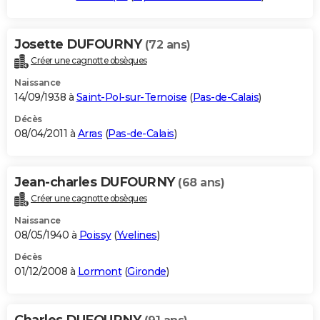
Josette DUFOURNY
(72 ans)
Créer une cagnotte obsèques
Naissance
14/09/1938 à
Saint-Pol-sur-Ternoise
(
Pas-de-Calais
)
Décès
08/04/2011 à
Arras
(
Pas-de-Calais
)
Jean-charles DUFOURNY
(68 ans)
Créer une cagnotte obsèques
Naissance
08/05/1940 à
Poissy
(
Yvelines
)
Décès
01/12/2008 à
Lormont
(
Gironde
)
Charles DUFOURNY