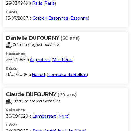
26/03/1946 à
Paris
(
Paris
)
Décès
13/07/2007 à
Corbeil-Essonnes
(
Essonne
)
Danielle DUFOURNY
(60 ans)
Créer une cagnotte obsèques
Naissance
26/11/1945 à
Argenteuil
(
Val-d'Oise
)
Décès
11/02/2006 à
Belfort
(
Territoire de Belfort
)
Claude DUFOURNY
(74 ans)
Créer une cagnotte obsèques
Naissance
30/09/1929 à
Lambersart
(
Nord
)
Décès