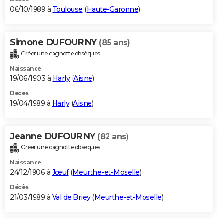
06/10/1989 à
Toulouse
(
Haute-Garonne
)
Simone DUFOURNY
(85 ans)
Créer une cagnotte obsèques
Naissance
19/06/1903 à
Harly
(
Aisne
)
Décès
19/04/1989 à
Harly
(
Aisne
)
Jeanne DUFOURNY
(82 ans)
Créer une cagnotte obsèques
Naissance
24/12/1906 à
Jœuf
(
Meurthe-et-Moselle
)
Décès
21/03/1989 à
Val de Briey
(
Meurthe-et-Moselle
)