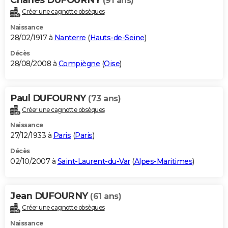
(91 ans)
Créer une cagnotte obsèques
Naissance
28/02/1917 à
Nanterre
(
Hauts-de-Seine
)
Décès
28/08/2008 à
Compiègne
(
Oise
)
Paul DUFOURNY
(73 ans)
Créer une cagnotte obsèques
Naissance
27/12/1933 à
Paris
(
Paris
)
Décès
02/10/2007 à
Saint-Laurent-du-Var
(
Alpes-Maritimes
)
Jean DUFOURNY
(61 ans)
Créer une cagnotte obsèques
Naissance