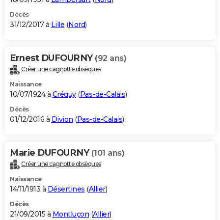
Décès
31/12/2017 à
Lille
(
Nord
)
Ernest DUFOURNY
(92 ans)
Créer une cagnotte obsèques
Naissance
10/07/1924 à
Créquy
(
Pas-de-Calais
)
Décès
01/12/2016 à
Divion
(
Pas-de-Calais
)
Marie DUFOURNY
(101 ans)
Créer une cagnotte obsèques
Naissance
14/11/1913 à
Désertines
(
Allier
)
Décès
21/09/2015 à
Montluçon
(
Allier
)