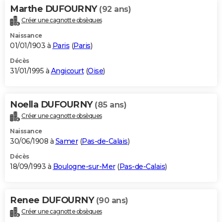
Marthe DUFOURNY
(92 ans)
Créer une cagnotte obsèques
Naissance
01/01/1903 à
Paris
(
Paris
)
Décès
31/01/1995 à
Angicourt
(
Oise
)
Noella DUFOURNY
(85 ans)
Créer une cagnotte obsèques
Naissance
30/06/1908 à
Samer
(
Pas-de-Calais
)
Décès
18/09/1993 à
Boulogne-sur-Mer
(
Pas-de-Calais
)
Renee DUFOURNY
(90 ans)
Créer une cagnotte obsèques