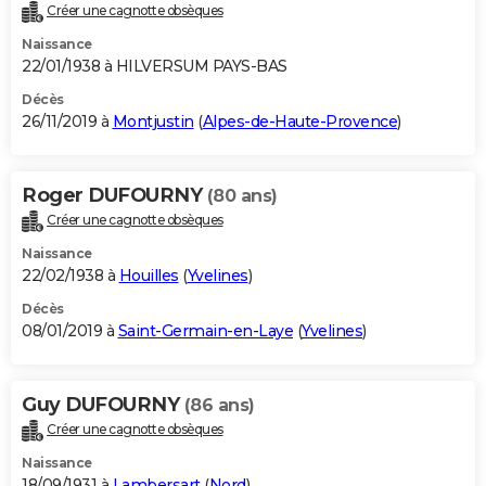
Créer une cagnotte obsèques
Naissance
22/01/1938 à HILVERSUM PAYS-BAS
Décès
26/11/2019 à
Montjustin
(
Alpes-de-Haute-Provence
)
Roger DUFOURNY
(80 ans)
Créer une cagnotte obsèques
Naissance
22/02/1938 à
Houilles
(
Yvelines
)
Décès
08/01/2019 à
Saint-Germain-en-Laye
(
Yvelines
)
Guy DUFOURNY
(86 ans)
Créer une cagnotte obsèques
Naissance
18/09/1931 à
Lambersart
(
Nord
)