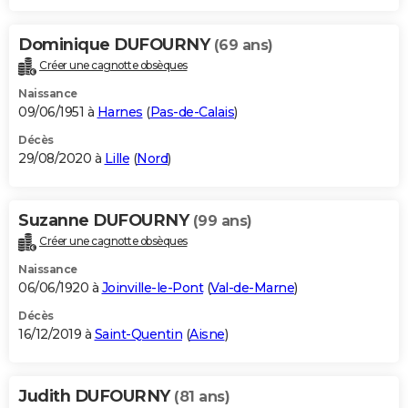
Dominique DUFOURNY
(69 ans)
Créer une cagnotte obsèques
Naissance
09/06/1951 à
Harnes
(
Pas-de-Calais
)
Décès
29/08/2020 à
Lille
(
Nord
)
Suzanne DUFOURNY
(99 ans)
Créer une cagnotte obsèques
Naissance
06/06/1920 à
Joinville-le-Pont
(
Val-de-Marne
)
Décès
16/12/2019 à
Saint-Quentin
(
Aisne
)
Judith DUFOURNY
(81 ans)