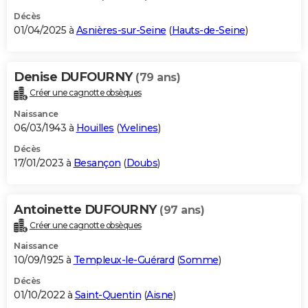
Décès
01/04/2025 à
Asnières-sur-Seine
(
Hauts-de-Seine
)
Denise DUFOURNY
(79 ans)
Créer une cagnotte obsèques
Naissance
06/03/1943 à
Houilles
(
Yvelines
)
Décès
17/01/2023 à
Besançon
(
Doubs
)
Antoinette DUFOURNY
(97 ans)
Créer une cagnotte obsèques
Naissance
10/09/1925 à
Templeux-le-Guérard
(
Somme
)
Décès
01/10/2022 à
Saint-Quentin
(
Aisne
)