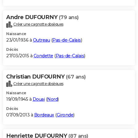
Andre DUFOURNY
(79 ans)
Créer une cagnotte obsèques
Naissance
23/01/1936 à
Outreau
(
Pas-de-Calais
)
Décès
27/03/2015 à
Condette
(
Pas-de-Calais
)
Christian DUFOURNY
(67 ans)
Créer une cagnotte obsèques
Naissance
19/09/1945 à
Douai
(
Nord
)
Décès
07/09/2013 à
Bordeaux
(
Gironde
)
Henriette DUFOURNY
(87 ans)