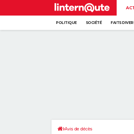
AC
POLITIQUE
SOCIÉTÉ
FAITS DIVER
Avis de décès