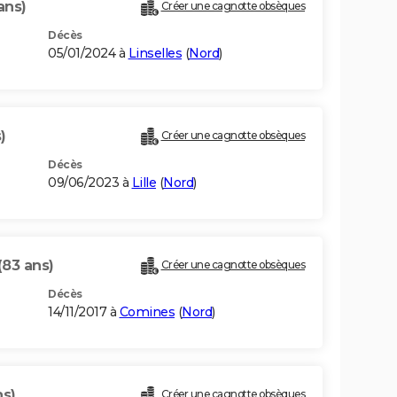
ans)
Créer une cagnotte obsèques
Décès
05/01/2024 à
Linselles
(
Nord
)
)
Créer une cagnotte obsèques
Décès
09/06/2023 à
Lille
(
Nord
)
(83 ans)
Créer une cagnotte obsèques
Décès
14/11/2017 à
Comines
(
Nord
)
ns)
Créer une cagnotte obsèques