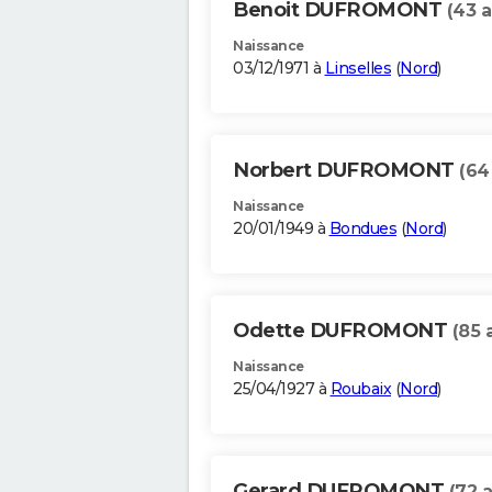
Benoit DUFROMONT
(43 a
Naissance
03/12/1971 à
Linselles
(
Nord
)
Norbert DUFROMONT
(64
Naissance
20/01/1949 à
Bondues
(
Nord
)
Odette DUFROMONT
(85 
Naissance
25/04/1927 à
Roubaix
(
Nord
)
Gerard DUFROMONT
(72 