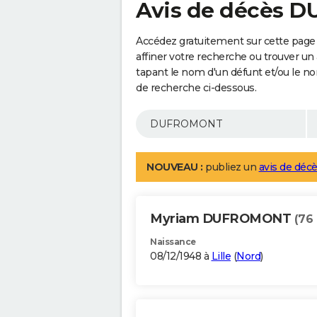
Avis de décès
Accédez gratuitement sur cette pag
affiner votre recherche ou trouver un
tapant le nom d'un défunt et/ou le 
de recherche ci-dessous.
NOUVEAU :
publiez un
avis de décè
Myriam DUFROMONT
(76 
Naissance
08/12/1948 à
Lille
(
Nord
)