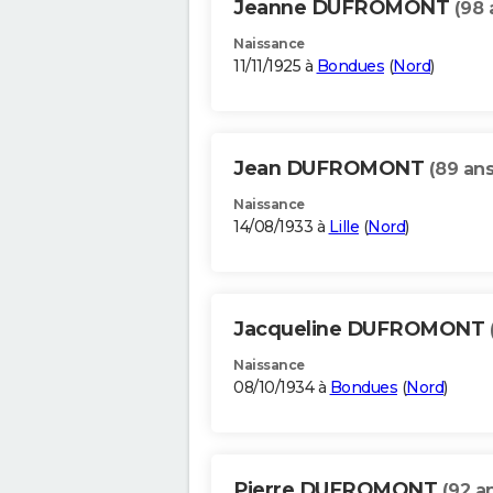
Jeanne DUFROMONT
(98 
Naissance
11/11/1925 à
Bondues
(
Nord
)
Jean DUFROMONT
(89 ans
Naissance
14/08/1933 à
Lille
(
Nord
)
Jacqueline DUFROMONT
Naissance
08/10/1934 à
Bondues
(
Nord
)
Pierre DUFROMONT
(92 a