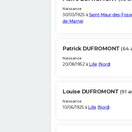
Naissance
30/03/1925 à
Saint-Maur-des-Foss
de-Marne
)
Patrick DUFROMONT
(64 
Naissance
20/08/1952 à
Lille
(
Nord
)
Louise DUFROMONT
(91 a
Naissance
10/06/1925 à
Lille
(
Nord
)