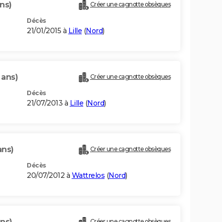
ns)
Créer une cagnotte obsèques
Décès
21/01/2015 à
Lille
(
Nord
)
 ans)
Créer une cagnotte obsèques
Décès
21/07/2013 à
Lille
(
Nord
)
ans)
Créer une cagnotte obsèques
Décès
20/07/2012 à
Wattrelos
(
Nord
)
ans)
Créer une cagnotte obsèques