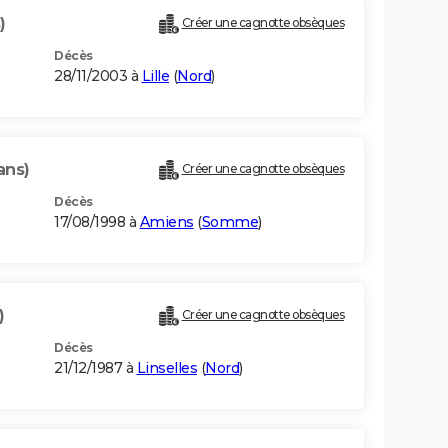
)
Créer une cagnotte obsèques
Décès
28/11/2003 à
Lille
(
Nord
)
ans)
Créer une cagnotte obsèques
Décès
17/08/1998 à
Amiens
(
Somme
)
)
Créer une cagnotte obsèques
Décès
21/12/1987 à
Linselles
(
Nord
)