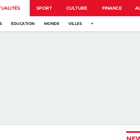
TUALITÉS
SPORT
CULTURE
FINANCE
A
S
EDUCATION
MONDE
VILLES
+
NEW