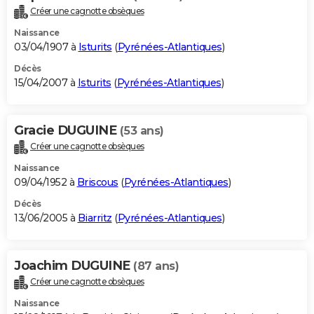
Créer une cagnotte obsèques
Naissance
03/04/1907 à
Isturits
(
Pyrénées-Atlantiques
)
Décès
15/04/2007 à
Isturits
(
Pyrénées-Atlantiques
)
Gracie DUGUINE
(53 ans)
Créer une cagnotte obsèques
Naissance
09/04/1952 à
Briscous
(
Pyrénées-Atlantiques
)
Décès
13/06/2005 à
Biarritz
(
Pyrénées-Atlantiques
)
Joachim DUGUINE
(87 ans)
Créer une cagnotte obsèques
Naissance