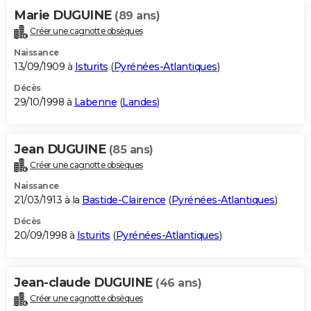
Marie DUGUINE
(89 ans)
Créer une cagnotte obsèques
Naissance
13/09/1909 à
Isturits
(
Pyrénées-Atlantiques
)
Décès
29/10/1998 à
Labenne
(
Landes
)
Jean DUGUINE
(85 ans)
Créer une cagnotte obsèques
Naissance
21/03/1913 à la
Bastide-Clairence
(
Pyrénées-Atlantiques
)
Décès
20/09/1998 à
Isturits
(
Pyrénées-Atlantiques
)
Jean-claude DUGUINE
(46 ans)
Créer une cagnotte obsèques