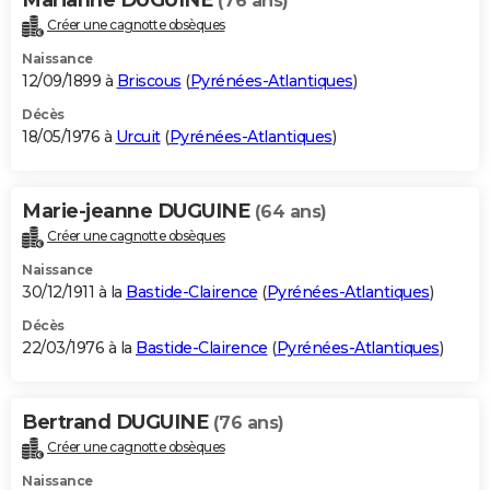
Marianne DUGUINE
(76 ans)
Créer une cagnotte obsèques
Naissance
12/09/1899 à
Briscous
(
Pyrénées-Atlantiques
)
Décès
18/05/1976 à
Urcuit
(
Pyrénées-Atlantiques
)
Marie-jeanne DUGUINE
(64 ans)
Créer une cagnotte obsèques
Naissance
30/12/1911 à la
Bastide-Clairence
(
Pyrénées-Atlantiques
)
Décès
22/03/1976 à la
Bastide-Clairence
(
Pyrénées-Atlantiques
)
Bertrand DUGUINE
(76 ans)
Créer une cagnotte obsèques
Naissance