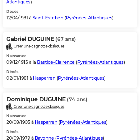
Atlantiques
)
Décès
12/04/1981 à
Saint-Esteben
(
Pyrénées-Atlantiques
)
Gabriel DUGUINE
(67 ans)
Créer une cagnotte obsèques
Naissance
09/12/1913 à la
Bastide-Clairence
(
Pyrénées-Atlantiques
)
Décès
02/01/1981 à
Hasparren
(
Pyrénées-Atlantiques
)
Dominique DUGUINE
(74 ans)
Créer une cagnotte obsèques
Naissance
20/08/1905 à
Hasparren
(
Pyrénées-Atlantiques
)
Décès
20/09/1979 à
Bayonne
(
Pyrénées-Atlantiques
)