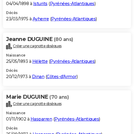
04/04/1898 à
Isturits
(
Pyrénées-Atlantiques
)
Décès
23/03/1975 à
Ayherre
(
Pyrénées-Atlantiques
)
Jeanne DUGUINE
(80 ans)
Créer une cagnotte obsèques
Naissance
25/05/1893 à
Hélette
(
Pyrénées-Atlantiques
)
Décès
20/12/1973 à
Dinan
(
Côtes-d'Armor
)
Marie DUGUINE
(70 ans)
Créer une cagnotte obsèques
Naissance
01/11/1902 à
Hasparren
(
Pyrénées-Atlantiques
)
Décès