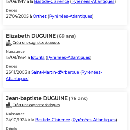
15/08/1917 à la
Bastide-Clairence
(
Pyrénées-Atlantiques
)
Décès
27/04/2005 à
Orthez
(
Pyrénées-Atlantiques
)
Elizabeth DUGUINE
(69 ans)
Créer une cagnotte obsèques
Naissance
15/09/1934 à
Isturits
(
Pyrénées-Atlantiques
)
Décès
23/11/2003 à
Saint-Martin-d'Arberoue
(
Pyrénées-
Atlantiques
)
Jean-baptiste DUGUINE
(76 ans)
Créer une cagnotte obsèques
Naissance
24/10/1924 à la
Bastide-Clairence
(
Pyrénées-Atlantiques
)
Décès