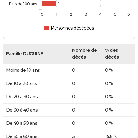
Plus de 100 ans
1
0
1
2
3
4
5
6
Personnes décédées
Nombre de
% des
Famille DUGUINE
décès
décès
Moins de 10 ans
0
0 %
De 10 à 20 ans
0
0 %
De 20 à 30 ans
0
0 %
De 30 à 40 ans
0
0 %
De 40 à 50 ans
0
0 %
De 50 à 60 ans
3
15,8 %