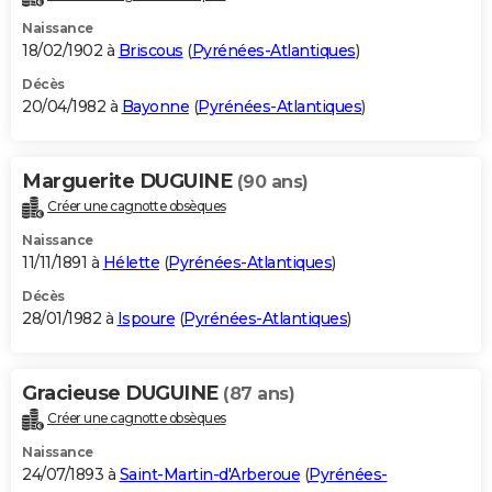
Naissance
18/02/1902 à
Briscous
(
Pyrénées-Atlantiques
)
Décès
20/04/1982 à
Bayonne
(
Pyrénées-Atlantiques
)
Marguerite DUGUINE
(90 ans)
Créer une cagnotte obsèques
Naissance
11/11/1891 à
Hélette
(
Pyrénées-Atlantiques
)
Décès
28/01/1982 à
Ispoure
(
Pyrénées-Atlantiques
)
Gracieuse DUGUINE
(87 ans)
Créer une cagnotte obsèques
Naissance
24/07/1893 à
Saint-Martin-d'Arberoue
(
Pyrénées-