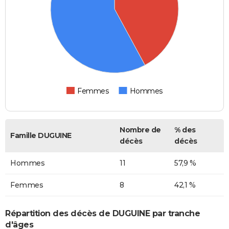
Femmes
Hommes
Nombre de
% des
Famille DUGUINE
décès
décès
Hommes
11
57,9 %
Femmes
8
42,1 %
Répartition des décès de DUGUINE par tranche
d'âges