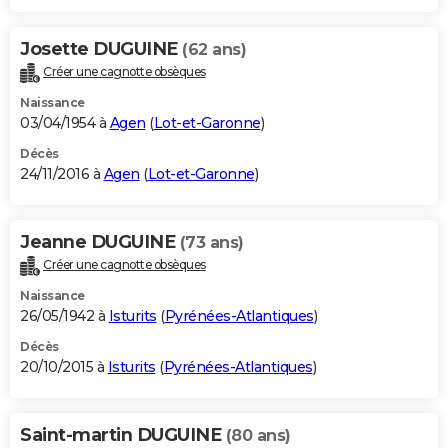
Josette DUGUINE
(62 ans)
Créer une cagnotte obsèques
Naissance
03/04/1954 à
Agen
(
Lot-et-Garonne
)
Décès
24/11/2016 à
Agen
(
Lot-et-Garonne
)
Jeanne DUGUINE
(73 ans)
Créer une cagnotte obsèques
Naissance
26/05/1942 à
Isturits
(
Pyrénées-Atlantiques
)
Décès
20/10/2015 à
Isturits
(
Pyrénées-Atlantiques
)
Saint-martin DUGUINE
(80 ans)