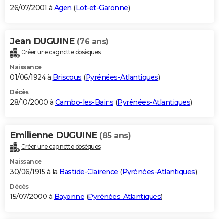
26/07/2001 à
Agen
(
Lot-et-Garonne
)
Jean DUGUINE
(76 ans)
Créer une cagnotte obsèques
Naissance
01/06/1924 à
Briscous
(
Pyrénées-Atlantiques
)
Décès
28/10/2000 à
Cambo-les-Bains
(
Pyrénées-Atlantiques
)
Emilienne DUGUINE
(85 ans)
Créer une cagnotte obsèques
Naissance
30/06/1915 à la
Bastide-Clairence
(
Pyrénées-Atlantiques
)
Décès
15/07/2000 à
Bayonne
(
Pyrénées-Atlantiques
)