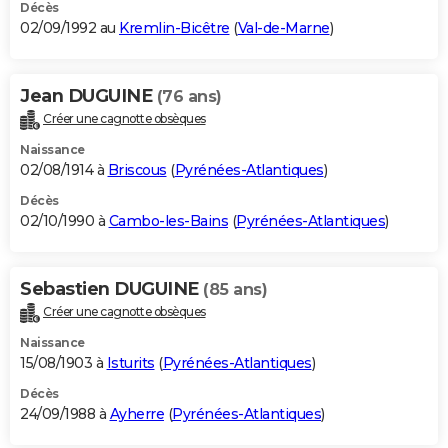
Décès
02/09/1992 au
Kremlin-Bicêtre
(
Val-de-Marne
)
Jean DUGUINE
(76 ans)
Créer une cagnotte obsèques
Naissance
02/08/1914 à
Briscous
(
Pyrénées-Atlantiques
)
Décès
02/10/1990 à
Cambo-les-Bains
(
Pyrénées-Atlantiques
)
Sebastien DUGUINE
(85 ans)
Créer une cagnotte obsèques
Naissance
15/08/1903 à
Isturits
(
Pyrénées-Atlantiques
)
Décès
24/09/1988 à
Ayherre
(
Pyrénées-Atlantiques
)