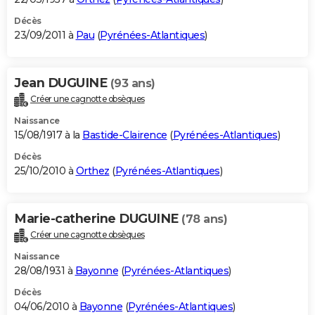
Décès
23/09/2011 à
Pau
(
Pyrénées-Atlantiques
)
Jean DUGUINE
(93 ans)
Créer une cagnotte obsèques
Naissance
15/08/1917 à la
Bastide-Clairence
(
Pyrénées-Atlantiques
)
Décès
25/10/2010 à
Orthez
(
Pyrénées-Atlantiques
)
Marie-catherine DUGUINE
(78 ans)
Créer une cagnotte obsèques
Naissance
28/08/1931 à
Bayonne
(
Pyrénées-Atlantiques
)
Décès
04/06/2010 à
Bayonne
(
Pyrénées-Atlantiques
)