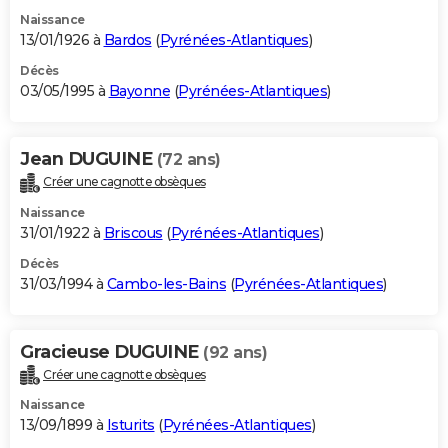
Naissance
13/01/1926 à
Bardos
(
Pyrénées-Atlantiques
)
Décès
03/05/1995 à
Bayonne
(
Pyrénées-Atlantiques
)
Jean DUGUINE
(72 ans)
Créer une cagnotte obsèques
Naissance
31/01/1922 à
Briscous
(
Pyrénées-Atlantiques
)
Décès
31/03/1994 à
Cambo-les-Bains
(
Pyrénées-Atlantiques
)
Gracieuse DUGUINE
(92 ans)
Créer une cagnotte obsèques
Naissance
13/09/1899 à
Isturits
(
Pyrénées-Atlantiques
)