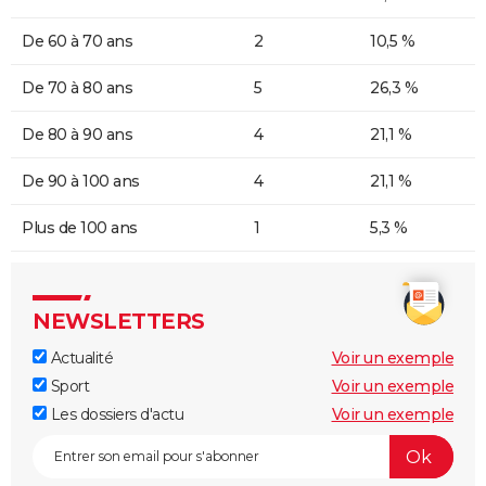
De 60 à 70 ans
2
10,5 %
De 70 à 80 ans
5
26,3 %
De 80 à 90 ans
4
21,1 %
De 90 à 100 ans
4
21,1 %
Plus de 100 ans
1
5,3 %
NEWSLETTERS
Actualité
Voir un exemple
Sport
Voir un exemple
Les dossiers d'actu
Voir un exemple