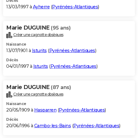
Décès
13/03/1997 à
Ayherre
(
Pyrénées-Atlantiques
)
Marie DUGUINE
(95 ans)
Créer une cagnotte obsèques
Naissance
13/07/1901 à
Isturits
(
Pyrénées-Atlantiques
)
Décès
04/01/1997 à
Isturits
(
Pyrénées-Atlantiques
)
Marie DUGUINE
(87 ans)
Créer une cagnotte obsèques
Naissance
20/05/1909 à
Hasparren
(
Pyrénées-Atlantiques
)
Décès
20/06/1996 à
Cambo-les-Bains
(
Pyrénées-Atlantiques
)