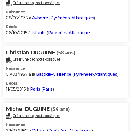
Créer une cagnotte obsèques
Naissance
08/06/1935 à
Ayherre
(
Pyrénées-Atlantiques
)
Décès
06/10/2015 à
Isturits
(
Pyrénées-Atlantiques
)
Christian DUGUINE
(58 ans)
Créer une cagnotte obsèques
Naissance
07/03/1957 à la
Bastide-Clairence
(
Pyrénées-Atlantiques
)
Décès
11/05/2015 à
Paris
(
Paris
)
Michel DUGUINE
(54 ans)
Créer une cagnotte obsèques
Naissance
22/03/1957 à
Orthez
(
Pyrénées-Atlantiques
)