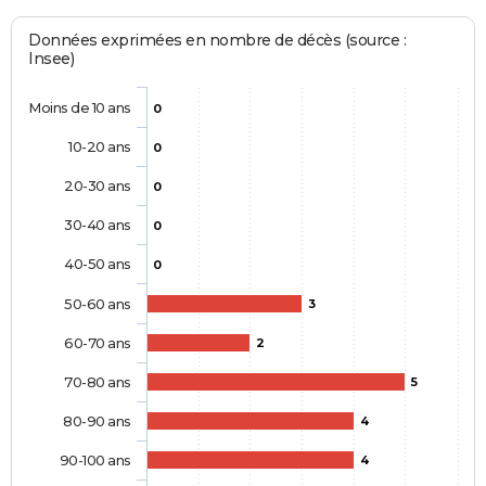
Données exprimées en nombre de décès (source :
Insee)
Moins de 10 ans
0
10-20 ans
0
20-30 ans
0
30-40 ans
0
40-50 ans
0
50-60 ans
3
60-70 ans
2
70-80 ans
5
80-90 ans
4
90-100 ans
4