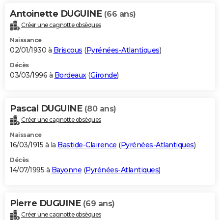
Antoinette DUGUINE
(66 ans)
Créer une cagnotte obsèques
Naissance
02/01/1930 à
Briscous
(
Pyrénées-Atlantiques
)
Décès
03/03/1996 à
Bordeaux
(
Gironde
)
Pascal DUGUINE
(80 ans)
Créer une cagnotte obsèques
Naissance
16/03/1915 à la
Bastide-Clairence
(
Pyrénées-Atlantiques
)
Décès
14/07/1995 à
Bayonne
(
Pyrénées-Atlantiques
)
Pierre DUGUINE
(69 ans)
Créer une cagnotte obsèques