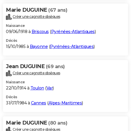
Marie DUGUINE
(67 ans)
Créer une cagnotte obsèques
Naissance
09/06/1918 à
Briscous
(
Pyrénées-Atlantiques
)
Décès
15/10/1985 à
Bayonne
(
Pyrénées-Atlantiques
)
Jean DUGUINE
(69 ans)
Créer une cagnotte obsèques
Naissance
22/10/1914 à
Toulon
(
Var
)
Décès
31/07/1984 à
Cannes
(
Alpes-Maritimes
)
Marie DUGUINE
(80 ans)
Créer une cagnotte obsèques