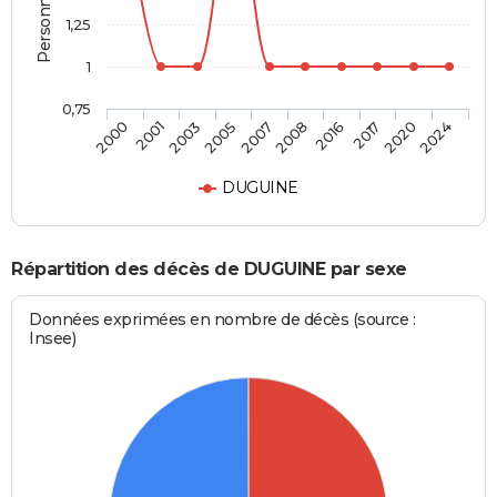
1,25
1
0,75
2000
2001
2003
2005
2007
2008
2016
2017
2020
2024
DUGUINE
Répartition des décès de DUGUINE par sexe
Données exprimées en nombre de décès (source :
Insee)