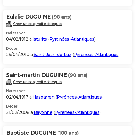
Eulalie DUGUINE
(98 ans)
Créer une cagnotte obsèques
Naissance
04/02/1912 à
Isturits
(
Pyrénées-Atlantiques
)
Décès
29/04/2010 à
Saint-Jean-de-Luz
(
Pyrénées-Atlantiques
)
Saint-martin DUGUINE
(90 ans)
Créer une cagnotte obsèques
Naissance
02/04/1917 à
Hasparren
(
Pyrénées-Atlantiques
)
Décès
21/02/2008 à
Bayonne
(
Pyrénées-Atlantiques
)
Baptiste DUGUINE
(100 ans)