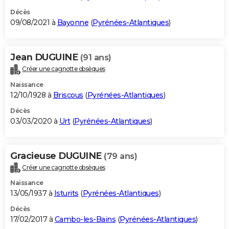
Décès
09/08/2021 à
Bayonne
(
Pyrénées-Atlantiques
)
Jean DUGUINE
(91 ans)
Créer une cagnotte obsèques
Naissance
12/10/1928 à
Briscous
(
Pyrénées-Atlantiques
)
Décès
03/03/2020 à
Urt
(
Pyrénées-Atlantiques
)
Gracieuse DUGUINE
(79 ans)
Créer une cagnotte obsèques
Naissance
13/05/1937 à
Isturits
(
Pyrénées-Atlantiques
)
Décès
17/02/2017 à
Cambo-les-Bains
(
Pyrénées-Atlantiques
)