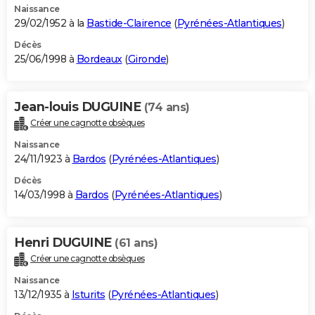
Naissance
29/02/1952 à la
Bastide-Clairence
(
Pyrénées-Atlantiques
)
Décès
25/06/1998 à
Bordeaux
(
Gironde
)
Jean-louis DUGUINE
(74 ans)
Créer une cagnotte obsèques
Naissance
24/11/1923 à
Bardos
(
Pyrénées-Atlantiques
)
Décès
14/03/1998 à
Bardos
(
Pyrénées-Atlantiques
)
Henri DUGUINE
(61 ans)
Créer une cagnotte obsèques
Naissance
13/12/1935 à
Isturits
(
Pyrénées-Atlantiques
)