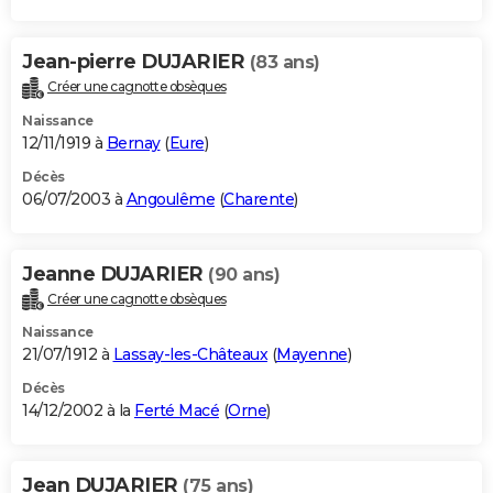
Jean-pierre DUJARIER
(83 ans)
Créer une cagnotte obsèques
Naissance
12/11/1919 à
Bernay
(
Eure
)
Décès
06/07/2003 à
Angoulême
(
Charente
)
Jeanne DUJARIER
(90 ans)
Créer une cagnotte obsèques
Naissance
21/07/1912 à
Lassay-les-Châteaux
(
Mayenne
)
Décès
14/12/2002 à la
Ferté Macé
(
Orne
)
Jean DUJARIER
(75 ans)