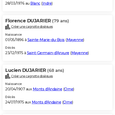
28/03/1976 au
Blanc
(
Indre
)
Florence DUJARIER
(79 ans)
Créer une cagnotte obsèques
Naissance
01/05/1896 à
Sainte-Marie-du-Bois
(
Mayenne
)
Décès
23/12/1975 à
Saint-Germain-d'Anxure
(
Mayenne
)
Lucien DUJARIER
(68 ans)
Créer une cagnotte obsèques
Naissance
20/04/1907 aux
Monts d'Andaine
(
Orne
)
Décès
24/07/1975 aux
Monts d'Andaine
(
Orne
)