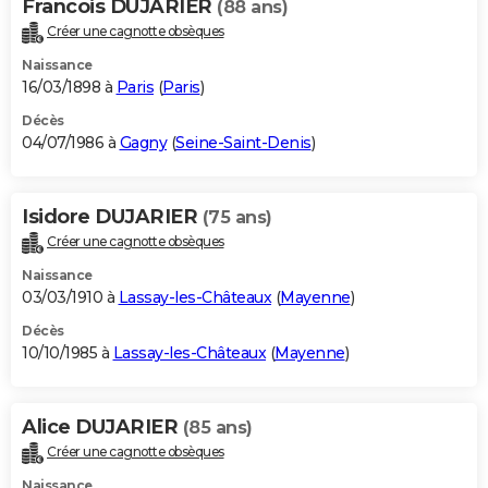
Francois DUJARIER
(88 ans)
Créer une cagnotte obsèques
Naissance
16/03/1898 à
Paris
(
Paris
)
Décès
04/07/1986 à
Gagny
(
Seine-Saint-Denis
)
Isidore DUJARIER
(75 ans)
Créer une cagnotte obsèques
Naissance
03/03/1910 à
Lassay-les-Châteaux
(
Mayenne
)
Décès
10/10/1985 à
Lassay-les-Châteaux
(
Mayenne
)
Alice DUJARIER
(85 ans)
Créer une cagnotte obsèques
Naissance