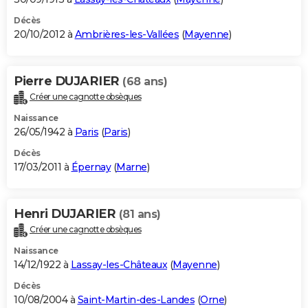
Décès
20/10/2012 à
Ambrières-les-Vallées
(
Mayenne
)
Pierre DUJARIER
(68 ans)
Créer une cagnotte obsèques
Naissance
26/05/1942 à
Paris
(
Paris
)
Décès
17/03/2011 à
Épernay
(
Marne
)
Henri DUJARIER
(81 ans)
Créer une cagnotte obsèques
Naissance
14/12/1922 à
Lassay-les-Châteaux
(
Mayenne
)
Décès
10/08/2004 à
Saint-Martin-des-Landes
(
Orne
)