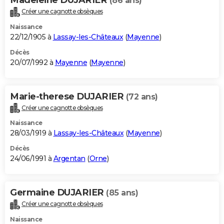
(86 ans)
Créer une cagnotte obsèques
Naissance
22/12/1905 à
Lassay-les-Châteaux
(
Mayenne
)
Décès
20/07/1992 à
Mayenne
(
Mayenne
)
Marie-therese DUJARIER
(72 ans)
Créer une cagnotte obsèques
Naissance
28/03/1919 à
Lassay-les-Châteaux
(
Mayenne
)
Décès
24/06/1991 à
Argentan
(
Orne
)
Germaine DUJARIER
(85 ans)
Créer une cagnotte obsèques
Naissance