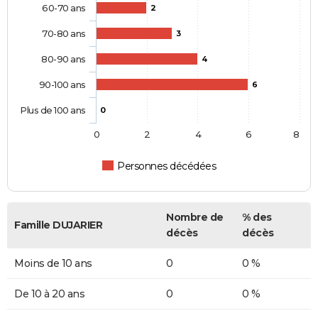
60-70 ans
2
70-80 ans
3
80-90 ans
4
90-100 ans
6
Plus de 100 ans
0
0
2
4
6
8
Personnes décédées
Nombre de
% des
Famille DUJARIER
décès
décès
Moins de 10 ans
0
0 %
De 10 à 20 ans
0
0 %