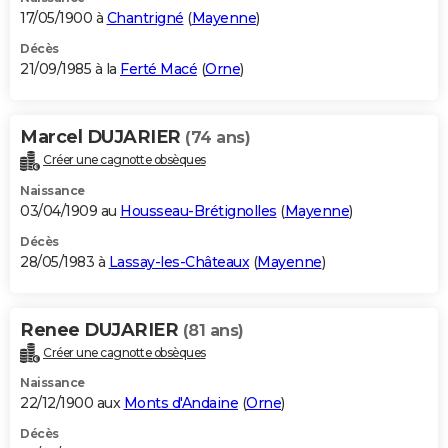
17/05/1900 à
Chantrigné
(
Mayenne
)
Décès
21/09/1985 à la
Ferté Macé
(
Orne
)
Marcel DUJARIER
(74 ans)
Créer une cagnotte obsèques
Naissance
03/04/1909 au
Housseau-Brétignolles
(
Mayenne
)
Décès
28/05/1983 à
Lassay-les-Châteaux
(
Mayenne
)
Renee DUJARIER
(81 ans)
Créer une cagnotte obsèques
Naissance
22/12/1900 aux
Monts d'Andaine
(
Orne
)
Décès