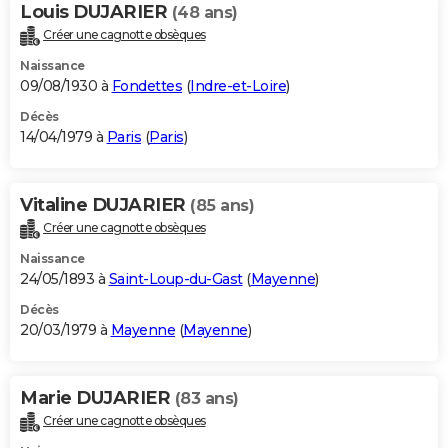
Louis DUJARIER
(48 ans)
Créer une cagnotte obsèques
Naissance
09/08/1930 à
Fondettes
(
Indre-et-Loire
)
Décès
14/04/1979 à
Paris
(
Paris
)
Vitaline DUJARIER
(85 ans)
Créer une cagnotte obsèques
Naissance
24/05/1893 à
Saint-Loup-du-Gast
(
Mayenne
)
Décès
20/03/1979 à
Mayenne
(
Mayenne
)
Marie DUJARIER
(83 ans)
Créer une cagnotte obsèques