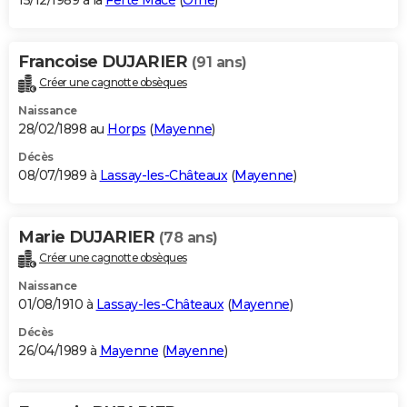
15/12/1989 à la
Ferté Macé
(
Orne
)
Francoise DUJARIER
(91 ans)
Créer une cagnotte obsèques
Naissance
28/02/1898 au
Horps
(
Mayenne
)
Décès
08/07/1989 à
Lassay-les-Châteaux
(
Mayenne
)
Marie DUJARIER
(78 ans)
Créer une cagnotte obsèques
Naissance
01/08/1910 à
Lassay-les-Châteaux
(
Mayenne
)
Décès
26/04/1989 à
Mayenne
(
Mayenne
)