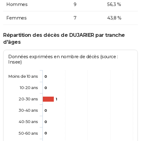
Hommes
9
56,3 %
Femmes
7
43,8 %
Répartition des décès de DUJARIER par tranche
d'âges
Données exprimées en nombre de décès (source :
Insee)
Moins de 10 ans
0
10-20 ans
0
20-30 ans
1
30-40 ans
0
40-50 ans
0
50-60 ans
0