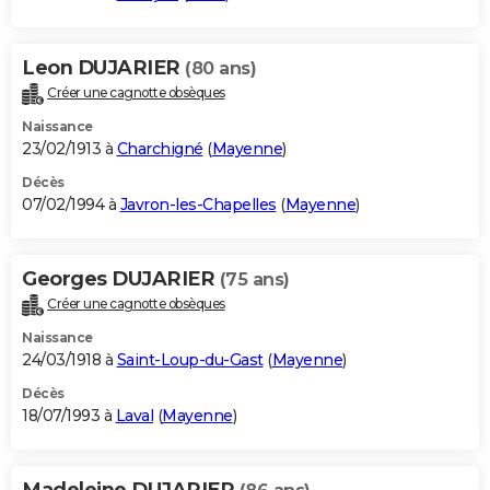
Leon DUJARIER
(80 ans)
Créer une cagnotte obsèques
Naissance
23/02/1913 à
Charchigné
(
Mayenne
)
Décès
07/02/1994 à
Javron-les-Chapelles
(
Mayenne
)
Georges DUJARIER
(75 ans)
Créer une cagnotte obsèques
Naissance
24/03/1918 à
Saint-Loup-du-Gast
(
Mayenne
)
Décès
18/07/1993 à
Laval
(
Mayenne
)
Madeleine DUJARIER