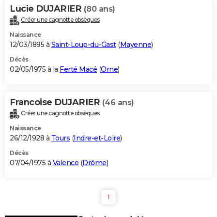
Lucie DUJARIER
(80 ans)
Créer une cagnotte obsèques
Naissance
12/03/1895 à
Saint-Loup-du-Gast
(
Mayenne
)
Décès
02/05/1975 à la
Ferté Macé
(
Orne
)
Francoise DUJARIER
(46 ans)
Créer une cagnotte obsèques
Naissance
26/12/1928 à
Tours
(
Indre-et-Loire
)
Décès
07/04/1975 à
Valence
(
Drôme
)
1