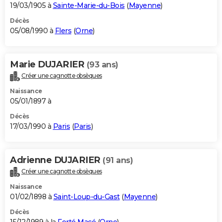
19/03/1905 à
Sainte-Marie-du-Bois
(
Mayenne
)
Décès
05/08/1990 à
Flers
(
Orne
)
Marie DUJARIER
(93 ans)
Créer une cagnotte obsèques
Naissance
05/01/1897 à
Décès
17/03/1990 à
Paris
(
Paris
)
Adrienne DUJARIER
(91 ans)
Créer une cagnotte obsèques
Naissance
01/02/1898 à
Saint-Loup-du-Gast
(
Mayenne
)
Décès