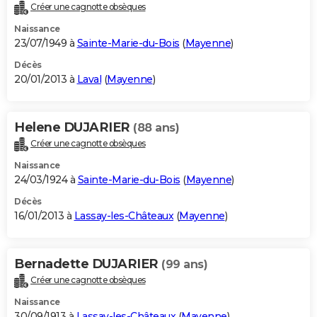
Créer une cagnotte obsèques
Naissance
23/07/1949 à
Sainte-Marie-du-Bois
(
Mayenne
)
Décès
20/01/2013 à
Laval
(
Mayenne
)
Helene DUJARIER
(88 ans)
Créer une cagnotte obsèques
Naissance
24/03/1924 à
Sainte-Marie-du-Bois
(
Mayenne
)
Décès
16/01/2013 à
Lassay-les-Châteaux
(
Mayenne
)
Bernadette DUJARIER
(99 ans)
Créer une cagnotte obsèques
Naissance
30/09/1913 à
Lassay-les-Châteaux
(
Mayenne
)