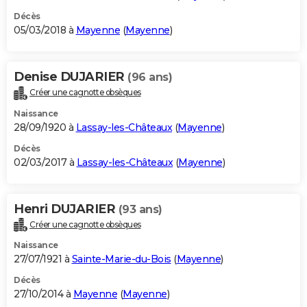
Décès
05/03/2018 à
Mayenne
(
Mayenne
)
Denise DUJARIER
(96 ans)
Créer une cagnotte obsèques
Naissance
28/09/1920 à
Lassay-les-Châteaux
(
Mayenne
)
Décès
02/03/2017 à
Lassay-les-Châteaux
(
Mayenne
)
Henri DUJARIER
(93 ans)
Créer une cagnotte obsèques
Naissance
27/07/1921 à
Sainte-Marie-du-Bois
(
Mayenne
)
Décès
27/10/2014 à
Mayenne
(
Mayenne
)