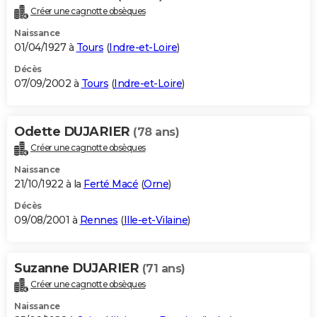
Créer une cagnotte obsèques
Naissance
01/04/1927 à
Tours
(
Indre-et-Loire
)
Décès
07/09/2002 à
Tours
(
Indre-et-Loire
)
Odette DUJARIER
(78 ans)
Créer une cagnotte obsèques
Naissance
21/10/1922 à la
Ferté Macé
(
Orne
)
Décès
09/08/2001 à
Rennes
(
Ille-et-Vilaine
)
Suzanne DUJARIER
(71 ans)
Créer une cagnotte obsèques
Naissance