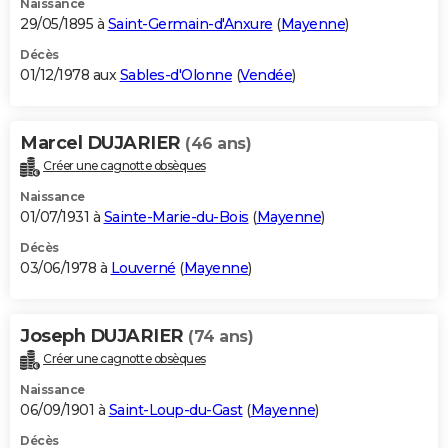
Naissance
29/05/1895 à
Saint-Germain-d'Anxure
(
Mayenne
)
Décès
01/12/1978 aux
Sables-d'Olonne
(
Vendée
)
Marcel DUJARIER
(46 ans)
Créer une cagnotte obsèques
Naissance
01/07/1931 à
Sainte-Marie-du-Bois
(
Mayenne
)
Décès
03/06/1978 à
Louverné
(
Mayenne
)
Joseph DUJARIER
(74 ans)
Créer une cagnotte obsèques
Naissance
06/09/1901 à
Saint-Loup-du-Gast
(
Mayenne
)
Décès