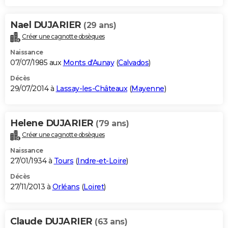
Nael DUJARIER
(29 ans)
Créer une cagnotte obsèques
Naissance
07/07/1985 aux
Monts d'Aunay
(
Calvados
)
Décès
29/07/2014 à
Lassay-les-Châteaux
(
Mayenne
)
Helene DUJARIER
(79 ans)
Créer une cagnotte obsèques
Naissance
27/01/1934 à
Tours
(
Indre-et-Loire
)
Décès
27/11/2013 à
Orléans
(
Loiret
)
Claude DUJARIER
(63 ans)