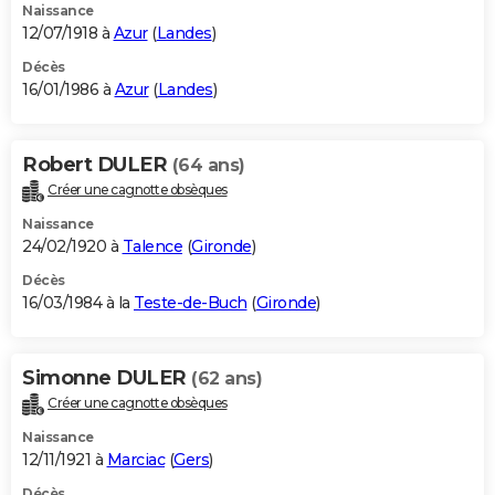
Naissance
12/07/1918 à
Azur
(
Landes
)
Décès
16/01/1986 à
Azur
(
Landes
)
Robert DULER
(64 ans)
Créer une cagnotte obsèques
Naissance
24/02/1920 à
Talence
(
Gironde
)
Décès
16/03/1984 à la
Teste-de-Buch
(
Gironde
)
Simonne DULER
(62 ans)
Créer une cagnotte obsèques
Naissance
12/11/1921 à
Marciac
(
Gers
)
Décès