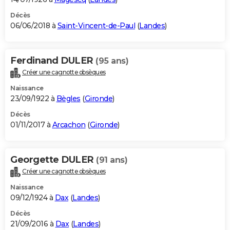
Décès
06/06/2018 à
Saint-Vincent-de-Paul
(
Landes
)
Ferdinand DULER
(95 ans)
Créer une cagnotte obsèques
Naissance
23/09/1922 à
Bègles
(
Gironde
)
Décès
01/11/2017 à
Arcachon
(
Gironde
)
Georgette DULER
(91 ans)
Créer une cagnotte obsèques
Naissance
09/12/1924 à
Dax
(
Landes
)
Décès
21/09/2016 à
Dax
(
Landes
)