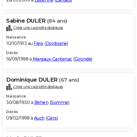
28/01/2000 à
Labenne
(
Landes
)
Sabine DULER
(84 ans)
Créer une cagnotte obsèques
Naissance
10/10/1913 au
Fleix
(
Dordogne
)
Décès
16/09/1998 à
Margaux-Cantenac
(
Gironde
)
Dominique DULER
(67 ans)
Créer une cagnotte obsèques
Naissance
30/08/1930 à
Béhen
(
Somme
)
Décès
09/02/1998 à
Auch
(
Gers
)