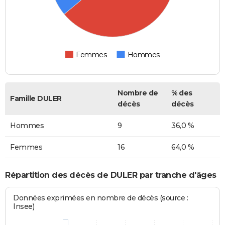
Femmes
Hommes
Nombre de
% des
Famille DULER
décès
décès
Hommes
9
36,0 %
Femmes
16
64,0 %
Répartition des décès de DULER par tranche d'âges
Données exprimées en nombre de décès (source :
Insee)