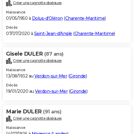
Créer une cagnotte obsèques
Naissance
01/05/1950 à
Dolus-d'Oléron
(
Charente-Maritime
)
Décès
07/07/2020 à
Saint-Jean-d'Angle
(
Charente-Maritime
)
Gisele DULER
(87 ans)
Créer une cagnotte obsèques
Naissance
13/08/1932 au
Verdon-sur-Mer
(
Gironde
)
Décès
19/01/2020 au
Verdon-sur-Mer
(
Gironde
)
Marie DULER
(91 ans)
Créer une cagnotte obsèques
Naissance
14/07/1926 à
Magescq
(
Landes
)