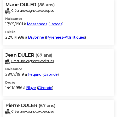
Marie DULER
(86 ans)
Créer une cagnotte obsèques
Naissance
17/05/1901 à
Messanges
(
Landes
)
Décès
22/01/1988 à
Bayonne
(
Pyrénées-Atlantiques
)
Jean DULER
(67 ans)
Créer une cagnotte obsèques
Naissance
28/07/1919 à
Peujard
(
Gironde
)
Décès
14/11/1986 à
Blaye
(
Gironde
)
Pierre DULER
(67 ans)
Créer une cagnotte obsèques