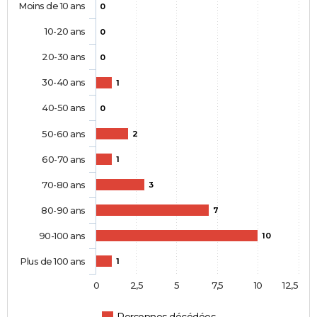
Moins de 10 ans
0
10-20 ans
0
20-30 ans
0
30-40 ans
1
40-50 ans
0
50-60 ans
2
60-70 ans
1
70-80 ans
3
80-90 ans
7
90-100 ans
10
Plus de 100 ans
1
0
2,5
5
7,5
10
12,5