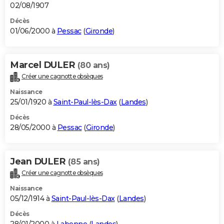
02/08/1907
Décès
01/06/2000 à
Pessac
(
Gironde
)
Marcel DULER
(80 ans)
Créer une cagnotte obsèques
Naissance
25/01/1920 à
Saint-Paul-lès-Dax
(
Landes
)
Décès
28/05/2000 à
Pessac
(
Gironde
)
Jean DULER
(85 ans)
Créer une cagnotte obsèques
Naissance
05/12/1914 à
Saint-Paul-lès-Dax
(
Landes
)
Décès