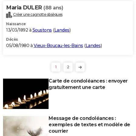
Maria DULER
(88 ans)
Créer une cagnotte obsèques
Naissance
13/03/1892 à
Soustons
(
Landes
)
Décès
05/08/1980 à
Vieux-Boucau-les-Bains
(
Landes
)
1
2
Carte de condoléances : envoyer
gratuitement une carte
Message de condoléances :
exemples de textes et modèle de
courrier