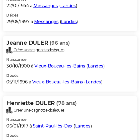
22/01/1944 à
Messanges
(
Landes
)
Décès
29/05/1997 à
Messanges
(
Landes
)
Jeanne DULER
(96 ans)
Créer une cagnotte obsèques
Naissance
30/10/1900 à
Vieux-Boucau-les-Bains
(
Landes
)
Décès
05/11/1996 à
Vieux-Boucau-les-Bains
(
Landes
)
Henriette DULER
(78 ans)
Créer une cagnotte obsèques
Naissance
06/01/1917 à
Saint-Paul-lès-Dax
(
Landes
)
Décès