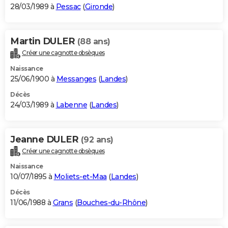
28/03/1989 à
Pessac
(
Gironde
)
Martin DULER
(88 ans)
Créer une cagnotte obsèques
Naissance
25/06/1900 à
Messanges
(
Landes
)
Décès
24/03/1989 à
Labenne
(
Landes
)
Jeanne DULER
(92 ans)
Créer une cagnotte obsèques
Naissance
10/07/1895 à
Moliets-et-Maa
(
Landes
)
Décès
11/06/1988 à
Grans
(
Bouches-du-Rhône
)