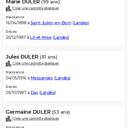
Marie DULER
(99 ans)
Créer une cagnotte obsèques
Naissance
16/04/1898 à
Saint-Julien-en-Born
(
Landes
)
Décès
25/12/1997 à
Lit-et-Mixe
(
Landes
)
Jules DULER
(81 ans)
Créer une cagnotte obsèques
Naissance
04/05/1916 à
Messanges
(
Landes
)
Décès
05/10/1997 à
Dax
(
Landes
)
Germaine DULER
(53 ans)
Créer une cagnotte obsèques
Naissance