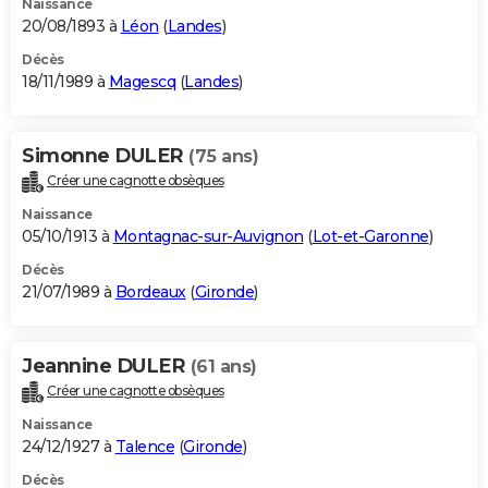
Naissance
20/08/1893 à
Léon
(
Landes
)
Décès
18/11/1989 à
Magescq
(
Landes
)
Simonne DULER
(75 ans)
Créer une cagnotte obsèques
Naissance
05/10/1913 à
Montagnac-sur-Auvignon
(
Lot-et-Garonne
)
Décès
21/07/1989 à
Bordeaux
(
Gironde
)
Jeannine DULER
(61 ans)
Créer une cagnotte obsèques
Naissance
24/12/1927 à
Talence
(
Gironde
)
Décès