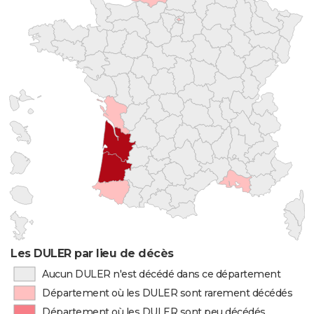
Les DULER par lieu de décès
Aucun DULER n'est décédé dans ce département
Département où les DULER sont rarement décédés
Département où les DULER sont peu décédés