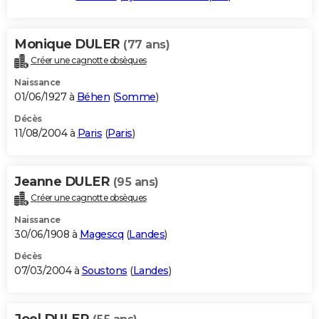
Monique DULER
(77 ans)
Créer une cagnotte obsèques
Naissance
01/06/1927 à
Béhen
(
Somme
)
Décès
11/08/2004 à
Paris
(
Paris
)
Jeanne DULER
(95 ans)
Créer une cagnotte obsèques
Naissance
30/06/1908 à
Magescq
(
Landes
)
Décès
07/03/2004 à
Soustons
(
Landes
)
Joel DULER