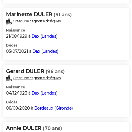
Marinette DULER
(91 ans)
Créer une cagnotte obsèques
Naissance
21/08/1929 à
Dax
(
Landes
)
Décès
05/07/2021 à
Dax
(
Landes
)
Gerard DULER
(96 ans)
Créer une cagnotte obsèques
Naissance
04/12/1923 à
Dax
(
Landes
)
Décès
08/08/2020 à
Bordeaux
(
Gironde
)
Annie DULER
(70 ans)