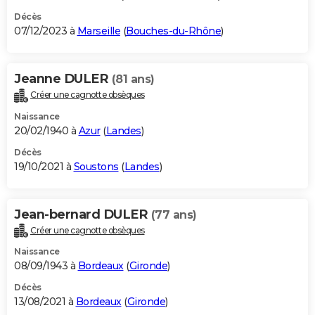
Décès
07/12/2023 à
Marseille
(
Bouches-du-Rhône
)
Jeanne DULER
(81 ans)
Créer une cagnotte obsèques
Naissance
20/02/1940 à
Azur
(
Landes
)
Décès
19/10/2021 à
Soustons
(
Landes
)
Jean-bernard DULER
(77 ans)
Créer une cagnotte obsèques
Naissance
08/09/1943 à
Bordeaux
(
Gironde
)
Décès
13/08/2021 à
Bordeaux
(
Gironde
)