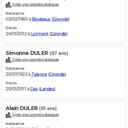
Créer une cagnotte obsèques
Naissance
02/02/1960 à
Bordeaux
(
Gironde
)
Décès
24/01/2012 à
Lormont
(
Gironde
)
Simonne DULER
(87 ans)
Créer une cagnotte obsèques
Naissance
20/07/1923 à
Talence
(
Gironde
)
Décès
20/01/2011 à
Dax
(
Landes
)
Alain DULER
(81 ans)
Créer une cagnotte obsèques
Naissance