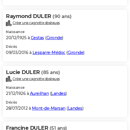
Raymond DULER
(90 ans)
Créer une cagnotte obsèques
Naissance
20/12/1925 à
Cestas
(
Gironde
)
Décès
09/03/2016 à
Lesparre-Médoc
(
Gironde
)
Lucie DULER
(85 ans)
Créer une cagnotte obsèques
Naissance
21/12/1926 à
Aureilhan
(
Landes
)
Décès
28/07/2012 à
Mont-de-Marsan
(
Landes
)
Francine DULER
(51 ans)