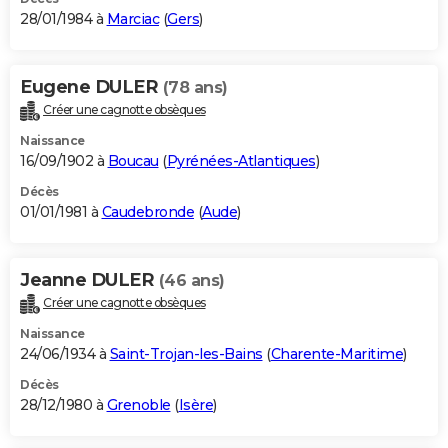
28/01/1984 à
Marciac
(
Gers
)
Eugene DULER
(78 ans)
Créer une cagnotte obsèques
Naissance
16/09/1902 à
Boucau
(
Pyrénées-Atlantiques
)
Décès
01/01/1981 à
Caudebronde
(
Aude
)
Jeanne DULER
(46 ans)
Créer une cagnotte obsèques
Naissance
24/06/1934 à
Saint-Trojan-les-Bains
(
Charente-Maritime
)
Décès
28/12/1980 à
Grenoble
(
Isère
)