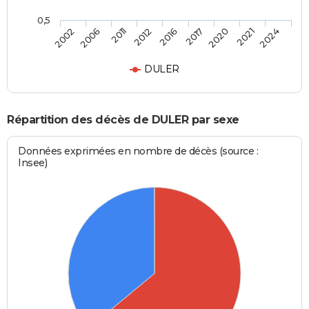
0,5
2016
2017
2020
2021
2024
2002
2006
2011
2012
DULER
Répartition des décès de DULER par sexe
Données exprimées en nombre de décès (source :
Insee)