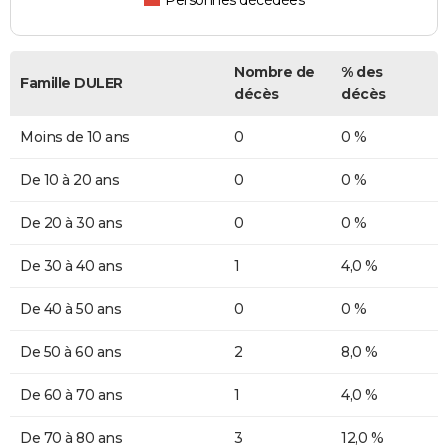
Personnes décédées
Nombre de
% des
Famille DULER
décès
décès
Moins de 10 ans
0
0 %
De 10 à 20 ans
0
0 %
De 20 à 30 ans
0
0 %
De 30 à 40 ans
1
4,0 %
De 40 à 50 ans
0
0 %
De 50 à 60 ans
2
8,0 %
De 60 à 70 ans
1
4,0 %
De 70 à 80 ans
3
12,0 %