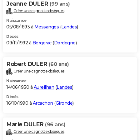
Jeanne DULER
(99 ans)
Créer une cagnotte obsèques
Naissance
05/08/1893 à
Messanges
(
Landes
)
Décès
09/11/1992 à
Bergerac
(
Dordogne
)
Robert DULER
(60 ans)
Créer une cagnotte obsèques
Naissance
14/06/1930 à
Aureilhan
(
Landes
)
Décès
16/10/1990 à
Arcachon
(
Gironde
)
Marie DULER
(96 ans)
Créer une cagnotte obsèques