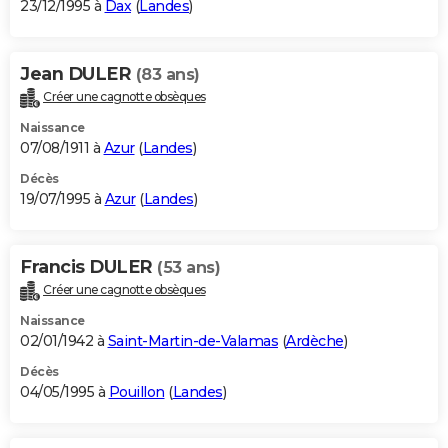
23/12/1995 à
Dax
(
Landes
)
Jean DULER
(83 ans)
Créer une cagnotte obsèques
Naissance
07/08/1911 à
Azur
(
Landes
)
Décès
19/07/1995 à
Azur
(
Landes
)
Francis DULER
(53 ans)
Créer une cagnotte obsèques
Naissance
02/01/1942 à
Saint-Martin-de-Valamas
(
Ardèche
)
Décès
04/05/1995 à
Pouillon
(
Landes
)