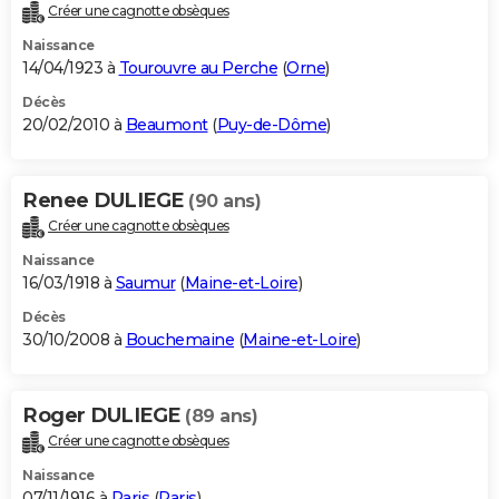
Créer une cagnotte obsèques
Naissance
14/04/1923 à
Tourouvre au Perche
(
Orne
)
Décès
20/02/2010 à
Beaumont
(
Puy-de-Dôme
)
Renee DULIEGE
(90 ans)
Créer une cagnotte obsèques
Naissance
16/03/1918 à
Saumur
(
Maine-et-Loire
)
Décès
30/10/2008 à
Bouchemaine
(
Maine-et-Loire
)
Roger DULIEGE
(89 ans)
Créer une cagnotte obsèques
Naissance
07/11/1916 à
Paris
(
Paris
)