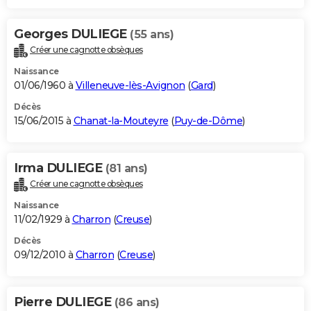
Georges DULIEGE
(55 ans)
Créer une cagnotte obsèques
Naissance
01/06/1960 à
Villeneuve-lès-Avignon
(
Gard
)
Décès
15/06/2015 à
Chanat-la-Mouteyre
(
Puy-de-Dôme
)
Irma DULIEGE
(81 ans)
Créer une cagnotte obsèques
Naissance
11/02/1929 à
Charron
(
Creuse
)
Décès
09/12/2010 à
Charron
(
Creuse
)
Pierre DULIEGE
(86 ans)