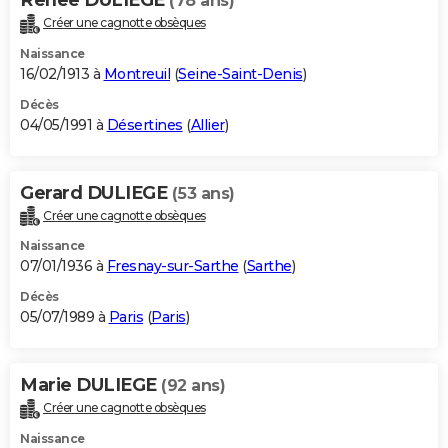
(78 ans)
Créer une cagnotte obsèques
Naissance
16/02/1913 à
Montreuil
(
Seine-Saint-Denis
)
Décès
04/05/1991 à
Désertines
(
Allier
)
Gerard DULIEGE
(53 ans)
Créer une cagnotte obsèques
Naissance
07/01/1936 à
Fresnay-sur-Sarthe
(
Sarthe
)
Décès
05/07/1989 à
Paris
(
Paris
)
Marie DULIEGE
(92 ans)
Créer une cagnotte obsèques
Naissance