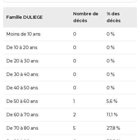
Nombre de
% des
Famille DULIEGE
décès
décès
Moins de 10 ans
0
0 %
De 10 à 20 ans
0
0 %
De 20 à 30 ans
0
0 %
De 30 à 40 ans
0
0 %
De 40 à 50 ans
0
0 %
De 50 à 60 ans
1
5,6 %
De 60 à 70 ans
2
11,1 %
De 70 à 80 ans
5
27,8 %