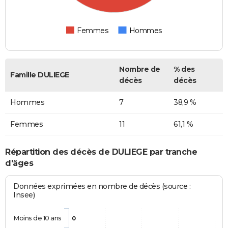
Femmes
Hommes
Nombre de
% des
Famille DULIEGE
décès
décès
Hommes
7
38,9 %
Femmes
11
61,1 %
Répartition des décès de DULIEGE par tranche
d'âges
Données exprimées en nombre de décès (source :
Insee)
Moins de 10 ans
0