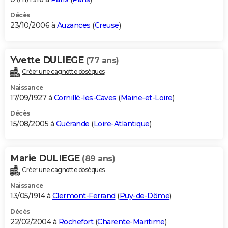
Décès
23/10/2006 à
Auzances
(
Creuse
)
Yvette DULIEGE
(77 ans)
Créer une cagnotte obsèques
Naissance
17/09/1927 à
Cornillé-les-Caves
(
Maine-et-Loire
)
Décès
15/08/2005 à
Guérande
(
Loire-Atlantique
)
Marie DULIEGE
(89 ans)
Créer une cagnotte obsèques
Naissance
13/05/1914 à
Clermont-Ferrand
(
Puy-de-Dôme
)
Décès
22/02/2004 à
Rochefort
(
Charente-Maritime
)