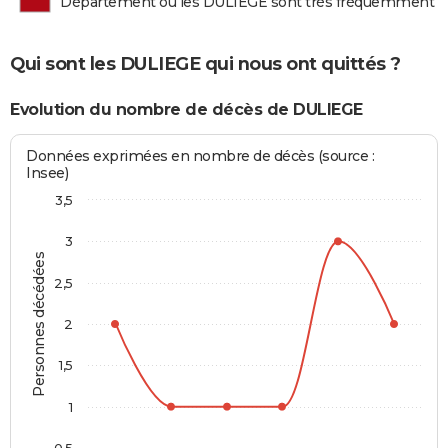
Département où les DULIEGE sont très fréquemment 
Qui sont les DULIEGE qui nous ont quittés ?
Evolution du nombre de décès de DULIEGE
Données exprimées en nombre de décès (source :
Insee)
3,5
3
Personnes décédées
2,5
2
1,5
1
0,5