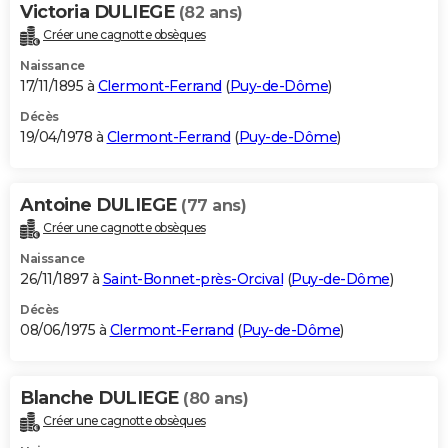
Victoria DULIEGE
(82 ans)
Créer une cagnotte obsèques
Naissance
17/11/1895 à
Clermont-Ferrand
(
Puy-de-Dôme
)
Décès
19/04/1978 à
Clermont-Ferrand
(
Puy-de-Dôme
)
Antoine DULIEGE
(77 ans)
Créer une cagnotte obsèques
Naissance
26/11/1897 à
Saint-Bonnet-près-Orcival
(
Puy-de-Dôme
)
Décès
08/06/1975 à
Clermont-Ferrand
(
Puy-de-Dôme
)
Blanche DULIEGE
(80 ans)
Créer une cagnotte obsèques