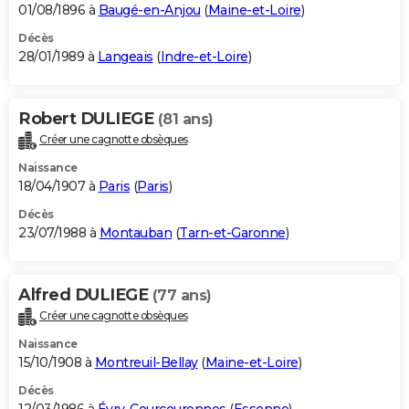
01/08/1896 à
Baugé-en-Anjou
(
Maine-et-Loire
)
Décès
28/01/1989 à
Langeais
(
Indre-et-Loire
)
Robert DULIEGE
(81 ans)
Créer une cagnotte obsèques
Naissance
18/04/1907 à
Paris
(
Paris
)
Décès
23/07/1988 à
Montauban
(
Tarn-et-Garonne
)
Alfred DULIEGE
(77 ans)
Créer une cagnotte obsèques
Naissance
15/10/1908 à
Montreuil-Bellay
(
Maine-et-Loire
)
Décès