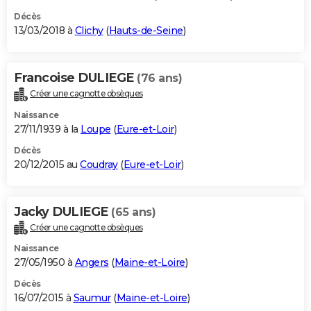
Décès
13/03/2018 à
Clichy
(
Hauts-de-Seine
)
Francoise DULIEGE
(76 ans)
Créer une cagnotte obsèques
Naissance
27/11/1939 à la
Loupe
(
Eure-et-Loir
)
Décès
20/12/2015 au
Coudray
(
Eure-et-Loir
)
Jacky DULIEGE
(65 ans)
Créer une cagnotte obsèques
Naissance
27/05/1950 à
Angers
(
Maine-et-Loire
)
Décès
16/07/2015 à
Saumur
(
Maine-et-Loire
)