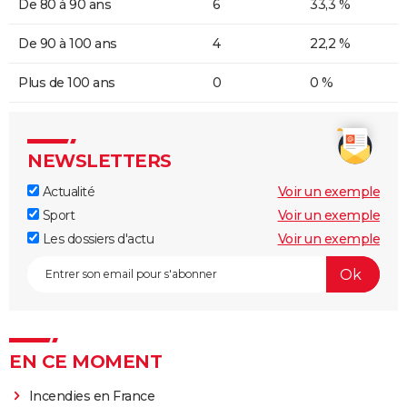
De 80 à 90 ans
6
33,3 %
De 90 à 100 ans
4
22,2 %
Plus de 100 ans
0
0 %
NEWSLETTERS
Actualité
Voir un exemple
Sport
Voir un exemple
Les dossiers d'actu
Voir un exemple
EN CE MOMENT
Incendies en France