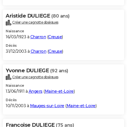
Aristide DULIEGE
(80 ans)
Créer une cagnotte obsèques
Naissance
16/03/1923 à
Charron
(
Creuse
)
Décès
31/12/2003 à
Charron
(
Creuse
)
Yvonne DULIEGE
(92 ans)
Créer une cagnotte obsèques
Naissance
13/06/1911 à
Angers
(
Maine-et-Loire
)
Décès
10/11/2003 à
Mauges-sur-Loire
(
Maine-et-Loire
)
Francoise DULIEGE
(75 ans)