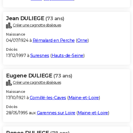
Jean DULIEGE
(73 ans)
Créer une cagnotte obsèques
Naissance
04/07/1924 à
Rémalard en Perche
(
Orne
)
Décès
17/12/1997 à
Suresnes
(
Hauts-de-Seine
)
Eugene DULIEGE
(73 ans)
Créer une cagnotte obsèques
Naissance
17/10/1921 à
Cornillé-les-Caves
(
Maine-et-Loire
)
Décès
28/05/1995 aux
Garennes sur Loire
(
Maine-et-Loire
)
Renee DULIEGE