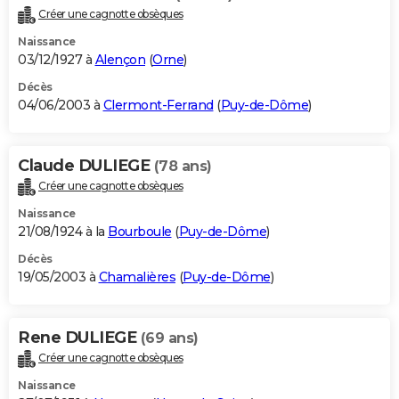
Créer une cagnotte obsèques
Naissance
03/12/1927 à
Alençon
(
Orne
)
Décès
04/06/2003 à
Clermont-Ferrand
(
Puy-de-Dôme
)
Claude DULIEGE
(78 ans)
Créer une cagnotte obsèques
Naissance
21/08/1924 à la
Bourboule
(
Puy-de-Dôme
)
Décès
19/05/2003 à
Chamalières
(
Puy-de-Dôme
)
Rene DULIEGE
(69 ans)
Créer une cagnotte obsèques
Naissance