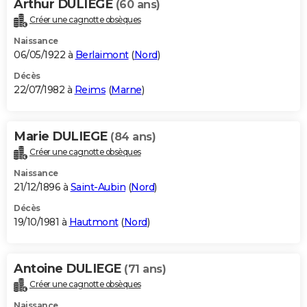
Arthur DULIEGE
(60 ans)
Créer une cagnotte obsèques
Naissance
06/05/1922 à
Berlaimont
(
Nord
)
Décès
22/07/1982 à
Reims
(
Marne
)
Marie DULIEGE
(84 ans)
Créer une cagnotte obsèques
Naissance
21/12/1896 à
Saint-Aubin
(
Nord
)
Décès
19/10/1981 à
Hautmont
(
Nord
)
Antoine DULIEGE
(71 ans)
Créer une cagnotte obsèques
Naissance