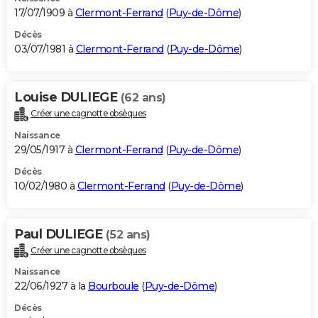
17/07/1909 à
Clermont-Ferrand
(
Puy-de-Dôme
)
Décès
03/07/1981 à
Clermont-Ferrand
(
Puy-de-Dôme
)
Louise DULIEGE
(62 ans)
Créer une cagnotte obsèques
Naissance
29/05/1917 à
Clermont-Ferrand
(
Puy-de-Dôme
)
Décès
10/02/1980 à
Clermont-Ferrand
(
Puy-de-Dôme
)
Paul DULIEGE
(52 ans)
Créer une cagnotte obsèques
Naissance
22/06/1927 à la
Bourboule
(
Puy-de-Dôme
)
Décès