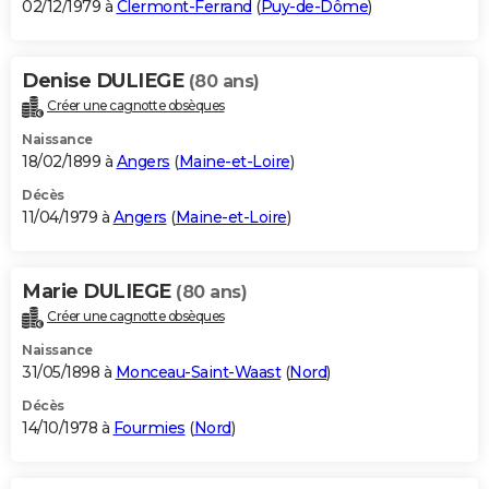
02/12/1979 à
Clermont-Ferrand
(
Puy-de-Dôme
)
Denise DULIEGE
(80 ans)
Créer une cagnotte obsèques
Naissance
18/02/1899 à
Angers
(
Maine-et-Loire
)
Décès
11/04/1979 à
Angers
(
Maine-et-Loire
)
Marie DULIEGE
(80 ans)
Créer une cagnotte obsèques
Naissance
31/05/1898 à
Monceau-Saint-Waast
(
Nord
)
Décès
14/10/1978 à
Fourmies
(
Nord
)