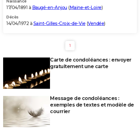
Naissance
17/04/1891 à
Baugé-en-Anjou
(
Maine-et-Loire
)
Décès
14/04/1972 à
Saint-Gilles-Croix-de-Vie
(
Vendée
)
1
Carte de condoléances : envoyer
gratuitement une carte
Message de condoléances :
exemples de textes et modèle de
courrier