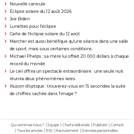
Nouvelle canicule
Éclipse solaire du 12 août 2026
Joe Biden
Lunettes pour l'éclipse
Carte de l'éclipse solaire du 12 août
Marcher est aussi bénéfique qu'une séance dans une salle
de sport, mais sous certaines conditions
Michael Phelps : sa mère lui offrait 20 000 dollars à chaque
record du monde
Le ciel offrira un spectacle extraordinaire : une seule nuit
réunira deux phénomènes rares
Illusion d'optique : trouverez-vous en 15 secondes la suite
de chiffres cachée dans l'image ?
Qui sommes-nous ?
Equipe
Charte éditoriale
Publicité
Contact
Tous les articles
RSS
Recrutement
Données personnelles