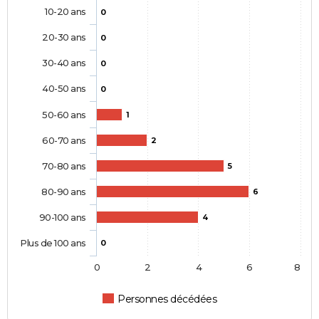
10-20 ans
0
20-30 ans
0
30-40 ans
0
40-50 ans
0
50-60 ans
1
60-70 ans
2
70-80 ans
5
80-90 ans
6
90-100 ans
4
Plus de 100 ans
0
0
2
4
6
8
Personnes décédées