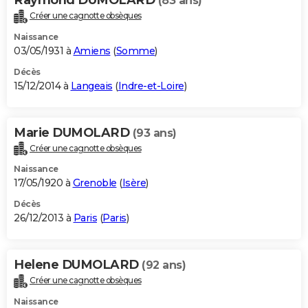
(83 ans)
Créer une cagnotte obsèques
Naissance
03/05/1931 à
Amiens
(
Somme
)
Décès
15/12/2014 à
Langeais
(
Indre-et-Loire
)
Marie DUMOLARD
(93 ans)
Créer une cagnotte obsèques
Naissance
17/05/1920 à
Grenoble
(
Isère
)
Décès
26/12/2013 à
Paris
(
Paris
)
Helene DUMOLARD
(92 ans)
Créer une cagnotte obsèques
Naissance