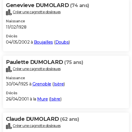
Genevieve DUMOLARD
(74 ans)
Créer une cagnotte obsèques
Naissance
11/02/1928
Décès
04/05/2002 à
Boujailles
(
Doubs
)
Paulette DUMOLARD
(75 ans)
Créer une cagnotte obsèques
Naissance
30/04/1925 à
Grenoble
(
Isère
)
Décès
26/04/2001 à la
Mure
(
Isère
)
Claude DUMOLARD
(62 ans)
Créer une cagnotte obsèques