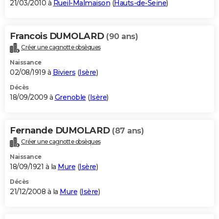
21/03/2010 à
Rueil-Malmaison
(
Hauts-de-Seine
)
Francois DUMOLARD
(90 ans)
Créer une cagnotte obsèques
Naissance
02/08/1919 à
Biviers
(
Isère
)
Décès
18/09/2009 à
Grenoble
(
Isère
)
Fernande DUMOLARD
(87 ans)
Créer une cagnotte obsèques
Naissance
18/09/1921 à la
Mure
(
Isère
)
Décès
21/12/2008 à la
Mure
(
Isère
)