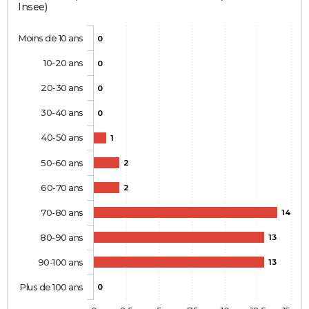
Insee)
Moins de 10 ans
0
10-20 ans
0
20-30 ans
0
30-40 ans
0
40-50 ans
1
50-60 ans
2
60-70 ans
2
70-80 ans
14
80-90 ans
13
90-100 ans
13
Plus de 100 ans
0