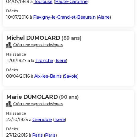
04/07/1949 à
Toulouse
(
Haute-Garonne
)
Décès
10/07/2016 à
Flavigny-le-Grand-et-Beaurain
(
Aisne
)
Michel DUMOLARD
(89 ans)
Créer une cagnotte obsèques
Naissance
11/01/1927 à la
Tronche
(
Isère
)
Décès
08/04/2016 à
Aix-les-Bains
(
Savoie
)
Marie DUMOLARD
(90 ans)
Créer une cagnotte obsèques
Naissance
22/10/1925 à
Grenoble
(
Isère
)
Décès
27/12/2015 à
Paris
(
Paris
)