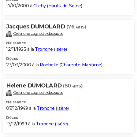
17/10/2000 à
Clichy
(
Hauts-de-Seine
)
Jacques DUMOLARD
(76 ans)
Créer une cagnotte obsèques
Naissance
12/11/1923 à la
Tronche
(
Isère
)
Décès
23/03/2000 à la
Rochelle
(
Charente-Maritime
)
Helene DUMOLARD
(50 ans)
Créer une cagnotte obsèques
Naissance
07/12/1949 à la
Tronche
(
Isère
)
Décès
13/12/1999 à la
Tronche
(
Isère
)