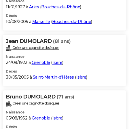
Naissance
11/01/1927 à
Arles
(
Bouches-du-Rhône
)
Décès
10/08/2005 à
Marseille
(
Bouches-du-Rhône
)
Jean DUMOLARD
(81 ans)
Créer une cagnotte obsèques
Naissance
24/09/1923 à
Grenoble
(
Isère
)
Décès
30/05/2005 à
Saint-Martin-d'Hères
(
Isère
)
Bruno DUMOLARD
(71 ans)
Créer une cagnotte obsèques
Naissance
05/08/1932 à
Grenoble
(
Isère
)
Décès