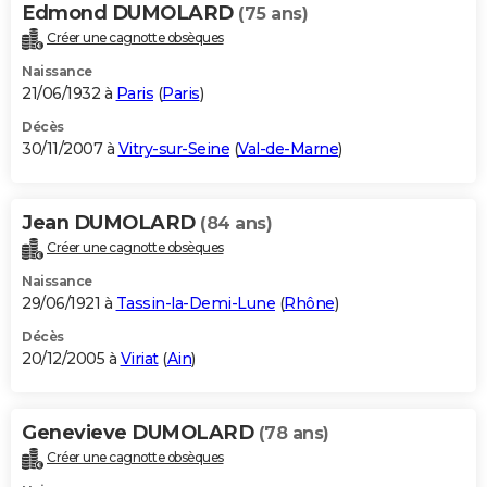
Edmond DUMOLARD
(75 ans)
Créer une cagnotte obsèques
Naissance
21/06/1932 à
Paris
(
Paris
)
Décès
30/11/2007 à
Vitry-sur-Seine
(
Val-de-Marne
)
Jean DUMOLARD
(84 ans)
Créer une cagnotte obsèques
Naissance
29/06/1921 à
Tassin-la-Demi-Lune
(
Rhône
)
Décès
20/12/2005 à
Viriat
(
Ain
)
Genevieve DUMOLARD
(78 ans)
Créer une cagnotte obsèques