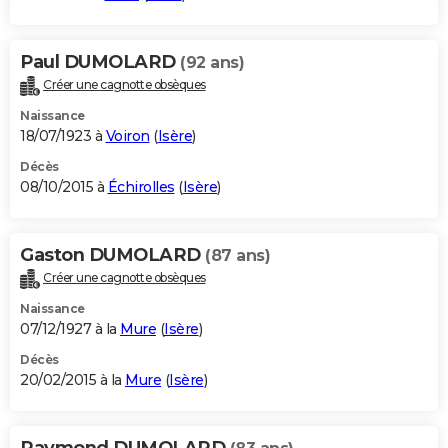
Paul DUMOLARD
(92 ans)
Créer une cagnotte obsèques
Naissance
18/07/1923 à
Voiron
(
Isère
)
Décès
08/10/2015 à
Échirolles
(
Isère
)
Gaston DUMOLARD
(87 ans)
Créer une cagnotte obsèques
Naissance
07/12/1927 à la
Mure
(
Isère
)
Décès
20/02/2015 à la
Mure
(
Isère
)
Raymond DUMOLARD