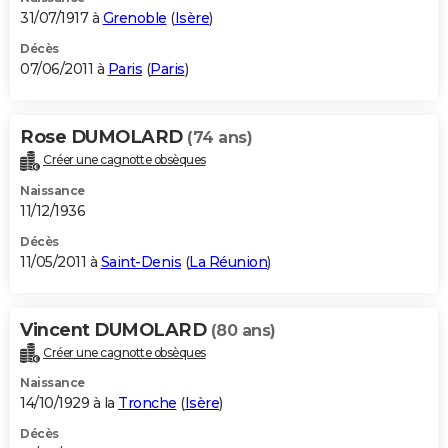
31/07/1917 à
Grenoble
(
Isère
)
Décès
07/06/2011 à
Paris
(
Paris
)
Rose DUMOLARD
(74 ans)
Créer une cagnotte obsèques
Naissance
11/12/1936
Décès
11/05/2011 à
Saint-Denis
(
La Réunion
)
Vincent DUMOLARD
(80 ans)
Créer une cagnotte obsèques
Naissance
14/10/1929 à la
Tronche
(
Isère
)
Décès