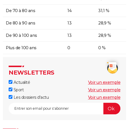
De 70 à 80 ans
14
31,1 %
De 80 à 90 ans
13
28,9 %
De 90 à 100 ans
13
28,9 %
Plus de 100 ans
0
0 %
NEWSLETTERS
Actualité
Voir un exemple
Sport
Voir un exemple
Les dossiers d'actu
Voir un exemple