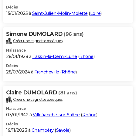
Décès
15/01/2025 à
Saint-Julien-Molin-Molette
(
Loire
)
Simone DUMOLARD
(96 ans)
Créer une cagnotte obsèques
Naissance
28/01/1928 à
Tassin-la-Demi-Lune
(
Rhône
)
Décès
28/07/2024 à
Francheville
(
Rhône
)
Claire DUMOLARD
(81 ans)
Créer une cagnotte obsèques
Naissance
03/01/1942 à
Villefranche-sur-Saône
(
Rhône
)
Décès
19/11/2023 à
Chambéry
(
Savoie
)