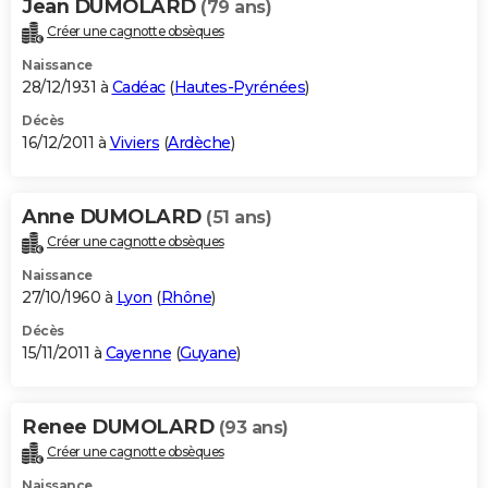
Jean DUMOLARD
(79 ans)
Créer une cagnotte obsèques
Naissance
28/12/1931 à
Cadéac
(
Hautes-Pyrénées
)
Décès
16/12/2011 à
Viviers
(
Ardèche
)
Anne DUMOLARD
(51 ans)
Créer une cagnotte obsèques
Naissance
27/10/1960 à
Lyon
(
Rhône
)
Décès
15/11/2011 à
Cayenne
(
Guyane
)
Renee DUMOLARD
(93 ans)
Créer une cagnotte obsèques
Naissance