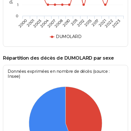
1
0
2004
2017
2008
2022
2000
2011
2003
2013
2007
2021
2010
2023
2001
2012
DUMOLARD
Répartition des décès de DUMOLARD par sexe
Données exprimées en nombre de décès (source :
Insee)