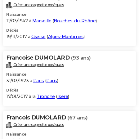
Créer une cagnotte obsèques
Naissance
11/03/1942 à
Marseille
(
Bouches-du-Rhône
)
Décès
19/11/2017 à
Grasse
(
Alpes-Maritimes
)
Francoise DUMOLARD
(93 ans)
Créer une cagnotte obsèques
Naissance
31/03/1923 à
Paris
(
Paris
)
Décès
17/01/2017 à la
Tronche
(
Isère
)
Francois DUMOLARD
(67 ans)
Créer une cagnotte obsèques
Naissance