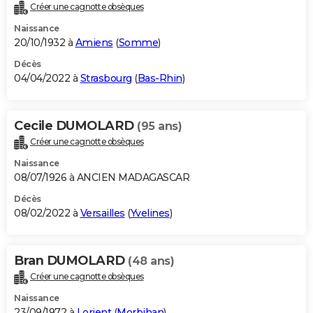
Créer une cagnotte obsèques
Naissance
20/10/1932 à
Amiens
(
Somme
)
Décès
04/04/2022 à
Strasbourg
(
Bas-Rhin
)
Cecile DUMOLARD
(95 ans)
Créer une cagnotte obsèques
Naissance
08/07/1926 à ANCIEN MADAGASCAR
Décès
08/02/2022 à
Versailles
(
Yvelines
)
Bran DUMOLARD
(48 ans)
Créer une cagnotte obsèques
Naissance
23/09/1972 à
Lorient
(
Morbihan
)