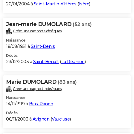
20/01/2004 à
Saint-Martin-d'Hères
(
Isère
)
Jean-marie DUMOLARD
(52 ans)
Créer une cagnotte obsèques
Naissance
18/08/1951 à
Saint-Denis
Décès
23/12/2003 à
Saint-Benoît
(
La Réunion
)
Marie DUMOLARD
(83 ans)
Créer une cagnotte obsèques
Naissance
14/11/1919 à
Bras-Panon
Décès
06/11/2003 à
Avignon
(
Vaucluse
)