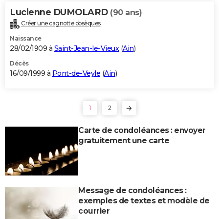
Lucienne DUMOLARD
(90 ans)
Créer une cagnotte obsèques
Naissance
28/02/1909 à
Saint-Jean-le-Vieux
(
Ain
)
Décès
16/09/1999 à
Pont-de-Veyle
(
Ain
)
1
2
Carte de condoléances : envoyer
gratuitement une carte
Message de condoléances :
exemples de textes et modèle de
courrier