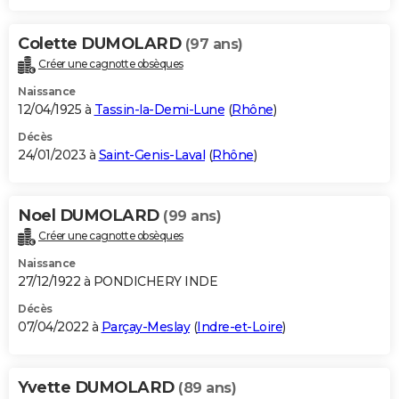
Colette DUMOLARD
(97 ans)
Créer une cagnotte obsèques
Naissance
12/04/1925 à
Tassin-la-Demi-Lune
(
Rhône
)
Décès
24/01/2023 à
Saint-Genis-Laval
(
Rhône
)
Noel DUMOLARD
(99 ans)
Créer une cagnotte obsèques
Naissance
27/12/1922 à PONDICHERY INDE
Décès
07/04/2022 à
Parçay-Meslay
(
Indre-et-Loire
)
Yvette DUMOLARD
(89 ans)