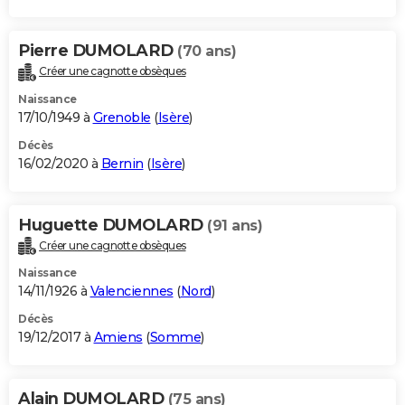
Pierre DUMOLARD
(70 ans)
Créer une cagnotte obsèques
Naissance
17/10/1949 à
Grenoble
(
Isère
)
Décès
16/02/2020 à
Bernin
(
Isère
)
Huguette DUMOLARD
(91 ans)
Créer une cagnotte obsèques
Naissance
14/11/1926 à
Valenciennes
(
Nord
)
Décès
19/12/2017 à
Amiens
(
Somme
)
Alain DUMOLARD
(75 ans)