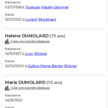
Naissance
03/11/1938 à
Toulouse
(
Haute-Garonne
)
Décès
15/01/2001 à
Lorient
(
Morbihan
)
Helene DUMOLARD
(73 ans)
Créer une cagnotte obsèques
Naissance
14/10/1927 à
Lyon
(
Rhône
)
Décès
30/10/2000 à
Oullins-Pierre-Bénite
(
Rhône
)
Marie DUMOLARD
(70 ans)
Créer une cagnotte obsèques
Naissance
14/05/1930
Décès