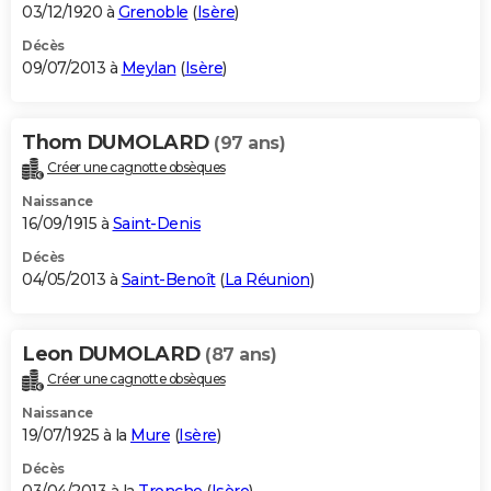
03/12/1920 à
Grenoble
(
Isère
)
Décès
09/07/2013 à
Meylan
(
Isère
)
Thom DUMOLARD
(97 ans)
Créer une cagnotte obsèques
Naissance
16/09/1915 à
Saint-Denis
Décès
04/05/2013 à
Saint-Benoît
(
La Réunion
)
Leon DUMOLARD
(87 ans)
Créer une cagnotte obsèques
Naissance
19/07/1925 à la
Mure
(
Isère
)
Décès