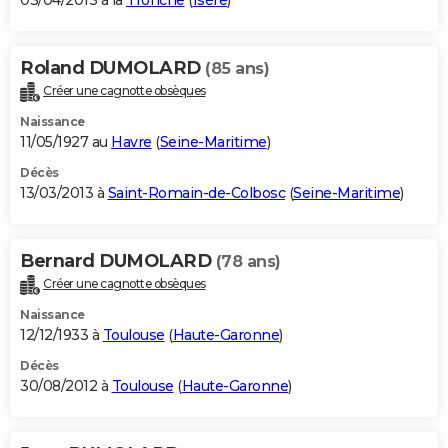
03/04/2013 à la
Tronche
(
Isère
)
Roland DUMOLARD
(85 ans)
Créer une cagnotte obsèques
Naissance
11/05/1927 au
Havre
(
Seine-Maritime
)
Décès
13/03/2013 à
Saint-Romain-de-Colbosc
(
Seine-Maritime
)
Bernard DUMOLARD
(78 ans)
Créer une cagnotte obsèques
Naissance
12/12/1933 à
Toulouse
(
Haute-Garonne
)
Décès
30/08/2012 à
Toulouse
(
Haute-Garonne
)