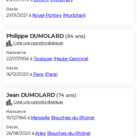
Décès
21/01/2021 à
Noyal-Pontivy
(
Morbihan
)
Philippe DUMOLARD
(84 ans)
Créer une cagnotte obsèques
Naissance
22/07/1936 à
Toulouse
(
Haute-Garonne
)
Décès
16/12/2020 à
Paris
(
Paris
)
Jean DUMOLARD
(74 ans)
Créer une cagnotte obsèques
Naissance
15/12/1945 à
Marseille
(
Bouches-du-Rhône
)
Décès
26/08/2020 à
Arles
(
Bouches-du-Rhône
)