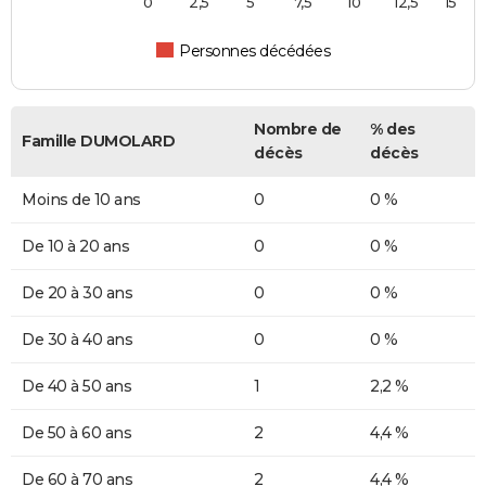
0
2,5
5
7,5
10
12,5
15
Personnes décédées
Nombre de
% des
Famille DUMOLARD
décès
décès
Moins de 10 ans
0
0 %
De 10 à 20 ans
0
0 %
De 20 à 30 ans
0
0 %
De 30 à 40 ans
0
0 %
De 40 à 50 ans
1
2,2 %
De 50 à 60 ans
2
4,4 %
De 60 à 70 ans
2
4,4 %