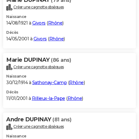
(79 ans)
Créer une cagnotte obsèques
Naissance
14/08/1921 à
Givors
(
Rhône
)
Décès
14/05/2001 à
Givors
(
Rhône
)
Marie DUPINAY
(86 ans)
Créer une cagnotte obsèques
Naissance
30/12/1914 à
Sathonay-Camp
(
Rhône
)
Décès
11/01/2001 à
Rillieux-la-Pape
(
Rhône
)
Andre DUPINAY
(81 ans)
Créer une cagnotte obsèques
Naissance