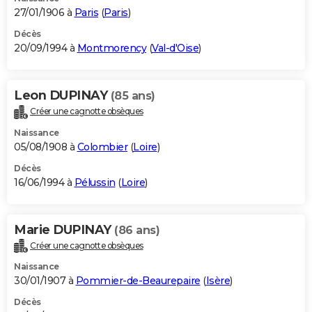
27/01/1906 à
Paris
(
Paris
)
Décès
20/09/1994 à
Montmorency
(
Val-d'Oise
)
Leon DUPINAY
(85 ans)
Créer une cagnotte obsèques
Naissance
05/08/1908 à
Colombier
(
Loire
)
Décès
16/06/1994 à
Pélussin
(
Loire
)
Marie DUPINAY
(86 ans)
Créer une cagnotte obsèques
Naissance
30/01/1907 à
Pommier-de-Beaurepaire
(
Isère
)
Décès