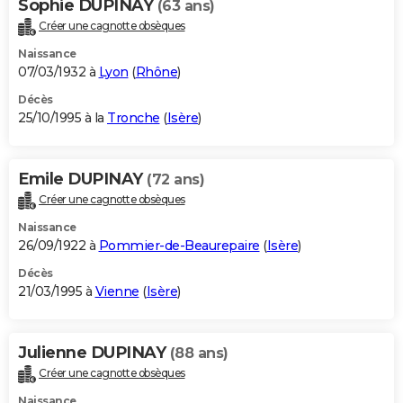
Sophie DUPINAY
(63 ans)
Créer une cagnotte obsèques
Naissance
07/03/1932 à
Lyon
(
Rhône
)
Décès
25/10/1995 à la
Tronche
(
Isère
)
Emile DUPINAY
(72 ans)
Créer une cagnotte obsèques
Naissance
26/09/1922 à
Pommier-de-Beaurepaire
(
Isère
)
Décès
21/03/1995 à
Vienne
(
Isère
)
Julienne DUPINAY
(88 ans)
Créer une cagnotte obsèques
Naissance