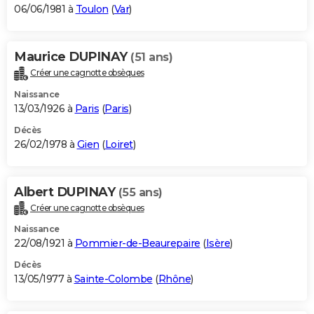
06/06/1981 à
Toulon
(
Var
)
Maurice DUPINAY
(51 ans)
Créer une cagnotte obsèques
Naissance
13/03/1926 à
Paris
(
Paris
)
Décès
26/02/1978 à
Gien
(
Loiret
)
Albert DUPINAY
(55 ans)
Créer une cagnotte obsèques
Naissance
22/08/1921 à
Pommier-de-Beaurepaire
(
Isère
)
Décès
13/05/1977 à
Sainte-Colombe
(
Rhône
)