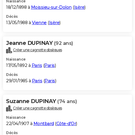
Naissance
18/12/1898 à
Moissieu-sur-Dolon
(
Isère
)
Décès
13/05/1988 à
Vienne
(
Isère
)
Jeanne DUPINAY
(92 ans)
Créer une cagnotte obsèques
Naissance
17/05/1892 à
Paris
(
Paris
)
Décès
29/01/1985 à
Paris
(
Paris
)
Suzanne DUPINAY
(74 ans)
Créer une cagnotte obsèques
Naissance
22/04/1907 à
Montbard
(
Côte-d'Or
)
Décès