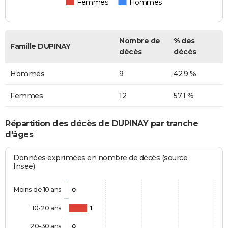
Femmes
Hommes
Nombre de
% des
Famille DUPINAY
décès
décès
Hommes
9
42,9 %
Femmes
12
57,1 %
Répartition des décès de DUPINAY par tranche
d'âges
Données exprimées en nombre de décès (source :
Insee)
Moins de 10 ans
0
10-20 ans
1
20-30 ans
0