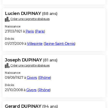
Lucien DUPINAY
(88 ans)
Créer une cagnotte obsèques
Naissance
27/03/1921 à
Paris
(
Paris
)
Décès
01/07/2009 à
Villepinte
(
Seine-Saint-Denis
)
Joseph DUPINAY
(81 ans)
Créer une cagnotte obsèques
Naissance
09/09/1927 à
Givors
(
Rhône
)
Décès
21/10/2008 à
Givors
(
Rhône
)
Gerard DUPINAY
(94 ans)