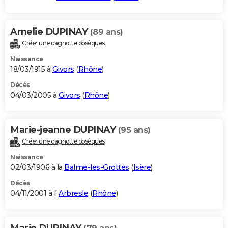
Amelie DUPINAY
(89 ans)
Créer une cagnotte obsèques
Naissance
18/03/1915 à
Givors
(
Rhône
)
Décès
04/03/2005 à
Givors
(
Rhône
)
Marie-jeanne DUPINAY
(95 ans)
Créer une cagnotte obsèques
Naissance
02/03/1906 à la
Balme-les-Grottes
(
Isère
)
Décès
04/11/2001 à l'
Arbresle
(
Rhône
)
Marie DUPINAY