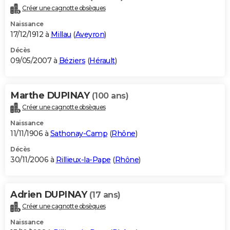
Créer une cagnotte obsèques
Naissance
17/12/1912 à
Millau
(
Aveyron
)
Décès
09/05/2007 à
Béziers
(
Hérault
)
Marthe DUPINAY
(100 ans)
Créer une cagnotte obsèques
Naissance
11/11/1906 à
Sathonay-Camp
(
Rhône
)
Décès
30/11/2006 à
Rillieux-la-Pape
(
Rhône
)
Adrien DUPINAY
(17 ans)
Créer une cagnotte obsèques
Naissance