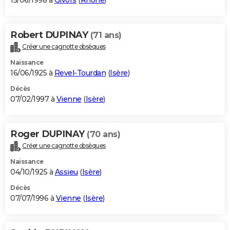
15/06/1998 à
Givors
(
Rhône
)
Robert DUPINAY
(71 ans)
Créer une cagnotte obsèques
Naissance
16/06/1925 à
Revel-Tourdan
(
Isère
)
Décès
07/02/1997 à
Vienne
(
Isère
)
Roger DUPINAY
(70 ans)
Créer une cagnotte obsèques
Naissance
04/10/1925 à
Assieu
(
Isère
)
Décès
07/07/1996 à
Vienne
(
Isère
)