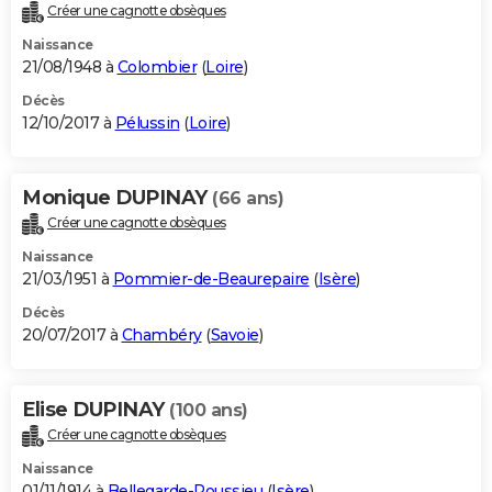
Créer une cagnotte obsèques
Naissance
21/08/1948 à
Colombier
(
Loire
)
Décès
12/10/2017 à
Pélussin
(
Loire
)
Monique DUPINAY
(66 ans)
Créer une cagnotte obsèques
Naissance
21/03/1951 à
Pommier-de-Beaurepaire
(
Isère
)
Décès
20/07/2017 à
Chambéry
(
Savoie
)
Elise DUPINAY
(100 ans)
Créer une cagnotte obsèques
Naissance
01/11/1914 à
Bellegarde-Poussieu
(
Isère
)