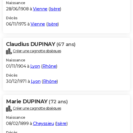
Naissance
28/06/1908 à
Vienne
(
Isère
)
Décès
06/11/1975 à
Vienne
(
Isère
)
Claudius DUPINAY
(67 ans)
Créer une cagnotte obsèques
Naissance
01/11/1904 à
Lyon
(
Rhône
)
Décès
30/12/1971 à
Lyon
(
Rhône
)
Marie DUPINAY
(72 ans)
Créer une cagnotte obsèques
Naissance
08/02/1899 à
Cheyssieu
(
Isère
)
Décès