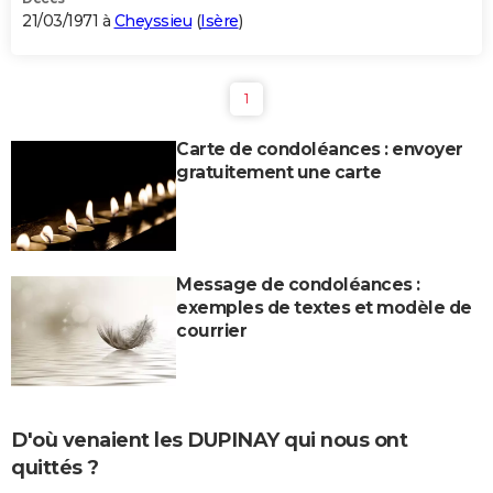
21/03/1971 à
Cheyssieu
(
Isère
)
1
Carte de condoléances : envoyer
gratuitement une carte
Message de condoléances :
exemples de textes et modèle de
courrier
D'où venaient les DUPINAY qui nous ont
quittés ?