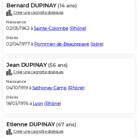
Bernard DUPINAY
(14 ans)
Créer une cagnotte obsèques
Naissance
02/05/1962 à
Sainte-Colombe
(
Rhône
)
Décès
02/04/1977 à
Pommier-de-Beaurepaire
(
Isère
)
Jean DUPINAY
(56 ans)
Créer une cagnotte obsèques
Naissance
04/10/1919 à
Sathonay-Camp
(
Rhône
)
Décès
18/03/1976 à
Lyon
(
Rhône
)
Etienne DUPINAY
(67 ans)
Créer une cagnotte obsèques