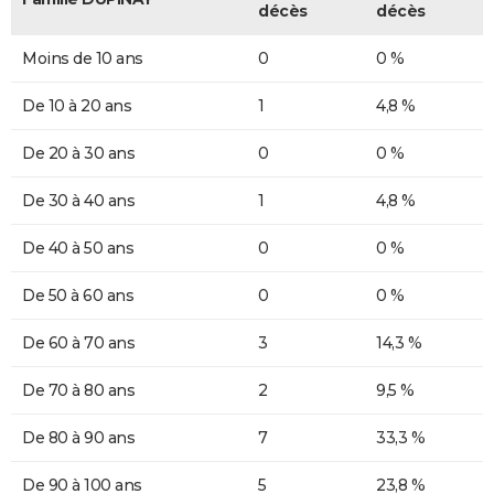
décès
décès
Moins de 10 ans
0
0 %
De 10 à 20 ans
1
4,8 %
De 20 à 30 ans
0
0 %
De 30 à 40 ans
1
4,8 %
De 40 à 50 ans
0
0 %
De 50 à 60 ans
0
0 %
De 60 à 70 ans
3
14,3 %
De 70 à 80 ans
2
9,5 %
De 80 à 90 ans
7
33,3 %
De 90 à 100 ans
5
23,8 %