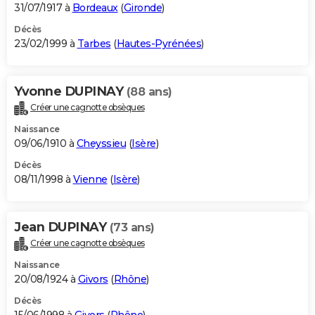
31/07/1917 à
Bordeaux
(
Gironde
)
Décès
23/02/1999 à
Tarbes
(
Hautes-Pyrénées
)
Yvonne DUPINAY
(88 ans)
Créer une cagnotte obsèques
Naissance
09/06/1910 à
Cheyssieu
(
Isère
)
Décès
08/11/1998 à
Vienne
(
Isère
)
Jean DUPINAY
(73 ans)
Créer une cagnotte obsèques
Naissance
20/08/1924 à
Givors
(
Rhône
)
Décès