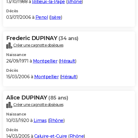
13/10/1988 à
Rillieux-la-Pape
(
Rhône
)
Décès
03/07/2006 à
Penol
(
Isère
)
Frederic DUPINAY
(34 ans)
Créer une cagnotte obsèques
Naissance
26/09/1971 à
Montpellier
(
Hérault
)
Décès
15/03/2006 à
Montpellier
(
Hérault
)
Alice DUPINAY
(85 ans)
Créer une cagnotte obsèques
Naissance
10/03/1920 à
Limas
(
Rhône
)
Décès
14/03/2005 à
Caluire-et-Cuire
(
Rhône
)