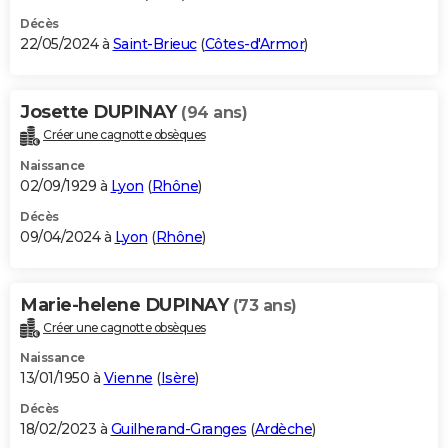
Décès
22/05/2024 à
Saint-Brieuc
(
Côtes-d'Armor
)
Josette DUPINAY
(94 ans)
Créer une cagnotte obsèques
Naissance
02/09/1929 à
Lyon
(
Rhône
)
Décès
09/04/2024 à
Lyon
(
Rhône
)
Marie-helene DUPINAY
(73 ans)
Créer une cagnotte obsèques
Naissance
13/01/1950 à
Vienne
(
Isère
)
Décès
18/02/2023 à
Guilherand-Granges
(
Ardèche
)