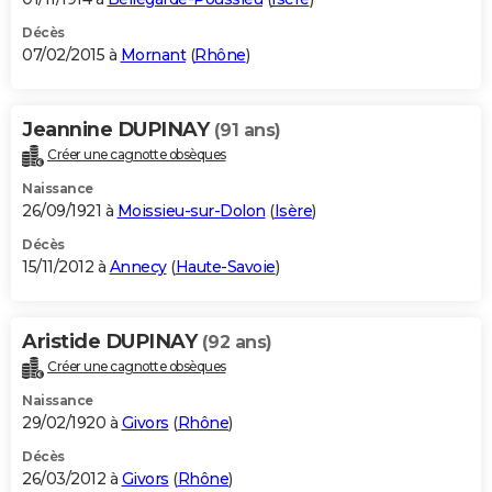
Décès
07/02/2015 à
Mornant
(
Rhône
)
Jeannine DUPINAY
(91 ans)
Créer une cagnotte obsèques
Naissance
26/09/1921 à
Moissieu-sur-Dolon
(
Isère
)
Décès
15/11/2012 à
Annecy
(
Haute-Savoie
)
Aristide DUPINAY
(92 ans)
Créer une cagnotte obsèques
Naissance
29/02/1920 à
Givors
(
Rhône
)
Décès
26/03/2012 à
Givors
(
Rhône
)