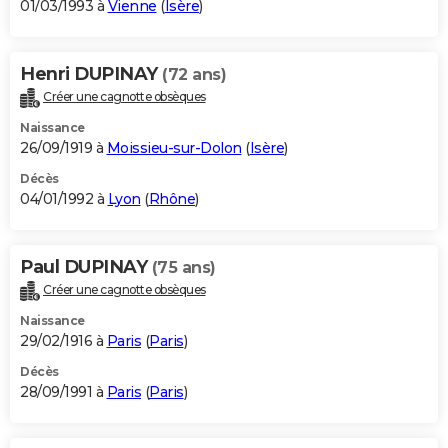
01/03/1993 à
Vienne
(
Isère
)
Henri DUPINAY
(72 ans)
Créer une cagnotte obsèques
Naissance
26/09/1919 à
Moissieu-sur-Dolon
(
Isère
)
Décès
04/01/1992 à
Lyon
(
Rhône
)
Paul DUPINAY
(75 ans)
Créer une cagnotte obsèques
Naissance
29/02/1916 à
Paris
(
Paris
)
Décès
28/09/1991 à
Paris
(
Paris
)