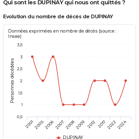
Qui sont les DUPINAY qui nous ont quittés ?
Evolution du nombre de décès de DUPINAY
Données exprimées en nombre de décès (source :
Insee)
3,5
3
Personnes décédées
2,5
2
1,5
1
0,5
2006
2017
2008
2024
2005
2012
2007
2022
2001
2009
DUPINAY