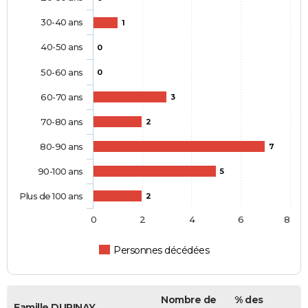
30-40 ans
1
40-50 ans
0
50-60 ans
0
60-70 ans
3
70-80 ans
2
80-90 ans
7
90-100 ans
5
Plus de 100 ans
2
0
2
4
6
8
Personnes décédées
Nombre de
% des
Famille DUPINAY