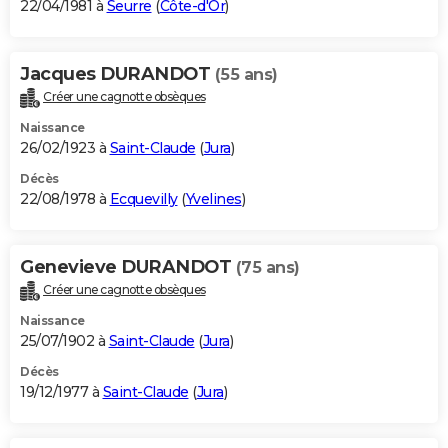
22/04/1981 à
Seurre
(
Côte-d'Or
)
Jacques DURANDOT
(55 ans)
Créer une cagnotte obsèques
Naissance
26/02/1923 à
Saint-Claude
(
Jura
)
Décès
22/08/1978 à
Ecquevilly
(
Yvelines
)
Genevieve DURANDOT
(75 ans)
Créer une cagnotte obsèques
Naissance
25/07/1902 à
Saint-Claude
(
Jura
)
Décès
19/12/1977 à
Saint-Claude
(
Jura
)