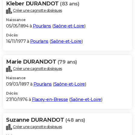
Kleber DURANDOT
(83 ans)
Créer une cagnotte obsèques
Naissance
05/05/1894 à
Pourlans
(
Saône-et-Loire
)
Décès
16/11/1977 à
Pourlans
(
Saône-et-Loire
)
Marie DURANDOT
(79 ans)
Créer une cagnotte obsèques
Naissance
09/03/1897 à
Pourlans
(
Saône-et-Loire
)
Décès
27/10/1976 à
Flacey-en-Bresse
(
Saône-et-Loire
)
Suzanne DURANDOT
(48 ans)
Créer une cagnotte obsèques