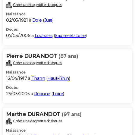
Créer une cagnotte obsèques
Naissance
02/05/1921 à
Dole
(
Jura
)
Décès
07/03/2006 à
Louhans
(
Saône-et-Loire
)
Pierre DURANDOT
(87 ans)
Créer une cagnotte obsèques
Naissance
12/04/1917 à
Thann
(
Haut-Rhin
)
Décès
25/03/2005 à
Roanne
(
Loire
)
Marthe DURANDOT
(97 ans)
Créer une cagnotte obsèques
Naissance