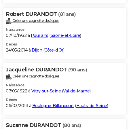
Robert DURANDOT
(81 ans)
Créer une cagnotte obsèques
Naissance
07/10/1932 à
Pourlans
(
Saône-et-Loire
)
Décès
24/05/2014 à
Dijon
(
Côte-d'Or
)
Jacqueline DURANDOT
(90 ans)
Créer une cagnotte obsèques
Naissance
07/05/1922 à
Vitry-sur-Seine
(
Val-de-Marne
)
Décès
06/03/2013 à
Boulogne-Billancourt
(
Hauts-de-Seine
)
Suzanne DURANDOT
(80 ans)