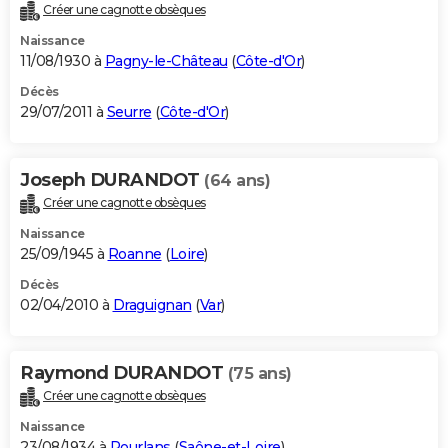
Créer une cagnotte obsèques
Naissance
11/08/1930 à
Pagny-le-Château
(
Côte-d'Or
)
Décès
29/07/2011 à
Seurre
(
Côte-d'Or
)
Joseph DURANDOT
(64 ans)
Créer une cagnotte obsèques
Naissance
25/09/1945 à
Roanne
(
Loire
)
Décès
02/04/2010 à
Draguignan
(
Var
)
Raymond DURANDOT
(75 ans)
Créer une cagnotte obsèques
Naissance
23/08/1934 à
Pourlans
(
Saône-et-Loire
)