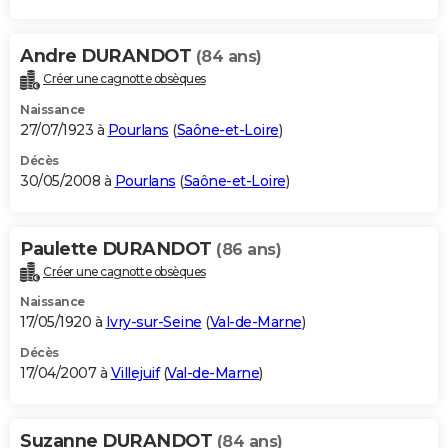
Andre DURANDOT
(84 ans)
Créer une cagnotte obsèques
Naissance
27/07/1923 à
Pourlans
(
Saône-et-Loire
)
Décès
30/05/2008 à
Pourlans
(
Saône-et-Loire
)
Paulette DURANDOT
(86 ans)
Créer une cagnotte obsèques
Naissance
17/05/1920 à
Ivry-sur-Seine
(
Val-de-Marne
)
Décès
17/04/2007 à
Villejuif
(
Val-de-Marne
)
Suzanne DURANDOT
(84 ans)