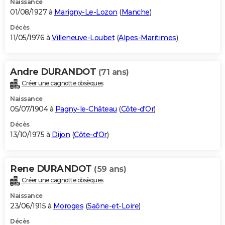
Naissance
01/08/1927 à
Marigny-Le-Lozon
(
Manche
)
Décès
11/05/1976 à
Villeneuve-Loubet
(
Alpes-Maritimes
)
Andre DURANDOT
(71 ans)
Créer une cagnotte obsèques
Naissance
05/07/1904 à
Pagny-le-Château
(
Côte-d'Or
)
Décès
13/10/1975 à
Dijon
(
Côte-d'Or
)
Rene DURANDOT
(59 ans)
Créer une cagnotte obsèques
Naissance
23/06/1915 à
Moroges
(
Saône-et-Loire
)
Décès