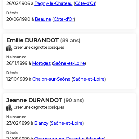
26/02/1906 à
Pagny-le-Château
(
Côte-d'Or
)
Décès
20/06/1990 à
Beaune
(
Côte-d'Or
)
Emilie DURANDOT
(89 ans)
Créer une cagnotte obsèques
Naissance
26/11/1899 à
Moroges
(
Saône-et-Loire
)
Décès
12/10/1989 à
Chalon-sur-Saône
(
Saône-et-Loire
)
Jeanne DURANDOT
(90 ans)
Créer une cagnotte obsèques
Naissance
23/02/1899 à
Blanzy
(
Saône-et-Loire
)
Décès