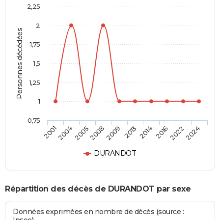
2,25
2
Personnes décédées
1,75
1,5
1,25
1
0,75
2001
2004
2005
2008
2009
2013
2014
2016
2022
2024
DURANDOT
Répartition des décès de DURANDOT par sexe
Données exprimées en nombre de décès (source :
Insee)