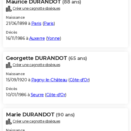
Maurice DURANDOT
(88 ans)
Créer une cagnotte obsèques
Naissance
21/06/1898 à
Paris
(
Paris
)
Décès
16/11/1986 à
Auxerre
(
Yonne
)
Georgette DURANDOT
(65 ans)
Créer une cagnotte obsèques
Naissance
15/09/1920 à
Pagny-le-Château
(
Côte-d'Or
)
Décès
10/01/1986 à
Seurre
(
Côte-d'Or
)
Marie DURANDOT
(90 ans)
Créer une cagnotte obsèques
Naissance