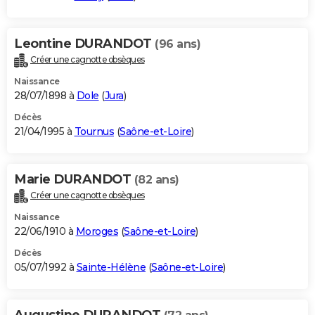
Leontine DURANDOT
(96 ans)
Créer une cagnotte obsèques
Naissance
28/07/1898 à
Dole
(
Jura
)
Décès
21/04/1995 à
Tournus
(
Saône-et-Loire
)
Marie DURANDOT
(82 ans)
Créer une cagnotte obsèques
Naissance
22/06/1910 à
Moroges
(
Saône-et-Loire
)
Décès
05/07/1992 à
Sainte-Hélène
(
Saône-et-Loire
)
Augustine DURANDOT