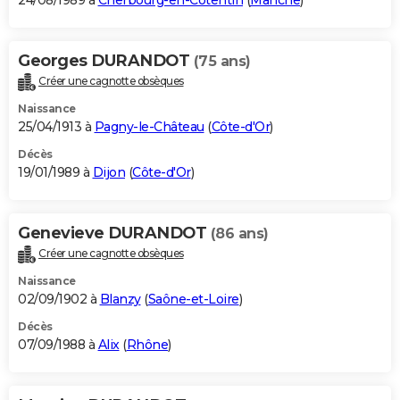
24/08/1989 à
Cherbourg-en-Cotentin
(
Manche
)
Georges DURANDOT
(75 ans)
Créer une cagnotte obsèques
Naissance
25/04/1913 à
Pagny-le-Château
(
Côte-d'Or
)
Décès
19/01/1989 à
Dijon
(
Côte-d'Or
)
Genevieve DURANDOT
(86 ans)
Créer une cagnotte obsèques
Naissance
02/09/1902 à
Blanzy
(
Saône-et-Loire
)
Décès
07/09/1988 à
Alix
(
Rhône
)