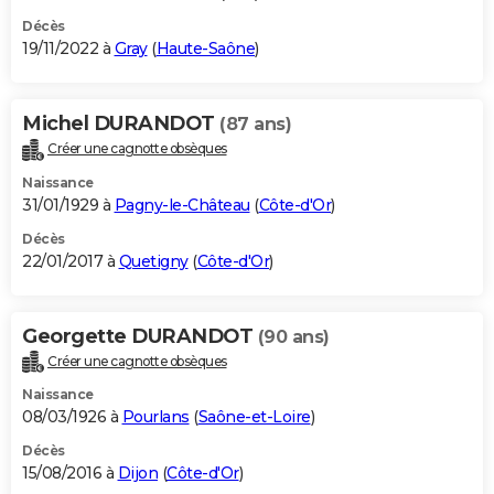
Décès
19/11/2022 à
Gray
(
Haute-Saône
)
Michel DURANDOT
(87 ans)
Créer une cagnotte obsèques
Naissance
31/01/1929 à
Pagny-le-Château
(
Côte-d'Or
)
Décès
22/01/2017 à
Quetigny
(
Côte-d'Or
)
Georgette DURANDOT
(90 ans)
Créer une cagnotte obsèques
Naissance
08/03/1926 à
Pourlans
(
Saône-et-Loire
)
Décès
15/08/2016 à
Dijon
(
Côte-d'Or
)