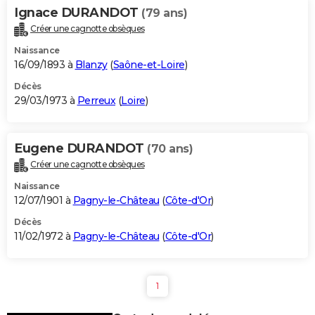
Ignace DURANDOT
(79 ans)
Créer une cagnotte obsèques
Naissance
16/09/1893 à
Blanzy
(
Saône-et-Loire
)
Décès
29/03/1973 à
Perreux
(
Loire
)
Eugene DURANDOT
(70 ans)
Créer une cagnotte obsèques
Naissance
12/07/1901 à
Pagny-le-Château
(
Côte-d'Or
)
Décès
11/02/1972 à
Pagny-le-Château
(
Côte-d'Or
)
1