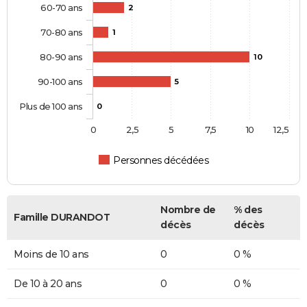
60-70 ans
2
70-80 ans
1
80-90 ans
10
90-100 ans
5
Plus de 100 ans
0
0
2,5
5
7,5
10
12,5
Personnes décédées
Nombre de
% des
Famille DURANDOT
décès
décès
Moins de 10 ans
0
0 %
De 10 à 20 ans
0
0 %