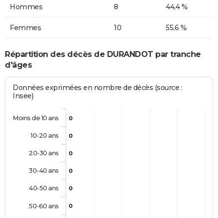
Hommes
8
44,4 %
Femmes
10
55,6 %
Répartition des décès de DURANDOT par tranche
d'âges
Données exprimées en nombre de décès (source :
Insee)
Moins de 10 ans
0
10-20 ans
0
20-30 ans
0
30-40 ans
0
40-50 ans
0
50-60 ans
0