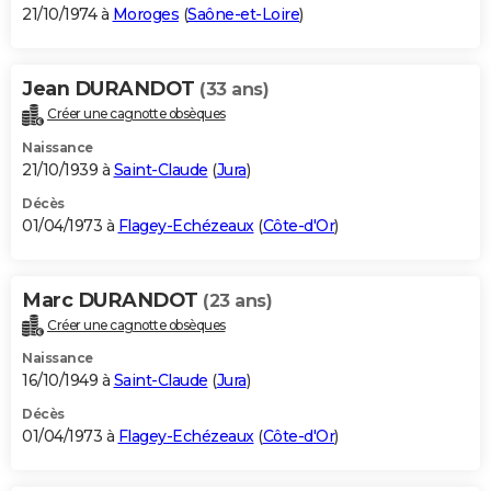
21/10/1974 à
Moroges
(
Saône-et-Loire
)
Jean DURANDOT
(33 ans)
Créer une cagnotte obsèques
Naissance
21/10/1939 à
Saint-Claude
(
Jura
)
Décès
01/04/1973 à
Flagey-Echézeaux
(
Côte-d'Or
)
Marc DURANDOT
(23 ans)
Créer une cagnotte obsèques
Naissance
16/10/1949 à
Saint-Claude
(
Jura
)
Décès
01/04/1973 à
Flagey-Echézeaux
(
Côte-d'Or
)