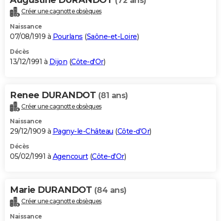
(72 ans)
Créer une cagnotte obsèques
Naissance
07/08/1919 à
Pourlans
(
Saône-et-Loire
)
Décès
13/12/1991 à
Dijon
(
Côte-d'Or
)
Renee DURANDOT
(81 ans)
Créer une cagnotte obsèques
Naissance
29/12/1909 à
Pagny-le-Château
(
Côte-d'Or
)
Décès
05/02/1991 à
Agencourt
(
Côte-d'Or
)
Marie DURANDOT
(84 ans)
Créer une cagnotte obsèques
Naissance