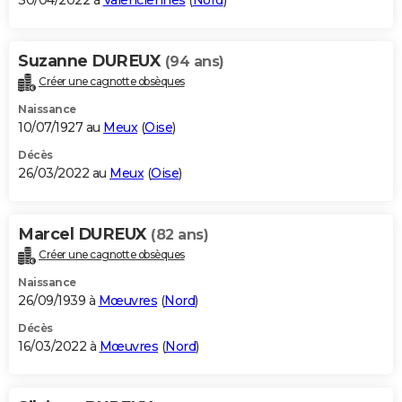
30/04/2022 à
Valenciennes
(
Nord
)
Suzanne DUREUX
(94 ans)
Créer une cagnotte obsèques
Naissance
10/07/1927 au
Meux
(
Oise
)
Décès
26/03/2022 au
Meux
(
Oise
)
Marcel DUREUX
(82 ans)
Créer une cagnotte obsèques
Naissance
26/09/1939 à
Mœuvres
(
Nord
)
Décès
16/03/2022 à
Mœuvres
(
Nord
)