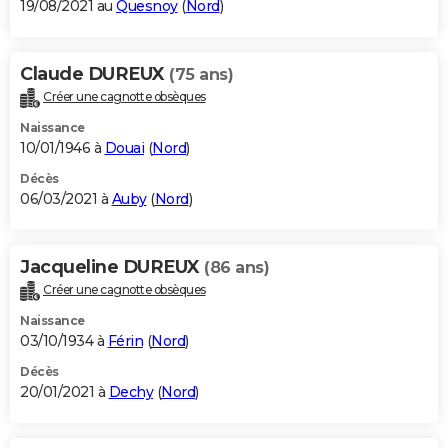
19/08/2021 au
Quesnoy
(
Nord
)
Claude DUREUX
(75 ans)
Créer une cagnotte obsèques
Naissance
10/01/1946 à
Douai
(
Nord
)
Décès
06/03/2021 à
Auby
(
Nord
)
Jacqueline DUREUX
(86 ans)
Créer une cagnotte obsèques
Naissance
03/10/1934 à
Férin
(
Nord
)
Décès
20/01/2021 à
Dechy
(
Nord
)