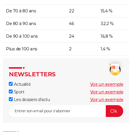
De 70 à 80 ans
22
15,4 %
De 80 à 90 ans
46
32,2 %
De 90 à 100 ans
24
16,8 %
Plus de 100 ans
2
1,4 %
NEWSLETTERS
Actualité
Voir un exemple
Sport
Voir un exemple
Les dossiers d'actu
Voir un exemple