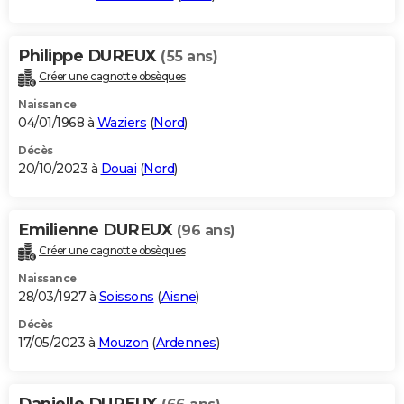
Philippe DUREUX
(55 ans)
Créer une cagnotte obsèques
Naissance
04/01/1968 à
Waziers
(
Nord
)
Décès
20/10/2023 à
Douai
(
Nord
)
Emilienne DUREUX
(96 ans)
Créer une cagnotte obsèques
Naissance
28/03/1927 à
Soissons
(
Aisne
)
Décès
17/05/2023 à
Mouzon
(
Ardennes
)
Danielle DUREUX