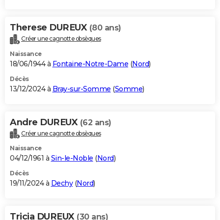
Therese DUREUX
(80 ans)
Créer une cagnotte obsèques
Naissance
18/06/1944 à
Fontaine-Notre-Dame
(
Nord
)
Décès
13/12/2024 à
Bray-sur-Somme
(
Somme
)
Andre DUREUX
(62 ans)
Créer une cagnotte obsèques
Naissance
04/12/1961 à
Sin-le-Noble
(
Nord
)
Décès
19/11/2024 à
Dechy
(
Nord
)
Tricia DUREUX
(30 ans)