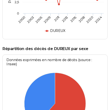
2,5
0
2005
2018
2000
2013
2009
2020
2003
2015
2011
2024
DUREUX
Répartition des décès de DUREUX par sexe
Données exprimées en nombre de décès (source :
Insee)