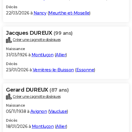
Décès
22/03/2026 à
Nancy
(
Meurthe-et-Moselle
)
Jacques DUREUX
(99 ans)
Créer une cagnotte obsèques
Naissance
31/03/1926 à
Montluçon
(
Allier
)
Décès
23/01/2026 à
Verrières-le-Buisson
(
Essonne
)
Gerard DUREUX
(87 ans)
Créer une cagnotte obsèques
Naissance
05/11/1938 à
Avignon
(
Vaucluse
)
Décès
18/01/2026 à
Montluçon
(
Allier
)