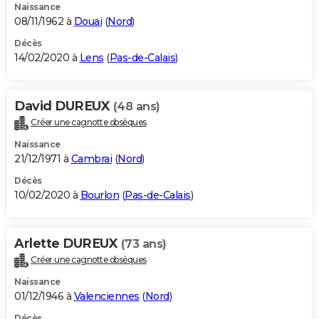
Naissance
08/11/1962 à
Douai
(
Nord
)
Décès
14/02/2020 à
Lens
(
Pas-de-Calais
)
David DUREUX
(48 ans)
Créer une cagnotte obsèques
Naissance
21/12/1971 à
Cambrai
(
Nord
)
Décès
10/02/2020 à
Bourlon
(
Pas-de-Calais
)
Arlette DUREUX
(73 ans)
Créer une cagnotte obsèques
Naissance
01/12/1946 à
Valenciennes
(
Nord
)
Décès