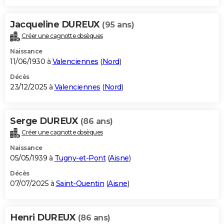
Jacqueline DUREUX
(95 ans)
Créer une cagnotte obsèques
Naissance
11/06/1930 à
Valenciennes
(
Nord
)
Décès
23/12/2025 à
Valenciennes
(
Nord
)
Serge DUREUX
(86 ans)
Créer une cagnotte obsèques
Naissance
05/05/1939 à
Tugny-et-Pont
(
Aisne
)
Décès
07/07/2025 à
Saint-Quentin
(
Aisne
)
Henri DUREUX
(86 ans)