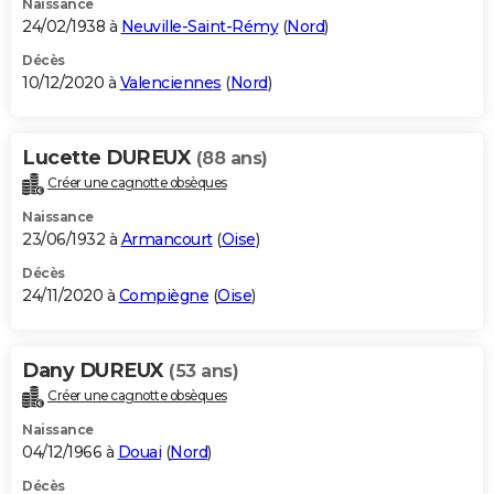
Naissance
24/02/1938 à
Neuville-Saint-Rémy
(
Nord
)
Décès
10/12/2020 à
Valenciennes
(
Nord
)
Lucette DUREUX
(88 ans)
Créer une cagnotte obsèques
Naissance
23/06/1932 à
Armancourt
(
Oise
)
Décès
24/11/2020 à
Compiègne
(
Oise
)
Dany DUREUX
(53 ans)
Créer une cagnotte obsèques
Naissance
04/12/1966 à
Douai
(
Nord
)
Décès