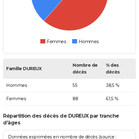
Femmes
Hommes
Nombre de
% des
Famille DUREUX
décès
décès
Hommes
55
38,5 %
Femmes
88
61,5 %
Répartition des décès de DUREUX par tranche
d'âges
Données exprimées en nombre de décès (source :