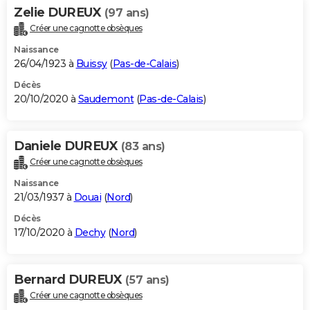
Zelie DUREUX
(97 ans)
Créer une cagnotte obsèques
Naissance
26/04/1923 à
Buissy
(
Pas-de-Calais
)
Décès
20/10/2020 à
Saudemont
(
Pas-de-Calais
)
Daniele DUREUX
(83 ans)
Créer une cagnotte obsèques
Naissance
21/03/1937 à
Douai
(
Nord
)
Décès
17/10/2020 à
Dechy
(
Nord
)
Bernard DUREUX
(57 ans)
Créer une cagnotte obsèques