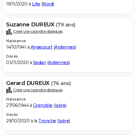
19/11/2020 à
Lille
(
Nord
)
Suzanne DUREUX
(79 ans)
Créer une cagnotte obsèques
Naissance
14/10/1941 à
Angecourt
(
Ardennes
)
Décès
03/11/2020 à
Sedan
(
Ardennes
)
Gerard DUREUX
(76 ans)
Créer une cagnotte obsèques
Naissance
27/06/1944 à
Grenoble
(
Isère
)
Décès
29/10/2020 à la
Tronche
(
Isère
)