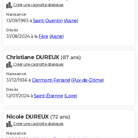
Créer une cagnotte obsèques
Naissance
13/09/1993 à
Saint-Quentin
(
Aisne
)
Décès
31/08/2024 à la
Fère
(
Aisne
)
Christiane DUREUX
(87 ans)
Créer une cagnotte obsèques
Naissance
31/12/1936 à
Clermont-Ferrand
(
Puy-de-Dôme
)
Décès
12/07/2024 à
Saint-Étienne
(
Loire
)
Nicole DUREUX
(72 ans)
Créer une cagnotte obsèques
Naissance