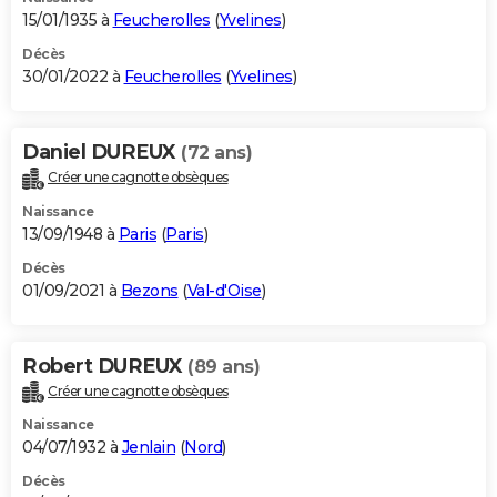
15/01/1935 à
Feucherolles
(
Yvelines
)
Décès
30/01/2022 à
Feucherolles
(
Yvelines
)
Daniel DUREUX
(72 ans)
Créer une cagnotte obsèques
Naissance
13/09/1948 à
Paris
(
Paris
)
Décès
01/09/2021 à
Bezons
(
Val-d'Oise
)
Robert DUREUX
(89 ans)
Créer une cagnotte obsèques
Naissance
04/07/1932 à
Jenlain
(
Nord
)
Décès