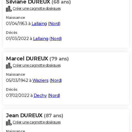
Silviane DUREUX
(68 ans)
Créer une cagnotte obsèques
Naissance
01/04/1953 à
Lallaing
(
Nord
)
Décès
01/03/2022 à
Lallaing
(
Nord
)
Marcel DUREUX
(79 ans)
Créer une cagnotte obsèques
Naissance
05/03/1942 à
Waziers
(
Nord
)
Décès
07/02/2022 à
Dechy
(
Nord
)
Jean DUREUX
(87 ans)
Créer une cagnotte obsèques
Naissance