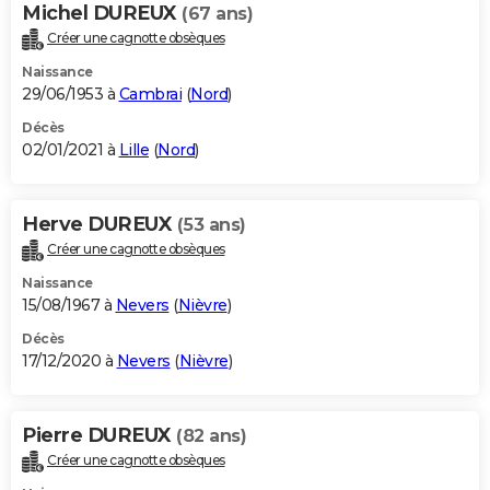
Michel DUREUX
(67 ans)
Créer une cagnotte obsèques
Naissance
29/06/1953 à
Cambrai
(
Nord
)
Décès
02/01/2021 à
Lille
(
Nord
)
Herve DUREUX
(53 ans)
Créer une cagnotte obsèques
Naissance
15/08/1967 à
Nevers
(
Nièvre
)
Décès
17/12/2020 à
Nevers
(
Nièvre
)
Pierre DUREUX
(82 ans)
Créer une cagnotte obsèques