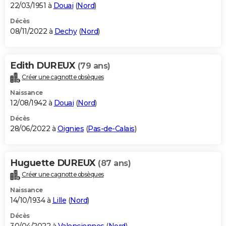
22/03/1951 à
Douai
(
Nord
)
Décès
08/11/2022 à
Dechy
(
Nord
)
Edith DUREUX
(79 ans)
Créer une cagnotte obsèques
Naissance
12/08/1942 à
Douai
(
Nord
)
Décès
28/06/2022 à
Oignies
(
Pas-de-Calais
)
Huguette DUREUX
(87 ans)
Créer une cagnotte obsèques
Naissance
14/10/1934 à
Lille
(
Nord
)
Décès