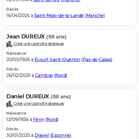
Décès
16/04/2025 à
Saint-Malo-de-la-Lande
(
Manche
)
Jean DUREUX
(98 ans)
Créer une cagnotte obsèques
Naissance
20/03/1926 à
Écourt-Saint-Quentin
(
Pas-de-Calais
)
Décès
26/02/2025 à
Cambrai
(
Nord
)
Daniel DUREUX
(88 ans)
Créer une cagnotte obsèques
Naissance
12/09/1936 à
Férin
(
Nord
)
Décès
30/01/2025 à
Draveil
(
Essonne
)