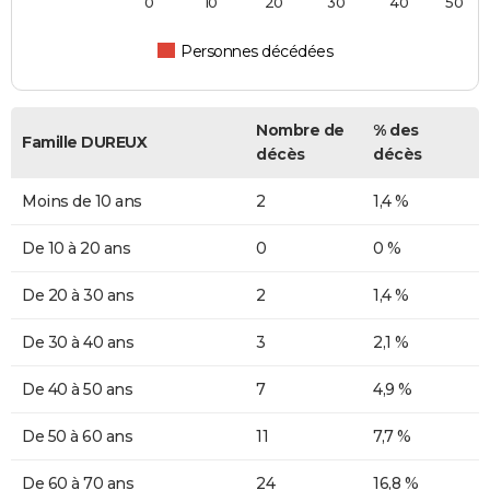
0
10
20
30
40
50
Personnes décédées
Nombre de
% des
Famille DUREUX
décès
décès
Moins de 10 ans
2
1,4 %
De 10 à 20 ans
0
0 %
De 20 à 30 ans
2
1,4 %
De 30 à 40 ans
3
2,1 %
De 40 à 50 ans
7
4,9 %
De 50 à 60 ans
11
7,7 %
De 60 à 70 ans
24
16,8 %