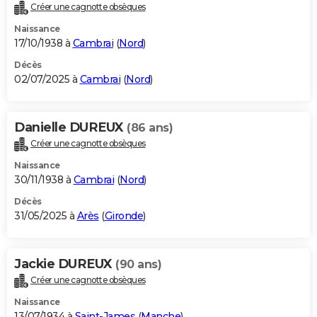
Créer une cagnotte obsèques
Naissance
17/10/1938 à
Cambrai
(
Nord
)
Décès
02/07/2025 à
Cambrai
(
Nord
)
Danielle DUREUX
(86 ans)
Créer une cagnotte obsèques
Naissance
30/11/1938 à
Cambrai
(
Nord
)
Décès
31/05/2025 à
Arès
(
Gironde
)
Jackie DUREUX
(90 ans)
Créer une cagnotte obsèques
Naissance
13/07/1934 à
Saint-James
(
Manche
)