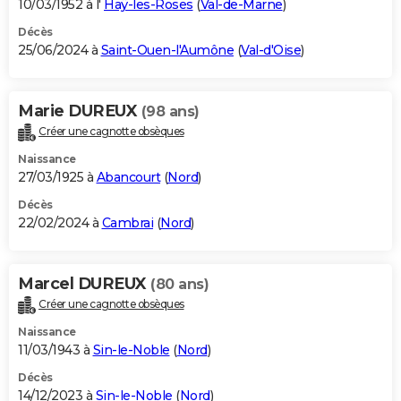
10/03/1952 à l'
Haÿ-les-Roses
(
Val-de-Marne
)
Décès
25/06/2024 à
Saint-Ouen-l'Aumône
(
Val-d'Oise
)
Marie DUREUX
(98 ans)
Créer une cagnotte obsèques
Naissance
27/03/1925 à
Abancourt
(
Nord
)
Décès
22/02/2024 à
Cambrai
(
Nord
)
Marcel DUREUX
(80 ans)
Créer une cagnotte obsèques
Naissance
11/03/1943 à
Sin-le-Noble
(
Nord
)
Décès
14/12/2023 à
Sin-le-Noble
(
Nord
)