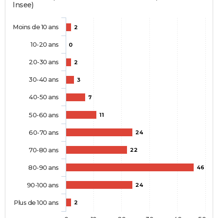
Insee)
Moins de 10 ans
2
10-20 ans
0
20-30 ans
2
30-40 ans
3
40-50 ans
7
50-60 ans
11
60-70 ans
24
70-80 ans
22
80-90 ans
46
90-100 ans
24
Plus de 100 ans
2