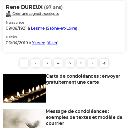
Rene DUREUX
(97 ans)
Créer une cagnotte obsèques
Naissance
09/08/1921 à
Lesme
(
Saône-et-Loire
)
Décès
06/04/2019 à
Yzeure
(
Allier
)
1
2
3
4
5
6
7
Carte de condoléances : envoyer
gratuitement une carte
Message de condoléances :
exemples de textes et modèle de
courrier