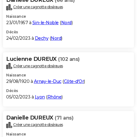
(66 ans)
Créer une cagnotte obsèques
Naissance
23/01/1957 à
Sin-le-Noble
(
Nord
)
Décès
24/02/2023 à
Dechy
(
Nord
)
Lucienne DUREUX
(102 ans)
Créer une cagnotte obsèques
Naissance
29/08/1920 à
Arnay-le-Duc
(
Côte-d'Or
)
Décès
05/02/2023 à
Lyon
(
Rhône
)
Danielle DUREUX
(71 ans)
Créer une cagnotte obsèques
Naissance