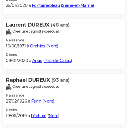
25/01/2020 à
Fontainebleau
(
Seine-et-Marne
)
Laurent DUREUX
(48 ans)
Créer une cagnotte obsèques
Naissance
10/06/1971 à
Orchies
(
Nord
)
Décès
09/01/2020 à
Arras
(
Pas-de-Calais
)
Raphael DUREUX
(93 ans)
Créer une cagnotte obsèques
Naissance
27/02/1926 à
Férin
(
Nord
)
Décès
19/06/2019 à
Féchain
(
Nord
)