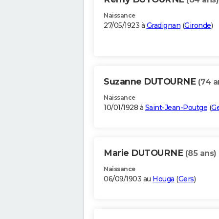
Naissance
27/05/1923 à
Gradignan
(
Gironde
)
Suzanne DUTOURNE
(74 a
Naissance
10/01/1928 à
Saint-Jean-Poutge
(
Ge
Marie DUTOURNE
(85 ans)
Naissance
06/09/1903 au
Houga
(
Gers
)