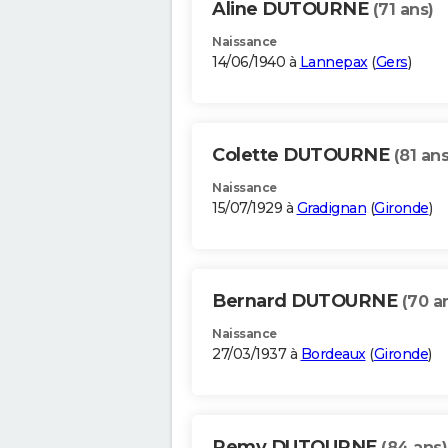
Aline DUTOURNE
(71 ans)
Naissance
14/06/1940 à
Lannepax
(
Gers
)
Colette DUTOURNE
(81 ans
Naissance
15/07/1929 à
Gradignan
(
Gironde
)
Bernard DUTOURNE
(70 a
Naissance
27/03/1937 à
Bordeaux
(
Gironde
)
Remy DUTOURNE
(84 ans)