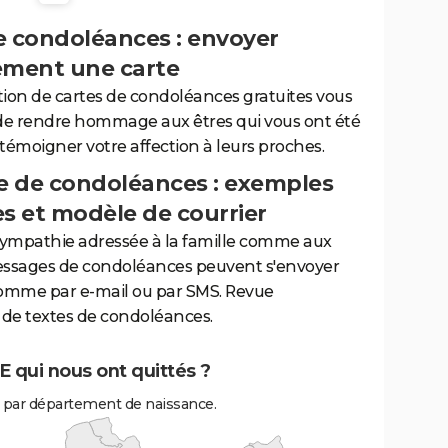
e condoléances : envoyer
ement une carte
tion de cartes de condoléances gratuites vous
de rendre hommage aux êtres qui vous ont été
 témoigner votre affection à leurs proches.
 de condoléances : exemples
es et modèle de courrier
sympathie adressée à la famille comme aux
essages de condoléances peuvent s'envoyer
comme par e-mail ou par SMS. Revue
de textes de condoléances.
 qui nous ont quittés ?
par département de naissance.