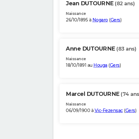
Jean DUTOURNE
(82 ans)
Naissance
26/10/1895 à
Nogaro
(
Gers
)
Anne DUTOURNE
(83 ans)
Naissance
18/10/1891 au
Houga
(
Gers
)
Marcel DUTOURNE
(74 ans
Naissance
06/09/1900 à
Vic-Fezensac
(
Gers
)