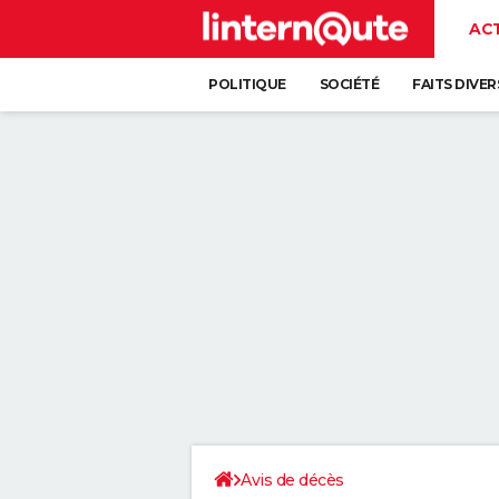
AC
POLITIQUE
SOCIÉTÉ
FAITS DIVER
Avis de décès