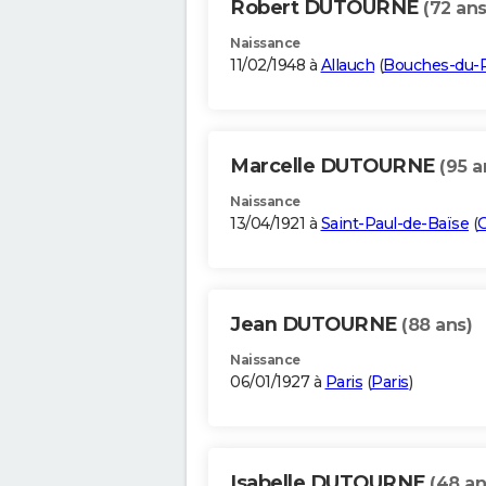
Robert DUTOURNE
(72 ans
Naissance
11/02/1948 à
Allauch
(
Bouches-du-
Marcelle DUTOURNE
(95 a
Naissance
13/04/1921 à
Saint-Paul-de-Baïse
(
G
Jean DUTOURNE
(88 ans)
Naissance
06/01/1927 à
Paris
(
Paris
)
Isabelle DUTOURNE
(48 an