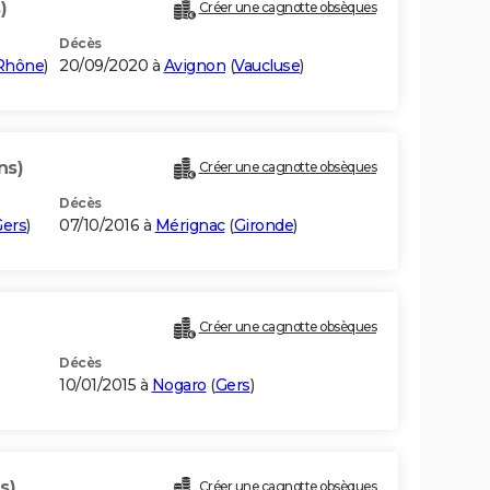
)
Créer une cagnotte obsèques
Décès
Rhône
)
20/09/2020 à
Avignon
(
Vaucluse
)
ns)
Créer une cagnotte obsèques
Décès
ers
)
07/10/2016 à
Mérignac
(
Gironde
)
Créer une cagnotte obsèques
Décès
10/01/2015 à
Nogaro
(
Gers
)
s)
Créer une cagnotte obsèques