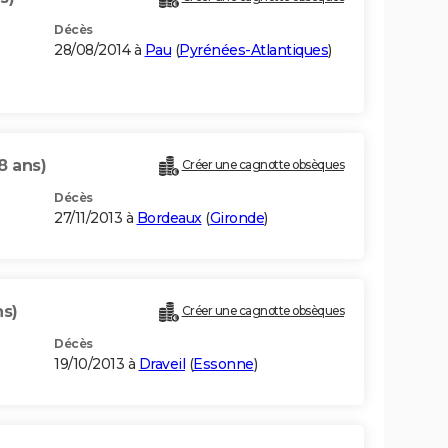
Décès
28/08/2014 à
Pau
(
Pyrénées-Atlantiques
)
8 ans)
Créer une cagnotte obsèques
Décès
27/11/2013 à
Bordeaux
(
Gironde
)
ns)
Créer une cagnotte obsèques
Décès
19/10/2013 à
Draveil
(
Essonne
)