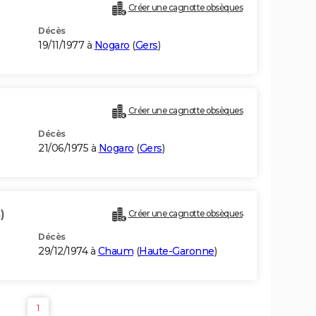
Créer une cagnotte obsèques
Décès
19/11/1977 à
Nogaro
(
Gers
)
Créer une cagnotte obsèques
Décès
21/06/1975 à
Nogaro
(
Gers
)
)
Créer une cagnotte obsèques
Décès
29/12/1974 à
Chaum
(
Haute-Garonne
)
1