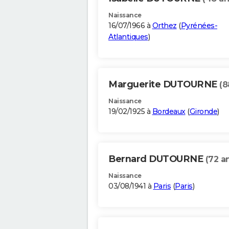
Naissance
16/07/1966 à
Orthez
(
Pyrénées-
Atlantiques
)
Marguerite DUTOURNE
(8
Naissance
19/02/1925 à
Bordeaux
(
Gironde
)
Bernard DUTOURNE
(72 a
Naissance
03/08/1941 à
Paris
(
Paris
)