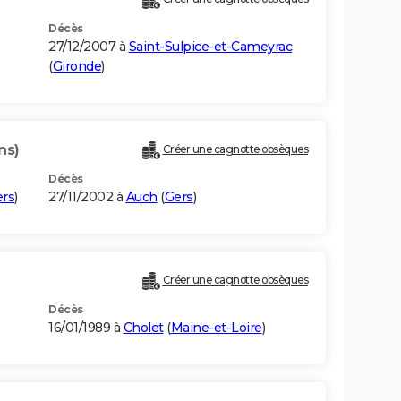
Décès
27/12/2007 à
Saint-Sulpice-et-Cameyrac
(
Gironde
)
ns)
Créer une cagnotte obsèques
Décès
rs
)
27/11/2002 à
Auch
(
Gers
)
Créer une cagnotte obsèques
Décès
16/01/1989 à
Cholet
(
Maine-et-Loire
)