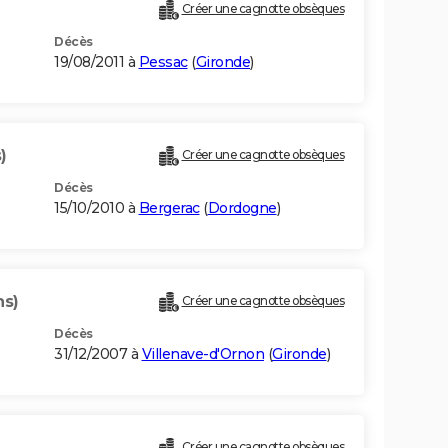
Créer une cagnotte obsèques
Décès
19/08/2011 à
Pessac
(
Gironde
)
)
Créer une cagnotte obsèques
Décès
15/10/2010 à
Bergerac
(
Dordogne
)
ns)
Créer une cagnotte obsèques
Décès
31/12/2007 à
Villenave-d'Ornon
(
Gironde
)
Créer une cagnotte obsèques