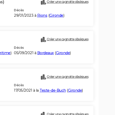
s)
Créer une cagnotte obsèques
Décès
29/01/2023 à
Rions
(
Gironde
)
Créer une cagnotte obsèques
Décès
ritime
)
05/09/2021 à
Bordeaux
(
Gironde
)
)
Créer une cagnotte obsèques
Décès
17/05/2021 à la
Teste-de-Buch
(
Gironde
)
Créer une cagnotte obsèques