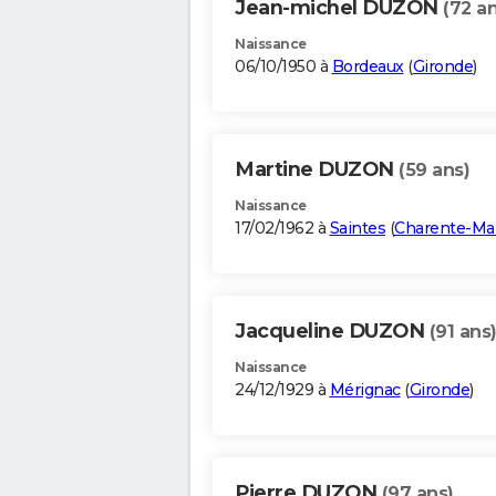
Jean-michel DUZON
(72 an
Naissance
06/10/1950 à
Bordeaux
(
Gironde
)
Martine DUZON
(59 ans)
Naissance
17/02/1962 à
Saintes
(
Charente-Ma
Jacqueline DUZON
(91 ans
Naissance
24/12/1929 à
Mérignac
(
Gironde
)
Pierre DUZON
(97 ans)