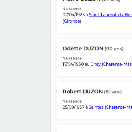
Naissance
07/04/1923 à
Saint-Laurent-du-Boi
(
Gironde
)
Odette DUZON
(90 ans)
Naissance
17/04/1930 au
Chay
(
Charente-Mar
Robert DUZON
(81 ans)
Naissance
25/08/1937 à
Saintes
(
Charente-Ma