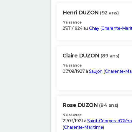
Henri DUZON
(92 ans)
Naissance
27/11/1924 au
Chay
(
Charente-Mari
Claire DUZON
(89 ans)
Naissance
07/09/1927 à
Saujon
(
Charente-Ma
Rose DUZON
(94 ans)
Naissance
21/03/1921 à
Saint-Georges-d'Olér
(
Charente-Maritime
)