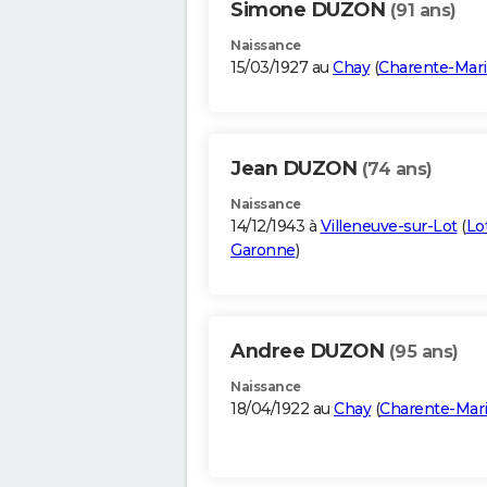
Simone DUZON
(91 ans)
Naissance
15/03/1927 au
Chay
(
Charente-Mar
Jean DUZON
(74 ans)
Naissance
14/12/1943 à
Villeneuve-sur-Lot
(
Lo
Garonne
)
Andree DUZON
(95 ans)
Naissance
18/04/1922 au
Chay
(
Charente-Mar