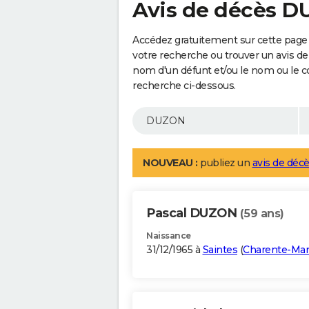
Avis de décès 
Accédez gratuitement sur cette page
votre recherche ou trouver un avis de
nom d'un défunt et/ou le nom ou le 
recherche ci-dessous.
NOUVEAU :
publiez un
avis de décè
Pascal DUZON
(59 ans)
Naissance
31/12/1965 à
Saintes
(
Charente-Mar