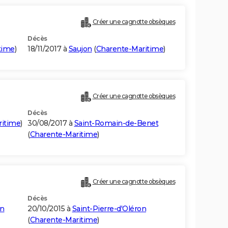
Créer une cagnotte obsèques
Décès
time
)
18/11/2017 à
Saujon
(
Charente-Maritime
)
Créer une cagnotte obsèques
Décès
ritime
)
30/08/2017 à
Saint-Romain-de-Benet
(
Charente-Maritime
)
Créer une cagnotte obsèques
Décès
on
20/10/2015 à
Saint-Pierre-d'Oléron
(
Charente-Maritime
)