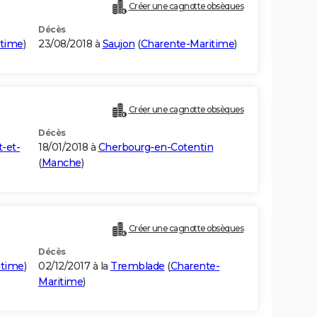
Créer une cagnotte obsèques
Décès
itime
)
23/08/2018 à
Saujon
(
Charente-Maritime
)
Créer une cagnotte obsèques
Décès
t-et-
18/01/2018 à
Cherbourg-en-Cotentin
(
Manche
)
Créer une cagnotte obsèques
Décès
itime
)
02/12/2017 à la
Tremblade
(
Charente-
Maritime
)