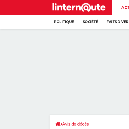
AC
POLITIQUE
SOCIÉTÉ
FAITS DIVER
Avis de décès