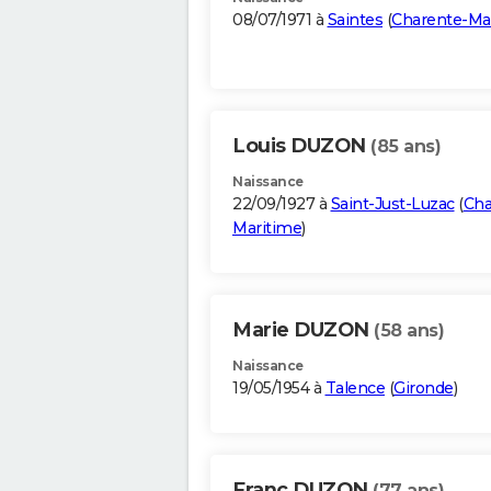
08/07/1971 à
Saintes
(
Charente-Ma
Louis DUZON
(85 ans)
Naissance
22/09/1927 à
Saint-Just-Luzac
(
Cha
Maritime
)
Marie DUZON
(58 ans)
Naissance
19/05/1954 à
Talence
(
Gironde
)
Franc DUZON
(77 ans)