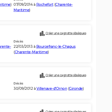
ritime
)
07/09/2014 à
Rochefort
(
Charente-
Maritime
)
Créer une cagnotte obsèques
Décès
rente-
22/03/2013 à
Bourcefranc-le-Chapus
(
Charente-Maritime
)
Créer une cagnotte obsèques
Décès
30/09/2012 à
Villenave-d'Ornon
(
Gironde
)
Créer une cagnotte obsèques