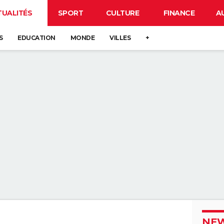
TUALITÉS
SPORT
CULTURE
FINANCE
A
S
EDUCATION
MONDE
VILLES
+
NEW