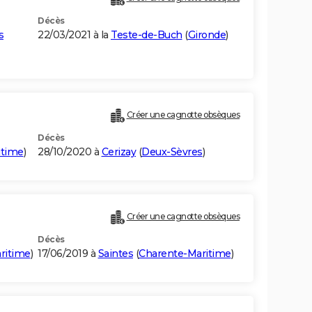
Décès
s
22/03/2021 à la
Teste-de-Buch
(
Gironde
)
Créer une cagnotte obsèques
Décès
itime
)
28/10/2020 à
Cerizay
(
Deux-Sèvres
)
Créer une cagnotte obsèques
Décès
ritime
)
17/06/2019 à
Saintes
(
Charente-Maritime
)