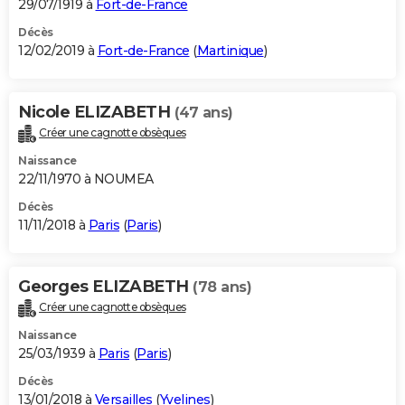
29/07/1919 à
Fort-de-France
Décès
12/02/2019 à
Fort-de-France
(
Martinique
)
Nicole ELIZABETH
(47 ans)
Créer une cagnotte obsèques
Naissance
22/11/1970 à NOUMEA
Décès
11/11/2018 à
Paris
(
Paris
)
Georges ELIZABETH
(78 ans)
Créer une cagnotte obsèques
Naissance
25/03/1939 à
Paris
(
Paris
)
Décès
13/01/2018 à
Versailles
(
Yvelines
)