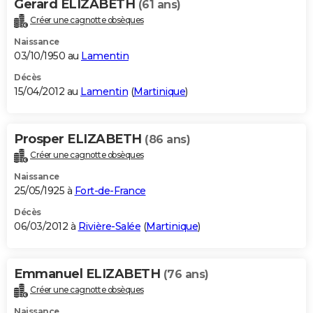
Gerard ELIZABETH
(61 ans)
Créer une cagnotte obsèques
Naissance
03/10/1950 au
Lamentin
Décès
15/04/2012 au
Lamentin
(
Martinique
)
Prosper ELIZABETH
(86 ans)
Créer une cagnotte obsèques
Naissance
25/05/1925 à
Fort-de-France
Décès
06/03/2012 à
Rivière-Salée
(
Martinique
)
Emmanuel ELIZABETH
(76 ans)
Créer une cagnotte obsèques
Naissance