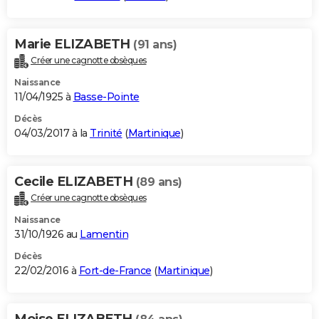
Marie ELIZABETH
(91 ans)
Créer une cagnotte obsèques
Naissance
11/04/1925 à
Basse-Pointe
Décès
04/03/2017 à la
Trinité
(
Martinique
)
Cecile ELIZABETH
(89 ans)
Créer une cagnotte obsèques
Naissance
31/10/1926 au
Lamentin
Décès
22/02/2016 à
Fort-de-France
(
Martinique
)
Moise ELIZABETH