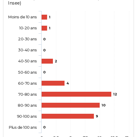
Insee)
Moins de 10 ans
1
10-20 ans
1
20-30 ans
0
30-40 ans
0
40-50 ans
2
50-60 ans
0
60-70 ans
4
70-80 ans
12
80-90 ans
10
90-100 ans
9
Plus de 100 ans
0