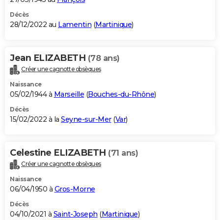
Décès
28/12/2022 au
Lamentin
(
Martinique
)
Jean ELIZABETH
(78 ans)
Créer une cagnotte obsèques
Naissance
05/02/1944 à
Marseille
(
Bouches-du-Rhône
)
Décès
15/02/2022 à la
Seyne-sur-Mer
(
Var
)
Celestine ELIZABETH
(71 ans)
Créer une cagnotte obsèques
Naissance
06/04/1950 à
Gros-Morne
Décès
04/10/2021 à
Saint-Joseph
(
Martinique
)