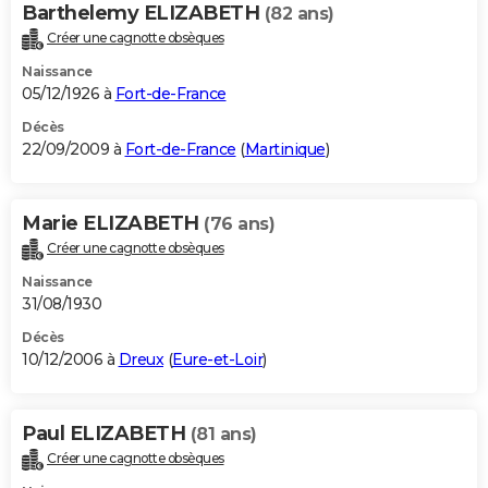
Barthelemy ELIZABETH
(82 ans)
Créer une cagnotte obsèques
Naissance
05/12/1926 à
Fort-de-France
Décès
22/09/2009 à
Fort-de-France
(
Martinique
)
Marie ELIZABETH
(76 ans)
Créer une cagnotte obsèques
Naissance
31/08/1930
Décès
10/12/2006 à
Dreux
(
Eure-et-Loir
)
Paul ELIZABETH
(81 ans)
Créer une cagnotte obsèques