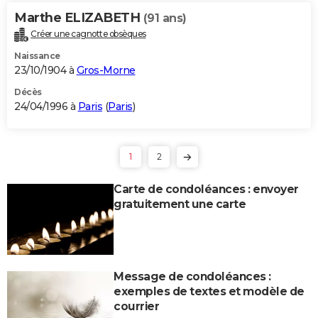
Marthe ELIZABETH
(91 ans)
Créer une cagnotte obsèques
Naissance
23/10/1904 à
Gros-Morne
Décès
24/04/1996 à
Paris
(
Paris
)
1
2
Carte de condoléances : envoyer
gratuitement une carte
Message de condoléances :
exemples de textes et modèle de
courrier