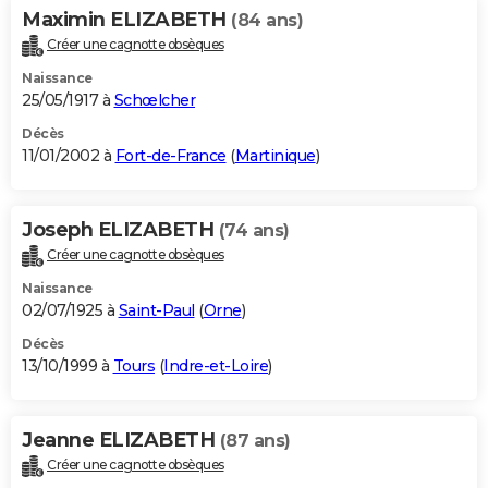
Maximin ELIZABETH
(84 ans)
Créer une cagnotte obsèques
Naissance
25/05/1917 à
Schœlcher
Décès
11/01/2002 à
Fort-de-France
(
Martinique
)
Joseph ELIZABETH
(74 ans)
Créer une cagnotte obsèques
Naissance
02/07/1925 à
Saint-Paul
(
Orne
)
Décès
13/10/1999 à
Tours
(
Indre-et-Loire
)
Jeanne ELIZABETH
(87 ans)
Créer une cagnotte obsèques