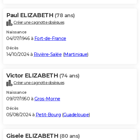
Paul ELIZABETH
(78 ans)
Créer une cagnotte obsèques
Naissance
04/07/1946 à
Fort-de-France
Décès
14/10/2024 à
Rivière-Salée
(
Martinique
)
Victor ELIZABETH
(74 ans)
Créer une cagnotte obsèques
Naissance
09/07/1950 à
Gros-Morne
Décès
05/08/2024 à
Petit-Bourg
(
Guadeloupe
)
Gisele ELIZABETH
(80 ans)