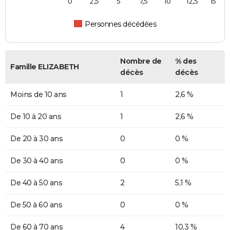
0
2,5
5
7,5
10
12,5
15
Personnes décédées
Nombre de
% des
Famille ELIZABETH
décès
décès
Moins de 10 ans
1
2,6 %
De 10 à 20 ans
1
2,6 %
De 20 à 30 ans
0
0 %
De 30 à 40 ans
0
0 %
De 40 à 50 ans
2
5,1 %
De 50 à 60 ans
0
0 %
De 60 à 70 ans
4
10,3 %