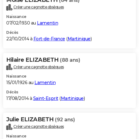
(84 ans)
Créer une cagnotte obsèques
Naissance
07/02/1930 au
Lamentin
Décès
22/10/2014 à
Fort-de-France
(
Martinique
)
Hilaire ELIZABETH
(88 ans)
Créer une cagnotte obsèques
Naissance
15/01/1926 au
Lamentin
Décès
17/08/2014 à
Saint-Esprit
(
Martinique
)
Julie ELIZABETH
(92 ans)
Créer une cagnotte obsèques
Naissance