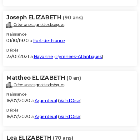
Joseph ELIZABETH
(90 ans)
Créer une cagnotte obsèques
Naissance
01/10/1930 à
Fort-de-France
Décès
23/01/2021 à
Bayonne
(
Pyrénées-Atlantiques
)
Mattheo ELIZABETH
(0 an)
Créer une cagnotte obsèques
Naissance
16/07/2020 à
Argenteuil
(
Val-d'Oise
)
Décès
16/07/2020 à
Argenteuil
(
Val-d'Oise
)
Lea ELIZABETH
(70 ans)