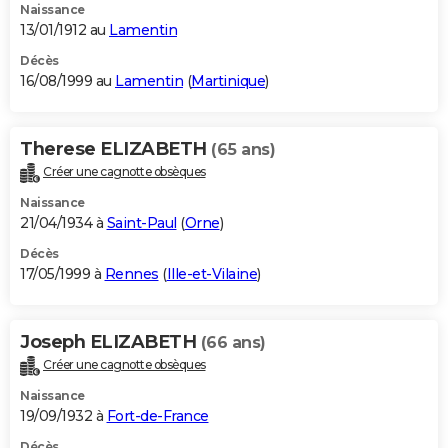
Naissance
13/01/1912 au
Lamentin
Décès
16/08/1999 au
Lamentin
(
Martinique
)
Therese ELIZABETH
(65 ans)
Créer une cagnotte obsèques
Naissance
21/04/1934 à
Saint-Paul
(
Orne
)
Décès
17/05/1999 à
Rennes
(
Ille-et-Vilaine
)
Joseph ELIZABETH
(66 ans)
Créer une cagnotte obsèques
Naissance
19/09/1932 à
Fort-de-France
Décès