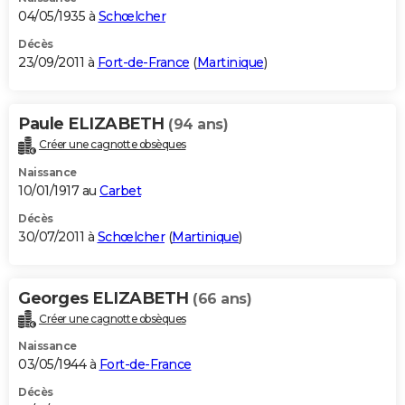
04/05/1935 à
Schœlcher
Décès
23/09/2011 à
Fort-de-France
(
Martinique
)
Paule ELIZABETH
(94 ans)
Créer une cagnotte obsèques
Naissance
10/01/1917 au
Carbet
Décès
30/07/2011 à
Schœlcher
(
Martinique
)
Georges ELIZABETH
(66 ans)
Créer une cagnotte obsèques
Naissance
03/05/1944 à
Fort-de-France
Décès