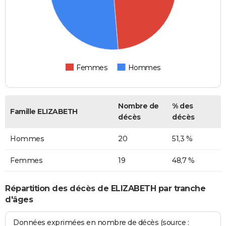
Femmes
Hommes
Nombre de
% des
Famille ELIZABETH
décès
décès
Hommes
20
51,3 %
Femmes
19
48,7 %
Répartition des décès de ELIZABETH par tranche
d'âges
Données exprimées en nombre de décès (source :