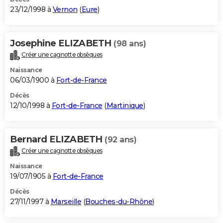
23/12/1998 à
Vernon
(
Eure
)
Josephine ELIZABETH
(98 ans)
Créer une cagnotte obsèques
Naissance
06/03/1900 à
Fort-de-France
Décès
12/10/1998 à
Fort-de-France
(
Martinique
)
Bernard ELIZABETH
(92 ans)
Créer une cagnotte obsèques
Naissance
19/07/1905 à
Fort-de-France
Décès
27/11/1997 à
Marseille
(
Bouches-du-Rhône
)