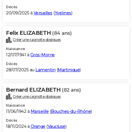
Décès
20/09/2025 à
Versailles
(
Yvelines
)
Felix ELIZABETH
(84 ans)
Créer une cagnotte obsèques
Naissance
12/07/1941 à
Gros-Morne
Décès
28/07/2025 au
Lamentin
(
Martinique
)
Bernard ELIZABETH
(82 ans)
Créer une cagnotte obsèques
Naissance
11/06/1942 à
Marseille
(
Bouches-du-Rhône
)
Décès
18/11/2024 à
Orange
(
Vaucluse
)