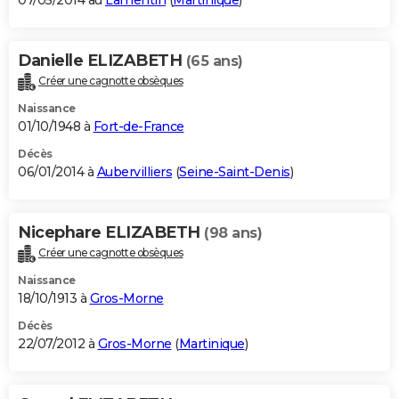
07/05/2014 au
Lamentin
(
Martinique
)
Danielle ELIZABETH
(65 ans)
Créer une cagnotte obsèques
Naissance
01/10/1948 à
Fort-de-France
Décès
06/01/2014 à
Aubervilliers
(
Seine-Saint-Denis
)
Nicephare ELIZABETH
(98 ans)
Créer une cagnotte obsèques
Naissance
18/10/1913 à
Gros-Morne
Décès
22/07/2012 à
Gros-Morne
(
Martinique
)