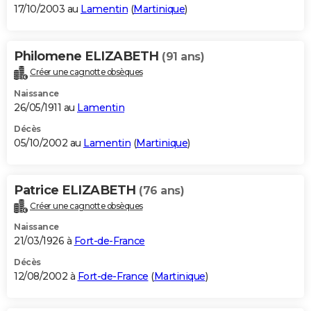
17/10/2003 au
Lamentin
(
Martinique
)
Philomene ELIZABETH
(91 ans)
Créer une cagnotte obsèques
Naissance
26/05/1911 au
Lamentin
Décès
05/10/2002 au
Lamentin
(
Martinique
)
Patrice ELIZABETH
(76 ans)
Créer une cagnotte obsèques
Naissance
21/03/1926 à
Fort-de-France
Décès
12/08/2002 à
Fort-de-France
(
Martinique
)