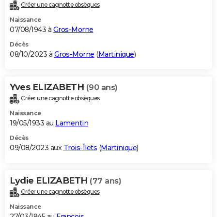
Créer une cagnotte obsèques
Naissance
07/08/1943 à
Gros-Morne
Décès
08/10/2023 à
Gros-Morne
(
Martinique
)
Yves ELIZABETH
(90 ans)
Créer une cagnotte obsèques
Naissance
19/05/1933 au
Lamentin
Décès
09/08/2023 aux
Trois-Îlets
(
Martinique
)
Lydie ELIZABETH
(77 ans)
Créer une cagnotte obsèques
Naissance
27/03/1945 au
François