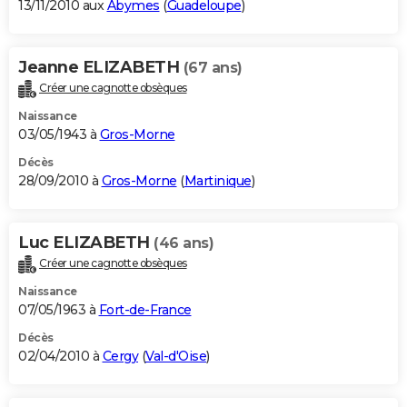
13/11/2010 aux
Abymes
(
Guadeloupe
)
Jeanne ELIZABETH
(67 ans)
Créer une cagnotte obsèques
Naissance
03/05/1943 à
Gros-Morne
Décès
28/09/2010 à
Gros-Morne
(
Martinique
)
Luc ELIZABETH
(46 ans)
Créer une cagnotte obsèques
Naissance
07/05/1963 à
Fort-de-France
Décès
02/04/2010 à
Cergy
(
Val-d'Oise
)