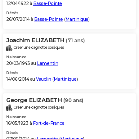
12/04/1922 à
Basse-Pointe
Décès
26/07/2014 à
Basse-Pointe
(
Martinique
)
Joachim ELIZABETH
(71 ans)
Créer une cagnotte obsèques
Naissance
20/03/1943 au
Lamentin
Décès
14/06/2014 au
Vauclin
(
Martinique
)
George ELIZABETH
(90 ans)
Créer une cagnotte obsèques
Naissance
16/05/1923 à
Fort-de-France
Décès