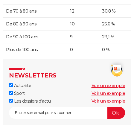
De 70 à 80 ans
12
30,8 %
De 80 à 90 ans
10
25,6 %
De 90 à 100 ans
9
23,1 %
Plus de 100 ans
0
0 %
NEWSLETTERS
Actualité
Voir un exemple
Sport
Voir un exemple
Les dossiers d'actu
Voir un exemple