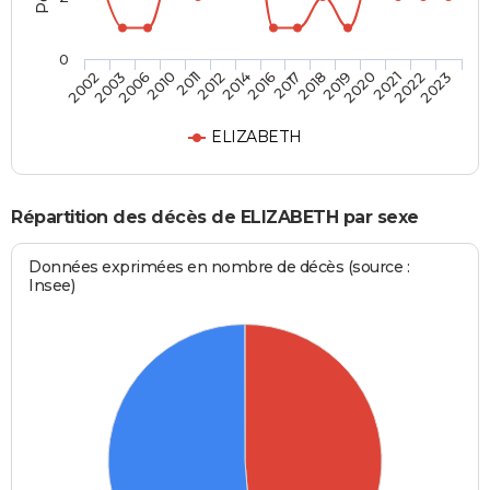
0
2020
2016
2010
2023
2019
2014
2006
2022
2018
2012
2003
2021
2017
2011
2002
ELIZABETH
Répartition des décès de ELIZABETH par sexe
Données exprimées en nombre de décès (source :
Insee)