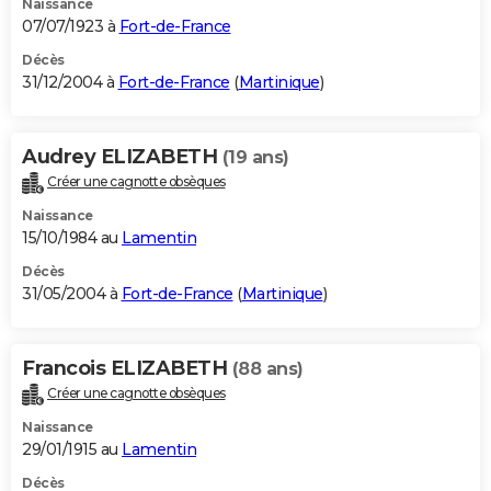
Naissance
07/07/1923 à
Fort-de-France
Décès
31/12/2004 à
Fort-de-France
(
Martinique
)
Audrey ELIZABETH
(19 ans)
Créer une cagnotte obsèques
Naissance
15/10/1984 au
Lamentin
Décès
31/05/2004 à
Fort-de-France
(
Martinique
)
Francois ELIZABETH
(88 ans)
Créer une cagnotte obsèques
Naissance
29/01/1915 au
Lamentin
Décès