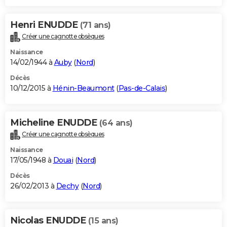
Henri ENUDDE
(71 ans)
Créer une cagnotte obsèques
Naissance
14/02/1944 à
Auby
(
Nord
)
Décès
10/12/2015 à
Hénin-Beaumont
(
Pas-de-Calais
)
Micheline ENUDDE
(64 ans)
Créer une cagnotte obsèques
Naissance
17/05/1948 à
Douai
(
Nord
)
Décès
26/02/2013 à
Dechy
(
Nord
)
Nicolas ENUDDE
(15 ans)