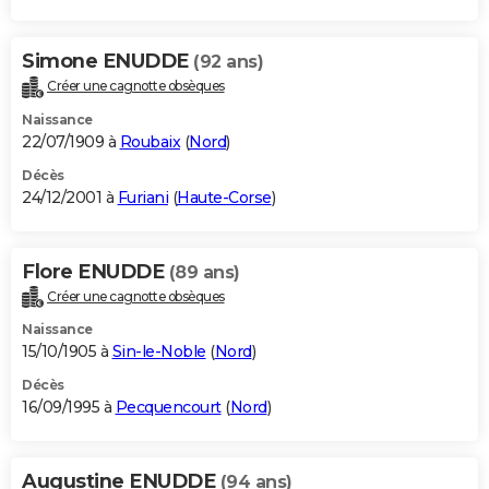
Simone ENUDDE
(92 ans)
Créer une cagnotte obsèques
Naissance
22/07/1909 à
Roubaix
(
Nord
)
Décès
24/12/2001 à
Furiani
(
Haute-Corse
)
Flore ENUDDE
(89 ans)
Créer une cagnotte obsèques
Naissance
15/10/1905 à
Sin-le-Noble
(
Nord
)
Décès
16/09/1995 à
Pecquencourt
(
Nord
)
Augustine ENUDDE
(94 ans)