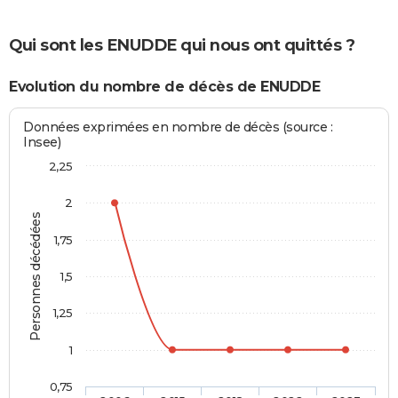
Qui sont les ENUDDE qui nous ont quittés ?
Evolution du nombre de décès de ENUDDE
Données exprimées en nombre de décès (source :
Insee)
2,25
2
Personnes décédées
1,75
1,5
1,25
1
0,75