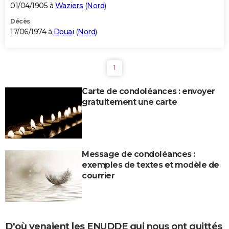
01/04/1905 à
Waziers
(
Nord
)
Décès
17/06/1974 à
Douai
(
Nord
)
1
Carte de condoléances : envoyer
gratuitement une carte
Message de condoléances :
exemples de textes et modèle de
courrier
D'où venaient les ENUDDE qui nous ont quittés