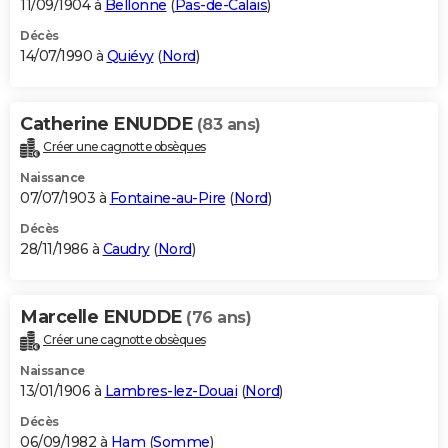
11/09/1904 à
Bellonne
(
Pas-de-Calais
)
Décès
14/07/1990 à
Quiévy
(
Nord
)
Catherine ENUDDE
(83 ans)
Créer une cagnotte obsèques
Naissance
07/07/1903 à
Fontaine-au-Pire
(
Nord
)
Décès
28/11/1986 à
Caudry
(
Nord
)
Marcelle ENUDDE
(76 ans)
Créer une cagnotte obsèques
Naissance
13/01/1906 à
Lambres-lez-Douai
(
Nord
)
Décès
06/09/1982 à
Ham
(
Somme
)