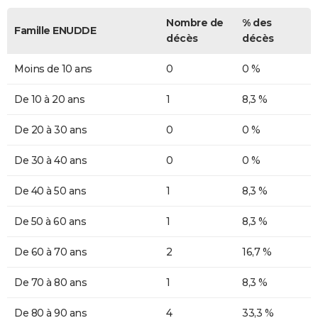
Nombre de
% des
Famille ENUDDE
décès
décès
Moins de 10 ans
0
0 %
De 10 à 20 ans
1
8,3 %
De 20 à 30 ans
0
0 %
De 30 à 40 ans
0
0 %
De 40 à 50 ans
1
8,3 %
De 50 à 60 ans
1
8,3 %
De 60 à 70 ans
2
16,7 %
De 70 à 80 ans
1
8,3 %
De 80 à 90 ans
4
33,3 %