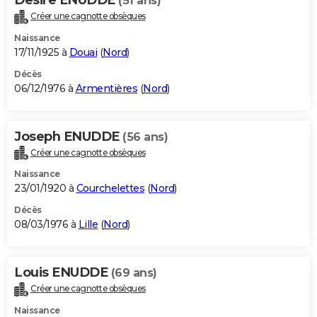
(51 ans)
Créer une cagnotte obsèques
Naissance
17/11/1925 à
Douai
(
Nord
)
Décès
06/12/1976 à
Armentières
(
Nord
)
Joseph ENUDDE
(56 ans)
Créer une cagnotte obsèques
Naissance
23/01/1920 à
Courchelettes
(
Nord
)
Décès
08/03/1976 à
Lille
(
Nord
)
Louis ENUDDE
(69 ans)
Créer une cagnotte obsèques
Naissance