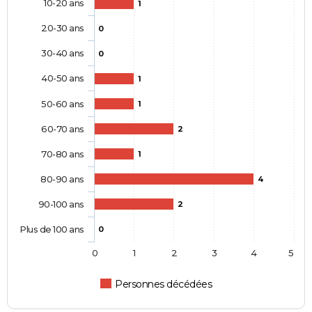
10-20 ans
1
20-30 ans
0
30-40 ans
0
40-50 ans
1
50-60 ans
1
60-70 ans
2
70-80 ans
1
80-90 ans
4
90-100 ans
2
Plus de 100 ans
0
0
1
2
3
4
5
Personnes décédées