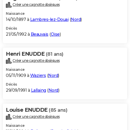
Créer une cagnotte obsèques
Naissance
14/10/1897 à
Lambres-lez-Douai
(
Nord
)
Décès
21/05/1992 à
Beauvais
(
Oise
)
Henri ENUDDE
(81 ans)
Créer une cagnotte obsèques
Naissance
05/11/1909 à
Waziers
(
Nord
)
Décès
29/09/1991 à
Lallaing
(
Nord
)
Louise ENUDDE
(85 ans)
Créer une cagnotte obsèques
Naissance