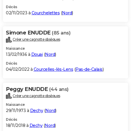
Décès
02/11/2023 à
Courchelettes
(
Nord
)
Simone ENUDDE
(85 ans)
Créer une cagnotte obsèques
Naissance
13/02/1936 à
Douai
(
Nord
)
Décès
04/02/2022 à
Courcelles-lès-Lens
(
Pas-de-Calais
)
Peggy ENUDDE
(44 ans)
Créer une cagnotte obsèques
Naissance
29/11/1973 à
Dechy
(
Nord
)
Décès
18/11/2018 à
Dechy
(
Nord
)