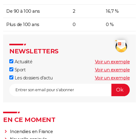
De 90 à 100 ans
2
16,7 %
Plus de 100 ans
0
0 %
NEWSLETTERS
Actualité
Voir un exemple
Sport
Voir un exemple
Les dossiers d'actu
Voir un exemple
EN CE MOMENT
Incendies en France