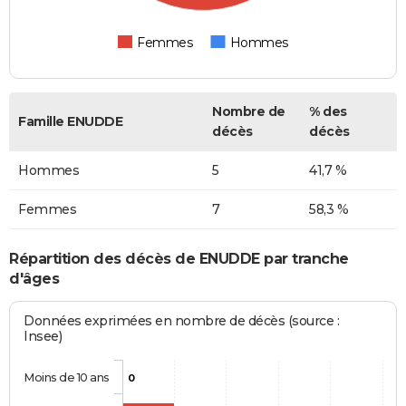
Femmes
Hommes
Nombre de
% des
Famille ENUDDE
décès
décès
Hommes
5
41,7 %
Femmes
7
58,3 %
Répartition des décès de ENUDDE par tranche
d'âges
Données exprimées en nombre de décès (source :
Insee)
Moins de 10 ans
0