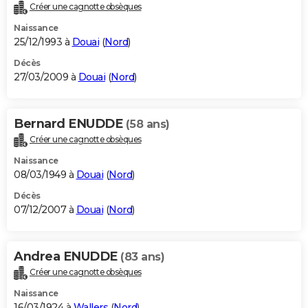
Créer une cagnotte obsèques
Naissance
25/12/1993 à
Douai
(
Nord
)
Décès
27/03/2009 à
Douai
(
Nord
)
Bernard ENUDDE
(58 ans)
Créer une cagnotte obsèques
Naissance
08/03/1949 à
Douai
(
Nord
)
Décès
07/12/2007 à
Douai
(
Nord
)
Andrea ENUDDE
(83 ans)
Créer une cagnotte obsèques
Naissance
16/03/1924 à
Wallers
(
Nord
)