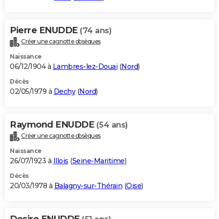
Pierre ENUDDE
(74 ans)
Créer une cagnotte obsèques
Naissance
06/12/1904 à
Lambres-lez-Douai
(
Nord
)
Décès
02/05/1979 à
Dechy
(
Nord
)
Raymond ENUDDE
(54 ans)
Créer une cagnotte obsèques
Naissance
26/07/1923 à
Illois
(
Seine-Maritime
)
Décès
20/03/1978 à
Balagny-sur-Thérain
(
Oise
)
Desire ENUDDE