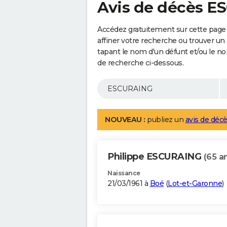
Avis de décès 
Accédez gratuitement sur cette pag
affiner votre recherche ou trouver un
tapant le nom d'un défunt et/ou le 
de recherche ci-dessous.
NOUVEAU :
publiez un
avis de décè
Philippe ESCURAING
(65 a
Naissance
21/03/1961 à
Boé
(
Lot-et-Garonne
)