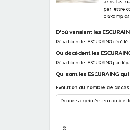
amis, les m
par lettre 
d'exemples 
D'où venaient les ESCURAING
Répartition des ESCURAING décédés 
Où décèdent les ESCURAIN
Répartition des ESCURAING par dépa
Qui sont les ESCURAING qui 
Evolution du nombre de décè
Données exprimées en nombre de d