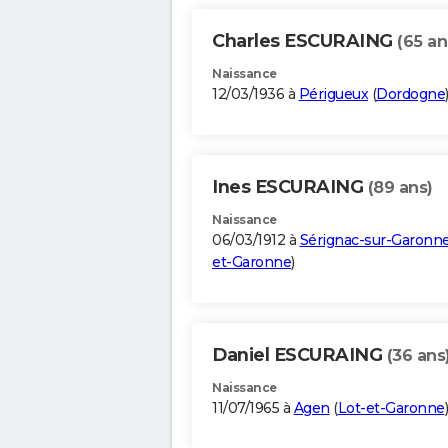
Charles ESCURAING
(65 an
Naissance
12/03/1936 à
Périgueux
(
Dordogne
Ines ESCURAING
(89 ans)
Naissance
06/03/1912 à
Sérignac-sur-Garonn
et-Garonne
)
Daniel ESCURAING
(36 ans
Naissance
11/07/1965 à
Agen
(
Lot-et-Garonne
)