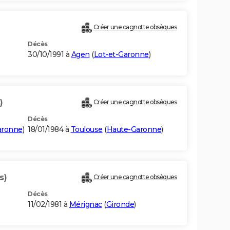
)
Créer une cagnotte obsèques
Décès
30/10/1991 à
Agen
(
Lot-et-Garonne
)
)
Créer une cagnotte obsèques
Décès
aronne
)
18/01/1984 à
Toulouse
(
Haute-Garonne
)
s)
Créer une cagnotte obsèques
Décès
11/02/1981 à
Mérignac
(
Gironde
)