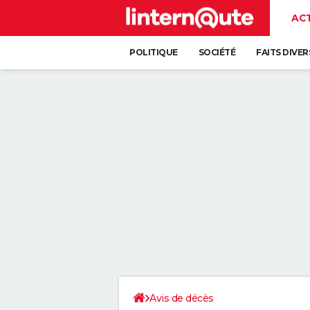
AC
POLITIQUE
SOCIÉTÉ
FAITS DIVER
Avis de décès