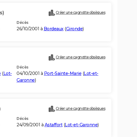
s)
Créer une cagnotte obsèques
Décès
)
26/10/2001 à
Bordeaux
(
Gironde
)
Créer une cagnotte obsèques
Décès
e
(
Lot-
04/10/2001 à
Port-Sainte-Marie
(
Lot-et-
Garonne
)
)
Créer une cagnotte obsèques
Décès
24/09/2001 à
Astaffort
(
Lot-et-Garonne
)