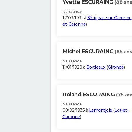
Yvette ESCURAING
(88 ans
Naissance
12/03/1931 à
Sérignac-sur-Garonne
et-Garonne
)
Michel ESCURAING
(85 ans
Naissance
11/01/1928 à
Bordeaux
(
Gironde
)
Roland ESCURAING
(75 an
Naissance
08/02/1935 à
Lamontjoie
(
Lot-et-
Garonne
)