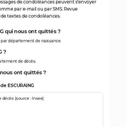
essages de condoléances peuvent s'envoyer
comme par e-mail ou par SMS. Revue
de textes de condoléances.
 qui nous ont quittés ?
par département de naissance.
G ?
rtement de décès.
nous ont quittés ?
s de ESCURAING
écès (source : Insee)