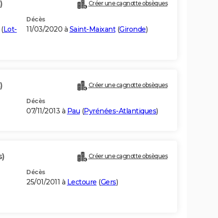
)
Créer une cagnotte obsèques
Décès
(
Lot-
11/03/2020 à
Saint-Maixant
(
Gironde
)
)
Créer une cagnotte obsèques
Décès
07/11/2013 à
Pau
(
Pyrénées-Atlantiques
)
s)
Créer une cagnotte obsèques
Décès
25/01/2011 à
Lectoure
(
Gers
)