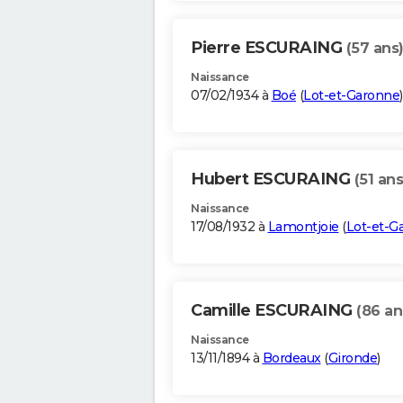
Pierre ESCURAING
(57 ans
Naissance
07/02/1934 à
Boé
(
Lot-et-Garonne
)
Hubert ESCURAING
(51 ans
Naissance
17/08/1932 à
Lamontjoie
(
Lot-et-G
Camille ESCURAING
(86 an
Naissance
13/11/1894 à
Bordeaux
(
Gironde
)