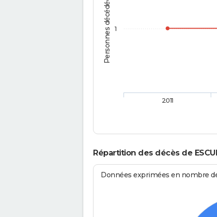
Personnes décédées
1
2011
Répartition des décès de ESCU
Données exprimées en nombre de d