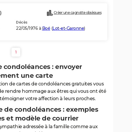
)
Créer une cagnotte obsèques
Décès
)
22/05/1976 à
Boé
(
Lot-et-Garonne
)
1
e condoléances : envoyer
ement une carte
tion de cartes de condoléances gratuites vous
de rendre hommage aux êtres qui vous ont été
 témoigner votre affection à leurs proches.
 de condoléances : exemples
es et modèle de courrier
sympathie adressée à la famille comme aux