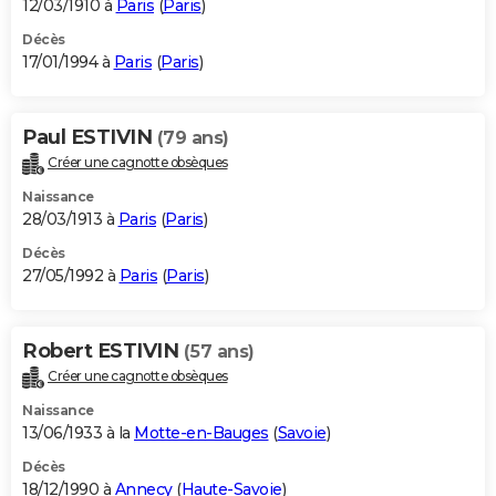
12/03/1910 à
Paris
(
Paris
)
Décès
17/01/1994 à
Paris
(
Paris
)
Paul ESTIVIN
(79 ans)
Créer une cagnotte obsèques
Naissance
28/03/1913 à
Paris
(
Paris
)
Décès
27/05/1992 à
Paris
(
Paris
)
Robert ESTIVIN
(57 ans)
Créer une cagnotte obsèques
Naissance
13/06/1933 à la
Motte-en-Bauges
(
Savoie
)
Décès
18/12/1990 à
Annecy
(
Haute-Savoie
)