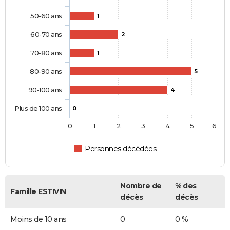
50-60 ans
1
60-70 ans
2
70-80 ans
1
80-90 ans
5
90-100 ans
4
Plus de 100 ans
0
0
1
2
3
4
5
6
Personnes décédées
Nombre de
% des
Famille ESTIVIN
décès
décès
Moins de 10 ans
0
0 %