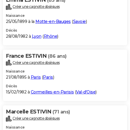
(83 ans)
Créer une cagnotte obsèques
Naissance
25/05/1899 à la
Motte-en-Bauges
(
Savoie
)
Décès
28/08/1982 à
Lyon
(
Rhône
)
France ESTIVIN
(86 ans)
Créer une cagnotte obsèques
Naissance
21/08/1895 à
Paris
(
Paris
)
Décès
15/02/1982 à
Cormeilles-en-Parisis
(
Val-d'Oise
)
Marcelle ESTIVIN
(71 ans)
Créer une cagnotte obsèques
Naissance