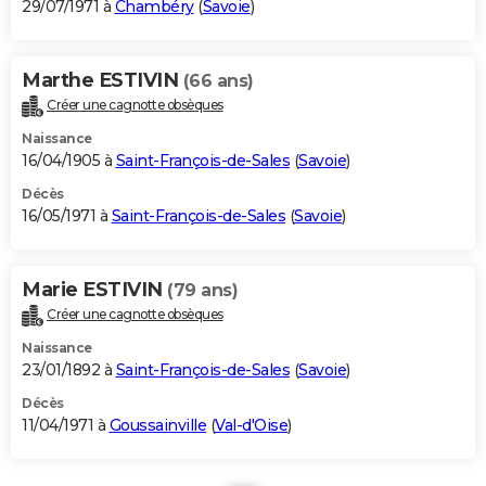
29/07/1971 à
Chambéry
(
Savoie
)
Marthe ESTIVIN
(66 ans)
Créer une cagnotte obsèques
Naissance
16/04/1905 à
Saint-François-de-Sales
(
Savoie
)
Décès
16/05/1971 à
Saint-François-de-Sales
(
Savoie
)
Marie ESTIVIN
(79 ans)
Créer une cagnotte obsèques
Naissance
23/01/1892 à
Saint-François-de-Sales
(
Savoie
)
Décès
11/04/1971 à
Goussainville
(
Val-d'Oise
)