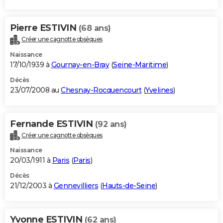
Pierre ESTIVIN
(68 ans)
Créer une cagnotte obsèques
Naissance
17/10/1939 à
Gournay-en-Bray
(
Seine-Maritime
)
Décès
23/07/2008 au
Chesnay-Rocquencourt
(
Yvelines
)
Fernande ESTIVIN
(92 ans)
Créer une cagnotte obsèques
Naissance
20/03/1911 à
Paris
(
Paris
)
Décès
21/12/2003 à
Gennevilliers
(
Hauts-de-Seine
)
Yvonne ESTIVIN
(62 ans)