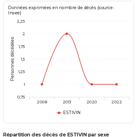
Données exprimées en nombre de décès (source :
Insee)
2,25
2
Personnes décédées
1,75
1,5
1,25
1
0,75
2008
2013
2020
2022
ESTIVIN
Répartition des décès de ESTIVIN par sexe