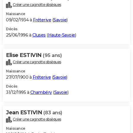
Créer une cagnotte obsèques
Naissance
09/02/1934 à
Fréterive
(
Savoie
)
Décès
25/06/1996 à
Cluses
(
Haute-Savoie
)
Elise ESTIVIN
(95 ans)
Créer une cagnotte obsèques
Naissance
27/07/1900 à
Fréterive
(
Savoie
)
Décès
31/12/1995 à
Chambéry
(
Savoie
)
Jean ESTIVIN
(83 ans)
Créer une cagnotte obsèques
Naissance