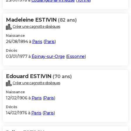
23/01/1978 à
Coulanges-la-Vineuse
(
Yonne
)
Madeleine ESTIVIN
(82 ans)
Créer une cagnotte obsèques
Naissance
26/08/1894 à
Paris
(
Paris
)
Décès
03/01/1977 à
Épinay-sur-Orge
(
Essonne
)
Edouard ESTIVIN
(70 ans)
Créer une cagnotte obsèques
Naissance
12/02/1906 à
Paris
(
Paris
)
Décès
14/02/1976 à
Paris
(
Paris
)