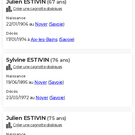
Julien ESTIVIN
(67 ans)
Créer une cagnotte obsèques
Naissance
22/01/1906 au
Noyer
(
Savoie
)
Décès
17/01/1974 à
Aix-les-Bains
(
Savoie
)
Sylvine ESTIVIN
(76 ans)
Créer une cagnotte obsèques
Naissance
19/06/1895 au
Noyer
(
Savoie
)
Décès
23/03/1972 au
Noyer
(
Savoie
)
Julien ESTIVIN
(75 ans)
Créer une cagnotte obsèques
Naissance