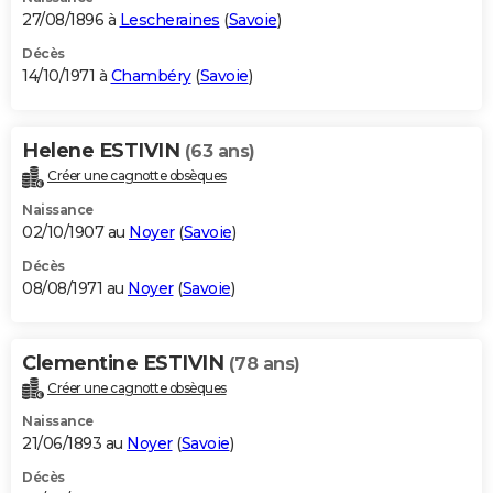
27/08/1896 à
Lescheraines
(
Savoie
)
Décès
14/10/1971 à
Chambéry
(
Savoie
)
Helene ESTIVIN
(63 ans)
Créer une cagnotte obsèques
Naissance
02/10/1907 au
Noyer
(
Savoie
)
Décès
08/08/1971 au
Noyer
(
Savoie
)
Clementine ESTIVIN
(78 ans)
Créer une cagnotte obsèques
Naissance
21/06/1893 au
Noyer
(
Savoie
)
Décès