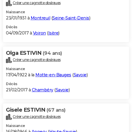
Créer une cagnotte obsèques
Naissance
23/01/1931 à
Montreuil
(
Seine-Saint-Denis
)
Décès
04/09/2017 à
Voiron
(
Isère
)
Olga ESTIVIN
(94 ans)
Créer une cagnotte obsèques
Naissance
17/04/1922 à la
Motte-en-Bauges
(
Savoie
)
Décès
21/02/2017 à
Chambéry
(
Savoie
)
Gisele ESTIVIN
(67 ans)
Créer une cagnotte obsèques
Naissance
16/08/1946 à
Annecy
(
Haute-Savoie
)