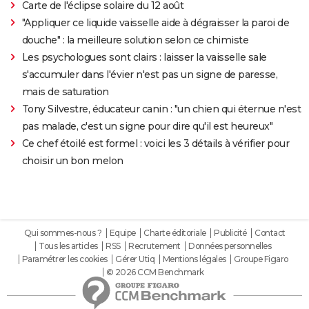
Carte de l'éclipse solaire du 12 août
"Appliquer ce liquide vaisselle aide à dégraisser la paroi de
douche" : la meilleure solution selon ce chimiste
Les psychologues sont clairs : laisser la vaisselle sale
s'accumuler dans l'évier n'est pas un signe de paresse,
mais de saturation
Tony Silvestre, éducateur canin : "un chien qui éternue n'est
pas malade, c'est un signe pour dire qu'il est heureux"
Ce chef étoilé est formel : voici les 3 détails à vérifier pour
choisir un bon melon
Qui sommes-nous ?
Equipe
Charte éditoriale
Publicité
Contact
Tous les articles
RSS
Recrutement
Données personnelles
Paramétrer les cookies
Gérer Utiq
Mentions légales
Groupe Figaro
© 2026 CCM Benchmark