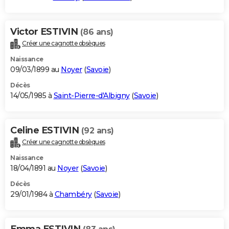
Victor ESTIVIN
(86 ans)
Créer une cagnotte obsèques
Naissance
09/03/1899 au
Noyer
(
Savoie
)
Décès
14/05/1985 à
Saint-Pierre-d'Albigny
(
Savoie
)
Celine ESTIVIN
(92 ans)
Créer une cagnotte obsèques
Naissance
18/04/1891 au
Noyer
(
Savoie
)
Décès
29/01/1984 à
Chambéry
(
Savoie
)
Emma ESTIVIN