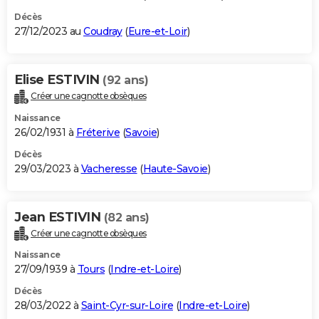
Décès
27/12/2023 au
Coudray
(
Eure-et-Loir
)
Elise ESTIVIN
(92 ans)
Créer une cagnotte obsèques
Naissance
26/02/1931 à
Fréterive
(
Savoie
)
Décès
29/03/2023 à
Vacheresse
(
Haute-Savoie
)
Jean ESTIVIN
(82 ans)
Créer une cagnotte obsèques
Naissance
27/09/1939 à
Tours
(
Indre-et-Loire
)
Décès
28/03/2022 à
Saint-Cyr-sur-Loire
(
Indre-et-Loire
)