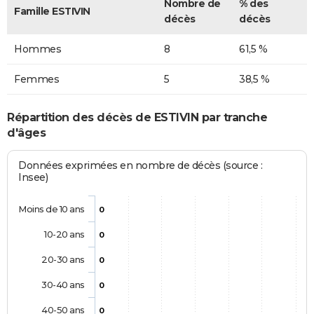
Nombre de
% des
Famille ESTIVIN
décès
décès
Hommes
8
61,5 %
Femmes
5
38,5 %
Répartition des décès de ESTIVIN par tranche
d'âges
Données exprimées en nombre de décès (source :
Insee)
Moins de 10 ans
0
10-20 ans
0
20-30 ans
0
30-40 ans
0
40-50 ans
0