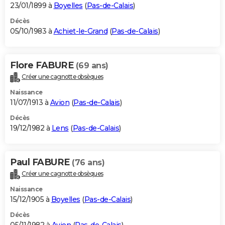
23/01/1899 à
Boyelles
(
Pas-de-Calais
)
Décès
05/10/1983 à
Achiet-le-Grand
(
Pas-de-Calais
)
Flore FABURE
(69 ans)
Créer une cagnotte obsèques
Naissance
11/07/1913 à
Avion
(
Pas-de-Calais
)
Décès
19/12/1982 à
Lens
(
Pas-de-Calais
)
Paul FABURE
(76 ans)
Créer une cagnotte obsèques
Naissance
15/12/1905 à
Boyelles
(
Pas-de-Calais
)
Décès