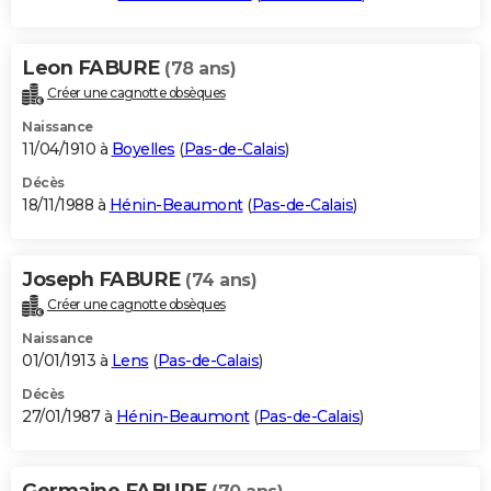
Leon FABURE
(78 ans)
Créer une cagnotte obsèques
Naissance
11/04/1910 à
Boyelles
(
Pas-de-Calais
)
Décès
18/11/1988 à
Hénin-Beaumont
(
Pas-de-Calais
)
Joseph FABURE
(74 ans)
Créer une cagnotte obsèques
Naissance
01/01/1913 à
Lens
(
Pas-de-Calais
)
Décès
27/01/1987 à
Hénin-Beaumont
(
Pas-de-Calais
)
Germaine FABURE