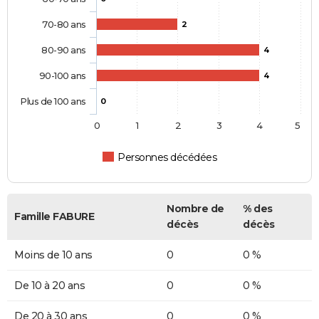
70-80 ans
2
80-90 ans
4
90-100 ans
4
Plus de 100 ans
0
0
1
2
3
4
5
Personnes décédées
Nombre de
% des
Famille FABURE
décès
décès
Moins de 10 ans
0
0 %
De 10 à 20 ans
0
0 %
De 20 à 30 ans
0
0 %