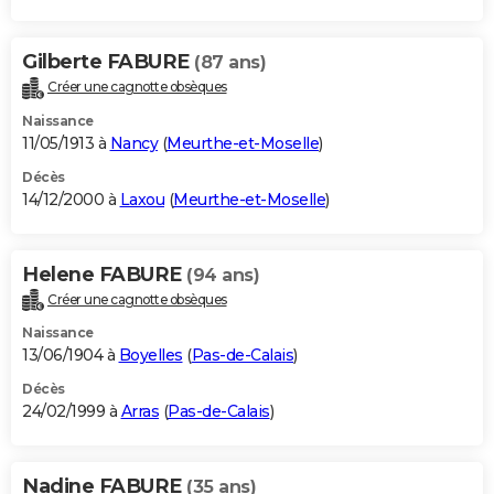
Gilberte FABURE
(87 ans)
Créer une cagnotte obsèques
Naissance
11/05/1913 à
Nancy
(
Meurthe-et-Moselle
)
Décès
14/12/2000 à
Laxou
(
Meurthe-et-Moselle
)
Helene FABURE
(94 ans)
Créer une cagnotte obsèques
Naissance
13/06/1904 à
Boyelles
(
Pas-de-Calais
)
Décès
24/02/1999 à
Arras
(
Pas-de-Calais
)
Nadine FABURE
(35 ans)