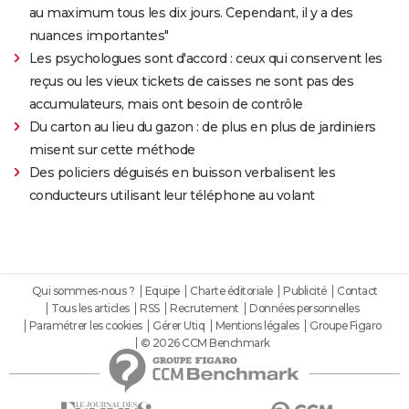
au maximum tous les dix jours. Cependant, il y a des
nuances importantes"
Les psychologues sont d'accord : ceux qui conservent les
reçus ou les vieux tickets de caisses ne sont pas des
accumulateurs, mais ont besoin de contrôle
Du carton au lieu du gazon : de plus en plus de jardiniers
misent sur cette méthode
Des policiers déguisés en buisson verbalisent les
conducteurs utilisant leur téléphone au volant
Qui sommes-nous ?
Equipe
Charte éditoriale
Publicité
Contact
Tous les articles
RSS
Recrutement
Données personnelles
Paramétrer les cookies
Gérer Utiq
Mentions légales
Groupe Figaro
© 2026 CCM Benchmark