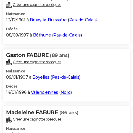
Créer une cagnotte obsèques
Naissance
13/12/1961 à
Bruay-la-Buissière
(
Pas-de-Calais
)
Décès
08/09/1997 à
Béthune
(
Pas-de-Calais
)
Gaston FABURE
(89 ans)
Créer une cagnotte obsèques
Naissance
09/01/1907 à
Boyelles
(
Pas-de-Calais
)
Décès
14/01/1996 à
Valenciennes
(
Nord
)
Madeleine FABURE
(86 ans)
Créer une cagnotte obsèques
Naissance