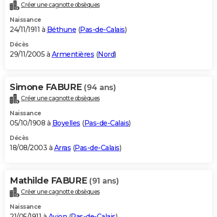
Créer une cagnotte obsèques
Naissance
24/11/1911 à
Béthune
(
Pas-de-Calais
)
Décès
29/11/2005 à
Armentières
(
Nord
)
Simone FABURE
(94 ans)
Créer une cagnotte obsèques
Naissance
05/10/1908 à
Boyelles
(
Pas-de-Calais
)
Décès
18/08/2003 à
Arras
(
Pas-de-Calais
)
Mathilde FABURE
(91 ans)
Créer une cagnotte obsèques
Naissance
21/05/1911 à
Avion
(
Pas-de-Calais
)