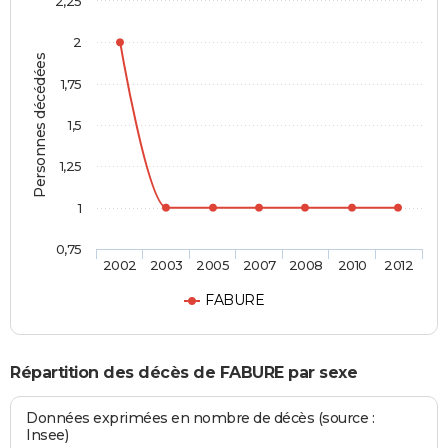
2,25
2
Personnes décédées
1,75
1,5
1,25
1
0,75
2002
2003
2005
2007
2008
2010
2012
FABURE
Répartition des décès de FABURE par sexe
Données exprimées en nombre de décès (source :
Insee)