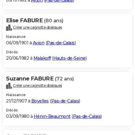
05/11/1982 à
Avion
(
Pas-de-Calais
)
Elise FABURE
(80 ans)
Créer une cagnotte obsèques
Naissance
06/09/1901 à
Avion
(
Pas-de-Calais
)
Décès
20/06/1982 à
Malakoff
(
Hauts-de-Seine
)
Suzanne FABURE
(72 ans)
Créer une cagnotte obsèques
Naissance
21/12/1907 à
Boyelles
(
Pas-de-Calais
)
Décès
03/09/1980 à
Hénin-Beaumont
(
Pas-de-Calais
)