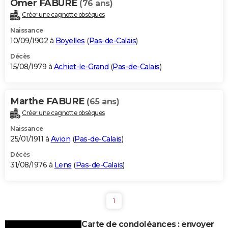
Omer FABURE
(76 ans)
Créer une cagnotte obsèques
Naissance
10/09/1902 à
Boyelles
(
Pas-de-Calais
)
Décès
15/08/1979 à
Achiet-le-Grand
(
Pas-de-Calais
)
Marthe FABURE
(65 ans)
Créer une cagnotte obsèques
Naissance
25/01/1911 à
Avion
(
Pas-de-Calais
)
Décès
31/08/1976 à
Lens
(
Pas-de-Calais
)
1
Carte de condoléances : envoyer