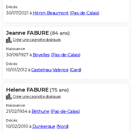
Décès
30/07/2021 à
Hénin-Beaumont
(
Pas-de-Calais
)
Jeanne FABURE
(84 ans)
Créer une cagnotte obsèques
Naissance
30/09/1927 à
Boyelles
(
Pas-de-Calais
)
Décès
10/01/2012 à
Castelnau-Valence
(
Gard
)
Helene FABURE
(75 ans)
Créer une cagnotte obsèques
Naissance
21/02/1934 à
Béthune
(
Pas-de-Calais
)
Décès
10/02/2010 à
Dunkerque
(
Nord
)