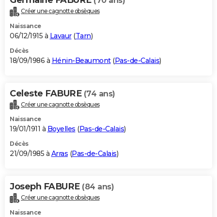
(70 ans)
Créer une cagnotte obsèques
Naissance
06/12/1915 à
Lavaur
(
Tarn
)
Décès
18/09/1986 à
Hénin-Beaumont
(
Pas-de-Calais
)
Celeste FABURE
(74 ans)
Créer une cagnotte obsèques
Naissance
19/01/1911 à
Boyelles
(
Pas-de-Calais
)
Décès
21/09/1985 à
Arras
(
Pas-de-Calais
)
Joseph FABURE
(84 ans)
Créer une cagnotte obsèques
Naissance