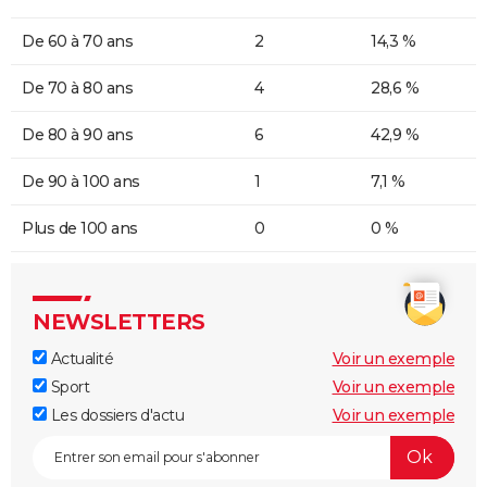
De 60 à 70 ans
2
14,3 %
De 70 à 80 ans
4
28,6 %
De 80 à 90 ans
6
42,9 %
De 90 à 100 ans
1
7,1 %
Plus de 100 ans
0
0 %
NEWSLETTERS
Actualité
Voir un exemple
Sport
Voir un exemple
Les dossiers d'actu
Voir un exemple