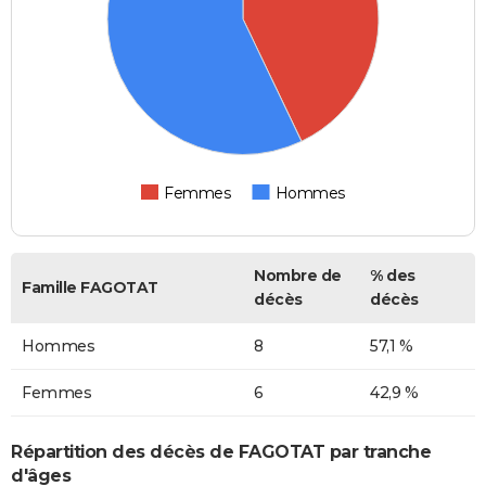
Femmes
Hommes
Nombre de
% des
Famille FAGOTAT
décès
décès
Hommes
8
57,1 %
Femmes
6
42,9 %
Répartition des décès de FAGOTAT par tranche
d'âges