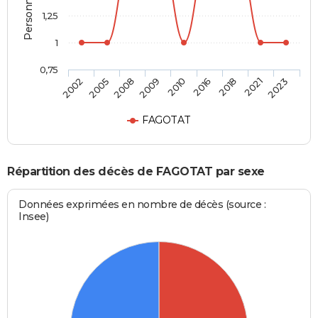
1,25
1
0,75
2010
2016
2018
2021
2023
2002
2005
2008
2009
FAGOTAT
Répartition des décès de FAGOTAT par sexe
Données exprimées en nombre de décès (source :
Insee)