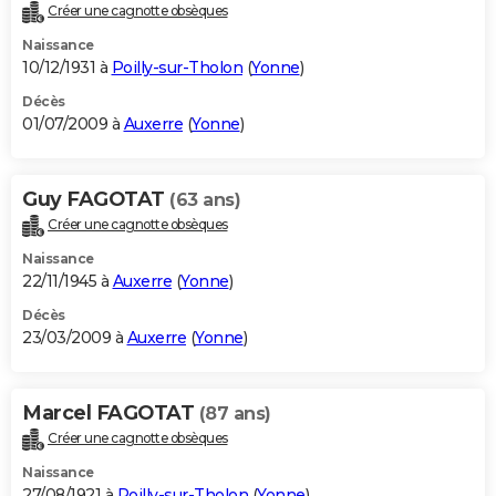
Créer une cagnotte obsèques
Naissance
10/12/1931 à
Poilly-sur-Tholon
(
Yonne
)
Décès
01/07/2009 à
Auxerre
(
Yonne
)
Guy FAGOTAT
(63 ans)
Créer une cagnotte obsèques
Naissance
22/11/1945 à
Auxerre
(
Yonne
)
Décès
23/03/2009 à
Auxerre
(
Yonne
)
Marcel FAGOTAT
(87 ans)
Créer une cagnotte obsèques
Naissance
27/08/1921 à
Poilly-sur-Tholon
(
Yonne
)