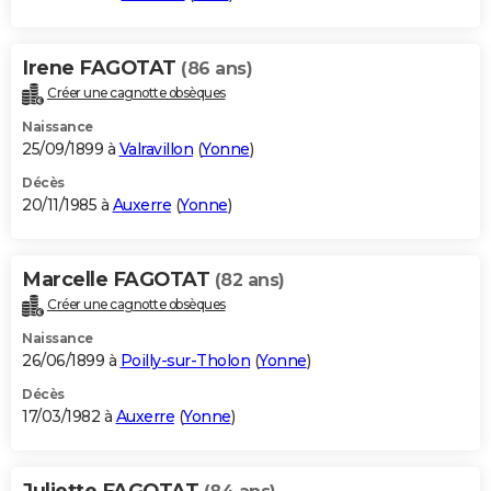
Irene FAGOTAT
(86 ans)
Créer une cagnotte obsèques
Naissance
25/09/1899 à
Valravillon
(
Yonne
)
Décès
20/11/1985 à
Auxerre
(
Yonne
)
Marcelle FAGOTAT
(82 ans)
Créer une cagnotte obsèques
Naissance
26/06/1899 à
Poilly-sur-Tholon
(
Yonne
)
Décès
17/03/1982 à
Auxerre
(
Yonne
)
Juliette FAGOTAT