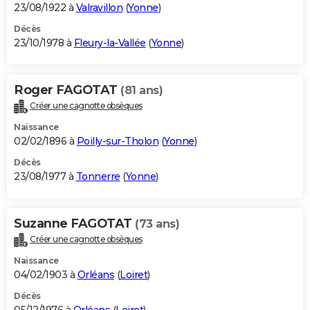
23/08/1922 à
Valravillon
(
Yonne
)
Décès
23/10/1978 à
Fleury-la-Vallée
(
Yonne
)
Roger FAGOTAT
(81 ans)
Créer une cagnotte obsèques
Naissance
02/02/1896 à
Poilly-sur-Tholon
(
Yonne
)
Décès
23/08/1977 à
Tonnerre
(
Yonne
)
Suzanne FAGOTAT
(73 ans)
Créer une cagnotte obsèques
Naissance
04/02/1903 à
Orléans
(
Loiret
)
Décès