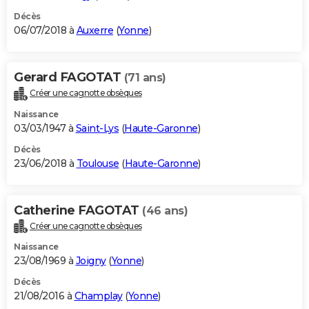
Décès
06/07/2018 à
Auxerre
(
Yonne
)
Gerard FAGOTAT
(71 ans)
Créer une cagnotte obsèques
Naissance
03/03/1947 à
Saint-Lys
(
Haute-Garonne
)
Décès
23/06/2018 à
Toulouse
(
Haute-Garonne
)
Catherine FAGOTAT
(46 ans)
Créer une cagnotte obsèques
Naissance
23/08/1969 à
Joigny
(
Yonne
)
Décès
21/08/2016 à
Champlay
(
Yonne
)