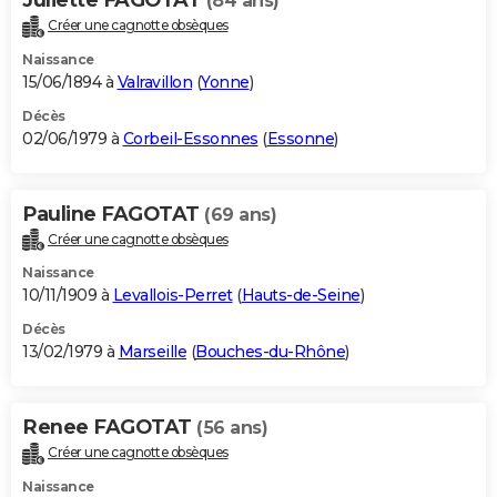
(84 ans)
Créer une cagnotte obsèques
Naissance
15/06/1894 à
Valravillon
(
Yonne
)
Décès
02/06/1979 à
Corbeil-Essonnes
(
Essonne
)
Pauline FAGOTAT
(69 ans)
Créer une cagnotte obsèques
Naissance
10/11/1909 à
Levallois-Perret
(
Hauts-de-Seine
)
Décès
13/02/1979 à
Marseille
(
Bouches-du-Rhône
)
Renee FAGOTAT
(56 ans)
Créer une cagnotte obsèques
Naissance