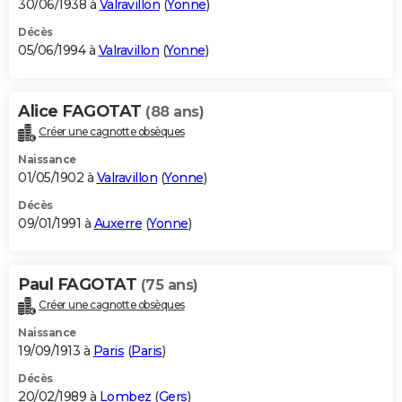
30/06/1938 à
Valravillon
(
Yonne
)
Décès
05/06/1994 à
Valravillon
(
Yonne
)
Alice FAGOTAT
(88 ans)
Créer une cagnotte obsèques
Naissance
01/05/1902 à
Valravillon
(
Yonne
)
Décès
09/01/1991 à
Auxerre
(
Yonne
)
Paul FAGOTAT
(75 ans)
Créer une cagnotte obsèques
Naissance
19/09/1913 à
Paris
(
Paris
)
Décès
20/02/1989 à
Lombez
(
Gers
)