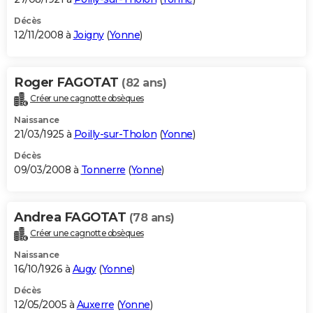
Décès
12/11/2008 à
Joigny
(
Yonne
)
Roger FAGOTAT
(82 ans)
Créer une cagnotte obsèques
Naissance
21/03/1925 à
Poilly-sur-Tholon
(
Yonne
)
Décès
09/03/2008 à
Tonnerre
(
Yonne
)
Andrea FAGOTAT
(78 ans)
Créer une cagnotte obsèques
Naissance
16/10/1926 à
Augy
(
Yonne
)
Décès
12/05/2005 à
Auxerre
(
Yonne
)