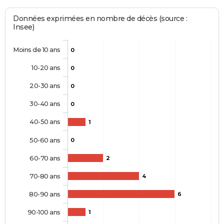
Données exprimées en nombre de décès (source :
Insee)
Moins de 10 ans
0
10-20 ans
0
20-30 ans
0
30-40 ans
0
40-50 ans
1
50-60 ans
0
60-70 ans
2
70-80 ans
4
80-90 ans
6
90-100 ans
1