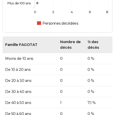
Plus de 100 ans
0
0
2
4
6
8
Personnes décédées
Nombre de
% des
Famille FAGOTAT
décès
décès
Moins de 10 ans
0
0 %
De 10 à 20 ans
0
0 %
De 20 à 30 ans
0
0 %
De 30 à 40 ans
0
0 %
De 40 à 50 ans
1
7,1 %
De 50 à 60 ans
0
0 %