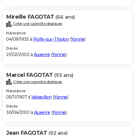
Mireille FAGOTAT
(66 ans)
Créer une cagnotte obsèques
Naissance
04/09/1935 à
Poilly-sur-Tholon
(
Yonne
)
Décès
21/02/2002 à
Auxerre
(
Yonne
)
Marcel FAGOTAT
(93 ans)
Créer une cagnotte obsèques
Naissance
05/11/1907 à
Valravillon
(
Yonne
)
Décès
30/04/2001 à
Auxerre
(
Yonne
)
Jean FAGOTAT
(92 ans)