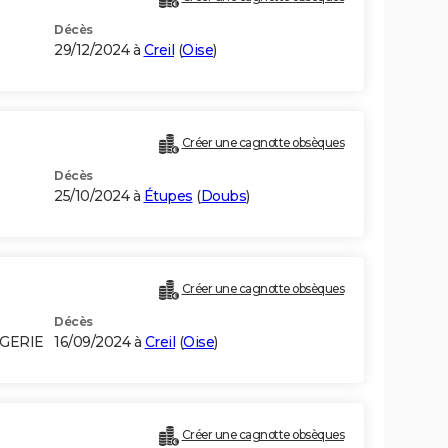
Décès
29/12/2024 à
Creil
(
Oise
)
Créer une cagnotte obsèques
Décès
25/10/2024 à
Étupes
(
Doubs
)
Créer une cagnotte obsèques
Décès
LGERIE
16/09/2024 à
Creil
(
Oise
)
Créer une cagnotte obsèques