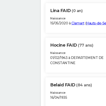
Lina FAID
(0 an)
Naissance
15/05/2020 à
Clamart
(
Hauts-de-S
Hocine FAID
(77 ans)
Naissance
01/02/1943 à DEPARTEMENT DE
CONSTANTINE
Belaid FAID
(84 ans)
Naissance
16/04/1935