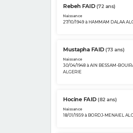
Rebeh FAID
(72 ans)
Naissance
27/10/1949 à HAMMAM DALAA AL
Mustapha FAID
(73 ans)
Naissance
30/04/1948 à AIN BESSAM-BOUIR
ALGERIE
Hocine FAID
(82 ans)
Naissance
18/01/1939 à BORDJ-MENAIEL AL