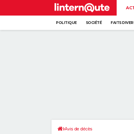
AC
POLITIQUE
SOCIÉTÉ
FAITS DIVER
Avis de décès