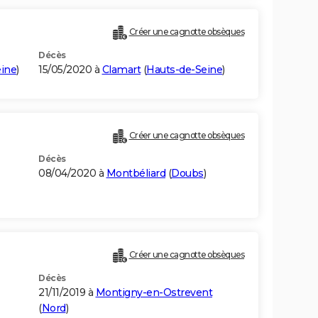
Créer une cagnotte obsèques
Décès
eine
)
15/05/2020 à
Clamart
(
Hauts-de-Seine
)
Créer une cagnotte obsèques
Décès
08/04/2020 à
Montbéliard
(
Doubs
)
Créer une cagnotte obsèques
Décès
21/11/2019 à
Montigny-en-Ostrevent
(
Nord
)