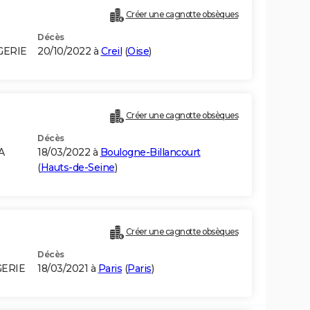
Créer une cagnotte obsèques
Décès
GERIE
20/10/2022 à
Creil
(
Oise
)
Créer une cagnotte obsèques
Décès
A
18/03/2022 à
Boulogne-Billancourt
(
Hauts-de-Seine
)
Créer une cagnotte obsèques
Décès
GERIE
18/03/2021 à
Paris
(
Paris
)