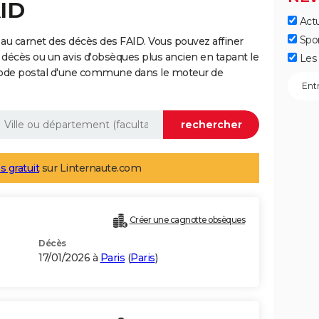
AID
Actu
Spo
au carnet des décès des FAID. Vous pouvez affiner
 décès ou un avis d'obsèques plus ancien en tapant le
Les 
code postal d'une commune dans le moteur de
s gratuit
sur Linternaute.com
Créer une cagnotte obsèques
Décès
17/01/2026 à
Paris
(
Paris
)