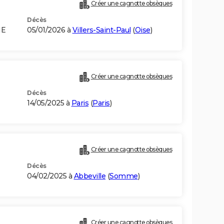
Créer une cagnotte obsèques
Décès
IE
05/01/2026 à
Villers-Saint-Paul
(
Oise
)
Créer une cagnotte obsèques
Décès
14/05/2025 à
Paris
(
Paris
)
Créer une cagnotte obsèques
Décès
04/02/2025 à
Abbeville
(
Somme
)
Créer une cagnotte obsèques