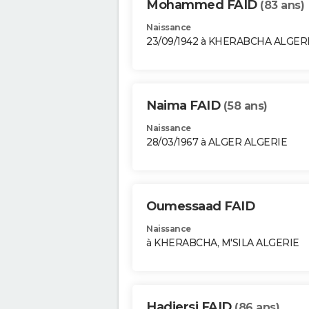
Mohammed FAID
(83 ans)
Naissance
23/09/1942 à KHERABCHA ALGER
Naima FAID
(58 ans)
Naissance
28/03/1967 à ALGER ALGERIE
Oumessaad FAID
Naissance
à KHERABCHA, M'SILA ALGERIE
Hadjersi FAID
(86 ans)