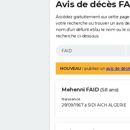
Avis de décès F
Accédez gratuitement sur cette page 
votre recherche ou trouver un avis de
nom d'un défunt et/ou le nom ou le 
recherche ci-dessous.
NOUVEAU :
publiez un
avis de décè
Mehenni FAID
(58 ans)
Naissance
29/09/1967 à SIDI AICH ALGERIE