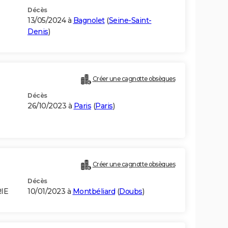
Décès
13/05/2024 à
Bagnolet
(
Seine-Saint-
Denis
)
Créer une cagnotte obsèques
Décès
26/10/2023 à
Paris
(
Paris
)
Créer une cagnotte obsèques
Décès
RIE
10/01/2023 à
Montbéliard
(
Doubs
)