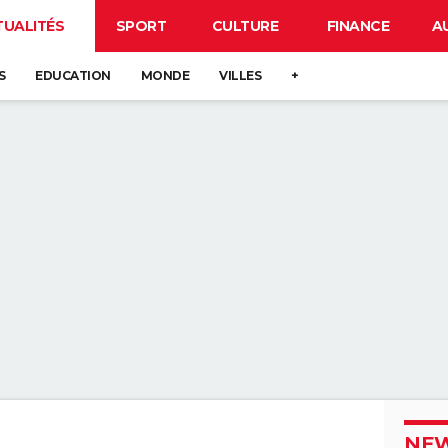
TUALITÉS
SPORT
CULTURE
FINANCE
A
S
EDUCATION
MONDE
VILLES
+
NEW