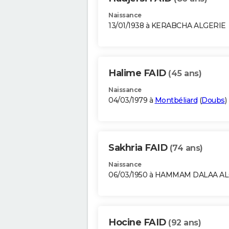
Naissance
13/01/1938 à KERABCHA ALGERIE
Halime FAID
(45 ans)
Naissance
04/03/1979 à
Montbéliard
(
Doubs
)
Sakhria FAID
(74 ans)
Naissance
06/03/1950 à HAMMAM DALAA A
Hocine FAID
(92 ans)