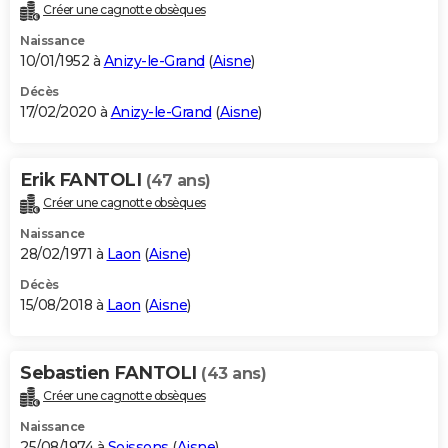
Créer une cagnotte obsèques
Naissance
10/01/1952 à
Anizy-le-Grand
(
Aisne
)
Décès
17/02/2020 à
Anizy-le-Grand
(
Aisne
)
Erik FANTOLI
(47 ans)
Créer une cagnotte obsèques
Naissance
28/02/1971 à
Laon
(
Aisne
)
Décès
15/08/2018 à
Laon
(
Aisne
)
Sebastien FANTOLI
(43 ans)
Créer une cagnotte obsèques
Naissance
25/08/1974 à
Soissons
(
Aisne
)