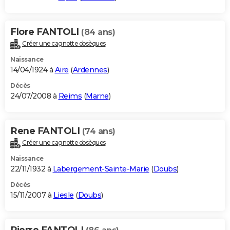
Flore FANTOLI
(84 ans)
Créer une cagnotte obsèques
Naissance
14/04/1924 à
Aire
(
Ardennes
)
Décès
24/07/2008 à
Reims
(
Marne
)
Rene FANTOLI
(74 ans)
Créer une cagnotte obsèques
Naissance
22/11/1932 à
Labergement-Sainte-Marie
(
Doubs
)
Décès
15/11/2007 à
Liesle
(
Doubs
)
Pierre FANTOLI