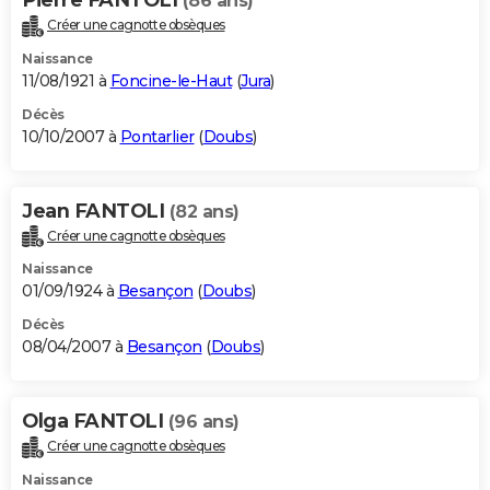
(86 ans)
Créer une cagnotte obsèques
Naissance
11/08/1921 à
Foncine-le-Haut
(
Jura
)
Décès
10/10/2007 à
Pontarlier
(
Doubs
)
Jean FANTOLI
(82 ans)
Créer une cagnotte obsèques
Naissance
01/09/1924 à
Besançon
(
Doubs
)
Décès
08/04/2007 à
Besançon
(
Doubs
)
Olga FANTOLI
(96 ans)
Créer une cagnotte obsèques
Naissance