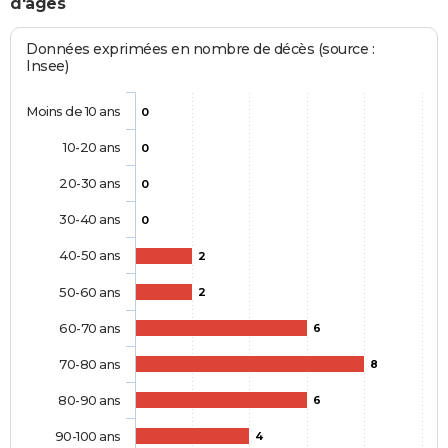
d'âges
Données exprimées en nombre de décès (source :
Insee)
Moins de 10 ans
0
10-20 ans
0
20-30 ans
0
30-40 ans
0
40-50 ans
2
50-60 ans
2
60-70 ans
6
70-80 ans
8
80-90 ans
6
90-100 ans
4