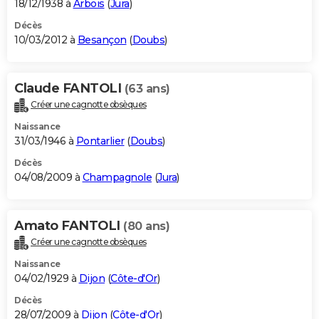
18/12/1938 à
Arbois
(
Jura
)
Décès
10/03/2012 à
Besançon
(
Doubs
)
Claude FANTOLI
(63 ans)
Créer une cagnotte obsèques
Naissance
31/03/1946 à
Pontarlier
(
Doubs
)
Décès
04/08/2009 à
Champagnole
(
Jura
)
Amato FANTOLI
(80 ans)
Créer une cagnotte obsèques
Naissance
04/02/1929 à
Dijon
(
Côte-d'Or
)
Décès
28/07/2009 à
Dijon
(
Côte-d'Or
)