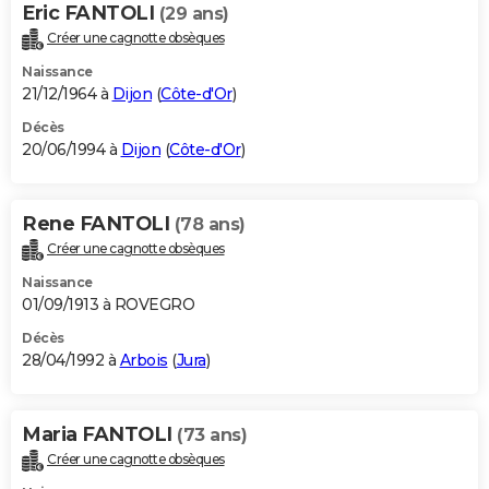
Eric FANTOLI
(29 ans)
Créer une cagnotte obsèques
Naissance
21/12/1964 à
Dijon
(
Côte-d'Or
)
Décès
20/06/1994 à
Dijon
(
Côte-d'Or
)
Rene FANTOLI
(78 ans)
Créer une cagnotte obsèques
Naissance
01/09/1913 à ROVEGRO
Décès
28/04/1992 à
Arbois
(
Jura
)
Maria FANTOLI
(73 ans)
Créer une cagnotte obsèques