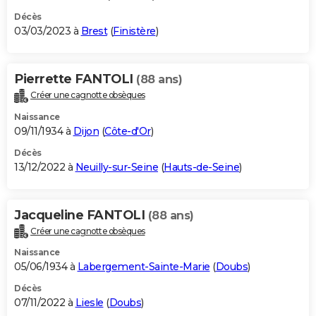
Décès
03/03/2023 à
Brest
(
Finistère
)
Pierrette FANTOLI
(88 ans)
Créer une cagnotte obsèques
Naissance
09/11/1934 à
Dijon
(
Côte-d'Or
)
Décès
13/12/2022 à
Neuilly-sur-Seine
(
Hauts-de-Seine
)
Jacqueline FANTOLI
(88 ans)
Créer une cagnotte obsèques
Naissance
05/06/1934 à
Labergement-Sainte-Marie
(
Doubs
)
Décès
07/11/2022 à
Liesle
(
Doubs
)