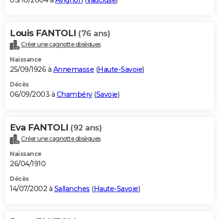
03/10/2004 à
Avignon
(
Vaucluse
)
Louis FANTOLI
(76 ans)
Créer une cagnotte obsèques
Naissance
25/09/1926 à
Annemasse
(
Haute-Savoie
)
Décès
06/09/2003 à
Chambéry
(
Savoie
)
Eva FANTOLI
(92 ans)
Créer une cagnotte obsèques
Naissance
26/04/1910
Décès
14/07/2002 à
Sallanches
(
Haute-Savoie
)