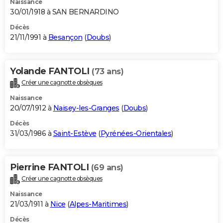
Naissance
30/01/1918 à SAN BERNARDINO
Décès
21/11/1991 à
Besançon
(
Doubs
)
Yolande FANTOLI
(73 ans)
Créer une cagnotte obsèques
Naissance
20/07/1912 à
Naisey-les-Granges
(
Doubs
)
Décès
31/03/1986 à
Saint-Estève
(
Pyrénées-Orientales
)
Pierrine FANTOLI
(69 ans)
Créer une cagnotte obsèques
Naissance
21/03/1911 à
Nice
(
Alpes-Maritimes
)
Décès