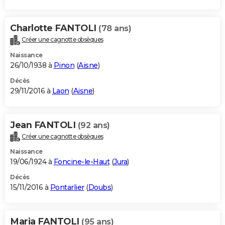
Charlotte FANTOLI
(78 ans)
Créer une cagnotte obsèques
Naissance
26/10/1938 à
Pinon
(
Aisne
)
Décès
29/11/2016 à
Laon
(
Aisne
)
Jean FANTOLI
(92 ans)
Créer une cagnotte obsèques
Naissance
19/06/1924 à
Foncine-le-Haut
(
Jura
)
Décès
15/11/2016 à
Pontarlier
(
Doubs
)
Maria FANTOLI
(95 ans)