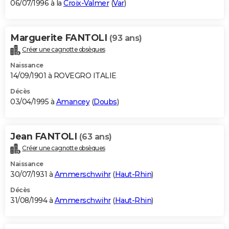
06/07/1996 à la
Croix-Valmer
(
Var
)
Marguerite FANTOLI
(93 ans)
Créer une cagnotte obsèques
Naissance
14/09/1901 à ROVEGRO ITALIE
Décès
03/04/1995 à
Amancey
(
Doubs
)
Jean FANTOLI
(63 ans)
Créer une cagnotte obsèques
Naissance
30/07/1931 à
Ammerschwihr
(
Haut-Rhin
)
Décès
31/08/1994 à
Ammerschwihr
(
Haut-Rhin
)