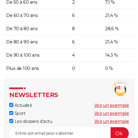
De 50 à 60 ans
2
7,1 %
De 60 à 70 ans
6
21,4 %
De 70 à 80 ans
8
28,6 %
De 80 à 90 ans
6
21,4 %
De 90 à 100 ans
4
14,3 %
Plus de 100 ans
0
0 %
NEWSLETTERS
Actualité
Voir un exemple
Sport
Voir un exemple
Les dossiers d'actu
Voir un exemple