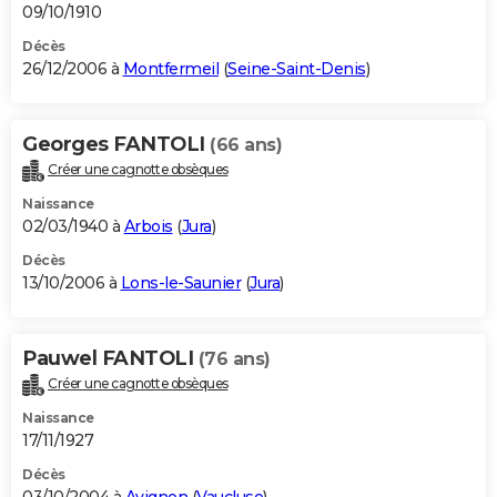
09/10/1910
Décès
26/12/2006 à
Montfermeil
(
Seine-Saint-Denis
)
Georges FANTOLI
(66 ans)
Créer une cagnotte obsèques
Naissance
02/03/1940 à
Arbois
(
Jura
)
Décès
13/10/2006 à
Lons-le-Saunier
(
Jura
)
Pauwel FANTOLI
(76 ans)
Créer une cagnotte obsèques
Naissance
17/11/1927
Décès