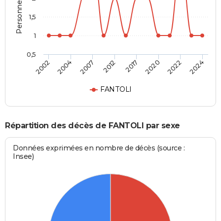
1,5
1
0,5
2012
2017
2020
2022
2024
2002
2004
2007
FANTOLI
Répartition des décès de FANTOLI par sexe
Données exprimées en nombre de décès (source :
Insee)