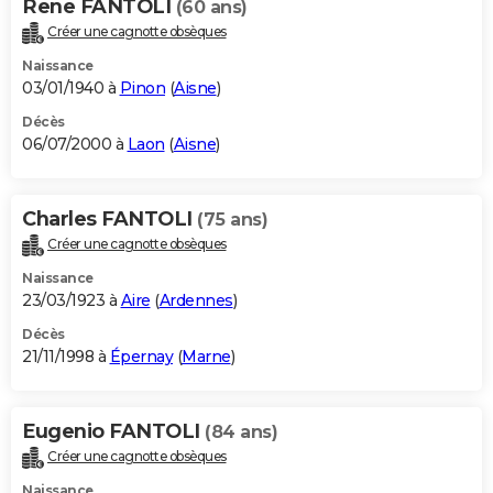
Rene FANTOLI
(60 ans)
Créer une cagnotte obsèques
Naissance
03/01/1940 à
Pinon
(
Aisne
)
Décès
06/07/2000 à
Laon
(
Aisne
)
Charles FANTOLI
(75 ans)
Créer une cagnotte obsèques
Naissance
23/03/1923 à
Aire
(
Ardennes
)
Décès
21/11/1998 à
Épernay
(
Marne
)
Eugenio FANTOLI
(84 ans)
Créer une cagnotte obsèques
Naissance