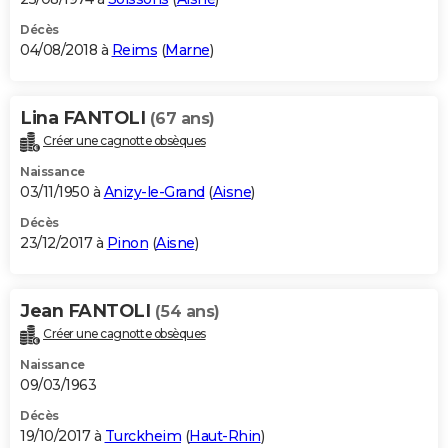
Décès
04/08/2018 à
Reims
(
Marne
)
Lina FANTOLI
(67 ans)
Créer une cagnotte obsèques
Naissance
03/11/1950 à
Anizy-le-Grand
(
Aisne
)
Décès
23/12/2017 à
Pinon
(
Aisne
)
Jean FANTOLI
(54 ans)
Créer une cagnotte obsèques
Naissance
09/03/1963
Décès
19/10/2017 à
Turckheim
(
Haut-Rhin
)