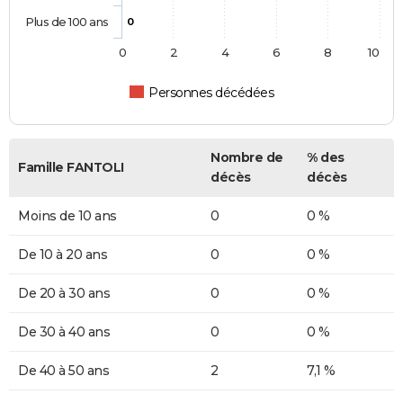
Plus de 100 ans
0
0
2
4
6
8
10
Personnes décédées
Nombre de
% des
Famille FANTOLI
décès
décès
Moins de 10 ans
0
0 %
De 10 à 20 ans
0
0 %
De 20 à 30 ans
0
0 %
De 30 à 40 ans
0
0 %
De 40 à 50 ans
2
7,1 %