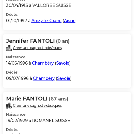
30/04/1913 à VALLORBE SUISSE
Décès
01/10/1997 à
Anizy-le-Grand
(
Aisne
)
Jennifer FANTOLI
(0 an)
Créer une cagnotte obsèques
Naissance
14/06/1996 à
Chambéry
(
Savoie
)
Décès
09/07/1996 à
Chambéry
(
Savoie
)
Marie FANTOLI
(67 ans)
Créer une cagnotte obsèques
Naissance
19/02/1929 à ROMANEL SUISSE
Décès