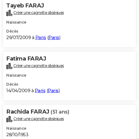
Tayeb FARAJ
Créer une cagnotte obsèques
Naissance
Décès
29/07/2009 à
Paris
(
Paris
)
Fatima FARAJ
Créer une cagnotte obsèques
Naissance
Décès
14/04/2009 à
Paris
(
Paris
)
Rachida FARAJ
(51 ans)
Créer une cagnotte obsèques
Naissance
28/10/1953