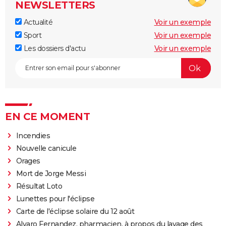
NEWSLETTERS
Actualité
Voir un exemple
Sport
Voir un exemple
Les dossiers d'actu
Voir un exemple
EN CE MOMENT
Incendies
Nouvelle canicule
Orages
Mort de Jorge Messi
Résultat Loto
Lunettes pour l'éclipse
Carte de l'éclipse solaire du 12 août
Alvaro Fernandez, pharmacien, à propos du lavage des