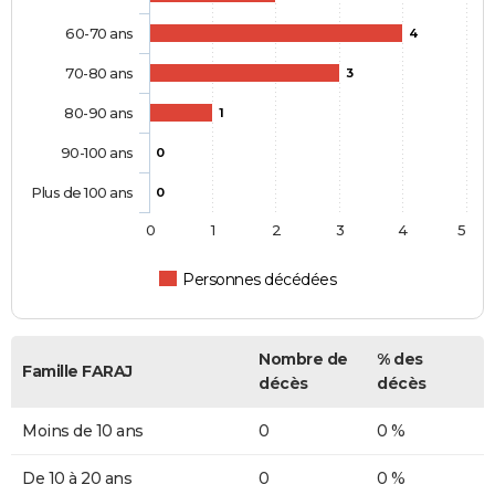
60-70 ans
4
70-80 ans
3
80-90 ans
1
90-100 ans
0
Plus de 100 ans
0
0
1
2
3
4
5
Personnes décédées
Nombre de
% des
Famille FARAJ
décès
décès
Moins de 10 ans
0
0 %
De 10 à 20 ans
0
0 %