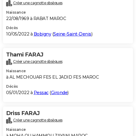
Créer une cagnotte obsèques
Naissance
22/08/1969 à RABAT MAROC
Décès
10/05/2022 à
Bobigny
(
Seine-Saint-Denis
)
Thami FARAJ
Créer une cagnotte obsèques
Naissance
à AL MECHOUAR FES EL JADID FES MAROC
Décès
05/01/2022 à
Pessac
(
Gironde
)
Driss FARAJ
Créer une cagnotte obsèques
Naissance
à MOHA OU HAMMOU ZAYANI MAROC