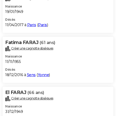
Naissance
19/01/1949
Décès
11/04/2017 à
Paris
(
Paris
)
Fatima FARAJ
(61 ans)
Créer une cagnotte obsèques
Naissance
11/11/1955
Décès
18/12/2016 à
Sens
(
Yonne
)
El FARAJ
(66 ans)
Créer une cagnotte obsèques
Naissance
31/12/1949