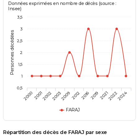
Données exprimées en nombre de décès (source :
Insee)
3,5
3
Personnes décédées
2,5
2
1,5
1
0,5
2001
2012
2022
2002
2016
2024
2003
2019
2000
2009
2021
FARAJ
Répartition des décès de FARAJ par sexe