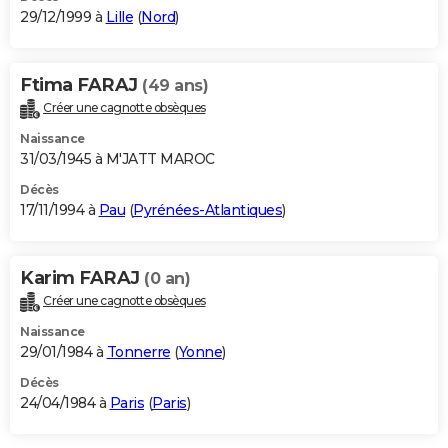
29/12/1999 à
Lille
(
Nord
)
Ftima FARAJ
(49 ans)
Créer une cagnotte obsèques
Naissance
31/03/1945 à M'JATT MAROC
Décès
17/11/1994 à
Pau
(
Pyrénées-Atlantiques
)
Karim FARAJ
(0 an)
Créer une cagnotte obsèques
Naissance
29/01/1984 à
Tonnerre
(
Yonne
)
Décès
24/04/1984 à
Paris
(
Paris
)