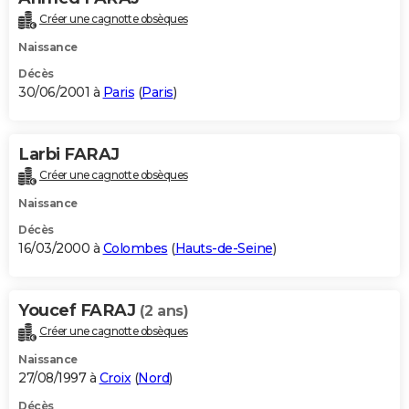
Créer une cagnotte obsèques
Naissance
Décès
30/06/2001 à
Paris
(
Paris
)
Larbi FARAJ
Créer une cagnotte obsèques
Naissance
Décès
16/03/2000 à
Colombes
(
Hauts-de-Seine
)
Youcef FARAJ
(2 ans)
Créer une cagnotte obsèques
Naissance
27/08/1997 à
Croix
(
Nord
)
Décès