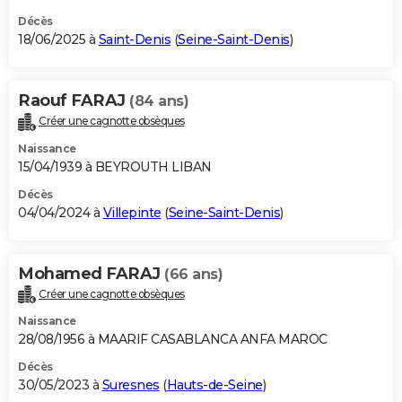
Décès
18/06/2025 à
Saint-Denis
(
Seine-Saint-Denis
)
Raouf FARAJ
(84 ans)
Créer une cagnotte obsèques
Naissance
15/04/1939 à BEYROUTH LIBAN
Décès
04/04/2024 à
Villepinte
(
Seine-Saint-Denis
)
Mohamed FARAJ
(66 ans)
Créer une cagnotte obsèques
Naissance
28/08/1956 à MAARIF CASABLANCA ANFA MAROC
Décès
30/05/2023 à
Suresnes
(
Hauts-de-Seine
)