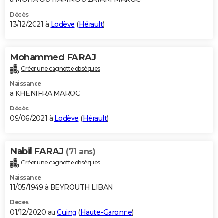
Décès
13/12/2021 à
Lodève
(
Hérault
)
Mohammed FARAJ
Créer une cagnotte obsèques
Naissance
à KHENIFRA MAROC
Décès
09/06/2021 à
Lodève
(
Hérault
)
Nabil FARAJ
(71 ans)
Créer une cagnotte obsèques
Naissance
11/05/1949 à BEYROUTH LIBAN
Décès
01/12/2020 au
Cuing
(
Haute-Garonne
)