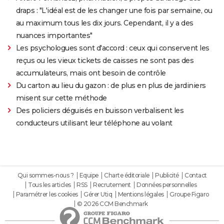
draps : "L'idéal est de les changer une fois par semaine, ou
au maximum tous les dix jours. Cependant, il y a des
nuances importantes"
Les psychologues sont d'accord : ceux qui conservent les
reçus ou les vieux tickets de caisses ne sont pas des
accumulateurs, mais ont besoin de contrôle
Du carton au lieu du gazon : de plus en plus de jardiniers
misent sur cette méthode
Des policiers déguisés en buisson verbalisent les
conducteurs utilisant leur téléphone au volant
Qui sommes-nous ?
Equipe
Charte éditoriale
Publicité
Contact
Tous les articles
RSS
Recrutement
Données personnelles
Paramétrer les cookies
Gérer Utiq
Mentions légales
Groupe Figaro
© 2026 CCM Benchmark