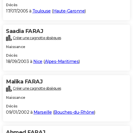
Décès
17/07/2005 à
Toulouse
(
Haute-Garonne
)
Saadia FARAJ
Créer une cagnotte obsèques
Naissance
Décès
18/09/2003 à
Nice
(
Alpes-Maritimes
)
Malika FARAJ
Créer une cagnotte obsèques
Naissance
Décès
09/01/2002 à
Marseille
(
Bouches-du-Rhône
)
Ahmed FARAJ