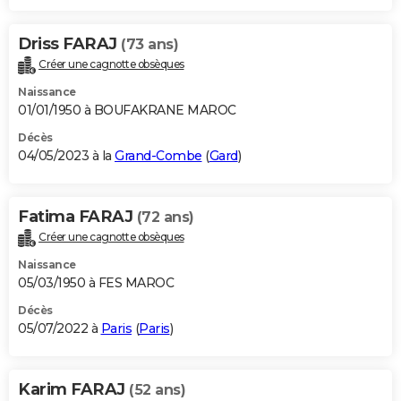
Driss FARAJ
(73 ans)
Créer une cagnotte obsèques
Naissance
01/01/1950 à BOUFAKRANE MAROC
Décès
04/05/2023 à la
Grand-Combe
(
Gard
)
Fatima FARAJ
(72 ans)
Créer une cagnotte obsèques
Naissance
05/03/1950 à FES MAROC
Décès
05/07/2022 à
Paris
(
Paris
)
Karim FARAJ
(52 ans)