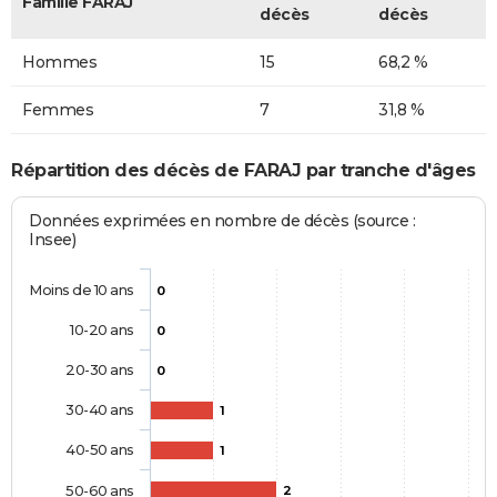
Famille FARAJ
décès
décès
Hommes
15
68,2 %
Femmes
7
31,8 %
Répartition des décès de FARAJ par tranche d'âges
Données exprimées en nombre de décès (source :
Insee)
Moins de 10 ans
0
10-20 ans
0
20-30 ans
0
30-40 ans
1
40-50 ans
1
50-60 ans
2