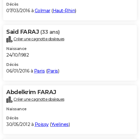
Décès
07/03/2016 à
Colmar
(
Haut-Rhin
)
Said FARAJ
(33 ans)
Créer une cagnotte obsèques
Naissance
24/10/1982
Décès
06/01/2016 à
Paris
(
Paris
)
Abdelkrim FARAJ
Créer une cagnotte obsèques
Naissance
Décès
30/05/2012 à
Poissy
(
Yvelines
)