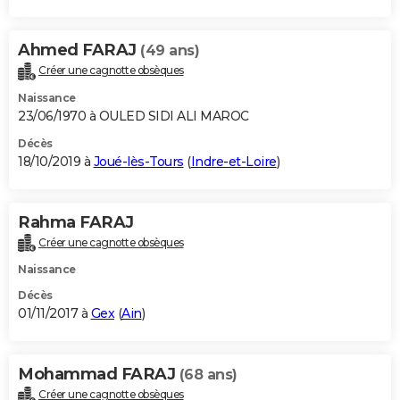
Ahmed FARAJ
(49 ans)
Créer une cagnotte obsèques
Naissance
23/06/1970 à OULED SIDI ALI MAROC
Décès
18/10/2019 à
Joué-lès-Tours
(
Indre-et-Loire
)
Rahma FARAJ
Créer une cagnotte obsèques
Naissance
Décès
01/11/2017 à
Gex
(
Ain
)
Mohammad FARAJ
(68 ans)
Créer une cagnotte obsèques