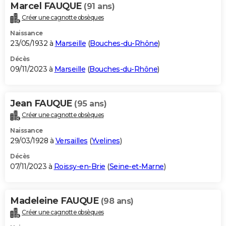
Marcel FAUQUE
(91 ans)
Créer une cagnotte obsèques
Naissance
23/05/1932 à
Marseille
(
Bouches-du-Rhône
)
Décès
09/11/2023 à
Marseille
(
Bouches-du-Rhône
)
Jean FAUQUE
(95 ans)
Créer une cagnotte obsèques
Naissance
29/03/1928 à
Versailles
(
Yvelines
)
Décès
07/11/2023 à
Roissy-en-Brie
(
Seine-et-Marne
)
Madeleine FAUQUE
(98 ans)
Créer une cagnotte obsèques