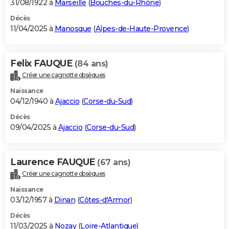
31/08/1922 à
Marseille
(
Bouches-du-Rhône
)
Décès
11/04/2025 à
Manosque
(
Alpes-de-Haute-Provence
)
Felix FAUQUE
(84 ans)
Créer une cagnotte obsèques
Naissance
04/12/1940 à
Ajaccio
(
Corse-du-Sud
)
Décès
09/04/2025 à
Ajaccio
(
Corse-du-Sud
)
Laurence FAUQUE
(67 ans)
Créer une cagnotte obsèques
Naissance
03/12/1957 à
Dinan
(
Côtes-d'Armor
)
Décès
11/03/2025 à
Nozay
(
Loire-Atlantique
)