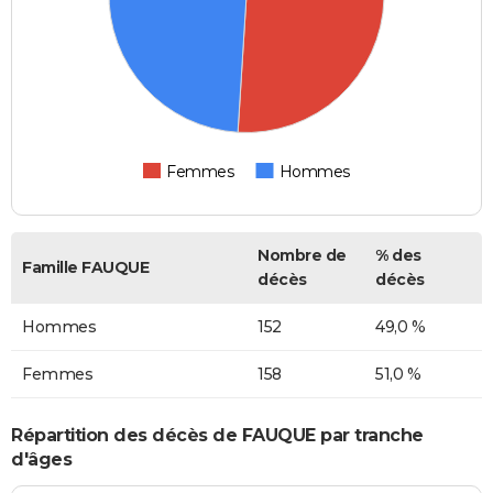
Femmes
Hommes
Nombre de
% des
Famille FAUQUE
décès
décès
Hommes
152
49,0 %
Femmes
158
51,0 %
Répartition des décès de FAUQUE par tranche
d'âges