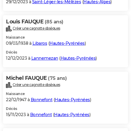
29/12/2023 à
Saint-Léger-les-Mélèzes
(
Hautes-Alpes
)
Louis FAUQUE
(85 ans)
Créer une cagnotte obsèques
Naissance
09/03/1938 à
Libaros
(
Hautes-Pyrénées
)
Décès
12/12/2023 à
Lannemezan
(
Hautes-Pyrénées
)
Michel FAUQUE
(75 ans)
Créer une cagnotte obsèques
Naissance
22/12/1947 à
Bonnefont
(
Hautes-Pyrénées
)
Décès
15/11/2023 à
Bonnefont
(
Hautes-Pyrénées
)