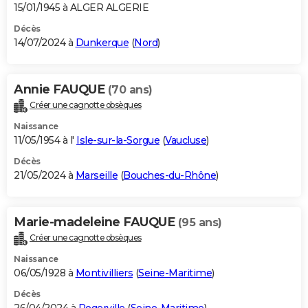
15/01/1945 à ALGER ALGERIE
Décès
14/07/2024 à
Dunkerque
(
Nord
)
Annie FAUQUE
(70 ans)
Créer une cagnotte obsèques
Naissance
11/05/1954 à l'
Isle-sur-la-Sorgue
(
Vaucluse
)
Décès
21/05/2024 à
Marseille
(
Bouches-du-Rhône
)
Marie-madeleine FAUQUE
(95 ans)
Créer une cagnotte obsèques
Naissance
06/05/1928 à
Montivilliers
(
Seine-Maritime
)
Décès