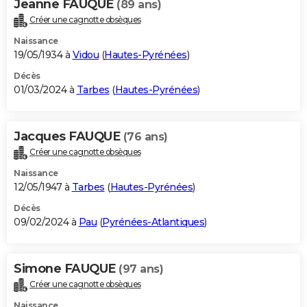
Jeanne FAUQUE
(89 ans)
Créer une cagnotte obsèques
Naissance
19/05/1934 à
Vidou
(
Hautes-Pyrénées
)
Décès
01/03/2024 à
Tarbes
(
Hautes-Pyrénées
)
Jacques FAUQUE
(76 ans)
Créer une cagnotte obsèques
Naissance
12/05/1947 à
Tarbes
(
Hautes-Pyrénées
)
Décès
09/02/2024 à
Pau
(
Pyrénées-Atlantiques
)
Simone FAUQUE
(97 ans)
Créer une cagnotte obsèques
Naissance