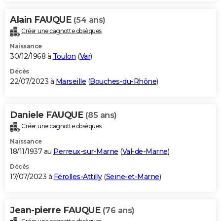
Alain FAUQUE
(54 ans)
Créer une cagnotte obsèques
Naissance
30/12/1968 à
Toulon
(
Var
)
Décès
22/07/2023 à
Marseille
(
Bouches-du-Rhône
)
Daniele FAUQUE
(85 ans)
Créer une cagnotte obsèques
Naissance
18/11/1937 au
Perreux-sur-Marne
(
Val-de-Marne
)
Décès
17/07/2023 à
Férolles-Attilly
(
Seine-et-Marne
)
Jean-pierre FAUQUE
(76 ans)