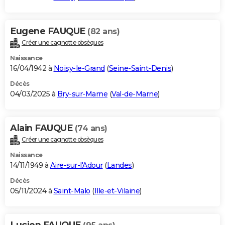
Eugene FAUQUE
(82 ans)
Créer une cagnotte obsèques
Naissance
16/04/1942 à
Noisy-le-Grand
(
Seine-Saint-Denis
)
Décès
04/03/2025 à
Bry-sur-Marne
(
Val-de-Marne
)
Alain FAUQUE
(74 ans)
Créer une cagnotte obsèques
Naissance
14/11/1949 à
Aire-sur-l'Adour
(
Landes
)
Décès
05/11/2024 à
Saint-Malo
(
Ille-et-Vilaine
)
Lucien FAUQUE