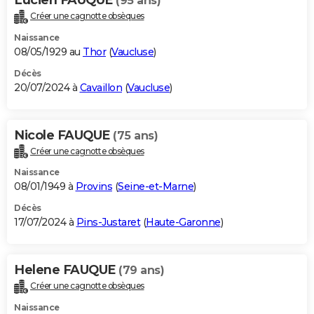
(95 ans)
Créer une cagnotte obsèques
Naissance
08/05/1929 au
Thor
(
Vaucluse
)
Décès
20/07/2024 à
Cavaillon
(
Vaucluse
)
Nicole FAUQUE
(75 ans)
Créer une cagnotte obsèques
Naissance
08/01/1949 à
Provins
(
Seine-et-Marne
)
Décès
17/07/2024 à
Pins-Justaret
(
Haute-Garonne
)
Helene FAUQUE
(79 ans)
Créer une cagnotte obsèques
Naissance