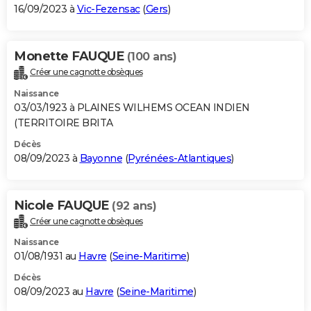
16/09/2023 à
Vic-Fezensac
(
Gers
)
Monette FAUQUE
(100 ans)
Créer une cagnotte obsèques
Naissance
03/03/1923 à PLAINES WILHEMS OCEAN INDIEN
(TERRITOIRE BRITA
Décès
08/09/2023 à
Bayonne
(
Pyrénées-Atlantiques
)
Nicole FAUQUE
(92 ans)
Créer une cagnotte obsèques
Naissance
01/08/1931 au
Havre
(
Seine-Maritime
)
Décès
08/09/2023 au
Havre
(
Seine-Maritime
)