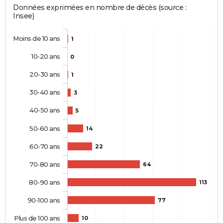
Données exprimées en nombre de décès (source :
Insee)
Moins de 10 ans
1
10-20 ans
0
20-30 ans
1
30-40 ans
3
40-50 ans
5
50-60 ans
14
60-70 ans
22
70-80 ans
64
80-90 ans
113
90-100 ans
77
Plus de 100 ans
10