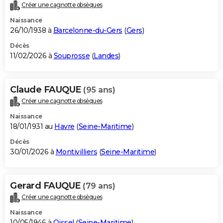
Créer une cagnotte obsèques
Naissance
26/10/1938 à
Barcelonne-du-Gers
(
Gers
)
Décès
11/02/2026 à
Souprosse
(
Landes
)
Claude FAUQUE
(95 ans)
Créer une cagnotte obsèques
Naissance
18/01/1931 au
Havre
(
Seine-Maritime
)
Décès
30/01/2026 à
Montivilliers
(
Seine-Maritime
)
Gerard FAUQUE
(79 ans)
Créer une cagnotte obsèques
Naissance
10/05/1946 à
Oissel
(
Seine-Maritime
)