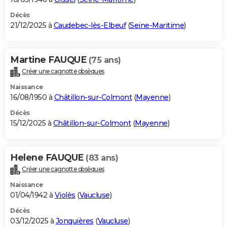
Décès
21/12/2025 à
Caudebec-lès-Elbeuf
(
Seine-Maritime
)
Martine FAUQUE
(75 ans)
Créer une cagnotte obsèques
Naissance
16/08/1950 à
Châtillon-sur-Colmont
(
Mayenne
)
Décès
15/12/2025 à
Châtillon-sur-Colmont
(
Mayenne
)
Helene FAUQUE
(83 ans)
Créer une cagnotte obsèques
Naissance
01/04/1942 à
Violès
(
Vaucluse
)
Décès
03/12/2025 à
Jonquières
(
Vaucluse
)