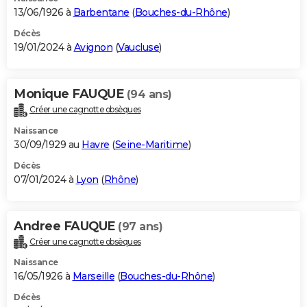
13/06/1926 à
Barbentane
(
Bouches-du-Rhône
)
Décès
19/01/2024 à
Avignon
(
Vaucluse
)
Monique FAUQUE
(94 ans)
Créer une cagnotte obsèques
Naissance
30/09/1929 au
Havre
(
Seine-Maritime
)
Décès
07/01/2024 à
Lyon
(
Rhône
)
Andree FAUQUE
(97 ans)
Créer une cagnotte obsèques
Naissance
16/05/1926 à
Marseille
(
Bouches-du-Rhône
)
Décès