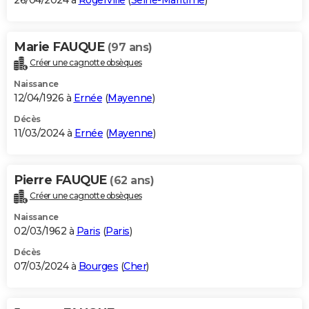
26/04/2024 à
Rogerville
(
Seine-Maritime
)
Marie FAUQUE
(97 ans)
Créer une cagnotte obsèques
Naissance
12/04/1926 à
Ernée
(
Mayenne
)
Décès
11/03/2024 à
Ernée
(
Mayenne
)
Pierre FAUQUE
(62 ans)
Créer une cagnotte obsèques
Naissance
02/03/1962 à
Paris
(
Paris
)
Décès
07/03/2024 à
Bourges
(
Cher
)