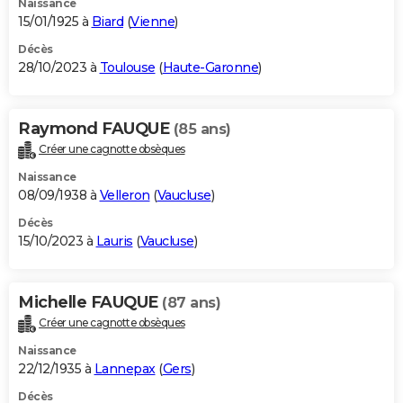
Naissance
15/01/1925 à
Biard
(
Vienne
)
Décès
28/10/2023 à
Toulouse
(
Haute-Garonne
)
Raymond FAUQUE
(85 ans)
Créer une cagnotte obsèques
Naissance
08/09/1938 à
Velleron
(
Vaucluse
)
Décès
15/10/2023 à
Lauris
(
Vaucluse
)
Michelle FAUQUE
(87 ans)
Créer une cagnotte obsèques
Naissance
22/12/1935 à
Lannepax
(
Gers
)
Décès