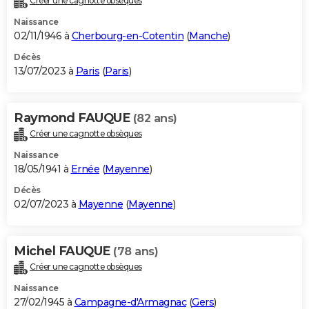
Créer une cagnotte obsèques
Naissance
02/11/1946 à
Cherbourg-en-Cotentin
(
Manche
)
Décès
13/07/2023 à
Paris
(
Paris
)
Raymond FAUQUE
(82 ans)
Créer une cagnotte obsèques
Naissance
18/05/1941 à
Ernée
(
Mayenne
)
Décès
02/07/2023 à
Mayenne
(
Mayenne
)
Michel FAUQUE
(78 ans)
Créer une cagnotte obsèques
Naissance
27/02/1945 à
Campagne-d'Armagnac
(
Gers
)