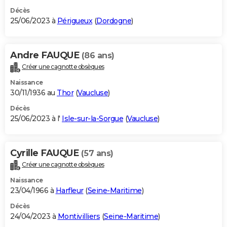
Décès
25/06/2023 à
Périgueux
(
Dordogne
)
Andre FAUQUE
(86 ans)
Créer une cagnotte obsèques
Naissance
30/11/1936 au
Thor
(
Vaucluse
)
Décès
25/06/2023 à l'
Isle-sur-la-Sorgue
(
Vaucluse
)
Cyrille FAUQUE
(57 ans)
Créer une cagnotte obsèques
Naissance
23/04/1966 à
Harfleur
(
Seine-Maritime
)
Décès
24/04/2023 à
Montivilliers
(
Seine-Maritime
)