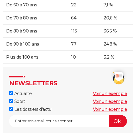
De 60 à 70 ans
22
7,1 %
De 70 à 80 ans
64
20,6 %
De 80 à 90 ans
113
36,5 %
De 90 à 100 ans
77
24,8 %
Plus de 100 ans
10
3,2 %
NEWSLETTERS
Actualité
Voir un exemple
Sport
Voir un exemple
Les dossiers d'actu
Voir un exemple