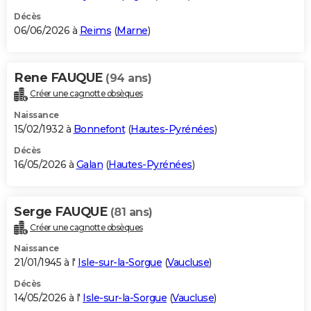
Décès
06/06/2026 à
Reims
(
Marne
)
Rene FAUQUE
(94 ans)
Créer une cagnotte obsèques
Naissance
15/02/1932 à
Bonnefont
(
Hautes-Pyrénées
)
Décès
16/05/2026 à
Galan
(
Hautes-Pyrénées
)
Serge FAUQUE
(81 ans)
Créer une cagnotte obsèques
Naissance
21/01/1945 à l'
Isle-sur-la-Sorgue
(
Vaucluse
)
Décès
14/05/2026 à l'
Isle-sur-la-Sorgue
(
Vaucluse
)