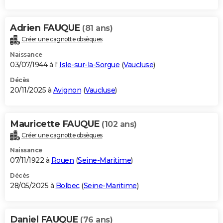
Adrien FAUQUE
(81 ans)
Créer une cagnotte obsèques
Naissance
03/07/1944 à l'
Isle-sur-la-Sorgue
(
Vaucluse
)
Décès
20/11/2025 à
Avignon
(
Vaucluse
)
Mauricette FAUQUE
(102 ans)
Créer une cagnotte obsèques
Naissance
07/11/1922 à
Rouen
(
Seine-Maritime
)
Décès
28/05/2025 à
Bolbec
(
Seine-Maritime
)
Daniel FAUQUE
(76 ans)