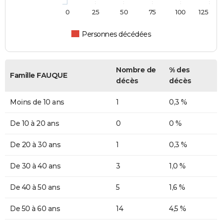
0
25
50
75
100
125
Personnes décédées
Nombre de
% des
Famille FAUQUE
décès
décès
Moins de 10 ans
1
0,3 %
De 10 à 20 ans
0
0 %
De 20 à 30 ans
1
0,3 %
De 30 à 40 ans
3
1,0 %
De 40 à 50 ans
5
1,6 %
De 50 à 60 ans
14
4,5 %