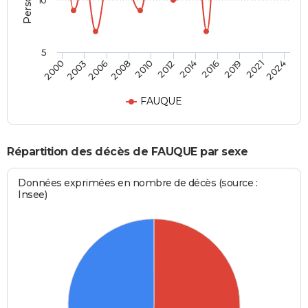
10
5
2012
2006
2021
2014
2008
2024
2000
2016
2010
2003
2019
FAUQUE
Répartition des décès de FAUQUE par sexe
Données exprimées en nombre de décès (source :
Insee)