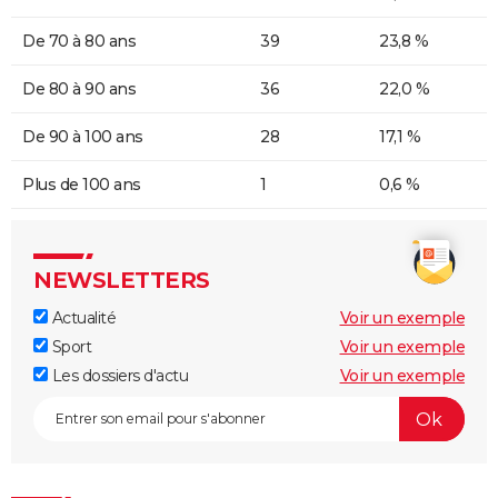
De 70 à 80 ans
39
23,8 %
De 80 à 90 ans
36
22,0 %
De 90 à 100 ans
28
17,1 %
Plus de 100 ans
1
0,6 %
NEWSLETTERS
Actualité
Voir un exemple
Sport
Voir un exemple
Les dossiers d'actu
Voir un exemple