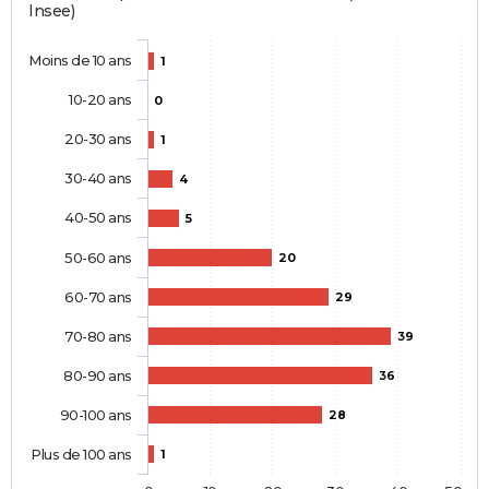
Insee)
Moins de 10 ans
1
10-20 ans
0
20-30 ans
1
30-40 ans
4
40-50 ans
5
50-60 ans
20
60-70 ans
29
70-80 ans
39
80-90 ans
36
90-100 ans
28
Plus de 100 ans
1