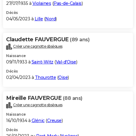
27/07/1935 à
Violaines
(
Pas-de-Calais
)
Décès
04/05/2023 à
Lille
(
Nord
)
Claudette FAUVERGUE
(89 ans)
Créer une cagnotte obsèques
Naissance
09/11/1933 à
Saint-Witz
(
Val-d'Oise
)
Décès
02/04/2023 à
Thourotte
(
Oise
)
Mireille FAUVERGUE
(88 ans)
Créer une cagnotte obsèques
Naissance
16/10/1934 à
Glénic
(
Creuse
)
Décès