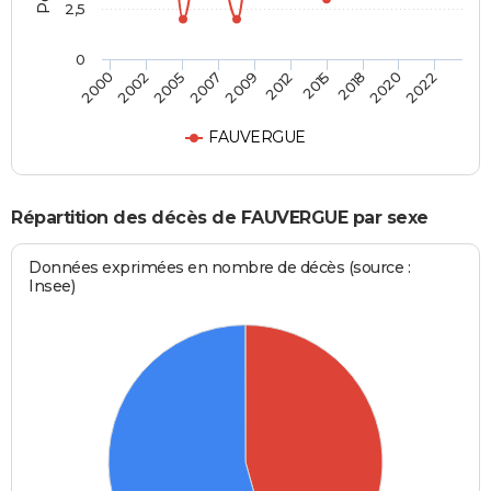
2,5
0
2002
2015
2007
2020
2000
2012
2005
2018
2009
2022
FAUVERGUE
Répartition des décès de FAUVERGUE par sexe
Données exprimées en nombre de décès (source :
Insee)