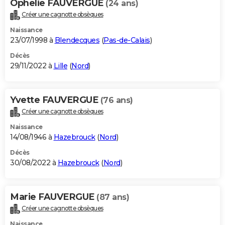
Ophelie FAUVERGUE
(24 ans)
Créer une cagnotte obsèques
Naissance
23/07/1998 à
Blendecques
(
Pas-de-Calais
)
Décès
29/11/2022 à
Lille
(
Nord
)
Yvette FAUVERGUE
(76 ans)
Créer une cagnotte obsèques
Naissance
14/08/1946 à
Hazebrouck
(
Nord
)
Décès
30/08/2022 à
Hazebrouck
(
Nord
)
Marie FAUVERGUE
(87 ans)
Créer une cagnotte obsèques
Naissance