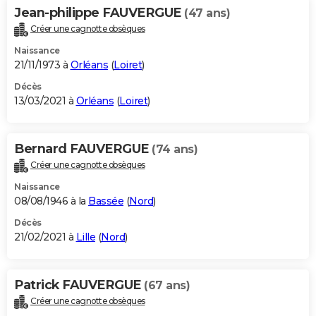
Jean-philippe FAUVERGUE
(47 ans)
Créer une cagnotte obsèques
Naissance
21/11/1973 à
Orléans
(
Loiret
)
Décès
13/03/2021 à
Orléans
(
Loiret
)
Bernard FAUVERGUE
(74 ans)
Créer une cagnotte obsèques
Naissance
08/08/1946 à la
Bassée
(
Nord
)
Décès
21/02/2021 à
Lille
(
Nord
)
Patrick FAUVERGUE
(67 ans)
Créer une cagnotte obsèques