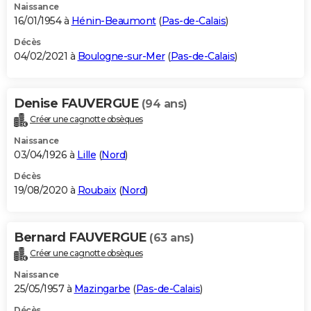
Naissance
16/01/1954 à
Hénin-Beaumont
(
Pas-de-Calais
)
Décès
04/02/2021 à
Boulogne-sur-Mer
(
Pas-de-Calais
)
Denise FAUVERGUE
(94 ans)
Créer une cagnotte obsèques
Naissance
03/04/1926 à
Lille
(
Nord
)
Décès
19/08/2020 à
Roubaix
(
Nord
)
Bernard FAUVERGUE
(63 ans)
Créer une cagnotte obsèques
Naissance
25/05/1957 à
Mazingarbe
(
Pas-de-Calais
)
Décès