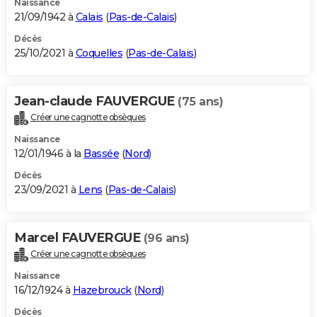
Naissance
21/09/1942 à
Calais
(
Pas-de-Calais
)
Décès
25/10/2021 à
Coquelles
(
Pas-de-Calais
)
Jean-claude FAUVERGUE
(75 ans)
Créer une cagnotte obsèques
Naissance
12/01/1946 à la
Bassée
(
Nord
)
Décès
23/09/2021 à
Lens
(
Pas-de-Calais
)
Marcel FAUVERGUE
(96 ans)
Créer une cagnotte obsèques
Naissance
16/12/1924 à
Hazebrouck
(
Nord
)
Décès