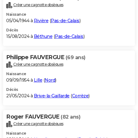
Créer une cagnotte obsèques
Naissance
05/04/1944 à
Rivière
(
Pas-de-Calais
)
Décès
15/08/2024 à
Béthune
(
Pas-de-Calais
)
Philippe FAUVERGUE
(69 ans)
Créer une cagnotte obsèques
Naissance
09/09/1954 à
Lille
(
Nord
)
Décès
21/05/2024 à
Brive-la-Gaillarde
(
Corrèze
)
Roger FAUVERGUE
(82 ans)
Créer une cagnotte obsèques
Naissance