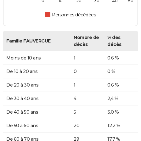
0
10
20
30
40
50
Personnes décédées
Nombre de
% des
Famille FAUVERGUE
décès
décès
Moins de 10 ans
1
0,6 %
De 10 à 20 ans
0
0 %
De 20 à 30 ans
1
0,6 %
De 30 à 40 ans
4
2,4 %
De 40 à 50 ans
5
3,0 %
De 50 à 60 ans
20
12,2 %
De 60 à 70 ans
29
17,7 %