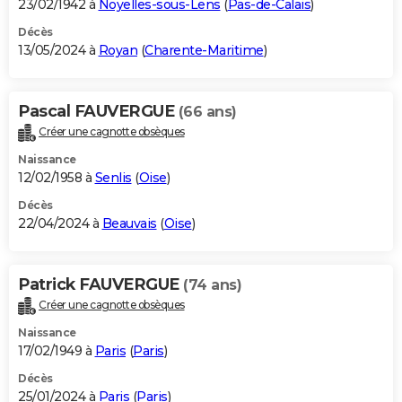
23/02/1942 à
Noyelles-sous-Lens
(
Pas-de-Calais
)
Décès
13/05/2024 à
Royan
(
Charente-Maritime
)
Pascal FAUVERGUE
(66 ans)
Créer une cagnotte obsèques
Naissance
12/02/1958 à
Senlis
(
Oise
)
Décès
22/04/2024 à
Beauvais
(
Oise
)
Patrick FAUVERGUE
(74 ans)
Créer une cagnotte obsèques
Naissance
17/02/1949 à
Paris
(
Paris
)
Décès
25/01/2024 à
Paris
(
Paris
)