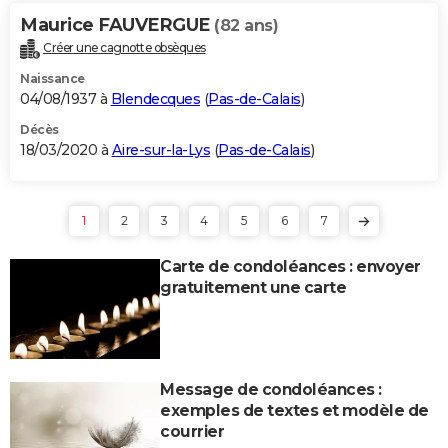
Maurice FAUVERGUE
(82 ans)
Créer une cagnotte obsèques
Naissance
04/08/1937 à
Blendecques
(
Pas-de-Calais
)
Décès
18/03/2020 à
Aire-sur-la-Lys
(
Pas-de-Calais
)
1
2
3
4
5
6
7
Carte de condoléances : envoyer
gratuitement une carte
Message de condoléances :
exemples de textes et modèle de
courrier