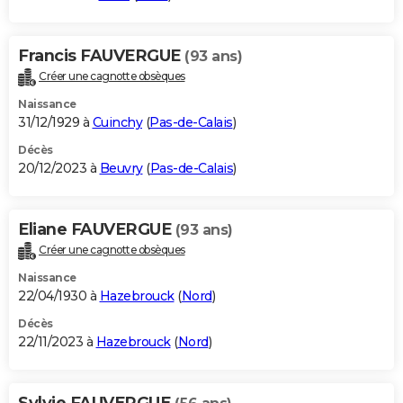
Francis FAUVERGUE
(93 ans)
Créer une cagnotte obsèques
Naissance
31/12/1929 à
Cuinchy
(
Pas-de-Calais
)
Décès
20/12/2023 à
Beuvry
(
Pas-de-Calais
)
Eliane FAUVERGUE
(93 ans)
Créer une cagnotte obsèques
Naissance
22/04/1930 à
Hazebrouck
(
Nord
)
Décès
22/11/2023 à
Hazebrouck
(
Nord
)
Sylvie FAUVERGUE