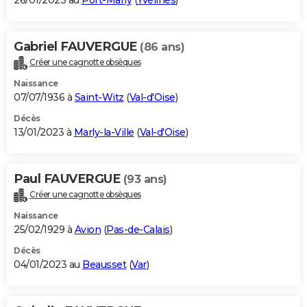
26/01/2023 au
Port-Marly
(
Yvelines
)
Gabriel FAUVERGUE
(86 ans)
Créer une cagnotte obsèques
Naissance
07/07/1936 à
Saint-Witz
(
Val-d'Oise
)
Décès
13/01/2023 à
Marly-la-Ville
(
Val-d'Oise
)
Paul FAUVERGUE
(93 ans)
Créer une cagnotte obsèques
Naissance
25/02/1929 à
Avion
(
Pas-de-Calais
)
Décès
04/01/2023 au
Beausset
(
Var
)