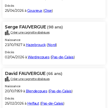
Décès
25/04/2026 à
Gouvieux
(
Oise
)
Serge FAUVERGUE
(98 ans)
Créer une cagnotte obsèques
Naissance
23/10/1927 à
Hazebrouck
(
Nord
)
Décès
02/04/2026 à
Wardrecques
(
Pas-de-Calais
)
David FAUVERGUE
(66 ans)
Créer une cagnotte obsèques
Naissance
20/10/1959 à
Blendecques
(
Pas-de-Calais
)
Décès
25/02/2026 à
Helfaut
(
Pas-de-Calais
)