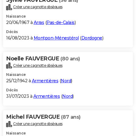
(56 ans)
Créer une cagnotte obsèques
Naissance
20/06/1967 à
Arras
(
Pas-de-Calais
)
Décès
16/08/2023 à
Montpon-Ménestérol
(
Dordogne
)
Noelle FAUVERGUE
(80 ans)
Créer une cagnotte obsèques
Naissance
25/12/1942 à
Armentières
(
Nord
)
Décès
31/07/2023 à
Armentières
(
Nord
)
Michel FAUVERGUE
(87 ans)
Créer une cagnotte obsèques
Naissance