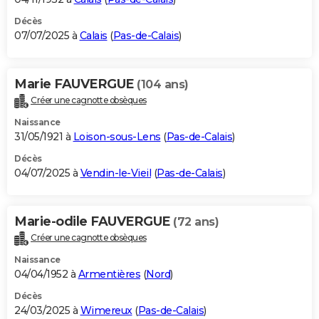
Décès
07/07/2025 à
Calais
(
Pas-de-Calais
)
Marie FAUVERGUE
(104 ans)
Créer une cagnotte obsèques
Naissance
31/05/1921 à
Loison-sous-Lens
(
Pas-de-Calais
)
Décès
04/07/2025 à
Vendin-le-Vieil
(
Pas-de-Calais
)
Marie-odile FAUVERGUE
(72 ans)
Créer une cagnotte obsèques
Naissance
04/04/1952 à
Armentières
(
Nord
)
Décès
24/03/2025 à
Wimereux
(
Pas-de-Calais
)