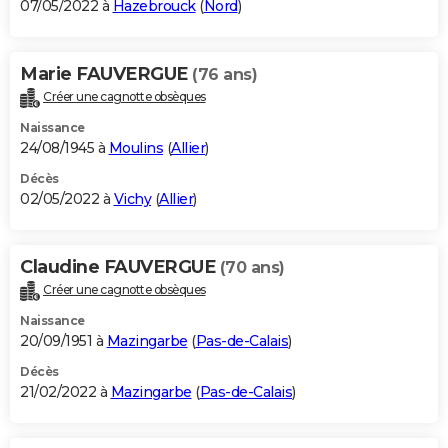
07/05/2022 à
Hazebrouck
(
Nord
)
Marie FAUVERGUE
(76 ans)
Créer une cagnotte obsèques
Naissance
24/08/1945 à
Moulins
(
Allier
)
Décès
02/05/2022 à
Vichy
(
Allier
)
Claudine FAUVERGUE
(70 ans)
Créer une cagnotte obsèques
Naissance
20/09/1951 à
Mazingarbe
(
Pas-de-Calais
)
Décès
21/02/2022 à
Mazingarbe
(
Pas-de-Calais
)