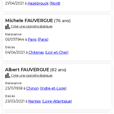
21/04/2021 à
Hazebrouck
(
Nord
)
Michele FAUVERGUE
(76 ans)
Créer une cagnotte obsèques
Naissance
05/07/1944 à
Paris
(
Paris
)
Décès
04/04/2021 à
Chitenay
(
Loir-et-Cher
)
Albert FAUVERGUE
(82 ans)
Créer une cagnotte obsèques
Naissance
23/11/1938 à
Chinon
(
Indre-et-Loire
)
Décès
23/03/2021 à
Nantes
(
Loire-Atlantique
)