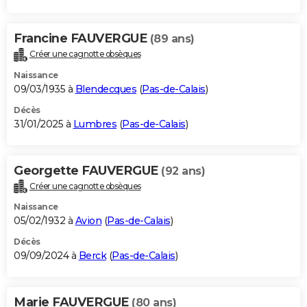
Francine FAUVERGUE
(89 ans)
Créer une cagnotte obsèques
Naissance
09/03/1935 à
Blendecques
(
Pas-de-Calais
)
Décès
31/01/2025 à
Lumbres
(
Pas-de-Calais
)
Georgette FAUVERGUE
(92 ans)
Créer une cagnotte obsèques
Naissance
05/02/1932 à
Avion
(
Pas-de-Calais
)
Décès
09/09/2024 à
Berck
(
Pas-de-Calais
)
Marie FAUVERGUE
(80 ans)