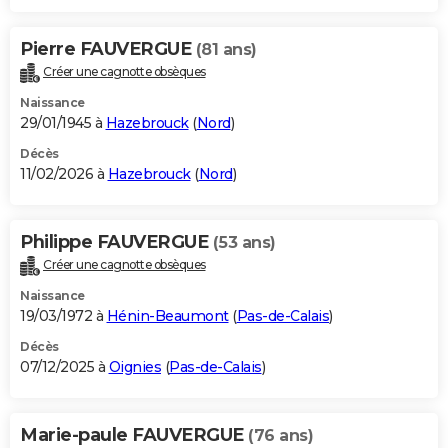
Pierre FAUVERGUE
(81 ans)
Créer une cagnotte obsèques
Naissance
29/01/1945 à
Hazebrouck
(
Nord
)
Décès
11/02/2026 à
Hazebrouck
(
Nord
)
Philippe FAUVERGUE
(53 ans)
Créer une cagnotte obsèques
Naissance
19/03/1972 à
Hénin-Beaumont
(
Pas-de-Calais
)
Décès
07/12/2025 à
Oignies
(
Pas-de-Calais
)
Marie-paule FAUVERGUE
(76 ans)