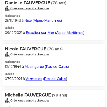
Danielle FAUVERGUE
(78 ans)
Créer une cagnotte obsèques
Naissance
25/11/1943 à
Nice
(
Alpes-Maritimes
)
Décès
09/12/2021 à
Beaulieu-sur-Mer
(
Alpes-Maritimes
)
Nicole FAUVERGUE
(76 ans)
Créer une cagnotte obsèques
Naissance
12/12/1944 à
Mazingarbe
(
Pas-de-Calais
)
Décès
07/12/2021 à
Vermelles
(
Pas-de-Calais
)
Michelle FAUVERGUE
(79 ans)
Créer une cagnotte obsèques