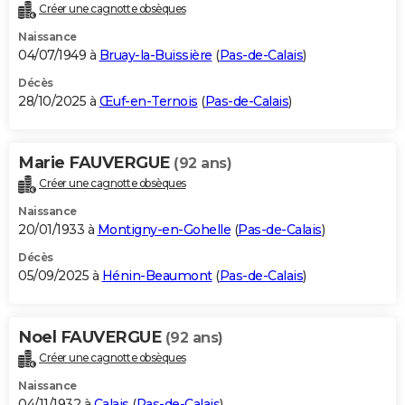
Créer une cagnotte obsèques
Naissance
04/07/1949 à
Bruay-la-Buissière
(
Pas-de-Calais
)
Décès
28/10/2025 à
Œuf-en-Ternois
(
Pas-de-Calais
)
Marie FAUVERGUE
(92 ans)
Créer une cagnotte obsèques
Naissance
20/01/1933 à
Montigny-en-Gohelle
(
Pas-de-Calais
)
Décès
05/09/2025 à
Hénin-Beaumont
(
Pas-de-Calais
)
Noel FAUVERGUE
(92 ans)
Créer une cagnotte obsèques
Naissance
04/11/1932 à
Calais
(
Pas-de-Calais
)