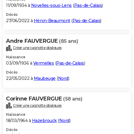
11/09/1934 à
Noyelles-sous-Lens
(
Pas-de-Calais
)
Décès
27/06/2022 à
Hénin-Beaumont
(
Pas-de-Calais
)
Andre FAUVERGUE
(85 ans)
Créer une cagnotte obsèques
Naissance
03/09/1936 à
Vermelles
(
Pas-de-Calais
)
Décès
22/05/2022 à
Maubeuge
(
Nord
)
Corinne FAUVERGUE
(58 ans)
Créer une cagnotte obsèques
Naissance
18/03/1964 à
Hazebrouck
(
Nord
)
Décès