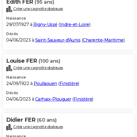
Edith FER
(95 ans)
Créer une cagnotte obsèques
Naissance
29/07/1927 à
Rigny-Ussé
(
Indre-et-Loire
)
Décès
04/06/2023 à
Saint-Sauveur-d'Aunis
(
Charente-Maritime
)
Louise FER
(100 ans)
Créer une cagnotte obsèques
Naissance
24/09/1922 à
Poullaouen
(
Finistère
)
Décès
04/06/2023 à
Carhaix-Plouguer
(
Finistère
)
Didier FER
(60 ans)
Créer une cagnotte obsèques
Naissance