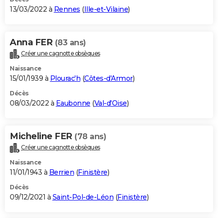
13/03/2022 à
Rennes
(
Ille-et-Vilaine
)
Anna FER
(83 ans)
Créer une cagnotte obsèques
Naissance
15/01/1939 à
Plourac'h
(
Côtes-d'Armor
)
Décès
08/03/2022 à
Eaubonne
(
Val-d'Oise
)
Micheline FER
(78 ans)
Créer une cagnotte obsèques
Naissance
11/01/1943 à
Berrien
(
Finistère
)
Décès
09/12/2021 à
Saint-Pol-de-Léon
(
Finistère
)