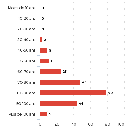
Moins de 10 ans
0
10-20 ans
0
20-30 ans
0
30-40 ans
3
40-50 ans
9
50-60 ans
11
60-70 ans
25
70-80 ans
48
80-90 ans
79
90-100 ans
44
Plus de 100 ans
9
0
20
40
60
80
100