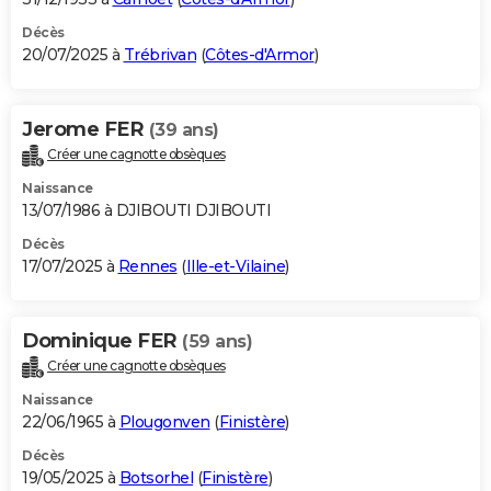
Décès
20/07/2025 à
Trébrivan
(
Côtes-d'Armor
)
Jerome FER
(39 ans)
Créer une cagnotte obsèques
Naissance
13/07/1986 à DJIBOUTI DJIBOUTI
Décès
17/07/2025 à
Rennes
(
Ille-et-Vilaine
)
Dominique FER
(59 ans)
Créer une cagnotte obsèques
Naissance
22/06/1965 à
Plougonven
(
Finistère
)
Décès
19/05/2025 à
Botsorhel
(
Finistère
)