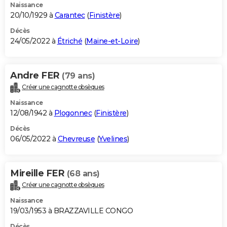
Naissance
20/10/1929 à
Carantec
(
Finistère
)
Décès
24/05/2022 à
Étriché
(
Maine-et-Loire
)
Andre FER
(79 ans)
Créer une cagnotte obsèques
Naissance
12/08/1942 à
Plogonnec
(
Finistère
)
Décès
06/05/2022 à
Chevreuse
(
Yvelines
)
Mireille FER
(68 ans)
Créer une cagnotte obsèques
Naissance
19/03/1953 à BRAZZAVILLE CONGO
Décès