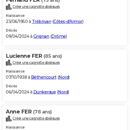
(73 ans)
Créer une cagnotte obsèques
Naissance
23/06/1950 à
Trébrivan
(
Côtes-d'Armor
)
Décès
09/04/2024 à
Grignan
(
Drôme
)
Lucienne FER
(85 ans)
Créer une cagnotte obsèques
Naissance
07/10/1938 à
Béthencourt
(
Nord
)
Décès
06/04/2024 à
Dunkerque
(
Nord
)
Anne FER
(78 ans)
Créer une cagnotte obsèques
Naissance