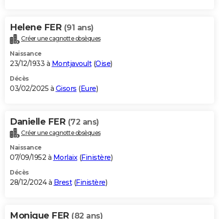
Helene FER
(91 ans)
Créer une cagnotte obsèques
Naissance
23/12/1933 à
Montjavoult
(
Oise
)
Décès
03/02/2025 à
Gisors
(
Eure
)
Danielle FER
(72 ans)
Créer une cagnotte obsèques
Naissance
07/09/1952 à
Morlaix
(
Finistère
)
Décès
28/12/2024 à
Brest
(
Finistère
)
Monique FER
(82 ans)