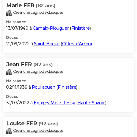
Marie FER
(82 ans)
Créer une cagnotte obsèques
Naissance
13/07/1940 à
Carhaix-Plouguer
(
Finistère
)
Décès
21/09/2022 à
Saint-Brieuc
(
Côtes-d'Armor
)
Jean FER
(82 ans)
Créer une cagnotte obsèques
Naissance
02/11/1939 à
Poullaouen
(
Finistère
)
Décès
31/07/2022 à
Epagny Metz-Tessy
(
Haute-Savoie
)
Louise FER
(92 ans)
Créer une cagnotte obsèques