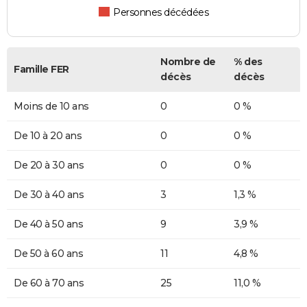
Personnes décédées
Nombre de
% des
Famille FER
décès
décès
Moins de 10 ans
0
0 %
De 10 à 20 ans
0
0 %
De 20 à 30 ans
0
0 %
De 30 à 40 ans
3
1,3 %
De 40 à 50 ans
9
3,9 %
De 50 à 60 ans
11
4,8 %
De 60 à 70 ans
25
11,0 %