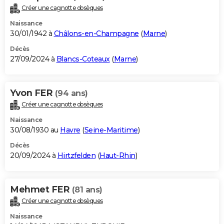
Créer une cagnotte obsèques
Naissance
30/01/1942 à
Châlons-en-Champagne
(
Marne
)
Décès
27/09/2024 à
Blancs-Coteaux
(
Marne
)
Yvon FER
(94 ans)
Créer une cagnotte obsèques
Naissance
30/08/1930 au
Havre
(
Seine-Maritime
)
Décès
20/09/2024 à
Hirtzfelden
(
Haut-Rhin
)
Mehmet FER
(81 ans)
Créer une cagnotte obsèques
Naissance