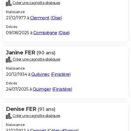
Créer une cagnotte obsèques
Naissance
21/12/1977 à
Clermont
(
Oise
)
Décès
09/08/2025 à
Compiègne
(
Oise
)
Janine FER
(90 ans)
Créer une cagnotte obsèques
Naissance
20/12/1934 à
Guilvinec
(
Finistère
)
Décès
24/07/2025 à
Quimper
(
Finistère
)
Denise FER
(91 ans)
Créer une cagnotte obsèques
Naissance
31/12/1933 à
Carnoët
(
Côtes-d'Armor
)