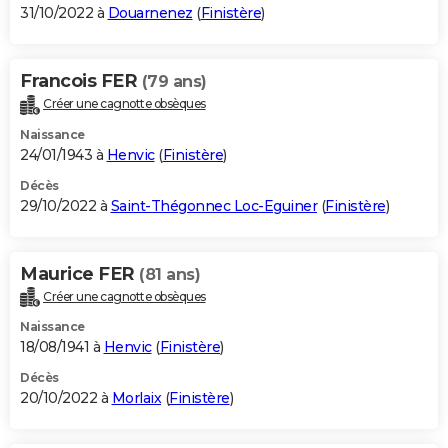
31/10/2022 à
Douarnenez
(
Finistère
)
Francois FER
(79 ans)
Créer une cagnotte obsèques
Naissance
24/01/1943 à
Henvic
(
Finistère
)
Décès
29/10/2022 à
Saint-Thégonnec Loc-Eguiner
(
Finistère
)
Maurice FER
(81 ans)
Créer une cagnotte obsèques
Naissance
18/08/1941 à
Henvic
(
Finistère
)
Décès
20/10/2022 à
Morlaix
(
Finistère
)