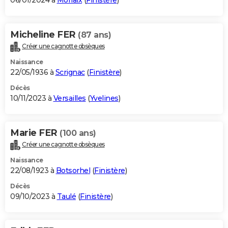
06/01/2024 à
Morlaix
(
Finistère
)
Micheline FER
(87 ans)
Créer une cagnotte obsèques
Naissance
22/05/1936 à
Scrignac
(
Finistère
)
Décès
10/11/2023 à
Versailles
(
Yvelines
)
Marie FER
(100 ans)
Créer une cagnotte obsèques
Naissance
22/08/1923 à
Botsorhel
(
Finistère
)
Décès
09/10/2023 à
Taulé
(
Finistère
)