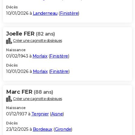
Décès
10/01/2026 à
Landerneau
(
Finistère
)
Joelle FER
(82 ans)
Créer une cagnotte obsèques
Naissance
01/02/1943 à
Morlaix
(
Finistère
)
Décès
10/01/2026 à
Morlaix
(
Finistère
)
Marc FER
(88 ans)
Créer une cagnotte obsèques
Naissance
01/12/1937 à
Tergnier
(
Aisne
)
Décès
23/12/2025 à
Bordeaux
(
Gironde
)