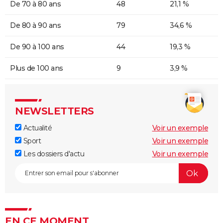
De 70 à 80 ans
48
21,1 %
De 80 à 90 ans
79
34,6 %
De 90 à 100 ans
44
19,3 %
Plus de 100 ans
9
3,9 %
NEWSLETTERS
Actualité
Voir un exemple
Sport
Voir un exemple
Les dossiers d'actu
Voir un exemple
EN CE MOMENT