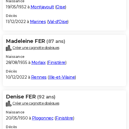
Naissance
19/05/1932 à
Montjavoult
(
Oise
)
Décès
11/12/2022 à
Marines
(
Val-d'Oise
)
Madeleine FER
(87 ans)
Créer une cagnotte obsèques
Naissance
28/08/1935 à
Morlaix
(
Finistère
)
Décès
10/12/2022 à
Rennes
(
Ille-et-Vilaine
)
Denise FER
(92 ans)
Créer une cagnotte obsèques
Naissance
20/05/1930 à
Plogonnec
(
Finistère
)
Décès