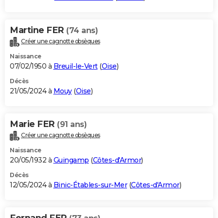
Martine FER
(74 ans)
Créer une cagnotte obsèques
Naissance
07/02/1950 à
Breuil-le-Vert
(
Oise
)
Décès
21/05/2024 à
Mouy
(
Oise
)
Marie FER
(91 ans)
Créer une cagnotte obsèques
Naissance
20/05/1932 à
Guingamp
(
Côtes-d'Armor
)
Décès
12/05/2024 à
Binic-Étables-sur-Mer
(
Côtes-d'Armor
)
Fernand FER