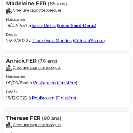
Madeleine FER
(85 ans)
Créer une cagnotte obsèques
Naissance
19/02/1937 à
Saint-Denis
(
Seine-Saint-Denis
)
Décès
25/12/2022 à
Plounévez-Moëdec
(
Côtes-d'Armor
)
Annick FER
(76 ans)
Créer une cagnotte obsèques
Naissance
09/06/1946 à
Poullaouen
(
Finistère
)
Décès
18/12/2022 à
Poullaouen
(
Finistère
)
Therese FER
(90 ans)
Créer une cagnotte obsèques