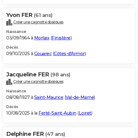
Yvon FER
(61 ans)
Créer une cagnotte obsèques
Naissance
03/09/1964 à
Morlaix
(
Finistère
)
Décès
09/10/2025 à
Gouarec
(
Côtes-d'Armor
)
Jacqueline FER
(98 ans)
Créer une cagnotte obsèques
Naissance
08/08/1927 à
Saint-Maurice
(
Val-de-Marne
)
Décès
10/08/2025 à la
Ferté-Saint-Aubin
(
Loiret
)
Delphine FER
(47 ans)