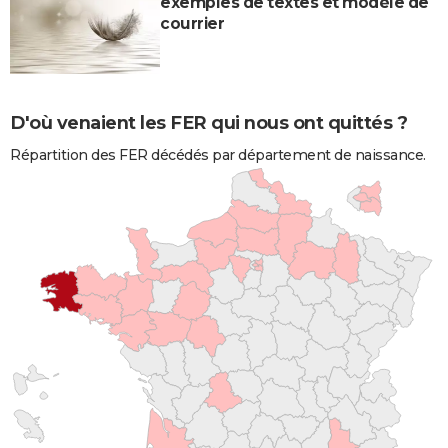
exemples de textes et modèle de
courrier
D'où venaient les FER qui nous ont quittés ?
Répartition des FER décédés par département de naissance.