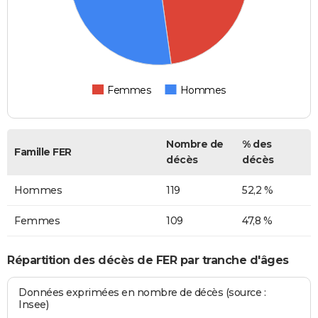
Femmes
Hommes
Nombre de
% des
Famille FER
décès
décès
Hommes
119
52,2 %
Femmes
109
47,8 %
Répartition des décès de FER par tranche d'âges
Données exprimées en nombre de décès (source :
Insee)