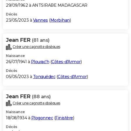
29/09/1962 à ANTSIRABE MADAGASCAR
Décès
23/05/2023 à
Vannes
(
Morbihan
)
Jean FER
(81 ans)
Créer une cagnotte obsèques
Naissance
26/07/1941 à
Plourac'h
(
Côtes-d'Armor
)
Décès
05/05/2023 à
Tonquédec
(
Côtes-d'Armor
)
Jean FER
(88 ans)
Créer une cagnotte obsèques
Naissance
18/08/1934 à
Plogonnec
(
Finistère
)
Décès