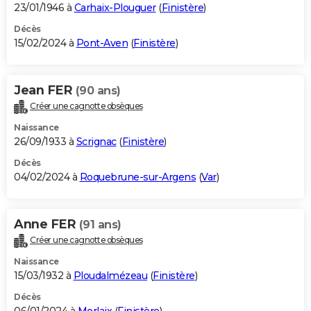
23/01/1946 à
Carhaix-Plouguer
(
Finistère
)
Décès
15/02/2024 à
Pont-Aven
(
Finistère
)
Jean FER
(90 ans)
Créer une cagnotte obsèques
Naissance
26/09/1933 à
Scrignac
(
Finistère
)
Décès
04/02/2024 à
Roquebrune-sur-Argens
(
Var
)
Anne FER
(91 ans)
Créer une cagnotte obsèques
Naissance
15/03/1932 à
Ploudalmézeau
(
Finistère
)
Décès