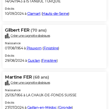
14/04/1943 à ISTANBUL TURQUIE
Décès
10/09/2024 à
Clamart
(
Hauts-de-Seine
)
Gilbert FER
(70 ans)
Créer une cagnotte obsèques
Naissance
07/08/1954 à
Plouvorn
(
Finistère
)
Décès
29/08/2024 à
Guiclan
(
Finistère
)
Martine FER
(68 ans)
Créer une cagnotte obsèques
Naissance
25/05/1956 à LA CHAUX-DE-FONDS SUISSE
Décès
27/07/2024 à
Gaillan-en-Médoc
(
Gironde
)