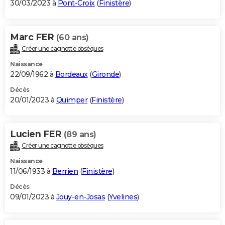
30/03/2023 à
Pont-Croix
(
Finistère
)
Marc FER
(60 ans)
Créer une cagnotte obsèques
Naissance
22/09/1962 à
Bordeaux
(
Gironde
)
Décès
20/01/2023 à
Quimper
(
Finistère
)
Lucien FER
(89 ans)
Créer une cagnotte obsèques
Naissance
11/06/1933 à
Berrien
(
Finistère
)
Décès
09/01/2023 à
Jouy-en-Josas
(
Yvelines
)