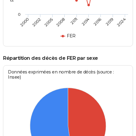
0
2016
2011
2000
2005
2014
2019
2008
2002
2024
FER
Répartition des décès de FER par sexe
Données exprimées en nombre de décès (source :
Insee)